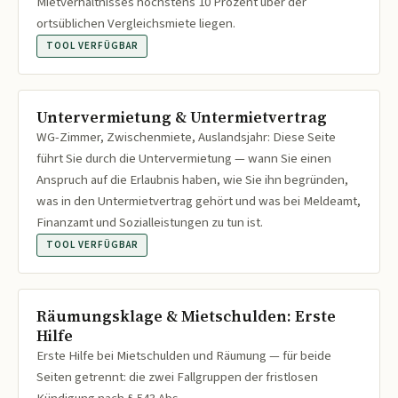
Mietverhältnisses höchstens 10 Prozent über der
ortsüblichen Vergleichsmiete liegen.
TOOL VERFÜGBAR
Untervermietung & Untermietvertrag
WG-Zimmer, Zwischenmiete, Auslandsjahr: Diese Seite
führt Sie durch die Untervermietung — wann Sie einen
Anspruch auf die Erlaubnis haben, wie Sie ihn begründen,
was in den Untermietvertrag gehört und was bei Meldeamt,
Finanzamt und Sozialleistungen zu tun ist.
TOOL VERFÜGBAR
Räumungsklage & Mietschulden: Erste
Hilfe
Erste Hilfe bei Mietschulden und Räumung — für beide
Seiten getrennt: die zwei Fallgruppen der fristlosen