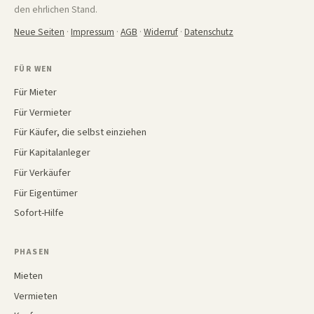
den ehrlichen Stand.
Neue Seiten
·
Impressum
·
AGB
·
Widerruf
·
Datenschutz
FÜR WEN
Für Mieter
Für Vermieter
Für Käufer, die selbst einziehen
Für Kapitalanleger
Für Verkäufer
Für Eigentümer
Sofort-Hilfe
PHASEN
Mieten
Vermieten