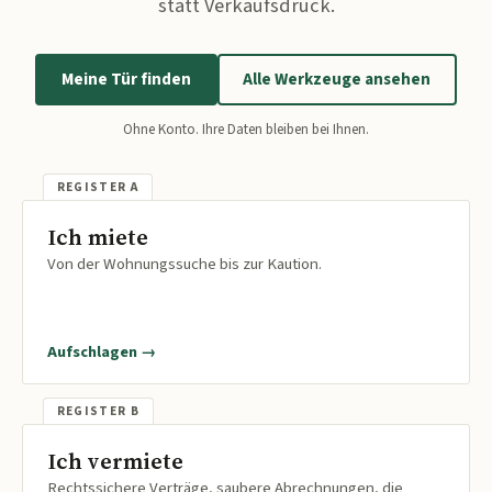
statt Verkaufsdruck.
Meine Tür finden
Alle Werkzeuge ansehen
Ohne Konto. Ihre Daten bleiben bei Ihnen.
Ich miete
Von der Wohnungssuche bis zur Kaution.
Aufschlagen →
Ich vermiete
Rechtssichere Verträge, saubere Abrechnungen, die