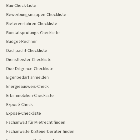
Bau-Check-Liste
Bewerbungsmappen-Checkliste
Bieterverfahren-Checkliste
Bonitätsprüfungs-Checkliste
Budget-Rechner
Dachpacht-Checkliste
Dienstleister-Checkliste
Due-Diligence-Checkliste
Eigenbedarf anmelden
Energieausweis-Check
Erbimmobilien-Checkliste
Exposé-Check
Exposé-Checkliste
Fachanwalt für Mietrecht finden
Fachanwälte & Steuerberater finden