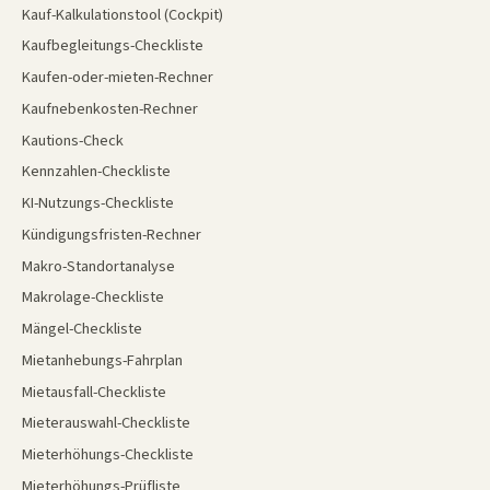
Kauf-Kalkulationstool (Cockpit)
Kaufbegleitungs-Checkliste
Kaufen-oder-mieten-Rechner
Kaufnebenkosten-Rechner
Kautions-Check
Kennzahlen-Checkliste
KI-Nutzungs-Checkliste
Kündigungsfristen-Rechner
Makro-Standortanalyse
Makrolage-Checkliste
Mängel-Checkliste
Mietanhebungs-Fahrplan
Mietausfall-Checkliste
Mieterauswahl-Checkliste
Mieterhöhungs-Checkliste
Mieterhöhungs-Prüfliste