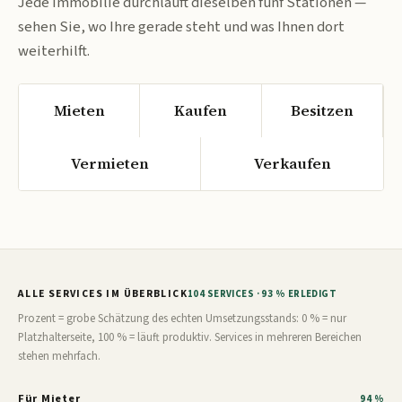
Jede Immobilie durchläuft dieselben fünf Stationen —
sehen Sie, wo Ihre gerade steht und was Ihnen dort
weiterhilft.
Mieten
Kaufen
Besitzen
Vermieten
Verkaufen
ALLE SERVICES IM ÜBERBLICK
104 SERVICES · 93 % ERLEDIGT
Prozent = grobe Schätzung des echten Umsetzungsstands: 0 % = nur
Platzhalterseite, 100 % = läuft produktiv. Services in mehreren Bereichen
stehen mehrfach.
Für Mieter
94 %