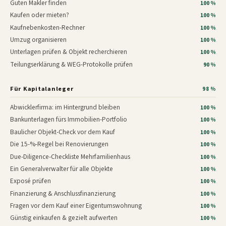
Guten Makler finden
100 %
Kaufen oder mieten?
100 %
Kaufnebenkosten-Rechner
100 %
Umzug organisieren
100 %
Unterlagen prüfen & Objekt recherchieren
100 %
Teilungserklärung & WEG-Protokolle prüfen
90 %
Für Kapitalanleger
98 %
Abwicklerfirma: im Hintergrund bleiben
100 %
Bankunterlagen fürs Immobilien-Portfolio
100 %
Baulicher Objekt-Check vor dem Kauf
100 %
Die 15-%-Regel bei Renovierungen
100 %
Due-Diligence-Checkliste Mehrfamilienhaus
100 %
Ein Generalverwalter für alle Objekte
100 %
Exposé prüfen
100 %
Finanzierung & Anschlussfinanzierung
100 %
Fragen vor dem Kauf einer Eigentumswohnung
100 %
Günstig einkaufen & gezielt aufwerten
100 %