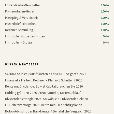
Fristen-Radar-Newsletter
100 %
KI-Immobilien-Helfer
100 %
Mietspiegel-Verzeichnis
100 %
Musterbrief-Bibliothek
100 %
Rechner-Sammlung
100 %
Immobilien-Experten finden
40 %
Immobilien-Glossar
20 %
WISSEN & RATGEBER
SCHUFA-Selbstauskunft kostenlos als PDF – so geht's 2026
Finanzielle Freiheit: Rechner + Plan in 6 Schritten (2026)
Rente mit Dividende: So viel Kapital brauchen Sie 2026
Holding gründen 2026: Steuervorteile, Kosten, Ablauf
Dividendenstrategie 2026: So wählst du Dividenden-Aktien
ETF-Altersvorsorge 2026: Rente mit ETFs richtig planen
Robo-Advisor oder Bankberater? Der ehrliche Vergleich 2026