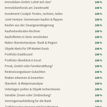
Immobilien-GmbH: Lohnt sich das?
100 %
Immobilienfonds am Zweitmarkt
100 %
Investment-Cockpit: Finden, rechnen, teilen
100 %
Joint Venture: Gemeinsam kaufen & flippen
100 %
Kaufen aus der Zwangsversteigerung
100 %
Kaufnebenkosten-Rechner
100 %
Kaufofferten in Serie verschicken
100 %
Makro-Standortanalyse: Stadt & Region
100 %
Objekt-Alerts für Off-Market-Deals
100 %
Portfolio-Dashboard
100 %
Portfolio-Überblick in Excel
100 %
Privat, GmbH oder Familienstiftung?
100 %
Restnutzungsdauer-Gutachten
100 %
Risiken erkennen & bewerten
100 %
Standort- & Mietpreisanalyse
100 %
Unterlagen prüfen & Objekt recherchieren
100 %
Variable Zinsen oder Zinsbindung?
100 %
Vermögensaufstellung für die Bank
100 %
Zielführender Umgang mit Dienstleistern