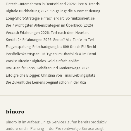
Fintech-Unternehmen in Deutschland 2026: Liste & Trends
Digitale Buchhaltung 2026: So gelingt die Automatisierung
Long-Short-Strategie einfach erklärt: So funktioniert sie
Die 7 wichtigsten Aktienstrategien im Überblick (2026)
Vexcash Erfahrungen 2026: Test nach dem Neustart
Kredite24 Erfahrungen 2026: Seriös? Alle Tarife im Test
Flugverspätung: Entschädigung bis 600 € nach EU-Recht
Persönlichkeitstypen: 16 Typen im Überblick & im Beruf
Was ist Bitcoin? Digitales Gold einfach erklärt
BWL-Berufe: Jobs, Gehälter und Karrierewege 2026
Erfolgreiche Blogger: Christina von Tinas Lieblingsplatz
Die Zukunft des Lernens beginnt schon in der Kita
b
ı
noro
binoro
Binoro ist im Aufbau: Einige Services laufen bereits produktiv,
andere sind in Planung — der Prozentwert je Service zeigt