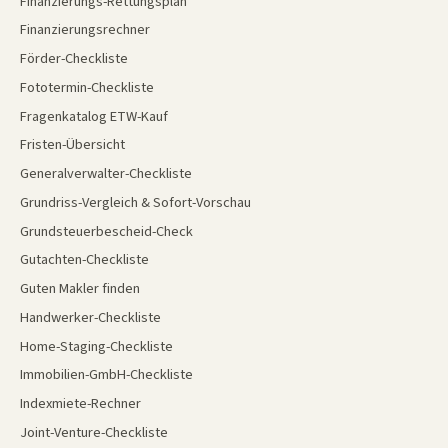
Finanzierungs-Rettungsplan
Finanzierungsrechner
Förder-Checkliste
Fototermin-Checkliste
Fragenkatalog ETW-Kauf
Fristen-Übersicht
Generalverwalter-Checkliste
Grundriss-Vergleich & Sofort-Vorschau
Grundsteuerbescheid-Check
Gutachten-Checkliste
Guten Makler finden
Handwerker-Checkliste
Home-Staging-Checkliste
Immobilien-GmbH-Checkliste
Indexmiete-Rechner
Joint-Venture-Checkliste