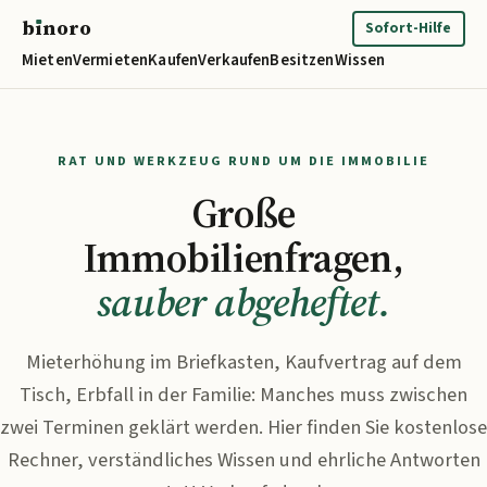
b
ı
noro
binoro
Sofort-Hilfe
Mieten
Vermieten
Kaufen
Verkaufen
Besitzen
Wissen
RAT UND WERKZEUG RUND UM DIE IMMOBILIE
Große
Immobilienfragen,
sauber abgeheftet.
Mieterhöhung im Briefkasten, Kaufvertrag auf dem
Tisch, Erbfall in der Familie: Manches muss zwischen
zwei Terminen geklärt werden. Hier finden Sie kostenlose
Rechner, verständliches Wissen und ehrliche Antworten