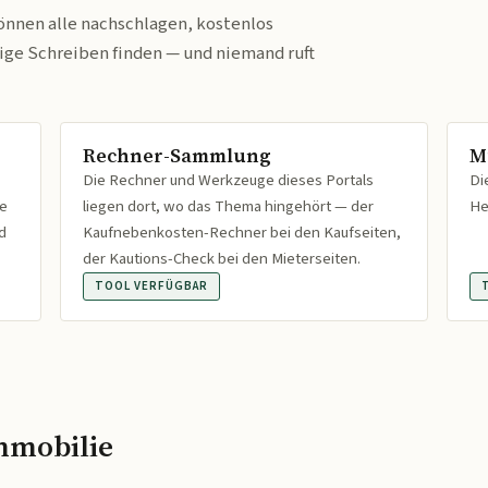
önnen alle nachschlagen, kostenlos
tige Schreiben finden — und niemand ruft
Rechner-Sammlung
M
Die Rechner und Werkzeuge dieses Portals
Di
fe
liegen dort, wo das Thema hingehört — der
He
d
Kaufnebenkosten-Rechner bei den Kaufseiten,
der Kautions-Check bei den Mieterseiten.
TOOL VERFÜGBAR
mmobilie