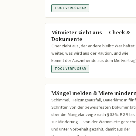
TOOL VERFÜGBAR
Mitmieter zieht aus — Check &
Dokumente
Einer zieht aus, der andere bleibt: Wer haftet
weiter, was wird aus der Kaution, und wie
kommt der Ausziehende aus dem Mietvertrag
TOOL VERFÜGBAR
Mängel melden & Miete minder
Schimmel, Heizungsausfall, Dauerlärm: In fünf
Schritten von der beweisfesten Dokumentat
über die Mängelanzeige nach § 536c BGB bis
zur Minderung — von der Warmmiete gerech
und unter Vorbehalt gezahlt, damit aus der