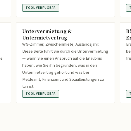
TOOL VERFÜGBAR
Untervermietung &
R
Untermietvertrag
Er
WG-Zimmer, Zwischenmiete, Auslandsjahr:
Er
Diese Seite führt Sie durch die Untervermietung
be
te
— wann Sie einen Anspruch auf die Erlaubnis
fr
haben, wie Sie ihn begründen, was in den
Untermietvertrag gehört und was bei
Meldeamt, Finanzamt und Sozialleistungen zu
tun ist.
TOOL VERFÜGBAR