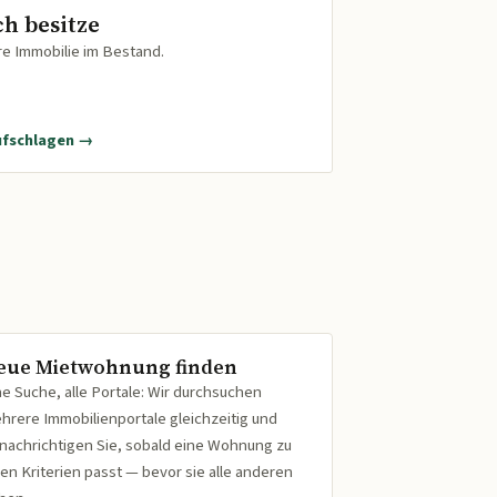
ch besitze
re Immobilie im Bestand.
ufschlagen →
eue Mietwohnung finden
ne Suche, alle Portale: Wir durchsuchen
hrere Immobilienportale gleichzeitig und
nachrichtigen Sie, sobald eine Wohnung zu
ren Kriterien passt — bevor sie alle anderen