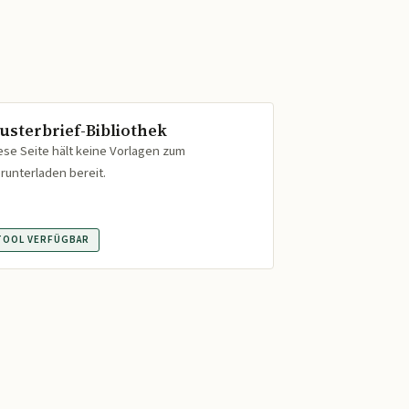
usterbrief-Bibliothek
ese Seite hält keine Vorlagen zum
runterladen bereit.
TOOL VERFÜGBAR