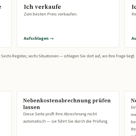
e
Ich verkaufe
I
Zum besten Preis verkaufen.
Ih
Aufschlagen →
A
Sechs Register, sechs Situationen — schlagen Sie dort auf, wo Ihre Frage liegt.
Nebenkostenabrechnung prüfen
N
lassen
Ei
Diese Seite prüft Ihre Abrechnung nicht
me
automatisch — sie führt Sie durch die Prüfung.
be
Ih