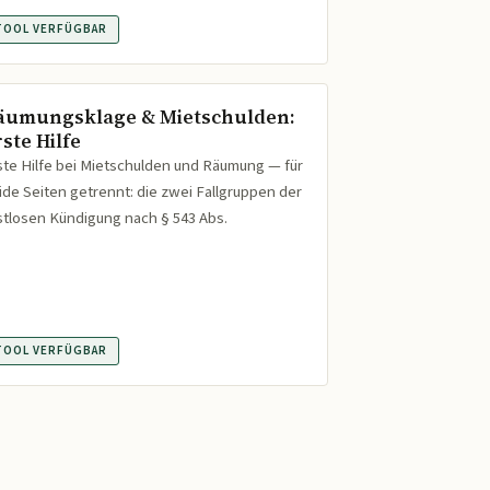
TOOL VERFÜGBAR
äumungsklage & Mietschulden:
ste Hilfe
ste Hilfe bei Mietschulden und Räumung — für
ide Seiten getrennt: die zwei Fallgruppen der
istlosen Kündigung nach § 543 Abs.
TOOL VERFÜGBAR