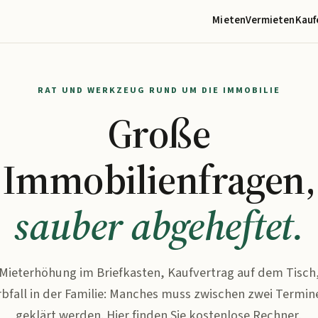
Mieten
Vermieten
Kauf
RAT UND WERKZEUG RUND UM DIE IMMOBILIE
Große
Immobilienfragen,
sauber abgeheftet.
Mieterhöhung im Briefkasten, Kaufvertrag auf dem Tisch
rbfall in der Familie: Manches muss zwischen zwei Termin
geklärt werden. Hier finden Sie kostenlose Rechner,