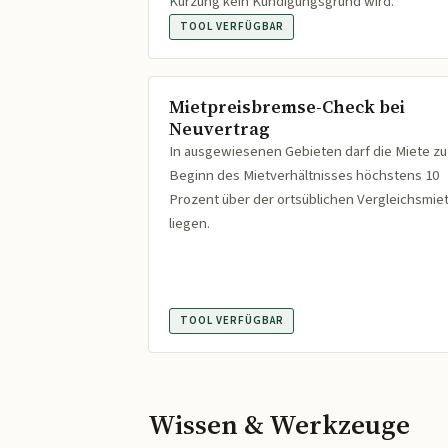
Kürzung kein Kündigungsgrund wird.
TOOL VERFÜGBAR
Mietpreisbremse-Check bei
Neuvertrag
In ausgewiesenen Gebieten darf die Miete zu
Beginn des Mietverhältnisses höchstens 10
Prozent über der ortsüblichen Vergleichsmie
liegen.
TOOL VERFÜGBAR
Wissen & Werkzeuge