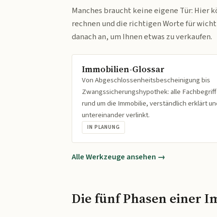
Manches braucht keine eigene Tür: Hier k
rechnen und die richtigen Worte für wich
danach an, um Ihnen etwas zu verkaufen.
Immobilien-Glossar
Von Abgeschlossenheitsbescheinigung bis
Zwangssicherungshypothek: alle Fachbegrif
rund um die Immobilie, verständlich erklärt un
untereinander verlinkt.
IN PLANUNG
Alle Werkzeuge ansehen →
Die fünf Phasen einer I