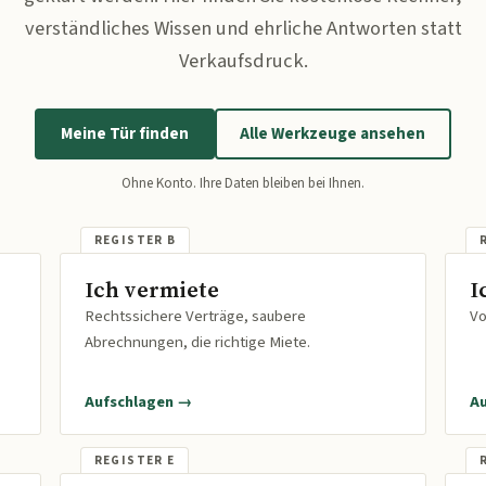
verständliches Wissen und ehrliche Antworten statt
Verkaufsdruck.
Meine Tür finden
Alle Werkzeuge ansehen
Ohne Konto. Ihre Daten bleiben bei Ihnen.
Ich vermiete
I
Rechtssichere Verträge, saubere
Vo
Abrechnungen, die richtige Miete.
Aufschlagen →
A