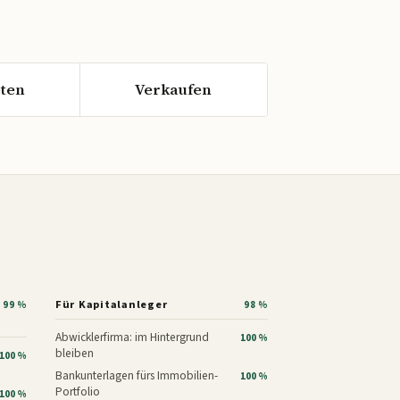
ten
Verkaufen
Für Kapitalanleger
99 %
98 %
Abwicklerfirma: im Hintergrund
100 %
bleiben
100 %
Bankunterlagen fürs Immobilien-
100 %
Portfolio
100 %