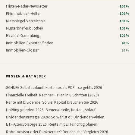
Fristen-Radar-Newsletter
100 %
KI-Immobilien-Helfer
100 %
Mietspiegel-Verzeichnis
100 %
Musterbrief-Bibliothek
100 %
Rechner-Sammlung
100 %
Immobilien-Experten finden
40 %
Immobilien-Glossar
20 %
WISSEN & RATGEBER
SCHUFA-Selbstauskunft kostenlos als PDF – so geht's 2026
Finanzielle Freiheit: Rechner + Plan in 6 Schritten (2026)
Rente mit Dividende: So viel Kapital brauchen Sie 2026
Holding gründen 2026: Steuervorteile, Kosten, Ablauf
Dividendenstrategie 2026: So wählst du Dividenden-Aktien
ETF-Altersvorsorge 2026: Rente mit ETFs richtig planen
Robo-Advisor oder Bankberater? Der ehrliche Vergleich 2026