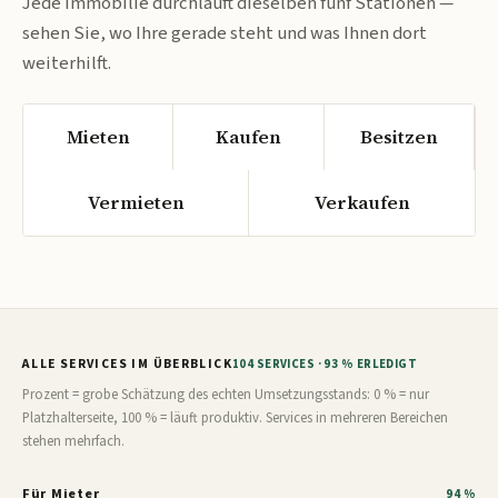
Jede Immobilie durchläuft dieselben fünf Stationen —
sehen Sie, wo Ihre gerade steht und was Ihnen dort
weiterhilft.
Mieten
Kaufen
Besitzen
Vermieten
Verkaufen
ALLE SERVICES IM ÜBERBLICK
104 SERVICES · 93 % ERLEDIGT
Prozent = grobe Schätzung des echten Umsetzungsstands: 0 % = nur
Platzhalterseite, 100 % = läuft produktiv. Services in mehreren Bereichen
stehen mehrfach.
Für Mieter
94 %