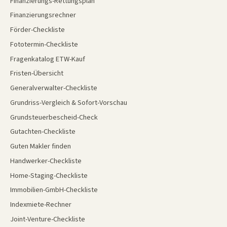
Finanzierungs-Rettungsplan
Finanzierungsrechner
Förder-Checkliste
Fototermin-Checkliste
Fragenkatalog ETW-Kauf
Fristen-Übersicht
Generalverwalter-Checkliste
Grundriss-Vergleich & Sofort-Vorschau
Grundsteuerbescheid-Check
Gutachten-Checkliste
Guten Makler finden
Handwerker-Checkliste
Home-Staging-Checkliste
Immobilien-GmbH-Checkliste
Indexmiete-Rechner
Joint-Venture-Checkliste