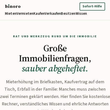
b
ı
noro
binoro
Sofort-Hilfe
Mieten
Vermieten
Kaufen
Verkaufen
Besitzen
Wissen
RAT UND WERKZEUG RUND UM DIE IMMOBILIE
Große
Immobilienfragen,
sauber abgeheftet.
Mieterhöhung im Briefkasten, Kaufvertrag auf dem
Tisch, Erbfall in der Familie: Manches muss zwischen
zwei Terminen geklärt werden. Hier finden Sie kostenlose
Rechner, verständliches Wissen und ehrliche Antworten