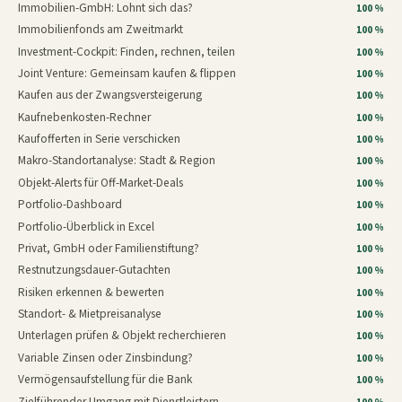
Immobilien-GmbH: Lohnt sich das?
100 %
Immobilienfonds am Zweitmarkt
100 %
Investment-Cockpit: Finden, rechnen, teilen
100 %
Joint Venture: Gemeinsam kaufen & flippen
100 %
Kaufen aus der Zwangsversteigerung
100 %
Kaufnebenkosten-Rechner
100 %
Kaufofferten in Serie verschicken
100 %
Makro-Standortanalyse: Stadt & Region
100 %
Objekt-Alerts für Off-Market-Deals
100 %
Portfolio-Dashboard
100 %
Portfolio-Überblick in Excel
100 %
Privat, GmbH oder Familienstiftung?
100 %
Restnutzungsdauer-Gutachten
100 %
Risiken erkennen & bewerten
100 %
Standort- & Mietpreisanalyse
100 %
Unterlagen prüfen & Objekt recherchieren
100 %
Variable Zinsen oder Zinsbindung?
100 %
Vermögensaufstellung für die Bank
100 %
Zielführender Umgang mit Dienstleistern