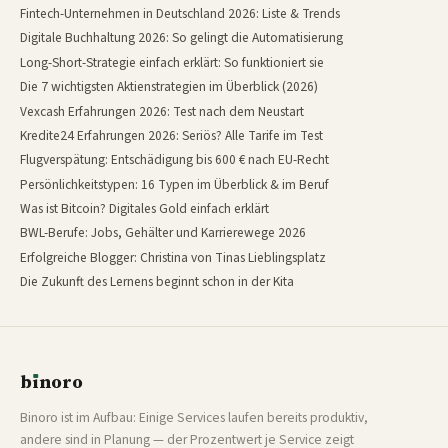
Fintech-Unternehmen in Deutschland 2026: Liste & Trends
Digitale Buchhaltung 2026: So gelingt die Automatisierung
Long-Short-Strategie einfach erklärt: So funktioniert sie
Die 7 wichtigsten Aktienstrategien im Überblick (2026)
Vexcash Erfahrungen 2026: Test nach dem Neustart
Kredite24 Erfahrungen 2026: Seriös? Alle Tarife im Test
Flugverspätung: Entschädigung bis 600 € nach EU-Recht
Persönlichkeitstypen: 16 Typen im Überblick & im Beruf
Was ist Bitcoin? Digitales Gold einfach erklärt
BWL-Berufe: Jobs, Gehälter und Karrierewege 2026
Erfolgreiche Blogger: Christina von Tinas Lieblingsplatz
Die Zukunft des Lernens beginnt schon in der Kita
b
ı
noro
binoro
Binoro ist im Aufbau: Einige Services laufen bereits produktiv,
andere sind in Planung — der Prozentwert je Service zeigt