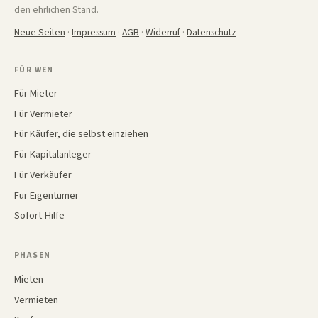
den ehrlichen Stand.
Neue Seiten
·
Impressum
·
AGB
·
Widerruf
·
Datenschutz
FÜR WEN
Für Mieter
Für Vermieter
Für Käufer, die selbst einziehen
Für Kapitalanleger
Für Verkäufer
Für Eigentümer
Sofort-Hilfe
PHASEN
Mieten
Vermieten