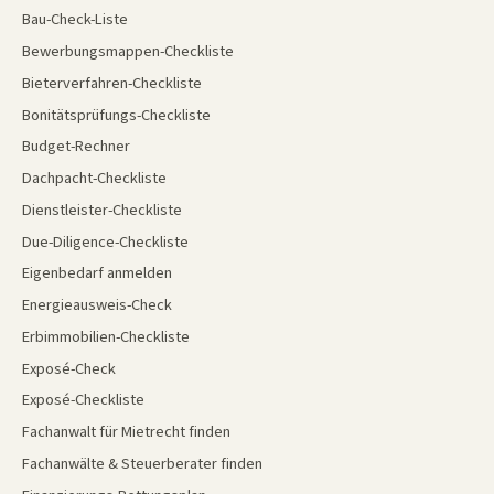
Bau-Check-Liste
Bewerbungsmappen-Checkliste
Bieterverfahren-Checkliste
Bonitätsprüfungs-Checkliste
Budget-Rechner
Dachpacht-Checkliste
Dienstleister-Checkliste
Due-Diligence-Checkliste
Eigenbedarf anmelden
Energieausweis-Check
Erbimmobilien-Checkliste
Exposé-Check
Exposé-Checkliste
Fachanwalt für Mietrecht finden
Fachanwälte & Steuerberater finden