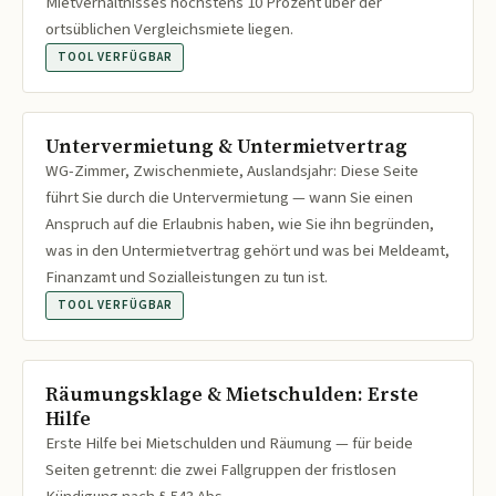
Mietverhältnisses höchstens 10 Prozent über der
ortsüblichen Vergleichsmiete liegen.
TOOL VERFÜGBAR
Untervermietung & Untermietvertrag
WG-Zimmer, Zwischenmiete, Auslandsjahr: Diese Seite
führt Sie durch die Untervermietung — wann Sie einen
Anspruch auf die Erlaubnis haben, wie Sie ihn begründen,
was in den Untermietvertrag gehört und was bei Meldeamt,
Finanzamt und Sozialleistungen zu tun ist.
TOOL VERFÜGBAR
Räumungsklage & Mietschulden: Erste
Hilfe
Erste Hilfe bei Mietschulden und Räumung — für beide
Seiten getrennt: die zwei Fallgruppen der fristlosen