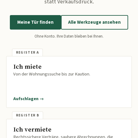
statt Verkaufsdruck.
Meine Tür finden
Alle Werkzeuge ansehen
Ohne Konto. Ihre Daten bleiben bei Ihnen.
Ich miete
Von der Wohnungssuche bis zur Kaution.
Aufschlagen →
Ich vermiete
Rechtssichere Verträge, saubere Abrechnungen, die