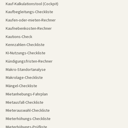
Kauf-Kalkulationstool (Cockpit)
Kaufbegleitungs-Checkliste
Kaufen-oder-mieten-Rechner
Kaufnebenkosten-Rechner
Kautions-Check
Kennzahlen-Checkliste
KI-Nutzungs-Checkliste
Kündigungsfristen-Rechner
Makro-Standortanalyse
Makrolage-Checkliste
Mängel-Checkliste
Mietanhebungs-Fahrplan
Mietausfall-Checkliste
Mieterauswahl-Checkliste
Mieterhöhungs-Checkliste
Mieterhöhungs-Prüfliste