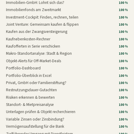
Immobilien-GmbH: Lohnt sich das?
100 %
Immobilienfonds am Zweitmarkt
100 %
Investment-Cockpit: Finden, rechnen, teilen
100 %
Joint Venture: Gemeinsam kaufen & flippen
100 %
Kaufen aus der Zwangsversteigerung
100 %
Kaufnebenkosten-Rechner
100 %
Kaufofferten in Serie verschicken
100 %
Makro-Standortanalyse: Stadt & Region
100 %
Objekt-Alerts für Off-Market-Deals
100 %
Portfolio-Dashboard
100 %
Portfolio-Überblick in Excel
100 %
Privat, GmbH oder Familienstiftung?
100 %
Restnutzungsdauer-Gutachten
100 %
Risiken erkennen & bewerten
100 %
Standort- & Mietpreisanalyse
100 %
Unterlagen prüfen & Objekt recherchieren
100 %
Variable Zinsen oder Zinsbindung?
100 %
Vermögensaufstellung für die Bank
100 %
Zielführender Umgang mit Dienstleistern