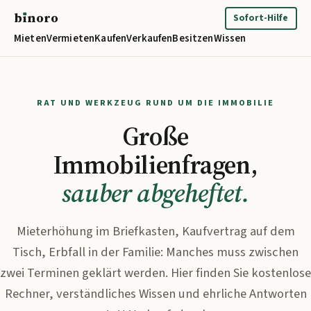
b
ı
noro
binoro
Sofort-Hilfe
Mieten
Vermieten
Kaufen
Verkaufen
Besitzen
Wissen
RAT UND WERKZEUG RUND UM DIE IMMOBILIE
Große
Immobilienfragen,
sauber abgeheftet.
Mieterhöhung im Briefkasten, Kaufvertrag auf dem
Tisch, Erbfall in der Familie: Manches muss zwischen
zwei Terminen geklärt werden. Hier finden Sie kostenlose
Rechner, verständliches Wissen und ehrliche Antworten