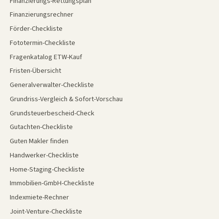
Finanzierungs-Rettungsplan
Finanzierungsrechner
Förder-Checkliste
Fototermin-Checkliste
Fragenkatalog ETW-Kauf
Fristen-Übersicht
Generalverwalter-Checkliste
Grundriss-Vergleich & Sofort-Vorschau
Grundsteuerbescheid-Check
Gutachten-Checkliste
Guten Makler finden
Handwerker-Checkliste
Home-Staging-Checkliste
Immobilien-GmbH-Checkliste
Indexmiete-Rechner
Joint-Venture-Checkliste