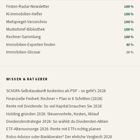
Fristen-Radar-Newsletter
100 %
KI-Immobilien-Helfer
100 %
Mietspiegel-Verzeichnis
100 %
Musterbrief-Bibliothek
100 %
Rechner-Sammlung
100 %
Immobilien-Experten finden
40 %
Immobilien-Glossar
20 %
WISSEN & RATGEBER
SCHUFA-Selbstauskunft kostenlos als PDF – so geht's 2026
Finanzielle Freiheit: Rechner + Plan in 6 Schritten (2026)
Rente mit Dividende: So viel Kapital brauchen Sie 2026
Holding gründen 2026: Steuervorteile, Kosten, Ablauf
Dividendenstrategie 2026: So wählst du Dividenden-Aktien
ETF-Altersvorsorge 2026: Rente mit ETFs richtig planen
Robo-Advisor oder Bankberater? Der ehrliche Vergleich 2026