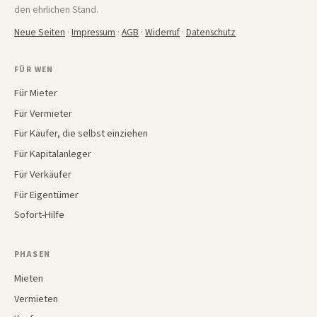
den ehrlichen Stand.
Neue Seiten
·
Impressum
·
AGB
·
Widerruf
·
Datenschutz
FÜR WEN
Für Mieter
Für Vermieter
Für Käufer, die selbst einziehen
Für Kapitalanleger
Für Verkäufer
Für Eigentümer
Sofort-Hilfe
PHASEN
Mieten
Vermieten