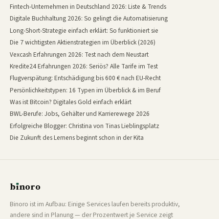
Fintech-Unternehmen in Deutschland 2026: Liste & Trends
Digitale Buchhaltung 2026: So gelingt die Automatisierung
Long-Short-Strategie einfach erklärt: So funktioniert sie
Die 7 wichtigsten Aktienstrategien im Überblick (2026)
Vexcash Erfahrungen 2026: Test nach dem Neustart
Kredite24 Erfahrungen 2026: Seriös? Alle Tarife im Test
Flugverspätung: Entschädigung bis 600 € nach EU-Recht
Persönlichkeitstypen: 16 Typen im Überblick & im Beruf
Was ist Bitcoin? Digitales Gold einfach erklärt
BWL-Berufe: Jobs, Gehälter und Karrierewege 2026
Erfolgreiche Blogger: Christina von Tinas Lieblingsplatz
Die Zukunft des Lernens beginnt schon in der Kita
b
ı
noro
binoro
Binoro ist im Aufbau: Einige Services laufen bereits produktiv,
andere sind in Planung — der Prozentwert je Service zeigt