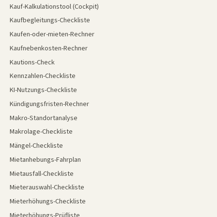
Kauf-Kalkulationstool (Cockpit)
Kaufbegleitungs-Checkliste
Kaufen-oder-mieten-Rechner
Kaufnebenkosten-Rechner
Kautions-Check
Kennzahlen-Checkliste
KI-Nutzungs-Checkliste
Kündigungsfristen-Rechner
Makro-Standortanalyse
Makrolage-Checkliste
Mängel-Checkliste
Mietanhebungs-Fahrplan
Mietausfall-Checkliste
Mieterauswahl-Checkliste
Mieterhöhungs-Checkliste
Mieterhöhungs-Prüfliste