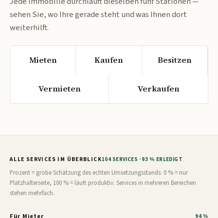
Jede Immobilie durchläuft dieselben fünf Stationen —
sehen Sie, wo Ihre gerade steht und was Ihnen dort
weiterhilft.
Mieten
Kaufen
Besitzen
Vermieten
Verkaufen
ALLE SERVICES IM ÜBERBLICK
104 SERVICES · 93 % ERLEDIGT
Prozent = grobe Schätzung des echten Umsetzungsstands: 0 % = nur
Platzhalterseite, 100 % = läuft produktiv. Services in mehreren Bereichen
stehen mehrfach.
Für Mieter
94 %