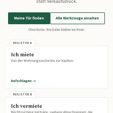
statt Verkaufsdruck.
Meine Tür finden
Alle Werkzeuge ansehen
Ohne Konto. Ihre Daten bleiben bei Ihnen.
Ich miete
Von der Wohnungssuche bis zur Kaution.
Aufschlagen →
Ich vermiete
Rechtssichere Verträge, saubere Abrechnungen, die