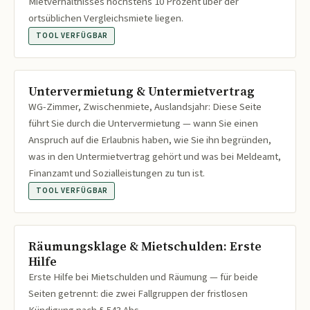
Mietverhältnisses höchstens 10 Prozent über der
ortsüblichen Vergleichsmiete liegen.
TOOL VERFÜGBAR
Untervermietung & Untermietvertrag
WG-Zimmer, Zwischenmiete, Auslandsjahr: Diese Seite
führt Sie durch die Untervermietung — wann Sie einen
Anspruch auf die Erlaubnis haben, wie Sie ihn begründen,
was in den Untermietvertrag gehört und was bei Meldeamt,
Finanzamt und Sozialleistungen zu tun ist.
TOOL VERFÜGBAR
Räumungsklage & Mietschulden: Erste
Hilfe
Erste Hilfe bei Mietschulden und Räumung — für beide
Seiten getrennt: die zwei Fallgruppen der fristlosen