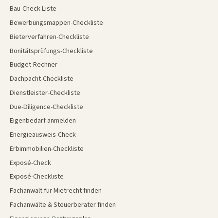
Bau-Check-Liste
Bewerbungsmappen-Checkliste
Bieterverfahren-Checkliste
Bonitätsprüfungs-Checkliste
Budget-Rechner
Dachpacht-Checkliste
Dienstleister-Checkliste
Due-Diligence-Checkliste
Eigenbedarf anmelden
Energieausweis-Check
Erbimmobilien-Checkliste
Exposé-Check
Exposé-Checkliste
Fachanwalt für Mietrecht finden
Fachanwälte & Steuerberater finden