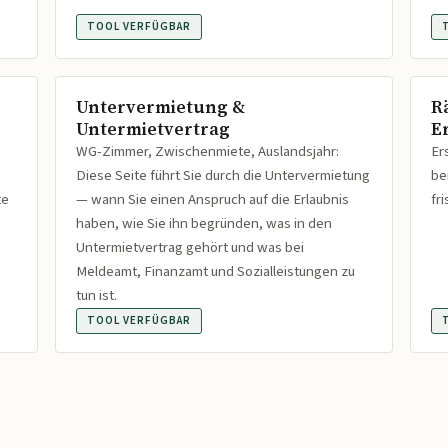
TOOL VERFÜGBAR
Untervermietung &
R
Untermietvertrag
Er
WG-Zimmer, Zwischenmiete, Auslandsjahr:
Er
Diese Seite führt Sie durch die Untervermietung
be
te
— wann Sie einen Anspruch auf die Erlaubnis
fr
haben, wie Sie ihn begründen, was in den
Untermietvertrag gehört und was bei
Meldeamt, Finanzamt und Sozialleistungen zu
tun ist.
TOOL VERFÜGBAR