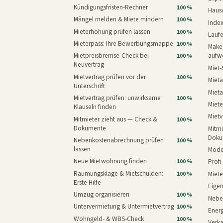
Kündigungsfristen-Rechner
100 %
Haus
Mängel melden & Miete mindern
100 %
Inde
Mieterhöhung prüfen lassen
100 %
Laufe
Mieterpass: Ihre Bewerbungsmappe
100 %
Makeo
Mietpreisbremse-Check bei
aufw
100 %
Neuvertrag
Miet-
Mietvertrag prüfen vor der
100 %
Mieta
Unterschrift
Mieta
Mietvertrag prüfen: unwirksame
100 %
Miete
Klauseln finden
Mietv
Mitmieter zieht aus — Check &
100 %
Dokumente
Mitmi
Doku
Nebenkostenabrechnung prüfen
100 %
lassen
Mode
Neue Mietwohnung finden
Prof
100 %
Räumungsklage & Mietschulden:
Miet
100 %
Erste Hilfe
Eige
Umzug organisieren
100 %
Nebe
Untervermietung & Untermietvertrag
100 %
Energ
Wohngeld- & WBS-Check
100 %
Verk