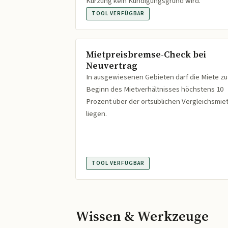
Kürzung kein Kündigungsgrund wird.
TOOL VERFÜGBAR
Mietpreisbremse-Check bei
Neuvertrag
In ausgewiesenen Gebieten darf die Miete zu
Beginn des Mietverhältnisses höchstens 10
Prozent über der ortsüblichen Vergleichsmie
liegen.
TOOL VERFÜGBAR
Wissen & Werkzeuge