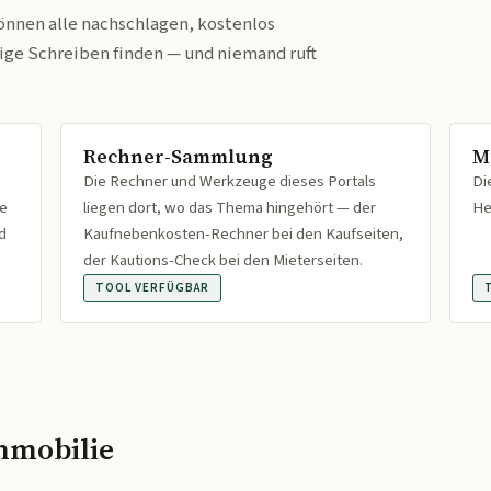
önnen alle nachschlagen, kostenlos
tige Schreiben finden — und niemand ruft
Rechner-Sammlung
M
Die Rechner und Werkzeuge dieses Portals
Di
fe
liegen dort, wo das Thema hingehört — der
He
d
Kaufnebenkosten-Rechner bei den Kaufseiten,
der Kautions-Check bei den Mieterseiten.
TOOL VERFÜGBAR
mmobilie