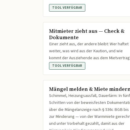
TOOL VERFÜGBAR
Mitmieter zieht aus — Check &
Dokumente
Einer zieht aus, der andere bleibt: Wer haftet
weiter, was wird aus der Kaution, und wie
kommt der Ausziehende aus dem Mietvertrag
TOOL VERFÜGBAR
Mängel melden & Miete minder
Schimmel, Heizungsausfall, Dauerlärm: In fünf
Schritten von der beweisfesten Dokumentat
über die Mängelanzeige nach § 536c BGB bis
zur Minderung — von der Warmmiete gerech
und unter Vorbehalt gezahlt, damit aus der