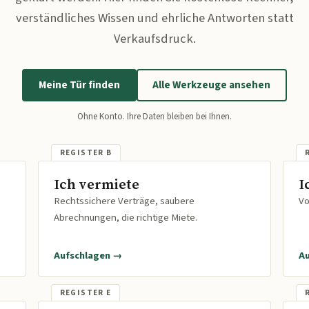
verständliches Wissen und ehrliche Antworten statt
Verkaufsdruck.
Meine Tür finden
Alle Werkzeuge ansehen
Ohne Konto. Ihre Daten bleiben bei Ihnen.
Ich vermiete
I
Rechtssichere Verträge, saubere
Vo
Abrechnungen, die richtige Miete.
Aufschlagen →
A