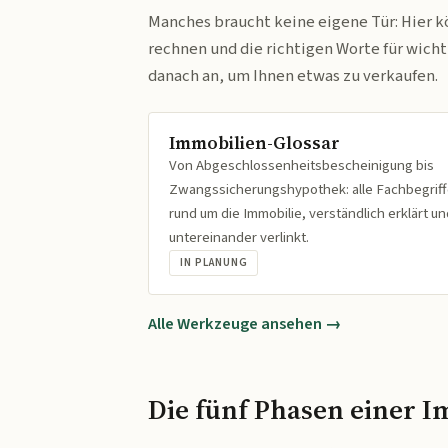
Manches braucht keine eigene Tür: Hier k
rechnen und die richtigen Worte für wich
danach an, um Ihnen etwas zu verkaufen.
Immobilien-Glossar
Von Abgeschlossenheitsbescheinigung bis
Zwangssicherungshypothek: alle Fachbegrif
rund um die Immobilie, verständlich erklärt un
untereinander verlinkt.
IN PLANUNG
Alle Werkzeuge ansehen →
Die fünf Phasen einer I