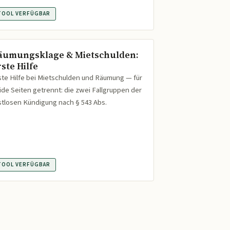
TOOL VERFÜGBAR
äumungsklage & Mietschulden:
ste Hilfe
ste Hilfe bei Mietschulden und Räumung — für
ide Seiten getrennt: die zwei Fallgruppen der
istlosen Kündigung nach § 543 Abs.
TOOL VERFÜGBAR