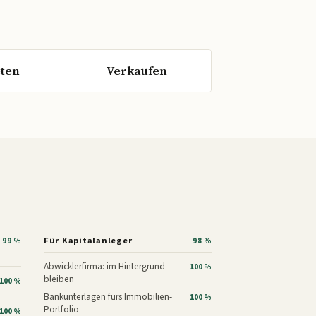
ten
Verkaufen
Für Kapitalanleger
99 %
98 %
Abwicklerfirma: im Hintergrund
100 %
bleiben
100 %
Bankunterlagen fürs Immobilien-
100 %
Portfolio
100 %