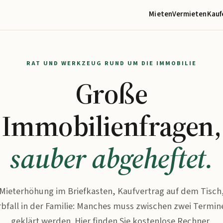
Mieten
Vermieten
Kauf
RAT UND WERKZEUG RUND UM DIE IMMOBILIE
Große
Immobilienfragen,
sauber abgeheftet.
Mieterhöhung im Briefkasten, Kaufvertrag auf dem Tisch
rbfall in der Familie: Manches muss zwischen zwei Termin
geklärt werden. Hier finden Sie kostenlose Rechner,