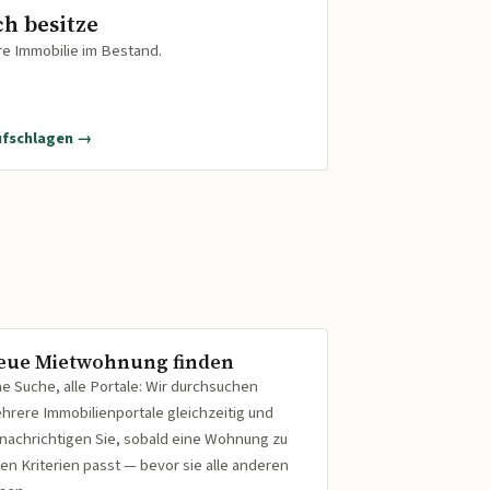
ch besitze
re Immobilie im Bestand.
ufschlagen →
eue Mietwohnung finden
ne Suche, alle Portale: Wir durchsuchen
hrere Immobilienportale gleichzeitig und
nachrichtigen Sie, sobald eine Wohnung zu
ren Kriterien passt — bevor sie alle anderen