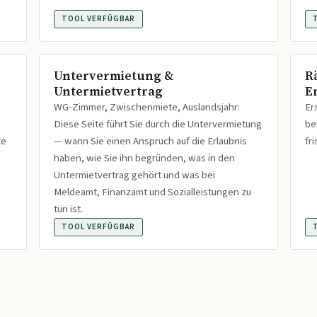
TOOL VERFÜGBAR
Untervermietung &
R
Untermietvertrag
Er
WG-Zimmer, Zwischenmiete, Auslandsjahr:
Er
Diese Seite führt Sie durch die Untervermietung
be
te
— wann Sie einen Anspruch auf die Erlaubnis
fr
haben, wie Sie ihn begründen, was in den
Untermietvertrag gehört und was bei
Meldeamt, Finanzamt und Sozialleistungen zu
tun ist.
TOOL VERFÜGBAR