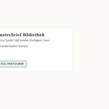
usterbrief-Bibliothek
ese Seite hält keine Vorlagen zum
runterladen bereit.
TOOL VERFÜGBAR