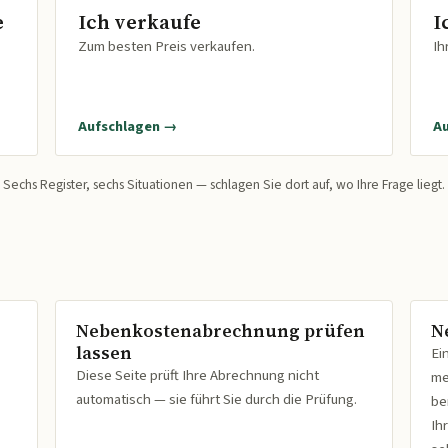
e
Ich verkaufe
I
Zum besten Preis verkaufen.
Ih
Aufschlagen →
A
Sechs Register, sechs Situationen — schlagen Sie dort auf, wo Ihre Frage liegt.
Nebenkostenabrechnung prüfen
N
lassen
Ei
Diese Seite prüft Ihre Abrechnung nicht
me
automatisch — sie führt Sie durch die Prüfung.
be
Ih