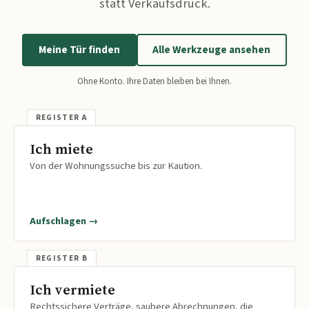
statt Verkaufsdruck.
Meine Tür finden
Alle Werkzeuge ansehen
Ohne Konto. Ihre Daten bleiben bei Ihnen.
Ich miete
Von der Wohnungssuche bis zur Kaution.
Aufschlagen →
Ich vermiete
Rechtssichere Verträge, saubere Abrechnungen, die