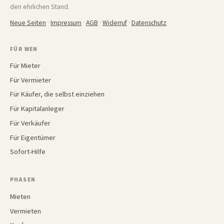
den ehrlichen Stand.
Neue Seiten
·
Impressum
·
AGB
·
Widerruf
·
Datenschutz
FÜR WEN
Für Mieter
Für Vermieter
Für Käufer, die selbst einziehen
Für Kapitalanleger
Für Verkäufer
Für Eigentümer
Sofort-Hilfe
PHASEN
Mieten
Vermieten