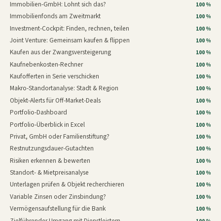
Immobilien-GmbH: Lohnt sich das?
100 %
Immobilienfonds am Zweitmarkt
100 %
Investment-Cockpit: Finden, rechnen, teilen
100 %
Joint Venture: Gemeinsam kaufen & flippen
100 %
Kaufen aus der Zwangsversteigerung
100 %
Kaufnebenkosten-Rechner
100 %
Kaufofferten in Serie verschicken
100 %
Makro-Standortanalyse: Stadt & Region
100 %
Objekt-Alerts für Off-Market-Deals
100 %
Portfolio-Dashboard
100 %
Portfolio-Überblick in Excel
100 %
Privat, GmbH oder Familienstiftung?
100 %
Restnutzungsdauer-Gutachten
100 %
Risiken erkennen & bewerten
100 %
Standort- & Mietpreisanalyse
100 %
Unterlagen prüfen & Objekt recherchieren
100 %
Variable Zinsen oder Zinsbindung?
100 %
Vermögensaufstellung für die Bank
100 %
Zielführender Umgang mit Dienstleistern