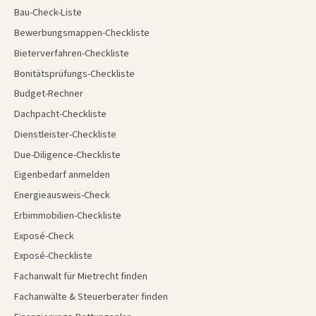
Bau-Check-Liste
Bewerbungsmappen-Checkliste
Bieterverfahren-Checkliste
Bonitätsprüfungs-Checkliste
Budget-Rechner
Dachpacht-Checkliste
Dienstleister-Checkliste
Due-Diligence-Checkliste
Eigenbedarf anmelden
Energieausweis-Check
Erbimmobilien-Checkliste
Exposé-Check
Exposé-Checkliste
Fachanwalt für Mietrecht finden
Fachanwälte & Steuerberater finden