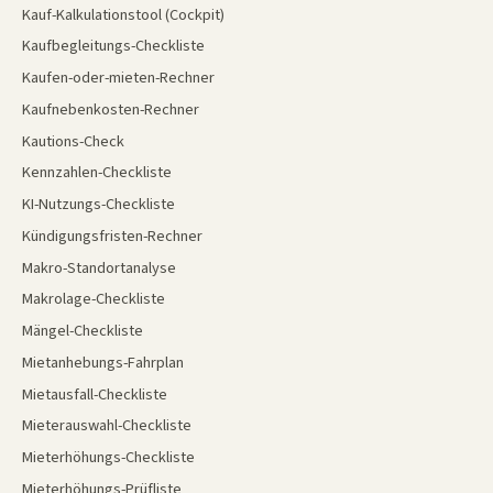
Kauf-Kalkulationstool (Cockpit)
Kaufbegleitungs-Checkliste
Kaufen-oder-mieten-Rechner
Kaufnebenkosten-Rechner
Kautions-Check
Kennzahlen-Checkliste
KI-Nutzungs-Checkliste
Kündigungsfristen-Rechner
Makro-Standortanalyse
Makrolage-Checkliste
Mängel-Checkliste
Mietanhebungs-Fahrplan
Mietausfall-Checkliste
Mieterauswahl-Checkliste
Mieterhöhungs-Checkliste
Mieterhöhungs-Prüfliste