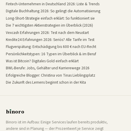
Fintech-Unternehmen in Deutschland 2026: Liste & Trends
Digitale Buchhaltung 2026: So gelingt die Automatisierung
Long-Short-Strategie einfach erklärt: So funktioniert sie
Die 7 wichtigsten Aktienstrategien im Überblick (2026)
Vexcash Erfahrungen 2026: Test nach dem Neustart
Kredite24 Erfahrungen 2026: Seriös? Alle Tarife im Test
Flugverspätung: Entschädigung bis 600 € nach EU-Recht
Persönlichkeitstypen: 16 Typen im Überblick & im Beruf
Was ist Bitcoin? Digitales Gold einfach erklärt
BWL-Berufe: Jobs, Gehälter und Karrierewege 2026
Erfolgreiche Blogger: Christina von Tinas Lieblingsplatz
Die Zukunft des Lernens beginnt schon in der Kita
b
ı
noro
binoro
Binoro ist im Aufbau: Einige Services laufen bereits produktiv,
andere sind in Planung — der Prozentwert je Service zeigt