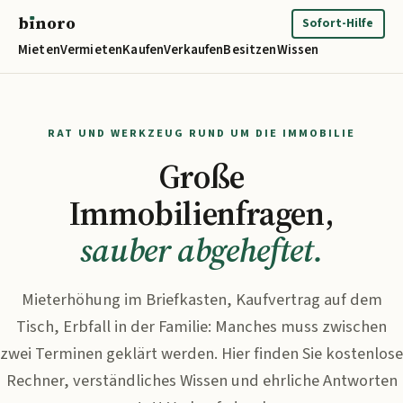
b
ı
noro
binoro
Sofort-Hilfe
Mieten
Vermieten
Kaufen
Verkaufen
Besitzen
Wissen
RAT UND WERKZEUG RUND UM DIE IMMOBILIE
Große
Immobilienfragen,
sauber abgeheftet.
Mieterhöhung im Briefkasten, Kaufvertrag auf dem
Tisch, Erbfall in der Familie: Manches muss zwischen
zwei Terminen geklärt werden. Hier finden Sie kostenlose
Rechner, verständliches Wissen und ehrliche Antworten