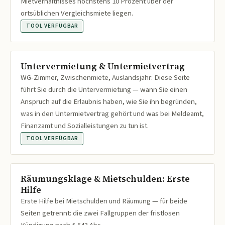
Mietverhältnisses höchstens 10 Prozent über der
ortsüblichen Vergleichsmiete liegen.
TOOL VERFÜGBAR
Untervermietung & Untermietvertrag
WG-Zimmer, Zwischenmiete, Auslandsjahr: Diese Seite
führt Sie durch die Untervermietung — wann Sie einen
Anspruch auf die Erlaubnis haben, wie Sie ihn begründen,
was in den Untermietvertrag gehört und was bei Meldeamt,
Finanzamt und Sozialleistungen zu tun ist.
TOOL VERFÜGBAR
Räumungsklage & Mietschulden: Erste
Hilfe
Erste Hilfe bei Mietschulden und Räumung — für beide
Seiten getrennt: die zwei Fallgruppen der fristlosen