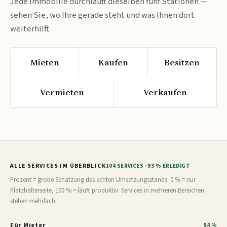
Jede Immobilie durchläuft dieselben fünf Stationen —
sehen Sie, wo Ihre gerade steht und was Ihnen dort
weiterhilft.
Mieten
Kaufen
Besitzen
Vermieten
Verkaufen
ALLE SERVICES IM ÜBERBLICK
104 SERVICES · 93 % ERLEDIGT
Prozent = grobe Schätzung des echten Umsetzungsstands: 0 % = nur
Platzhalterseite, 100 % = läuft produktiv. Services in mehreren Bereichen
stehen mehrfach.
Für Mieter
94 %