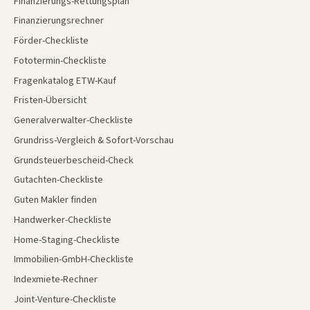
Finanzierungs-Rettungsplan
Finanzierungsrechner
Förder-Checkliste
Fototermin-Checkliste
Fragenkatalog ETW-Kauf
Fristen-Übersicht
Generalverwalter-Checkliste
Grundriss-Vergleich & Sofort-Vorschau
Grundsteuerbescheid-Check
Gutachten-Checkliste
Guten Makler finden
Handwerker-Checkliste
Home-Staging-Checkliste
Immobilien-GmbH-Checkliste
Indexmiete-Rechner
Joint-Venture-Checkliste