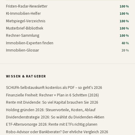
Fristen-Radar-Newsletter
100 %
KI-Immobilien-Helfer
100 %
Mietspiegel-Verzeichnis
100 %
Musterbrief-Bibliothek
100 %
Rechner-Sammlung
100 %
Immobilien-Experten finden
40 %
Immobilien-Glossar
20 %
WISSEN & RATGEBER
SCHUFA-Selbstauskunft kostenlos als PDF – so geht's 2026
Finanzielle Freiheit: Rechner + Plan in 6 Schritten (2026)
Rente mit Dividende: So viel Kapital brauchen Sie 2026
Holding gründen 2026: Steuervorteile, Kosten, Ablauf
Dividendenstrategie 2026: So wählst du Dividenden-Aktien
ETF-Altersvorsorge 2026: Rente mit ETFs richtig planen
Robo-Advisor oder Bankberater? Der ehrliche Vergleich 2026