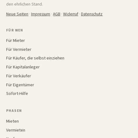
den ehrlichen Stand.
Neue Seiten
·
Impressum
·
AGB
·
Widerruf
·
Datenschutz
FÜR WEN
Für Mieter
Für Vermieter
Für Käufer, die selbst einziehen
Für Kapitalanleger
Für Verkäufer
Für Eigentümer
Sofort-Hilfe
PHASEN
Mieten
Vermieten