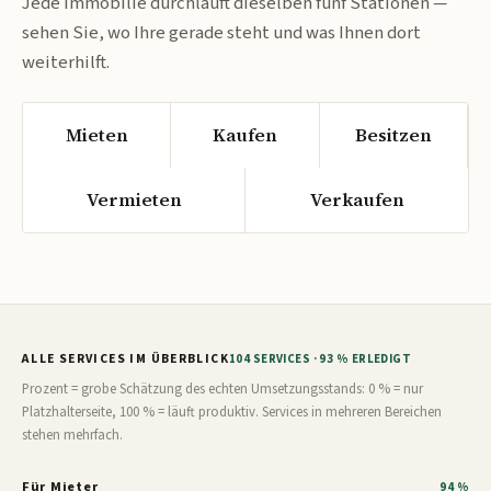
Jede Immobilie durchläuft dieselben fünf Stationen —
sehen Sie, wo Ihre gerade steht und was Ihnen dort
weiterhilft.
Mieten
Kaufen
Besitzen
Vermieten
Verkaufen
ALLE SERVICES IM ÜBERBLICK
104 SERVICES · 93 % ERLEDIGT
Prozent = grobe Schätzung des echten Umsetzungsstands: 0 % = nur
Platzhalterseite, 100 % = läuft produktiv. Services in mehreren Bereichen
stehen mehrfach.
Für Mieter
94 %