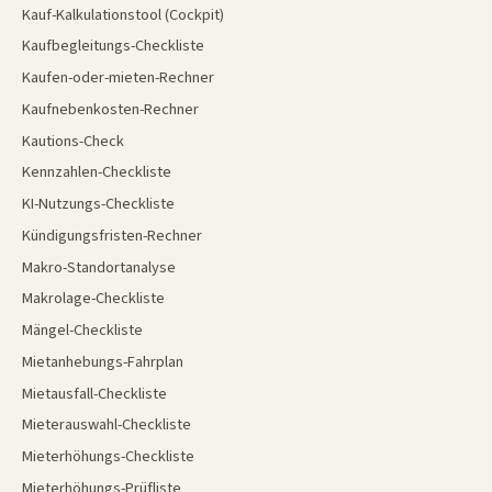
Kauf-Kalkulationstool (Cockpit)
Kaufbegleitungs-Checkliste
Kaufen-oder-mieten-Rechner
Kaufnebenkosten-Rechner
Kautions-Check
Kennzahlen-Checkliste
KI-Nutzungs-Checkliste
Kündigungsfristen-Rechner
Makro-Standortanalyse
Makrolage-Checkliste
Mängel-Checkliste
Mietanhebungs-Fahrplan
Mietausfall-Checkliste
Mieterauswahl-Checkliste
Mieterhöhungs-Checkliste
Mieterhöhungs-Prüfliste