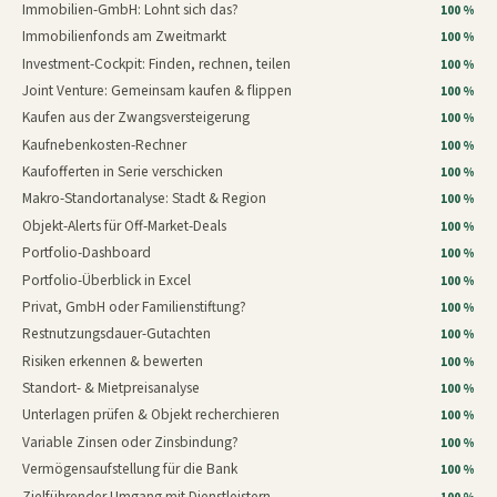
Immobilien-GmbH: Lohnt sich das?
100 %
Immobilienfonds am Zweitmarkt
100 %
Investment-Cockpit: Finden, rechnen, teilen
100 %
Joint Venture: Gemeinsam kaufen & flippen
100 %
Kaufen aus der Zwangsversteigerung
100 %
Kaufnebenkosten-Rechner
100 %
Kaufofferten in Serie verschicken
100 %
Makro-Standortanalyse: Stadt & Region
100 %
Objekt-Alerts für Off-Market-Deals
100 %
Portfolio-Dashboard
100 %
Portfolio-Überblick in Excel
100 %
Privat, GmbH oder Familienstiftung?
100 %
Restnutzungsdauer-Gutachten
100 %
Risiken erkennen & bewerten
100 %
Standort- & Mietpreisanalyse
100 %
Unterlagen prüfen & Objekt recherchieren
100 %
Variable Zinsen oder Zinsbindung?
100 %
Vermögensaufstellung für die Bank
100 %
Zielführender Umgang mit Dienstleistern