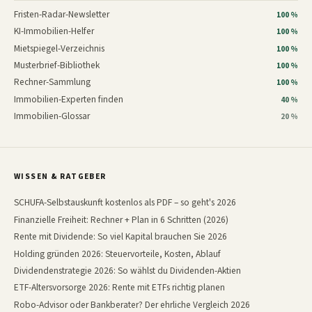
Fristen-Radar-Newsletter
100 %
KI-Immobilien-Helfer
100 %
Mietspiegel-Verzeichnis
100 %
Musterbrief-Bibliothek
100 %
Rechner-Sammlung
100 %
Immobilien-Experten finden
40 %
Immobilien-Glossar
20 %
WISSEN & RATGEBER
SCHUFA-Selbstauskunft kostenlos als PDF – so geht's 2026
Finanzielle Freiheit: Rechner + Plan in 6 Schritten (2026)
Rente mit Dividende: So viel Kapital brauchen Sie 2026
Holding gründen 2026: Steuervorteile, Kosten, Ablauf
Dividendenstrategie 2026: So wählst du Dividenden-Aktien
ETF-Altersvorsorge 2026: Rente mit ETFs richtig planen
Robo-Advisor oder Bankberater? Der ehrliche Vergleich 2026