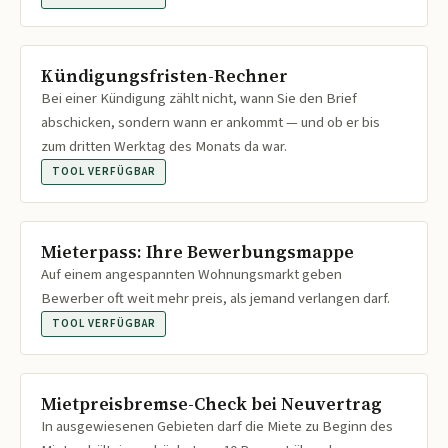
Kündigungsfristen-Rechner
Bei einer Kündigung zählt nicht, wann Sie den Brief
abschicken, sondern wann er ankommt — und ob er bis
zum dritten Werktag des Monats da war.
TOOL VERFÜGBAR
Mieterpass: Ihre Bewerbungsmappe
Auf einem angespannten Wohnungsmarkt geben
Bewerber oft weit mehr preis, als jemand verlangen darf.
TOOL VERFÜGBAR
Mietpreisbremse-Check bei Neuvertrag
In ausgewiesenen Gebieten darf die Miete zu Beginn des