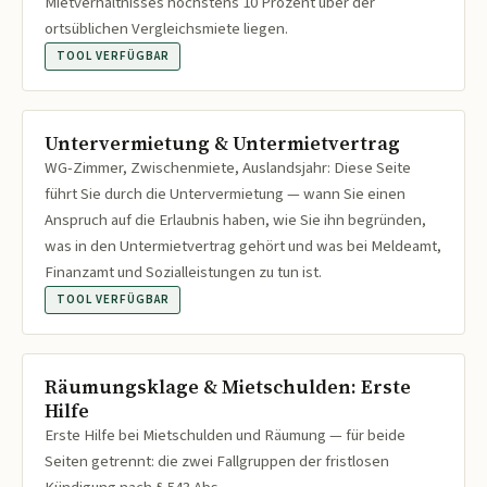
Mietverhältnisses höchstens 10 Prozent über der
ortsüblichen Vergleichsmiete liegen.
TOOL VERFÜGBAR
Untervermietung & Untermietvertrag
WG-Zimmer, Zwischenmiete, Auslandsjahr: Diese Seite
führt Sie durch die Untervermietung — wann Sie einen
Anspruch auf die Erlaubnis haben, wie Sie ihn begründen,
was in den Untermietvertrag gehört und was bei Meldeamt,
Finanzamt und Sozialleistungen zu tun ist.
TOOL VERFÜGBAR
Räumungsklage & Mietschulden: Erste
Hilfe
Erste Hilfe bei Mietschulden und Räumung — für beide
Seiten getrennt: die zwei Fallgruppen der fristlosen