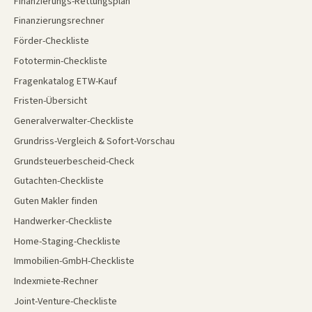
Finanzierungs-Rettungsplan
Finanzierungsrechner
Förder-Checkliste
Fototermin-Checkliste
Fragenkatalog ETW-Kauf
Fristen-Übersicht
Generalverwalter-Checkliste
Grundriss-Vergleich & Sofort-Vorschau
Grundsteuerbescheid-Check
Gutachten-Checkliste
Guten Makler finden
Handwerker-Checkliste
Home-Staging-Checkliste
Immobilien-GmbH-Checkliste
Indexmiete-Rechner
Joint-Venture-Checkliste