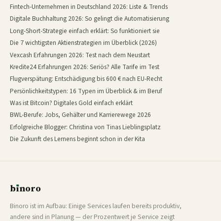
Fintech-Unternehmen in Deutschland 2026: Liste & Trends
Digitale Buchhaltung 2026: So gelingt die Automatisierung
Long-Short-Strategie einfach erklärt: So funktioniert sie
Die 7 wichtigsten Aktienstrategien im Überblick (2026)
Vexcash Erfahrungen 2026: Test nach dem Neustart
Kredite24 Erfahrungen 2026: Seriös? Alle Tarife im Test
Flugverspätung: Entschädigung bis 600 € nach EU-Recht
Persönlichkeitstypen: 16 Typen im Überblick & im Beruf
Was ist Bitcoin? Digitales Gold einfach erklärt
BWL-Berufe: Jobs, Gehälter und Karrierewege 2026
Erfolgreiche Blogger: Christina von Tinas Lieblingsplatz
Die Zukunft des Lernens beginnt schon in der Kita
b
ı
noro
binoro
Binoro ist im Aufbau: Einige Services laufen bereits produktiv,
andere sind in Planung — der Prozentwert je Service zeigt