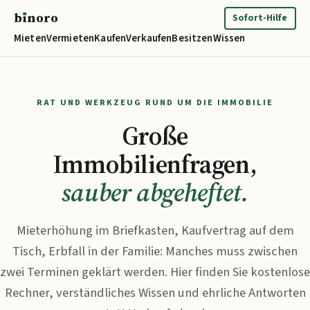
b
ı
noro
binoro
Sofort-Hilfe
Mieten
Vermieten
Kaufen
Verkaufen
Besitzen
Wissen
RAT UND WERKZEUG RUND UM DIE IMMOBILIE
Große
Immobilienfragen,
sauber abgeheftet.
Mieterhöhung im Briefkasten, Kaufvertrag auf dem
Tisch, Erbfall in der Familie: Manches muss zwischen
zwei Terminen geklärt werden. Hier finden Sie kostenlose
Rechner, verständliches Wissen und ehrliche Antworten