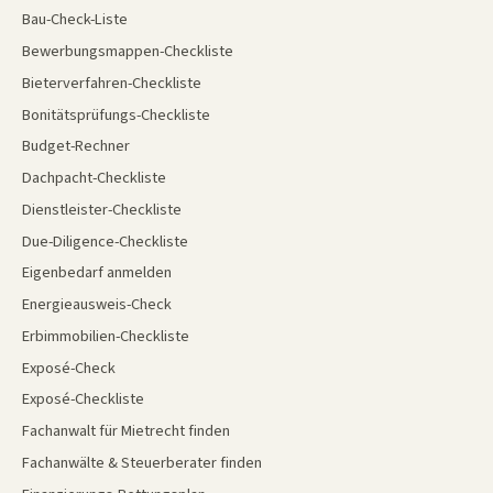
Bau-Check-Liste
Bewerbungsmappen-Checkliste
Bieterverfahren-Checkliste
Bonitätsprüfungs-Checkliste
Budget-Rechner
Dachpacht-Checkliste
Dienstleister-Checkliste
Due-Diligence-Checkliste
Eigenbedarf anmelden
Energieausweis-Check
Erbimmobilien-Checkliste
Exposé-Check
Exposé-Checkliste
Fachanwalt für Mietrecht finden
Fachanwälte & Steuerberater finden