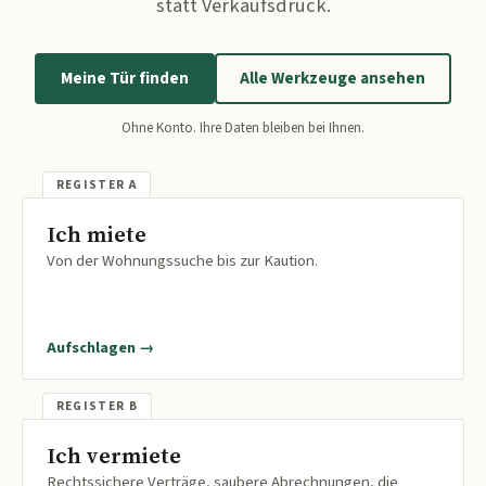
statt Verkaufsdruck.
Meine Tür finden
Alle Werkzeuge ansehen
Ohne Konto. Ihre Daten bleiben bei Ihnen.
Ich miete
Von der Wohnungssuche bis zur Kaution.
Aufschlagen →
Ich vermiete
Rechtssichere Verträge, saubere Abrechnungen, die