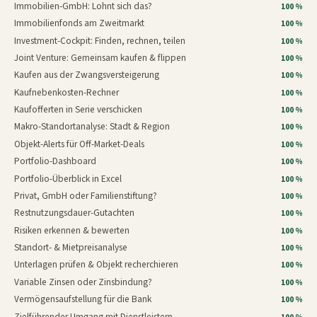
Immobilien-GmbH: Lohnt sich das?
100 %
Immobilienfonds am Zweitmarkt
100 %
Investment-Cockpit: Finden, rechnen, teilen
100 %
Joint Venture: Gemeinsam kaufen & flippen
100 %
Kaufen aus der Zwangsversteigerung
100 %
Kaufnebenkosten-Rechner
100 %
Kaufofferten in Serie verschicken
100 %
Makro-Standortanalyse: Stadt & Region
100 %
Objekt-Alerts für Off-Market-Deals
100 %
Portfolio-Dashboard
100 %
Portfolio-Überblick in Excel
100 %
Privat, GmbH oder Familienstiftung?
100 %
Restnutzungsdauer-Gutachten
100 %
Risiken erkennen & bewerten
100 %
Standort- & Mietpreisanalyse
100 %
Unterlagen prüfen & Objekt recherchieren
100 %
Variable Zinsen oder Zinsbindung?
100 %
Vermögensaufstellung für die Bank
100 %
Zielführender Umgang mit Dienstleistern