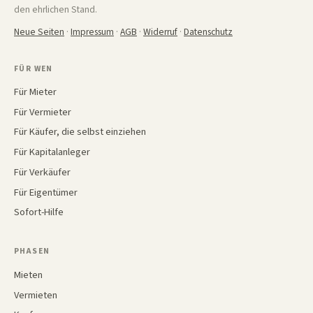
den ehrlichen Stand.
Neue Seiten
·
Impressum
·
AGB
·
Widerruf
·
Datenschutz
FÜR WEN
Für Mieter
Für Vermieter
Für Käufer, die selbst einziehen
Für Kapitalanleger
Für Verkäufer
Für Eigentümer
Sofort-Hilfe
PHASEN
Mieten
Vermieten