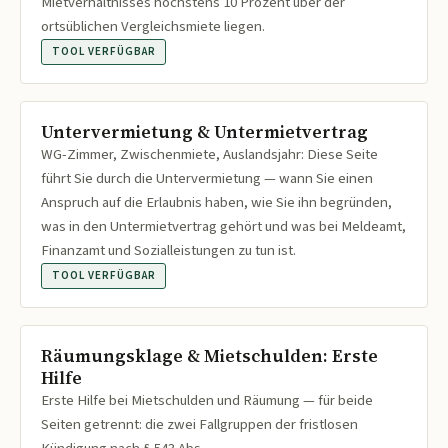
Mietverhältnisses höchstens 10 Prozent über der
ortsüblichen Vergleichsmiete liegen.
TOOL VERFÜGBAR
Untervermietung & Untermietvertrag
WG-Zimmer, Zwischenmiete, Auslandsjahr: Diese Seite
führt Sie durch die Untervermietung — wann Sie einen
Anspruch auf die Erlaubnis haben, wie Sie ihn begründen,
was in den Untermietvertrag gehört und was bei Meldeamt,
Finanzamt und Sozialleistungen zu tun ist.
TOOL VERFÜGBAR
Räumungsklage & Mietschulden: Erste
Hilfe
Erste Hilfe bei Mietschulden und Räumung — für beide
Seiten getrennt: die zwei Fallgruppen der fristlosen