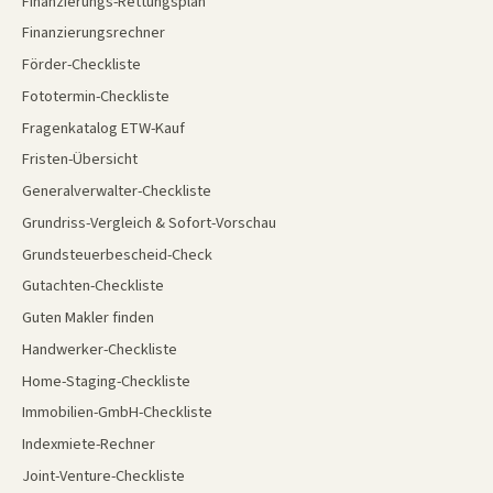
Finanzierungs-Rettungsplan
Finanzierungsrechner
Förder-Checkliste
Fototermin-Checkliste
Fragenkatalog ETW-Kauf
Fristen-Übersicht
Generalverwalter-Checkliste
Grundriss-Vergleich & Sofort-Vorschau
Grundsteuerbescheid-Check
Gutachten-Checkliste
Guten Makler finden
Handwerker-Checkliste
Home-Staging-Checkliste
Immobilien-GmbH-Checkliste
Indexmiete-Rechner
Joint-Venture-Checkliste