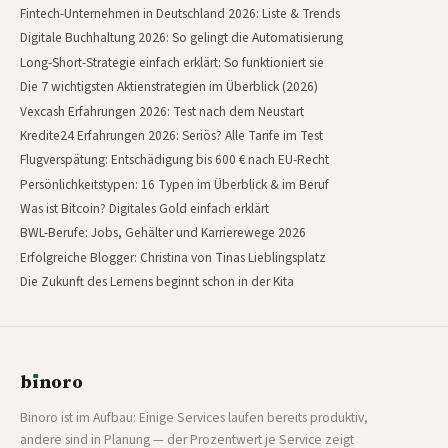
Fintech-Unternehmen in Deutschland 2026: Liste & Trends
Digitale Buchhaltung 2026: So gelingt die Automatisierung
Long-Short-Strategie einfach erklärt: So funktioniert sie
Die 7 wichtigsten Aktienstrategien im Überblick (2026)
Vexcash Erfahrungen 2026: Test nach dem Neustart
Kredite24 Erfahrungen 2026: Seriös? Alle Tarife im Test
Flugverspätung: Entschädigung bis 600 € nach EU-Recht
Persönlichkeitstypen: 16 Typen im Überblick & im Beruf
Was ist Bitcoin? Digitales Gold einfach erklärt
BWL-Berufe: Jobs, Gehälter und Karrierewege 2026
Erfolgreiche Blogger: Christina von Tinas Lieblingsplatz
Die Zukunft des Lernens beginnt schon in der Kita
b
ı
noro
binoro
Binoro ist im Aufbau: Einige Services laufen bereits produktiv,
andere sind in Planung — der Prozentwert je Service zeigt