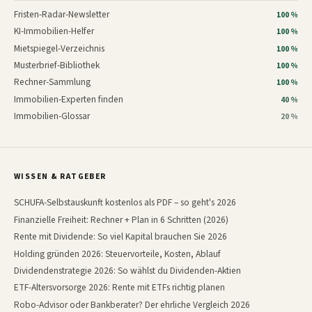
Fristen-Radar-Newsletter
100 %
KI-Immobilien-Helfer
100 %
Mietspiegel-Verzeichnis
100 %
Musterbrief-Bibliothek
100 %
Rechner-Sammlung
100 %
Immobilien-Experten finden
40 %
Immobilien-Glossar
20 %
WISSEN & RATGEBER
SCHUFA-Selbstauskunft kostenlos als PDF – so geht's 2026
Finanzielle Freiheit: Rechner + Plan in 6 Schritten (2026)
Rente mit Dividende: So viel Kapital brauchen Sie 2026
Holding gründen 2026: Steuervorteile, Kosten, Ablauf
Dividendenstrategie 2026: So wählst du Dividenden-Aktien
ETF-Altersvorsorge 2026: Rente mit ETFs richtig planen
Robo-Advisor oder Bankberater? Der ehrliche Vergleich 2026