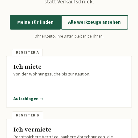
statt Verkaufsdruck.
Meine Tür finden
Alle Werkzeuge ansehen
Ohne Konto. Ihre Daten bleiben bei Ihnen.
Ich miete
Von der Wohnungssuche bis zur Kaution.
Aufschlagen →
Ich vermiete
Rechtssichere Verträge, saubere Abrechnungen, die