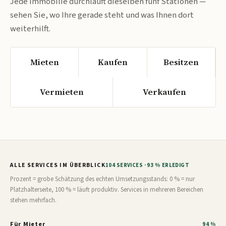
Jede Immobilie durchläuft dieselben fünf Stationen —
sehen Sie, wo Ihre gerade steht und was Ihnen dort
weiterhilft.
Mieten
Kaufen
Besitzen
Vermieten
Verkaufen
ALLE SERVICES IM ÜBERBLICK
104 SERVICES · 93 % ERLEDIGT
Prozent = grobe Schätzung des echten Umsetzungsstands: 0 % = nur
Platzhalterseite, 100 % = läuft produktiv. Services in mehreren Bereichen
stehen mehrfach.
Für Mieter
94 %