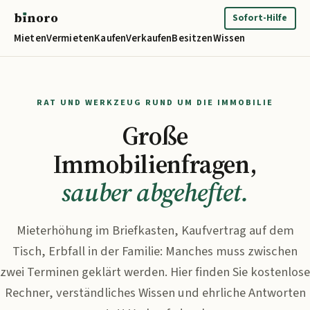
b
ı
noro
binoro
Sofort-Hilfe
Mieten
Vermieten
Kaufen
Verkaufen
Besitzen
Wissen
RAT UND WERKZEUG RUND UM DIE IMMOBILIE
Große
Immobilienfragen,
sauber abgeheftet.
Mieterhöhung im Briefkasten, Kaufvertrag auf dem
Tisch, Erbfall in der Familie: Manches muss zwischen
zwei Terminen geklärt werden. Hier finden Sie kostenlose
Rechner, verständliches Wissen und ehrliche Antworten