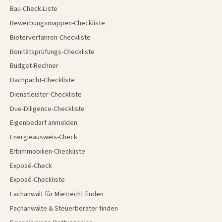
Bau-Check-Liste
Bewerbungsmappen-Checkliste
Bieterverfahren-Checkliste
Bonitätsprüfungs-Checkliste
Budget-Rechner
Dachpacht-Checkliste
Dienstleister-Checkliste
Due-Diligence-Checkliste
Eigenbedarf anmelden
Energieausweis-Check
Erbimmobilien-Checkliste
Exposé-Check
Exposé-Checkliste
Fachanwalt für Mietrecht finden
Fachanwälte & Steuerberater finden