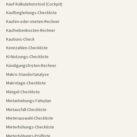
Kauf-Kalkulationstool (Cockpit)
Kaufbegleitungs-Checkliste
Kaufen-oder-mieten-Rechner
Kaufnebenkosten-Rechner
Kautions-Check
Kennzahlen-Checkliste
KI-Nutzungs-Checkliste
Kündigungsfristen-Rechner
Makro-Standortanalyse
Makrolage-Checkliste
Mängel-Checkliste
Mietanhebungs-Fahrplan
Mietausfall-Checkliste
Mieterauswahl-Checkliste
Mieterhöhungs-Checkliste
Mieterhöhungs-Prüfliste