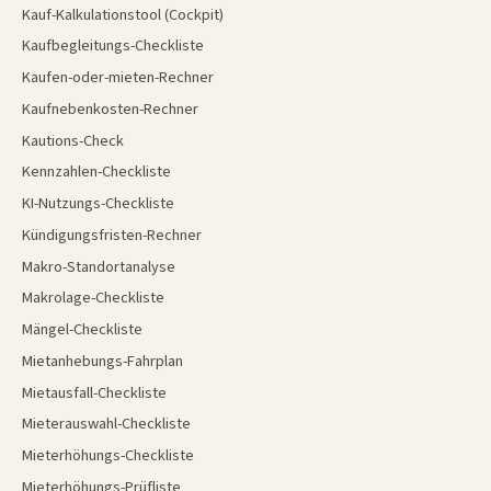
Kauf-Kalkulationstool (Cockpit)
Kaufbegleitungs-Checkliste
Kaufen-oder-mieten-Rechner
Kaufnebenkosten-Rechner
Kautions-Check
Kennzahlen-Checkliste
KI-Nutzungs-Checkliste
Kündigungsfristen-Rechner
Makro-Standortanalyse
Makrolage-Checkliste
Mängel-Checkliste
Mietanhebungs-Fahrplan
Mietausfall-Checkliste
Mieterauswahl-Checkliste
Mieterhöhungs-Checkliste
Mieterhöhungs-Prüfliste