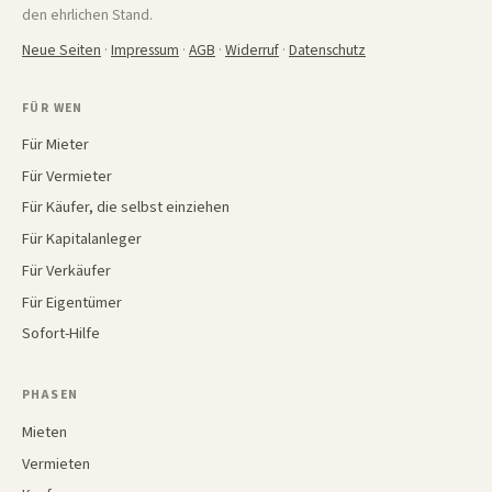
den ehrlichen Stand.
Neue Seiten
·
Impressum
·
AGB
·
Widerruf
·
Datenschutz
FÜR WEN
Für Mieter
Für Vermieter
Für Käufer, die selbst einziehen
Für Kapitalanleger
Für Verkäufer
Für Eigentümer
Sofort-Hilfe
PHASEN
Mieten
Vermieten