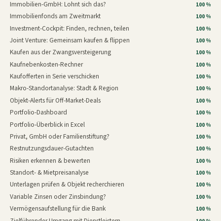
Immobilien-GmbH: Lohnt sich das?
100 %
Immobilienfonds am Zweitmarkt
100 %
Investment-Cockpit: Finden, rechnen, teilen
100 %
Joint Venture: Gemeinsam kaufen & flippen
100 %
Kaufen aus der Zwangsversteigerung
100 %
Kaufnebenkosten-Rechner
100 %
Kaufofferten in Serie verschicken
100 %
Makro-Standortanalyse: Stadt & Region
100 %
Objekt-Alerts für Off-Market-Deals
100 %
Portfolio-Dashboard
100 %
Portfolio-Überblick in Excel
100 %
Privat, GmbH oder Familienstiftung?
100 %
Restnutzungsdauer-Gutachten
100 %
Risiken erkennen & bewerten
100 %
Standort- & Mietpreisanalyse
100 %
Unterlagen prüfen & Objekt recherchieren
100 %
Variable Zinsen oder Zinsbindung?
100 %
Vermögensaufstellung für die Bank
100 %
Zielführender Umgang mit Dienstleistern