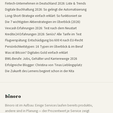
Fintech-Unternehmen in Deutschland 2026: Liste & Trends
Digitale Buchhaltung 2026: So gelingt die Automatisierung
Long-Short-Strategie einfach erklärt: So funktioniert sie
Die 7 wichtigsten Aktienstrategien im Überblick (2026)
Vexcash Erfahrungen 2026: Test nach dem Neustart
Kredite24 Erfahrungen 2026: Seriös? Alle Tarife im Test
Flugverspätung: Entschädigung bis 600 € nach EU-Recht
Persönlichkeitstypen: 16 Typen im Überblick & im Beruf
Was ist Bitcoin? Digitales Gold einfach erklärt
BWL-Berufe: Jobs, Gehälter und Karrierewege 2026
Erfolgreiche Blogger: Christina von Tinas Lieblingsplatz
Die Zukunft des Lernens beginnt schon in der Kita
b
ı
noro
binoro
Binoro ist im Aufbau: Einige Services laufen bereits produktiv,
andere sind in Planung — der Prozentwert je Service zeigt