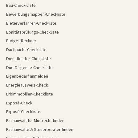
Bau-Check-Liste
Bewerbungsmappen-Checkliste
Bieterverfahren-Checkliste
Bonitätsprüfungs-Checkliste
Budget-Rechner
Dachpacht-Checkliste
Dienstleister-Checkliste
Due-Diligence-Checkliste
Eigenbedarf anmelden
Energieausweis-Check
Erbimmobilien-Checkliste
Exposé-Check
Exposé-Checkliste
Fachanwalt für Mietrecht finden
Fachanwälte & Steuerberater finden