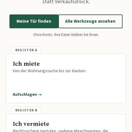
statt Verkaufsdruck.
Meine Tür finden
Alle Werkzeuge ansehen
Ohne Konto. Ihre Daten bleiben bei Ihnen.
Ich miete
Von der Wohnungssuche bis zur Kaution.
Aufschlagen →
Ich vermiete
Rechtssichere Verträge, saubere Abrechnungen, die