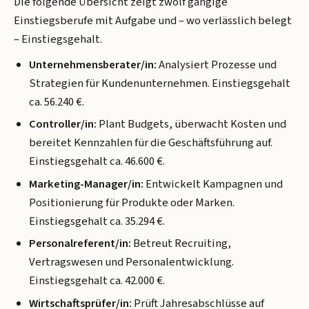
Die folgende Übersicht zeigt zwölf gängige
Einstiegsberufe mit Aufgabe und – wo verlässlich belegt
– Einstiegsgehalt.
Unternehmensberater/in:
Analysiert Prozesse und
Strategien für Kundenunternehmen. Einstiegsgehalt
ca. 56.240 €.
Controller/in:
Plant Budgets, überwacht Kosten und
bereitet Kennzahlen für die Geschäftsführung auf.
Einstiegsgehalt ca. 46.600 €.
Marketing-Manager/in:
Entwickelt Kampagnen und
Positionierung für Produkte oder Marken.
Einstiegsgehalt ca. 35.294 €.
Personalreferent/in:
Betreut Recruiting,
Vertragswesen und Personalentwicklung.
Einstiegsgehalt ca. 42.000 €.
Wirtschaftsprüfer/in:
Prüft Jahresabschlüsse auf