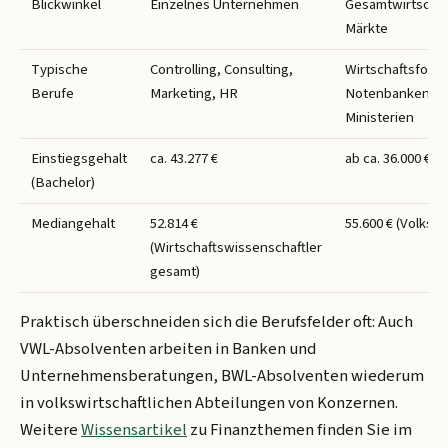
Blickwinkel
Einzelnes Unternehmen
Gesamtwirtschaf
Märkte
Typische
Controlling, Consulting,
Wirtschaftsfors
Berufe
Marketing, HR
Notenbanken,
Ministerien
Einstiegsgehalt
ca. 43.277 €
ab ca. 36.000 €
(Bachelor)
Mediangehalt
52.814 €
55.600 € (Volkswi
(Wirtschaftswissenschaftler
gesamt)
Praktisch überschneiden sich die Berufsfelder oft: Auch
VWL-Absolventen arbeiten in Banken und
Unternehmensberatungen, BWL-Absolventen wiederum
in volkswirtschaftlichen Abteilungen von Konzernen.
Weitere
Wissensartikel
zu Finanzthemen finden Sie im