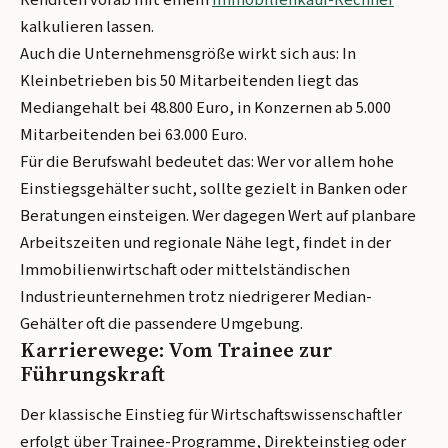
Renditen vorab mit einem
Immobilienkauf-Rechner
kalkulieren lassen.
Auch die Unternehmensgröße wirkt sich aus: In
Kleinbetrieben bis 50 Mitarbeitenden liegt das
Mediangehalt bei 48.800 Euro, in Konzernen ab 5.000
Mitarbeitenden bei 63.000 Euro.
Für die Berufswahl bedeutet das: Wer vor allem hohe
Einstiegsgehälter sucht, sollte gezielt in Banken oder
Beratungen einsteigen. Wer dagegen Wert auf planbare
Arbeitszeiten und regionale Nähe legt, findet in der
Immobilienwirtschaft oder mittelständischen
Industrieunternehmen trotz niedrigerer Median-
Gehälter oft die passendere Umgebung.
Karrierewege: Vom Trainee zur
Führungskraft
Der klassische Einstieg für Wirtschaftswissenschaftler
erfolgt über Trainee-Programme, Direkteinstieg oder