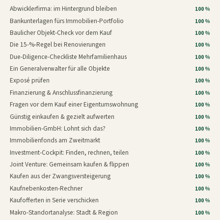
Abwicklerfirma: im Hintergrund bleiben
100 %
Bankunterlagen fürs Immobilien-Portfolio
100 %
Baulicher Objekt-Check vor dem Kauf
100 %
Die 15-%-Regel bei Renovierungen
100 %
Due-Diligence-Checkliste Mehrfamilienhaus
100 %
Ein Generalverwalter für alle Objekte
100 %
Exposé prüfen
100 %
Finanzierung & Anschlussfinanzierung
100 %
Fragen vor dem Kauf einer Eigentumswohnung
100 %
Günstig einkaufen & gezielt aufwerten
100 %
Immobilien-GmbH: Lohnt sich das?
100 %
Immobilienfonds am Zweitmarkt
100 %
Investment-Cockpit: Finden, rechnen, teilen
100 %
Joint Venture: Gemeinsam kaufen & flippen
100 %
Kaufen aus der Zwangsversteigerung
100 %
Kaufnebenkosten-Rechner
100 %
Kaufofferten in Serie verschicken
100 %
Makro-Standortanalyse: Stadt & Region
100 %