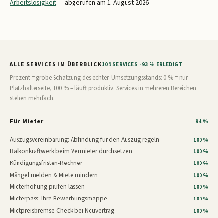
Arbeitslosigkeit
— abgerufen am 1. August 2026
ALLE SERVICES IM ÜBERBLICK
104 SERVICES · 93 % ERLEDIGT
Prozent = grobe Schätzung des echten Umsetzungsstands: 0 % = nur
Platzhalterseite, 100 % = läuft produktiv. Services in mehreren Bereichen
stehen mehrfach.
Für Mieter
94 %
Auszugsvereinbarung: Abfindung für den Auszug regeln
100 %
Balkonkraftwerk beim Vermieter durchsetzen
100 %
Kündigungsfristen-Rechner
100 %
Mängel melden & Miete mindern
100 %
Mieterhöhung prüfen lassen
100 %
Mieterpass: Ihre Bewerbungsmappe
100 %
Mietpreisbremse-Check bei Neuvertrag
100 %