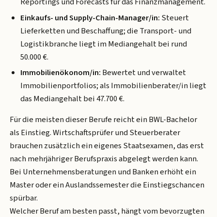
Reportings und Forecasts für das Finanzmanagement.
Einkaufs- und Supply-Chain-Manager/in:
Steuert
Lieferketten und Beschaffung; die Transport- und
Logistikbranche liegt im Mediangehalt bei rund
50.000 €.
Immobilienökonom/in:
Bewertet und verwaltet
Immobilienportfolios; als Immobilienberater/in liegt
das Mediangehalt bei 47.700 €.
Für die meisten dieser Berufe reicht ein BWL-Bachelor
als Einstieg. Wirtschaftsprüfer und Steuerberater
brauchen zusätzlich ein eigenes Staatsexamen, das erst
nach mehrjähriger Berufspraxis abgelegt werden kann.
Bei Unternehmensberatungen und Banken erhöht ein
Master oder ein Auslandssemester die Einstiegschancen
spürbar.
Welcher Beruf am besten passt, hängt vom bevorzugten