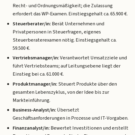
Recht- und Ordnungsmäßigkeit; die Zulassung
erfordert das WP-Examen. Einstiegsgehalt ca. 65.900 €.
Steuerberater/in:
Berät Unternehmen und
Privatpersonen in Steuerfragen, eigenes
Steuerberaterexamen nötig. Einstiegsgehalt ca.
59.500 €.
Vertriebsmanager/in:
Verantwortet Umsatzziele und
führt Vertriebsteams; auf Leitungsebene liegt der
Einstieg bei ca. 61.000 €.
Produktmanager/in:
Steuert Produkte über den
gesamten Lebenszyklus, von der Idee bis zur
Markteinführung.
Business-Analyst/in:
Übersetzt
Geschäftsanforderungen in Prozesse und IT-Vorgaben.
Finanzanalyst/in:
Bewertet Investitionen und erstellt