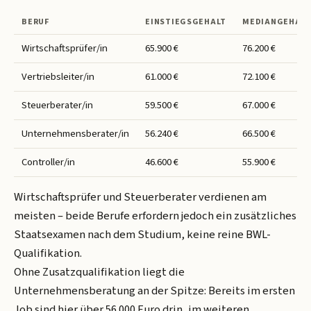
BERUF
EINSTIEGSGEHALT
MEDIANGEHALT
Wirtschaftsprüfer/in
65.900 €
76.200 €
Vertriebsleiter/in
61.000 €
72.100 €
Steuerberater/in
59.500 €
67.000 €
Unternehmensberater/in
56.240 €
66.500 €
Controller/in
46.600 €
55.900 €
Wirtschaftsprüfer und Steuerberater verdienen am
meisten – beide Berufe erfordern jedoch ein zusätzliches
Staatsexamen nach dem Studium, keine reine BWL-
Qualifikation.
Ohne Zusatzqualifikation liegt die
Unternehmensberatung an der Spitze: Bereits im ersten
Job sind hier über 56.000 Euro drin, im weiteren