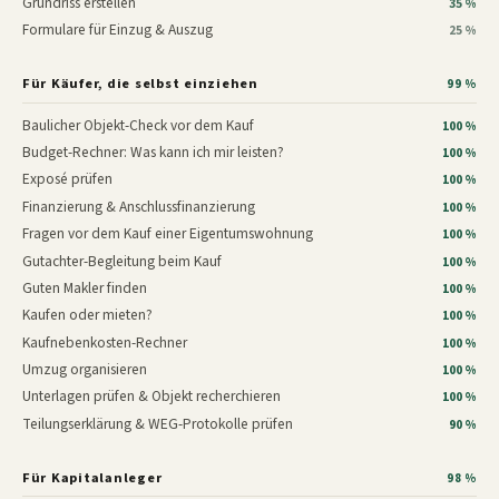
Grundriss erstellen
35 %
Formulare für Einzug & Auszug
25 %
Für Käufer, die selbst einziehen
99 %
Baulicher Objekt-Check vor dem Kauf
100 %
Budget-Rechner: Was kann ich mir leisten?
100 %
Exposé prüfen
100 %
Finanzierung & Anschlussfinanzierung
100 %
Fragen vor dem Kauf einer Eigentumswohnung
100 %
Gutachter-Begleitung beim Kauf
100 %
Guten Makler finden
100 %
Kaufen oder mieten?
100 %
Kaufnebenkosten-Rechner
100 %
Umzug organisieren
100 %
Unterlagen prüfen & Objekt recherchieren
100 %
Teilungserklärung & WEG-Protokolle prüfen
90 %
Für Kapitalanleger
98 %