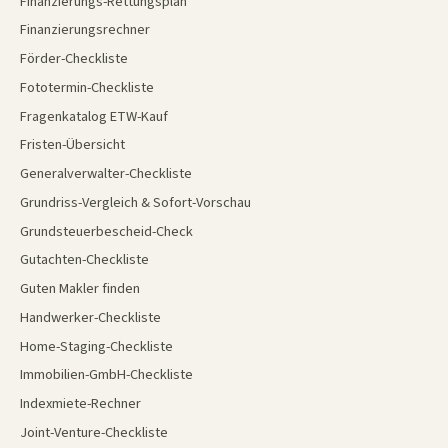
Finanzierungs-Rettungsplan
Finanzierungsrechner
Förder-Checkliste
Fototermin-Checkliste
Fragenkatalog ETW-Kauf
Fristen-Übersicht
Generalverwalter-Checkliste
Grundriss-Vergleich & Sofort-Vorschau
Grundsteuerbescheid-Check
Gutachten-Checkliste
Guten Makler finden
Handwerker-Checkliste
Home-Staging-Checkliste
Immobilien-GmbH-Checkliste
Indexmiete-Rechner
Joint-Venture-Checkliste