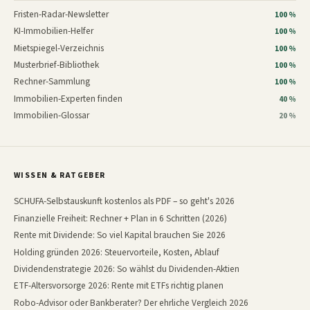
Fristen-Radar-Newsletter
100 %
KI-Immobilien-Helfer
100 %
Mietspiegel-Verzeichnis
100 %
Musterbrief-Bibliothek
100 %
Rechner-Sammlung
100 %
Immobilien-Experten finden
40 %
Immobilien-Glossar
20 %
WISSEN & RATGEBER
SCHUFA-Selbstauskunft kostenlos als PDF – so geht's 2026
Finanzielle Freiheit: Rechner + Plan in 6 Schritten (2026)
Rente mit Dividende: So viel Kapital brauchen Sie 2026
Holding gründen 2026: Steuervorteile, Kosten, Ablauf
Dividendenstrategie 2026: So wählst du Dividenden-Aktien
ETF-Altersvorsorge 2026: Rente mit ETFs richtig planen
Robo-Advisor oder Bankberater? Der ehrliche Vergleich 2026