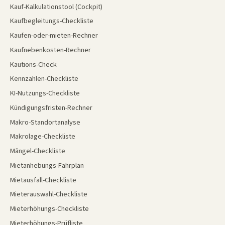
Kauf-Kalkulationstool (Cockpit)
Kaufbegleitungs-Checkliste
Kaufen-oder-mieten-Rechner
Kaufnebenkosten-Rechner
Kautions-Check
Kennzahlen-Checkliste
KI-Nutzungs-Checkliste
Kündigungsfristen-Rechner
Makro-Standortanalyse
Makrolage-Checkliste
Mängel-Checkliste
Mietanhebungs-Fahrplan
Mietausfall-Checkliste
Mieterauswahl-Checkliste
Mieterhöhungs-Checkliste
Mieterhöhungs-Prüfliste