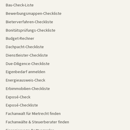
Bau-Check-Liste
Bewerbungsmappen-Checkliste
Bieterverfahren-Checkliste
Bonitätsprüfungs-Checkliste
Budget-Rechner
Dachpacht-Checkliste
Dienstleister-Checkliste
Due-Diligence-Checkliste
Eigenbedarf anmelden
Energieausweis-Check
Erbimmobilien-Checkliste
Exposé-Check
Exposé-Checkliste
Fachanwalt für Mietrecht finden
Fachanwälte & Steuerberater finden