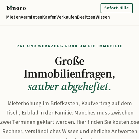
b
ı
noro
binoro
Sofort-Hilfe
Mieten
Vermieten
Kaufen
Verkaufen
Besitzen
Wissen
RAT UND WERKZEUG RUND UM DIE IMMOBILIE
Große
Immobilienfragen,
sauber abgeheftet.
Mieterhöhung im Briefkasten, Kaufvertrag auf dem
Tisch, Erbfall in der Familie: Manches muss zwischen
zwei Terminen geklärt werden. Hier finden Sie kostenlose
Rechner, verständliches Wissen und ehrliche Antworten