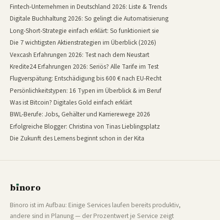
Fintech-Unternehmen in Deutschland 2026: Liste & Trends
Digitale Buchhaltung 2026: So gelingt die Automatisierung
Long-Short-Strategie einfach erklärt: So funktioniert sie
Die 7 wichtigsten Aktienstrategien im Überblick (2026)
Vexcash Erfahrungen 2026: Test nach dem Neustart
Kredite24 Erfahrungen 2026: Seriös? Alle Tarife im Test
Flugverspätung: Entschädigung bis 600 € nach EU-Recht
Persönlichkeitstypen: 16 Typen im Überblick & im Beruf
Was ist Bitcoin? Digitales Gold einfach erklärt
BWL-Berufe: Jobs, Gehälter und Karrierewege 2026
Erfolgreiche Blogger: Christina von Tinas Lieblingsplatz
Die Zukunft des Lernens beginnt schon in der Kita
b
ı
noro
binoro
Binoro ist im Aufbau: Einige Services laufen bereits produktiv,
andere sind in Planung — der Prozentwert je Service zeigt