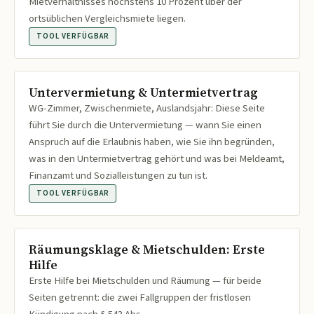
Mietverhältnisses höchstens 10 Prozent über der
ortsüblichen Vergleichsmiete liegen.
TOOL VERFÜGBAR
Untervermietung & Untermietvertrag
WG-Zimmer, Zwischenmiete, Auslandsjahr: Diese Seite
führt Sie durch die Untervermietung — wann Sie einen
Anspruch auf die Erlaubnis haben, wie Sie ihn begründen,
was in den Untermietvertrag gehört und was bei Meldeamt,
Finanzamt und Sozialleistungen zu tun ist.
TOOL VERFÜGBAR
Räumungsklage & Mietschulden: Erste
Hilfe
Erste Hilfe bei Mietschulden und Räumung — für beide
Seiten getrennt: die zwei Fallgruppen der fristlosen