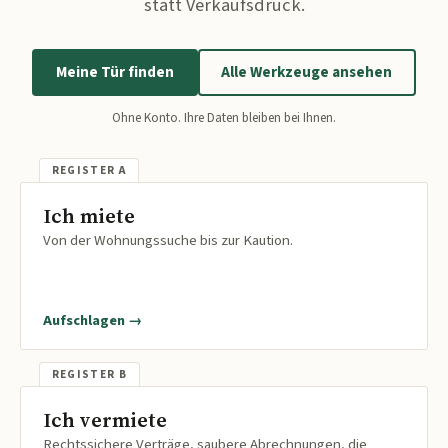
statt Verkaufsdruck.
Meine Tür finden
Alle Werkzeuge ansehen
Ohne Konto. Ihre Daten bleiben bei Ihnen.
Ich miete
Von der Wohnungssuche bis zur Kaution.
Aufschlagen →
Ich vermiete
Rechtssichere Verträge, saubere Abrechnungen, die