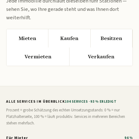
Jede Immobilie durchläuft dieselben fünf Stationen —
sehen Sie, wo Ihre gerade steht und was Ihnen dort
weiterhilft.
Mieten
Kaufen
Besitzen
Vermieten
Verkaufen
ALLE SERVICES IM ÜBERBLICK
104 SERVICES · 93 % ERLEDIGT
Prozent = grobe Schätzung des echten Umsetzungsstands: 0 % = nur
Platzhalterseite, 100 % = läuft produktiv. Services in mehreren Bereichen
stehen mehrfach.
Für Mieter
94 %