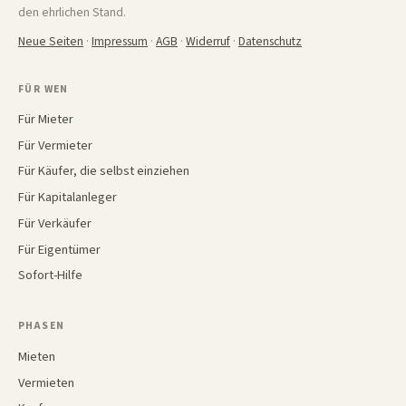
den ehrlichen Stand.
Neue Seiten
·
Impressum
·
AGB
·
Widerruf
·
Datenschutz
FÜR WEN
Für Mieter
Für Vermieter
Für Käufer, die selbst einziehen
Für Kapitalanleger
Für Verkäufer
Für Eigentümer
Sofort-Hilfe
PHASEN
Mieten
Vermieten