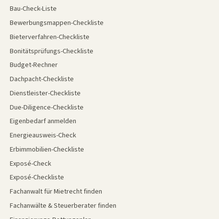
Bau-Check-Liste
Bewerbungsmappen-Checkliste
Bieterverfahren-Checkliste
Bonitätsprüfungs-Checkliste
Budget-Rechner
Dachpacht-Checkliste
Dienstleister-Checkliste
Due-Diligence-Checkliste
Eigenbedarf anmelden
Energieausweis-Check
Erbimmobilien-Checkliste
Exposé-Check
Exposé-Checkliste
Fachanwalt für Mietrecht finden
Fachanwälte & Steuerberater finden