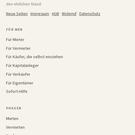
den ehrlichen Stand.
Neue Seiten
·
Impressum
·
AGB
·
Widerruf
·
Datenschutz
FÜR WEN
Für Mieter
Für Vermieter
Für Käufer, die selbst einziehen
Für Kapitalanleger
Für Verkäufer
Für Eigentümer
Sofort-Hilfe
PHASEN
Mieten
Vermieten