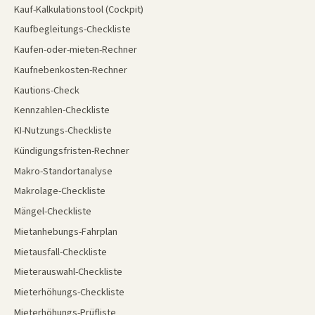
Kauf-Kalkulationstool (Cockpit)
Kaufbegleitungs-Checkliste
Kaufen-oder-mieten-Rechner
Kaufnebenkosten-Rechner
Kautions-Check
Kennzahlen-Checkliste
KI-Nutzungs-Checkliste
Kündigungsfristen-Rechner
Makro-Standortanalyse
Makrolage-Checkliste
Mängel-Checkliste
Mietanhebungs-Fahrplan
Mietausfall-Checkliste
Mieterauswahl-Checkliste
Mieterhöhungs-Checkliste
Mieterhöhungs-Prüfliste