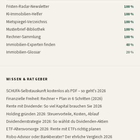
Fristen-Radar-Newsletter
100 %
KI-Immobilien-Helfer
100 %
Mietspiegel-Verzeichnis
100 %
Musterbrief-Bibliothek
100 %
Rechner-Sammlung
100 %
Immobilien-Experten finden
40 %
Immobilien-Glossar
20 %
WISSEN & RATGEBER
SCHUFA-Selbstauskunft kostenlos als PDF – so geht's 2026
Finanzielle Freiheit: Rechner + Plan in 6 Schritten (2026)
Rente mit Dividende: So viel Kapital brauchen Sie 2026
Holding gründen 2026: Steuervorteile, Kosten, Ablauf
Dividendenstrategie 2026: So wählst du Dividenden-Aktien
ETF-Altersvorsorge 2026: Rente mit ETFs richtig planen
Robo-Advisor oder Bankberater? Der ehrliche Vergleich 2026