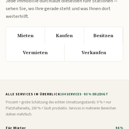
Jede Immobilie durchläuft dieselben fünf Stationen —
sehen Sie, wo Ihre gerade steht und was Ihnen dort
weiterhilft.
Mieten
Kaufen
Besitzen
Vermieten
Verkaufen
ALLE SERVICES IM ÜBERBLICK
104 SERVICES · 93 % ERLEDIGT
Prozent = grobe Schätzung des echten Umsetzungsstands: 0 % = nur
Platzhalterseite, 100 % = läuft produktiv. Services in mehreren Bereichen
stehen mehrfach.
Für Mieter
94 %