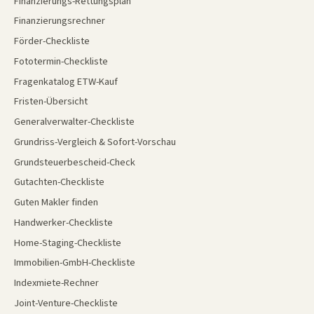
Finanzierungs-Rettungsplan
Finanzierungsrechner
Förder-Checkliste
Fototermin-Checkliste
Fragenkatalog ETW-Kauf
Fristen-Übersicht
Generalverwalter-Checkliste
Grundriss-Vergleich & Sofort-Vorschau
Grundsteuerbescheid-Check
Gutachten-Checkliste
Guten Makler finden
Handwerker-Checkliste
Home-Staging-Checkliste
Immobilien-GmbH-Checkliste
Indexmiete-Rechner
Joint-Venture-Checkliste