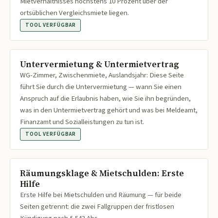
Mietverhältnisses höchstens 10 Prozent über der
ortsüblichen Vergleichsmiete liegen.
TOOL VERFÜGBAR
Untervermietung & Untermietvertrag
WG-Zimmer, Zwischenmiete, Auslandsjahr: Diese Seite
führt Sie durch die Untervermietung — wann Sie einen
Anspruch auf die Erlaubnis haben, wie Sie ihn begründen,
was in den Untermietvertrag gehört und was bei Meldeamt,
Finanzamt und Sozialleistungen zu tun ist.
TOOL VERFÜGBAR
Räumungsklage & Mietschulden: Erste
Hilfe
Erste Hilfe bei Mietschulden und Räumung — für beide
Seiten getrennt: die zwei Fallgruppen der fristlosen