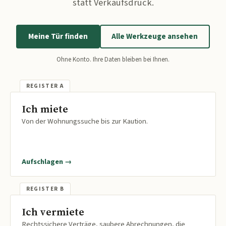
statt Verkaufsdruck.
Meine Tür finden
Alle Werkzeuge ansehen
Ohne Konto. Ihre Daten bleiben bei Ihnen.
Ich miete
Von der Wohnungssuche bis zur Kaution.
Aufschlagen →
Ich vermiete
Rechtssichere Verträge, saubere Abrechnungen, die