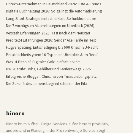
Fintech-Unternehmen in Deutschland 2026: Liste & Trends
Digitale Buchhaltung 2026: So gelingt die Automatisierung
Long-Short-Strategie einfach erklärt: So funktioniert sie
Die 7 wichtigsten Aktienstrategien im Überblick (2026)
Vexcash Erfahrungen 2026: Test nach dem Neustart
Kredite24 Erfahrungen 2026: Seriös? Alle Tarife im Test
Flugverspätung: Entschädigung bis 600 € nach EU-Recht
Persönlichkeitstypen: 16 Typen im Überblick & im Beruf
Was ist Bitcoin? Digitales Gold einfach erklärt
BWL-Berufe: Jobs, Gehälter und Karrierewege 2026
Erfolgreiche Blogger: Christina von Tinas Lieblingsplatz
Die Zukunft des Lernens beginnt schon in der Kita
b
ı
noro
binoro
Binoro ist im Aufbau: Einige Services laufen bereits produktiv,
andere sind in Planung — der Prozentwert je Service zeigt