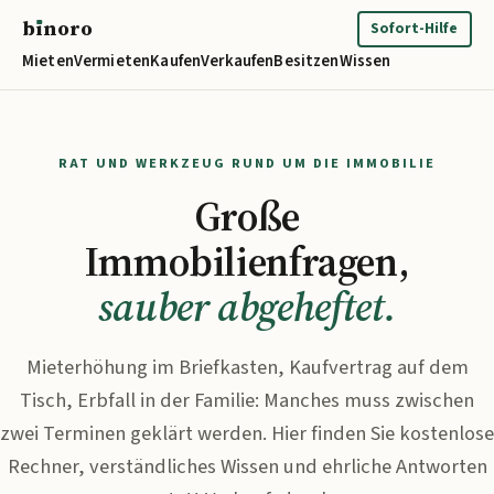
b
ı
noro
binoro
Sofort-Hilfe
Mieten
Vermieten
Kaufen
Verkaufen
Besitzen
Wissen
RAT UND WERKZEUG RUND UM DIE IMMOBILIE
Große
Immobilienfragen,
sauber abgeheftet.
Mieterhöhung im Briefkasten, Kaufvertrag auf dem
Tisch, Erbfall in der Familie: Manches muss zwischen
zwei Terminen geklärt werden. Hier finden Sie kostenlose
Rechner, verständliches Wissen und ehrliche Antworten