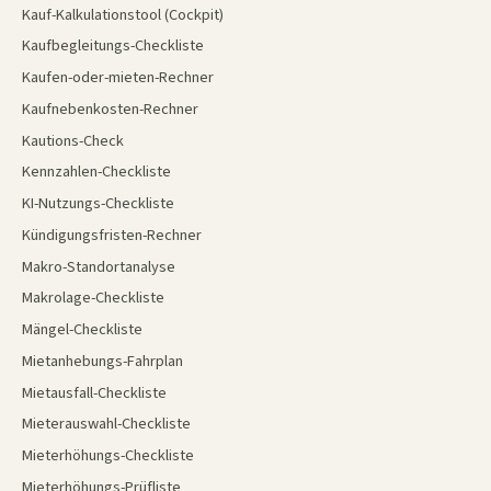
Kauf-Kalkulationstool (Cockpit)
Kaufbegleitungs-Checkliste
Kaufen-oder-mieten-Rechner
Kaufnebenkosten-Rechner
Kautions-Check
Kennzahlen-Checkliste
KI-Nutzungs-Checkliste
Kündigungsfristen-Rechner
Makro-Standortanalyse
Makrolage-Checkliste
Mängel-Checkliste
Mietanhebungs-Fahrplan
Mietausfall-Checkliste
Mieterauswahl-Checkliste
Mieterhöhungs-Checkliste
Mieterhöhungs-Prüfliste