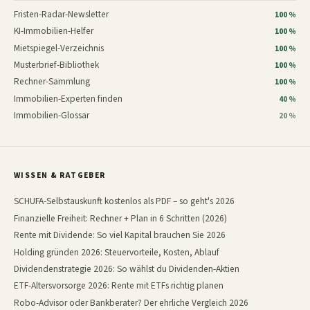
Fristen-Radar-Newsletter
100 %
KI-Immobilien-Helfer
100 %
Mietspiegel-Verzeichnis
100 %
Musterbrief-Bibliothek
100 %
Rechner-Sammlung
100 %
Immobilien-Experten finden
40 %
Immobilien-Glossar
20 %
WISSEN & RATGEBER
SCHUFA-Selbstauskunft kostenlos als PDF – so geht's 2026
Finanzielle Freiheit: Rechner + Plan in 6 Schritten (2026)
Rente mit Dividende: So viel Kapital brauchen Sie 2026
Holding gründen 2026: Steuervorteile, Kosten, Ablauf
Dividendenstrategie 2026: So wählst du Dividenden-Aktien
ETF-Altersvorsorge 2026: Rente mit ETFs richtig planen
Robo-Advisor oder Bankberater? Der ehrliche Vergleich 2026