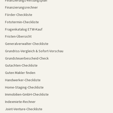
Finanzierungs-Rettungsplan
Finanzierungsrechner
Förder-Checkliste
Fototermin-Checkliste
Fragenkatalog ETW-Kauf
Fristen-Übersicht
Generalverwalter-Checkliste
Grundriss-Vergleich & Sofort-Vorschau
Grundsteuerbescheid-Check
Gutachten-Checkliste
Guten Makler finden
Handwerker-Checkliste
Home-Staging-Checkliste
Immobilien-GmbH-Checkliste
Indexmiete-Rechner
Joint-Venture-Checkliste