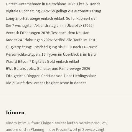
Fintech-Unternehmen in Deutschland 2026: Liste & Trends
Digitale Buchhaltung 2026: So gelingt die Automatisierung
Long-Short-Strategie einfach erklärt: So funktioniert sie
Die 7 wichtigsten Aktienstrategien im Überblick (2026)
Vexcash Erfahrungen 2026: Test nach dem Neustart
Kredite24 Erfahrungen 2026: Seriös? Alle Tarife im Test
Flugverspätung: Entschädigung bis 600 € nach EU-Recht
Persönlichkeitstypen: 16 Typen im Überblick & im Beruf
Was ist Bitcoin? Digitales Gold einfach erklärt
BWL-Berufe: Jobs, Gehälter und Karrierewege 2026
Erfolgreiche Blogger: Christina von Tinas Lieblingsplatz
Die Zukunft des Lernens beginnt schon in der Kita
b
ı
noro
binoro
Binoro ist im Aufbau: Einige Services laufen bereits produktiv,
andere sind in Planung — der Prozentwert je Service zeigt