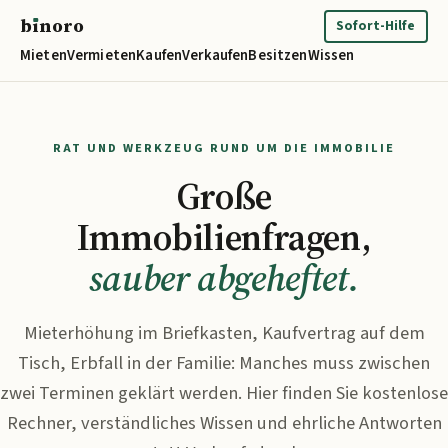
b
ı
noro
binoro
Sofort-Hilfe
Mieten
Vermieten
Kaufen
Verkaufen
Besitzen
Wissen
RAT UND WERKZEUG RUND UM DIE IMMOBILIE
Große
Immobilienfragen,
sauber abgeheftet.
Mieterhöhung im Briefkasten, Kaufvertrag auf dem
Tisch, Erbfall in der Familie: Manches muss zwischen
zwei Terminen geklärt werden. Hier finden Sie kostenlose
Rechner, verständliches Wissen und ehrliche Antworten