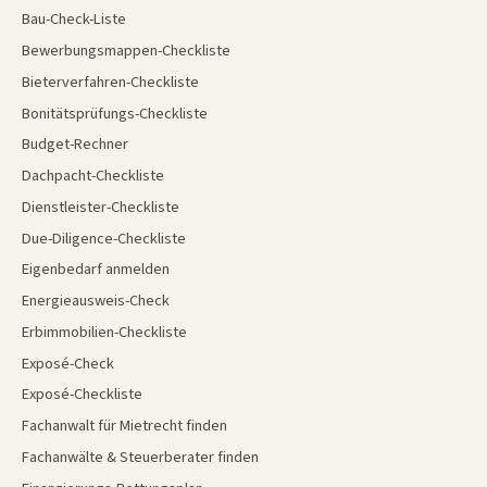
Bau-Check-Liste
Bewerbungsmappen-Checkliste
Bieterverfahren-Checkliste
Bonitätsprüfungs-Checkliste
Budget-Rechner
Dachpacht-Checkliste
Dienstleister-Checkliste
Due-Diligence-Checkliste
Eigenbedarf anmelden
Energieausweis-Check
Erbimmobilien-Checkliste
Exposé-Check
Exposé-Checkliste
Fachanwalt für Mietrecht finden
Fachanwälte & Steuerberater finden