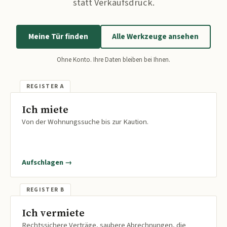
statt Verkaufsdruck.
Meine Tür finden
Alle Werkzeuge ansehen
Ohne Konto. Ihre Daten bleiben bei Ihnen.
Ich miete
Von der Wohnungssuche bis zur Kaution.
Aufschlagen →
Ich vermiete
Rechtssichere Verträge, saubere Abrechnungen, die