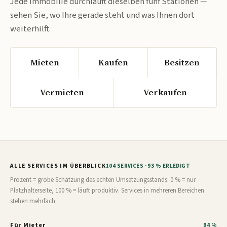
Jede Immobilie durchläuft dieselben fünf Stationen —
sehen Sie, wo Ihre gerade steht und was Ihnen dort
weiterhilft.
Mieten
Kaufen
Besitzen
Vermieten
Verkaufen
ALLE SERVICES IM ÜBERBLICK
104 SERVICES · 93 % ERLEDIGT
Prozent = grobe Schätzung des echten Umsetzungsstands: 0 % = nur
Platzhalterseite, 100 % = läuft produktiv. Services in mehreren Bereichen
stehen mehrfach.
Für Mieter
94 %