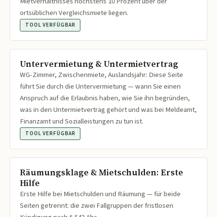
Mietverhältnisses höchstens 10 Prozent über der
ortsüblichen Vergleichsmiete liegen.
TOOL VERFÜGBAR
Untervermietung & Untermietvertrag
WG-Zimmer, Zwischenmiete, Auslandsjahr: Diese Seite
führt Sie durch die Untervermietung — wann Sie einen
Anspruch auf die Erlaubnis haben, wie Sie ihn begründen,
was in den Untermietvertrag gehört und was bei Meldeamt,
Finanzamt und Sozialleistungen zu tun ist.
TOOL VERFÜGBAR
Räumungsklage & Mietschulden: Erste
Hilfe
Erste Hilfe bei Mietschulden und Räumung — für beide
Seiten getrennt: die zwei Fallgruppen der fristlosen