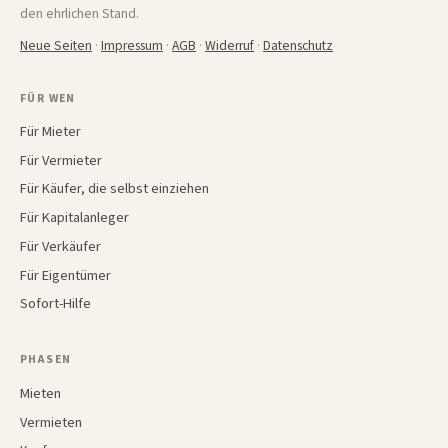
den ehrlichen Stand.
Neue Seiten
·
Impressum
·
AGB
·
Widerruf
·
Datenschutz
FÜR WEN
Für Mieter
Für Vermieter
Für Käufer, die selbst einziehen
Für Kapitalanleger
Für Verkäufer
Für Eigentümer
Sofort-Hilfe
PHASEN
Mieten
Vermieten