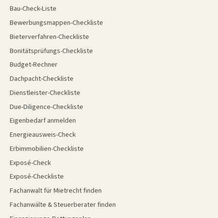
Bau-Check-Liste
Bewerbungsmappen-Checkliste
Bieterverfahren-Checkliste
Bonitätsprüfungs-Checkliste
Budget-Rechner
Dachpacht-Checkliste
Dienstleister-Checkliste
Due-Diligence-Checkliste
Eigenbedarf anmelden
Energieausweis-Check
Erbimmobilien-Checkliste
Exposé-Check
Exposé-Checkliste
Fachanwalt für Mietrecht finden
Fachanwälte & Steuerberater finden