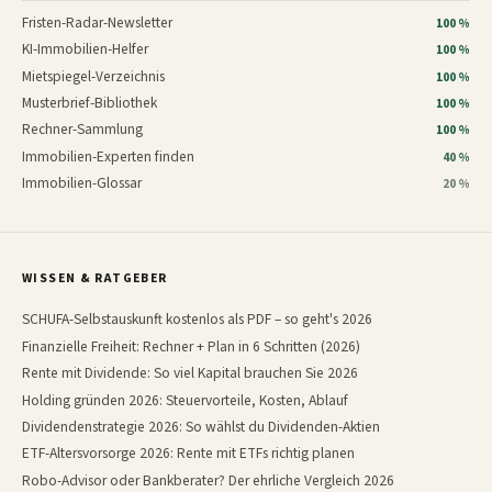
Fristen-Radar-Newsletter
100 %
KI-Immobilien-Helfer
100 %
Mietspiegel-Verzeichnis
100 %
Musterbrief-Bibliothek
100 %
Rechner-Sammlung
100 %
Immobilien-Experten finden
40 %
Immobilien-Glossar
20 %
WISSEN & RATGEBER
SCHUFA-Selbstauskunft kostenlos als PDF – so geht's 2026
Finanzielle Freiheit: Rechner + Plan in 6 Schritten (2026)
Rente mit Dividende: So viel Kapital brauchen Sie 2026
Holding gründen 2026: Steuervorteile, Kosten, Ablauf
Dividendenstrategie 2026: So wählst du Dividenden-Aktien
ETF-Altersvorsorge 2026: Rente mit ETFs richtig planen
Robo-Advisor oder Bankberater? Der ehrliche Vergleich 2026