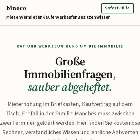
b
ı
noro
binoro
Sofort-Hilfe
Mieten
Vermieten
Kaufen
Verkaufen
Besitzen
Wissen
RAT UND WERKZEUG RUND UM DIE IMMOBILIE
Große
Immobilienfragen,
sauber abgeheftet.
Mieterhöhung im Briefkasten, Kaufvertrag auf dem
Tisch, Erbfall in der Familie: Manches muss zwischen
zwei Terminen geklärt werden. Hier finden Sie kostenlose
Rechner, verständliches Wissen und ehrliche Antworten