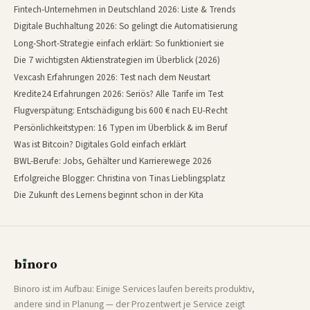
Fintech-Unternehmen in Deutschland 2026: Liste & Trends
Digitale Buchhaltung 2026: So gelingt die Automatisierung
Long-Short-Strategie einfach erklärt: So funktioniert sie
Die 7 wichtigsten Aktienstrategien im Überblick (2026)
Vexcash Erfahrungen 2026: Test nach dem Neustart
Kredite24 Erfahrungen 2026: Seriös? Alle Tarife im Test
Flugverspätung: Entschädigung bis 600 € nach EU-Recht
Persönlichkeitstypen: 16 Typen im Überblick & im Beruf
Was ist Bitcoin? Digitales Gold einfach erklärt
BWL-Berufe: Jobs, Gehälter und Karrierewege 2026
Erfolgreiche Blogger: Christina von Tinas Lieblingsplatz
Die Zukunft des Lernens beginnt schon in der Kita
b
ı
noro
binoro
Binoro ist im Aufbau: Einige Services laufen bereits produktiv,
andere sind in Planung — der Prozentwert je Service zeigt