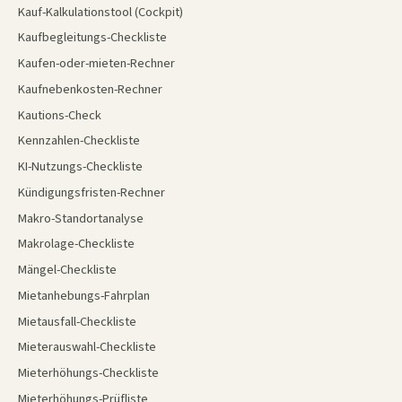
Kauf-Kalkulationstool (Cockpit)
Kaufbegleitungs-Checkliste
Kaufen-oder-mieten-Rechner
Kaufnebenkosten-Rechner
Kautions-Check
Kennzahlen-Checkliste
KI-Nutzungs-Checkliste
Kündigungsfristen-Rechner
Makro-Standortanalyse
Makrolage-Checkliste
Mängel-Checkliste
Mietanhebungs-Fahrplan
Mietausfall-Checkliste
Mieterauswahl-Checkliste
Mieterhöhungs-Checkliste
Mieterhöhungs-Prüfliste