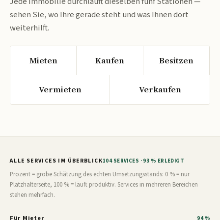
Jede Immobilie durchläuft dieselben fünf Stationen —
sehen Sie, wo Ihre gerade steht und was Ihnen dort
weiterhilft.
Mieten
Kaufen
Besitzen
Vermieten
Verkaufen
ALLE SERVICES IM ÜBERBLICK
104 SERVICES · 93 % ERLEDIGT
Prozent = grobe Schätzung des echten Umsetzungsstands: 0 % = nur
Platzhalterseite, 100 % = läuft produktiv. Services in mehreren Bereichen
stehen mehrfach.
Für Mieter
94 %