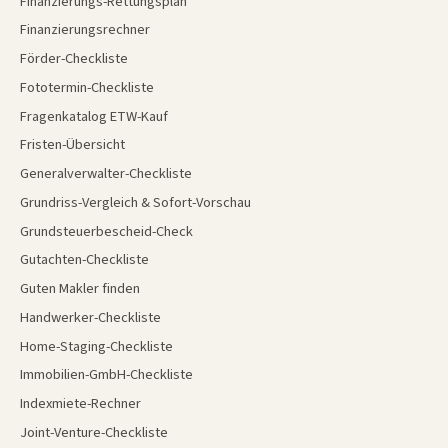
Finanzierungs-Rettungsplan
Finanzierungsrechner
Förder-Checkliste
Fototermin-Checkliste
Fragenkatalog ETW-Kauf
Fristen-Übersicht
Generalverwalter-Checkliste
Grundriss-Vergleich & Sofort-Vorschau
Grundsteuerbescheid-Check
Gutachten-Checkliste
Guten Makler finden
Handwerker-Checkliste
Home-Staging-Checkliste
Immobilien-GmbH-Checkliste
Indexmiete-Rechner
Joint-Venture-Checkliste