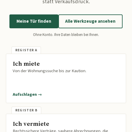
statt Verkaufsdruck.
Meine Tür finden
Alle Werkzeuge ansehen
Ohne Konto. Ihre Daten bleiben bei Ihnen.
Ich miete
Von der Wohnungssuche bis zur Kaution.
Aufschlagen →
Ich vermiete
Rechtssichere Verträge, saubere Abrechnungen, die