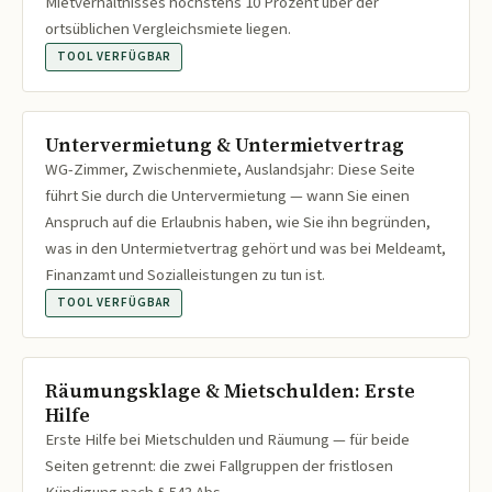
Mietverhältnisses höchstens 10 Prozent über der
ortsüblichen Vergleichsmiete liegen.
TOOL VERFÜGBAR
Untervermietung & Untermietvertrag
WG-Zimmer, Zwischenmiete, Auslandsjahr: Diese Seite
führt Sie durch die Untervermietung — wann Sie einen
Anspruch auf die Erlaubnis haben, wie Sie ihn begründen,
was in den Untermietvertrag gehört und was bei Meldeamt,
Finanzamt und Sozialleistungen zu tun ist.
TOOL VERFÜGBAR
Räumungsklage & Mietschulden: Erste
Hilfe
Erste Hilfe bei Mietschulden und Räumung — für beide
Seiten getrennt: die zwei Fallgruppen der fristlosen