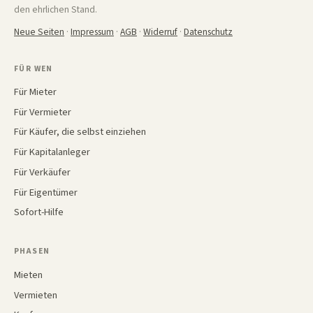
den ehrlichen Stand.
Neue Seiten
·
Impressum
·
AGB
·
Widerruf
·
Datenschutz
FÜR WEN
Für Mieter
Für Vermieter
Für Käufer, die selbst einziehen
Für Kapitalanleger
Für Verkäufer
Für Eigentümer
Sofort-Hilfe
PHASEN
Mieten
Vermieten