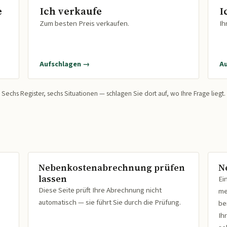
e
Ich verkaufe
I
Zum besten Preis verkaufen.
Ih
Aufschlagen →
A
Sechs Register, sechs Situationen — schlagen Sie dort auf, wo Ihre Frage liegt.
Nebenkostenabrechnung prüfen
N
lassen
Ei
Diese Seite prüft Ihre Abrechnung nicht
me
automatisch — sie führt Sie durch die Prüfung.
be
Ih