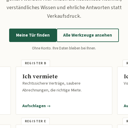
verständliches Wissen und ehrliche Antworten statt
Verkaufsdruck.
Meine Tür finden
Alle Werkzeuge ansehen
Ohne Konto. Ihre Daten bleiben bei Ihnen.
Ich vermiete
I
Rechtssichere Verträge, saubere
Vo
Abrechnungen, die richtige Miete.
Aufschlagen →
A