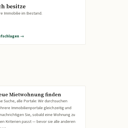
ch besitze
re Immobilie im Bestand.
ufschlagen →
eue Mietwohnung finden
ne Suche, alle Portale: Wir durchsuchen
hrere Immobilienportale gleichzeitig und
nachrichtigen Sie, sobald eine Wohnung zu
ren Kriterien passt — bevor sie alle anderen