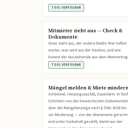
TOOL VERFÜGBAR
Mitmieter zieht aus — Check &
Dokumente
Einer zieht aus, der andere bleibt: Wer haftet
weiter, was wird aus der Kaution, und wie
kommt der Ausziehende aus dem Mietvertrag
TOOL VERFÜGBAR
Mängel melden & Miete minder
Schimmel, Heizungsausfall, Dauerlärm: In fünf
Schritten von der beweisfesten Dokumentat
über die Mängelanzeige nach § 536c BGB bis
zur Minderung — von der Warmmiete gerech
und unter Vorbehalt gezahlt, damit aus der