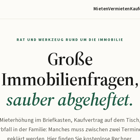
Mieten
Vermieten
Kauf
RAT UND WERKZEUG RUND UM DIE IMMOBILIE
Große
Immobilienfragen,
sauber abgeheftet.
Mieterhöhung im Briefkasten, Kaufvertrag auf dem Tisch
rbfall in der Familie: Manches muss zwischen zwei Termin
geklärt werden. Hier finden Sie kostenlose Rechner,