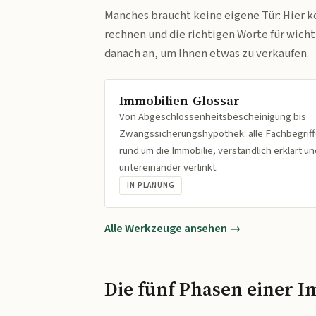
Manches braucht keine eigene Tür: Hier k
rechnen und die richtigen Worte für wich
danach an, um Ihnen etwas zu verkaufen.
Immobilien-Glossar
Von Abgeschlossenheitsbescheinigung bis
Zwangssicherungshypothek: alle Fachbegrif
rund um die Immobilie, verständlich erklärt un
untereinander verlinkt.
IN PLANUNG
Alle Werkzeuge ansehen →
Die fünf Phasen einer I