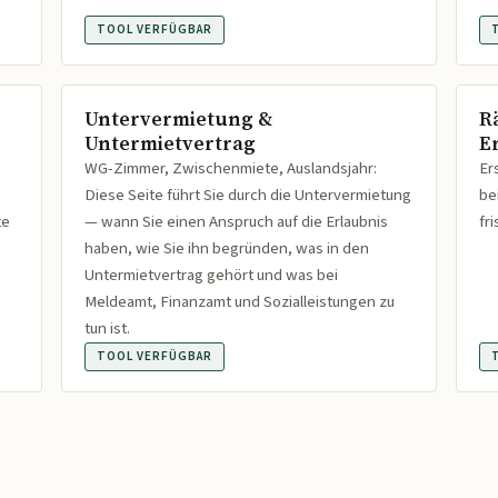
TOOL VERFÜGBAR
Untervermietung &
R
Untermietvertrag
Er
WG-Zimmer, Zwischenmiete, Auslandsjahr:
Er
Diese Seite führt Sie durch die Untervermietung
be
te
— wann Sie einen Anspruch auf die Erlaubnis
fr
haben, wie Sie ihn begründen, was in den
Untermietvertrag gehört und was bei
Meldeamt, Finanzamt und Sozialleistungen zu
tun ist.
TOOL VERFÜGBAR