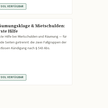
TOOL VERFÜGBAR
äumungsklage & Mietschulden:
ste Hilfe
ste Hilfe bei Mietschulden und Räumung — für
ide Seiten getrennt: die zwei Fallgruppen der
istlosen Kündigung nach § 543 Abs.
TOOL VERFÜGBAR