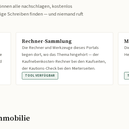
önnen alle nachschlagen, kostenlos
tige Schreiben finden — und niemand ruft
Rechner-Sammlung
M
Die Rechner und Werkzeuge dieses Portals
Di
fe
liegen dort, wo das Thema hingehört — der
He
d
Kaufnebenkosten-Rechner bei den Kaufseiten,
der Kautions-Check bei den Mieterseiten.
TOOL VERFÜGBAR
mmobilie