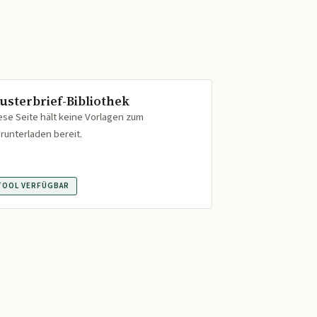
usterbrief-Bibliothek
ese Seite hält keine Vorlagen zum
runterladen bereit.
TOOL VERFÜGBAR