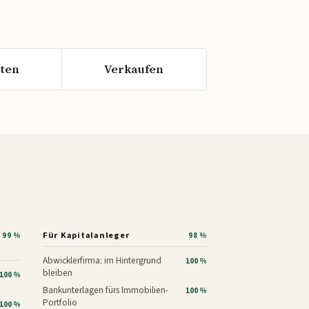
ten
Verkaufen
Für Kapitalanleger
99 %
98 %
Abwicklerfirma: im Hintergrund
100 %
bleiben
100 %
Bankunterlagen fürs Immobilien-
100 %
Portfolio
100 %