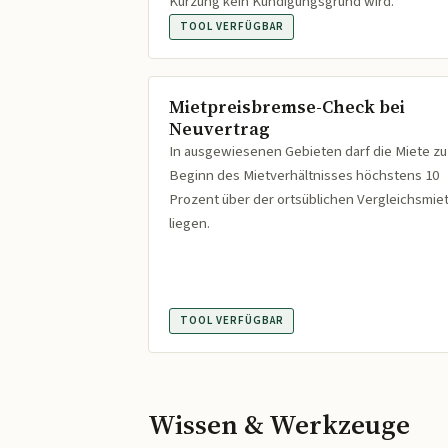
Kürzung kein Kündigungsgrund wird.
TOOL VERFÜGBAR
Mietpreisbremse-Check bei
Neuvertrag
In ausgewiesenen Gebieten darf die Miete zu
Beginn des Mietverhältnisses höchstens 10
Prozent über der ortsüblichen Vergleichsmie
liegen.
TOOL VERFÜGBAR
Wissen & Werkzeuge