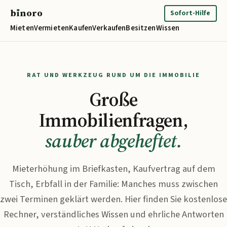
b
ı
noro
binoro
Sofort-Hilfe
Mieten
Vermieten
Kaufen
Verkaufen
Besitzen
Wissen
RAT UND WERKZEUG RUND UM DIE IMMOBILIE
Große
Immobilienfragen,
sauber abgeheftet.
Mieterhöhung im Briefkasten, Kaufvertrag auf dem
Tisch, Erbfall in der Familie: Manches muss zwischen
zwei Terminen geklärt werden. Hier finden Sie kostenlose
Rechner, verständliches Wissen und ehrliche Antworten