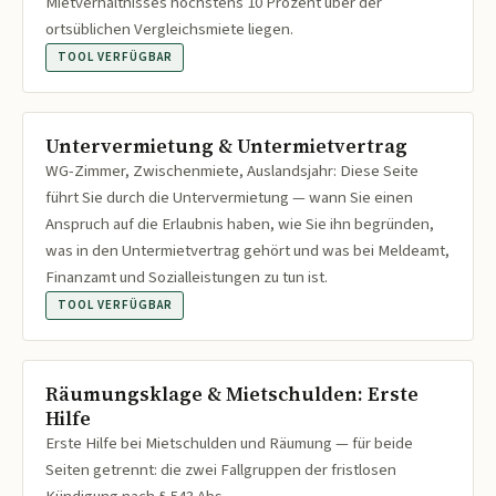
Mietverhältnisses höchstens 10 Prozent über der
ortsüblichen Vergleichsmiete liegen.
TOOL VERFÜGBAR
Untervermietung & Untermietvertrag
WG-Zimmer, Zwischenmiete, Auslandsjahr: Diese Seite
führt Sie durch die Untervermietung — wann Sie einen
Anspruch auf die Erlaubnis haben, wie Sie ihn begründen,
was in den Untermietvertrag gehört und was bei Meldeamt,
Finanzamt und Sozialleistungen zu tun ist.
TOOL VERFÜGBAR
Räumungsklage & Mietschulden: Erste
Hilfe
Erste Hilfe bei Mietschulden und Räumung — für beide
Seiten getrennt: die zwei Fallgruppen der fristlosen