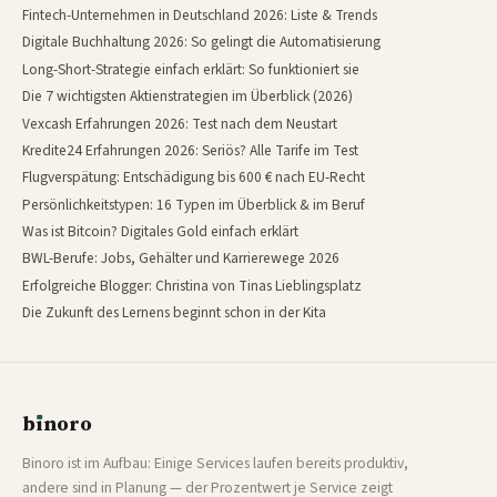
Fintech-Unternehmen in Deutschland 2026: Liste & Trends
Digitale Buchhaltung 2026: So gelingt die Automatisierung
Long-Short-Strategie einfach erklärt: So funktioniert sie
Die 7 wichtigsten Aktienstrategien im Überblick (2026)
Vexcash Erfahrungen 2026: Test nach dem Neustart
Kredite24 Erfahrungen 2026: Seriös? Alle Tarife im Test
Flugverspätung: Entschädigung bis 600 € nach EU-Recht
Persönlichkeitstypen: 16 Typen im Überblick & im Beruf
Was ist Bitcoin? Digitales Gold einfach erklärt
BWL-Berufe: Jobs, Gehälter und Karrierewege 2026
Erfolgreiche Blogger: Christina von Tinas Lieblingsplatz
Die Zukunft des Lernens beginnt schon in der Kita
b
ı
noro
binoro
Binoro ist im Aufbau: Einige Services laufen bereits produktiv,
andere sind in Planung — der Prozentwert je Service zeigt