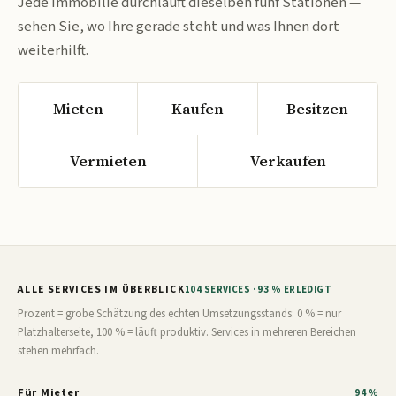
Jede Immobilie durchläuft dieselben fünf Stationen —
sehen Sie, wo Ihre gerade steht und was Ihnen dort
weiterhilft.
Mieten
Kaufen
Besitzen
Vermieten
Verkaufen
ALLE SERVICES IM ÜBERBLICK
104 SERVICES · 93 % ERLEDIGT
Prozent = grobe Schätzung des echten Umsetzungsstands: 0 % = nur
Platzhalterseite, 100 % = läuft produktiv. Services in mehreren Bereichen
stehen mehrfach.
Für Mieter
94 %