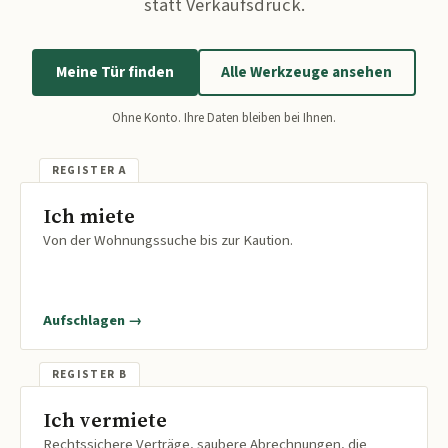
statt Verkaufsdruck.
Meine Tür finden
Alle Werkzeuge ansehen
Ohne Konto. Ihre Daten bleiben bei Ihnen.
Ich miete
Von der Wohnungssuche bis zur Kaution.
Aufschlagen →
Ich vermiete
Rechtssichere Verträge, saubere Abrechnungen, die