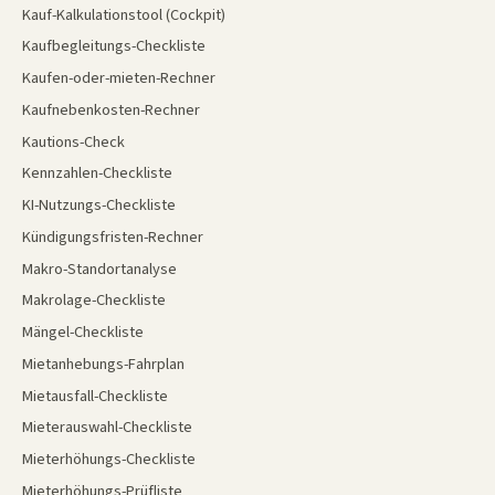
Kauf-Kalkulationstool (Cockpit)
Kaufbegleitungs-Checkliste
Kaufen-oder-mieten-Rechner
Kaufnebenkosten-Rechner
Kautions-Check
Kennzahlen-Checkliste
KI-Nutzungs-Checkliste
Kündigungsfristen-Rechner
Makro-Standortanalyse
Makrolage-Checkliste
Mängel-Checkliste
Mietanhebungs-Fahrplan
Mietausfall-Checkliste
Mieterauswahl-Checkliste
Mieterhöhungs-Checkliste
Mieterhöhungs-Prüfliste