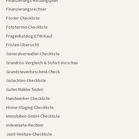
Finanzierungs-Rettungsplan
Finanzierungsrechner
Förder-Checkliste
Fototermin-Checkliste
Fragenkatalog ETW-Kauf
Fristen-Übersicht
Generalverwalter-Checkliste
Grundriss-Vergleich & Sofort-Vorschau
Grundsteuerbescheid-Check
Gutachten-Checkliste
Guten Makler finden
Handwerker-Checkliste
Home-Staging-Checkliste
Immobilien-GmbH-Checkliste
Indexmiete-Rechner
Joint-Venture-Checkliste