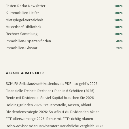
Fristen-Radar-Newsletter
100 %
KI-Immobilien-Helfer
100 %
Mietspiegel-Verzeichnis
100 %
Musterbrief-Bibliothek
100 %
Rechner-Sammlung
100 %
Immobilien-Experten finden
40 %
Immobilien-Glossar
20 %
WISSEN & RATGEBER
SCHUFA-Selbstauskunft kostenlos als PDF – so geht's 2026
Finanzielle Freiheit: Rechner + Plan in 6 Schritten (2026)
Rente mit Dividende: So viel Kapital brauchen Sie 2026
Holding gründen 2026: Steuervorteile, Kosten, Ablauf
Dividendenstrategie 2026: So wählst du Dividenden-Aktien
ETF-Altersvorsorge 2026: Rente mit ETFs richtig planen
Robo-Advisor oder Bankberater? Der ehrliche Vergleich 2026