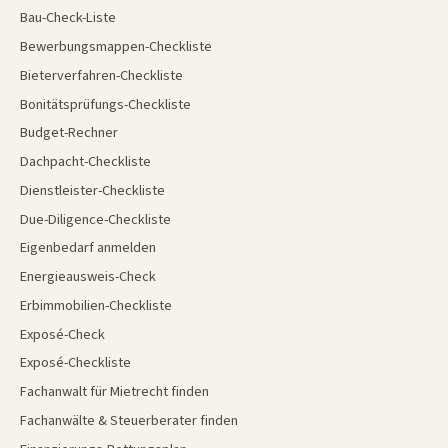
Bau-Check-Liste
Bewerbungsmappen-Checkliste
Bieterverfahren-Checkliste
Bonitätsprüfungs-Checkliste
Budget-Rechner
Dachpacht-Checkliste
Dienstleister-Checkliste
Due-Diligence-Checkliste
Eigenbedarf anmelden
Energieausweis-Check
Erbimmobilien-Checkliste
Exposé-Check
Exposé-Checkliste
Fachanwalt für Mietrecht finden
Fachanwälte & Steuerberater finden