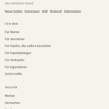
den ehrlichen Stand.
Neue Seiten
·
Impressum
·
AGB
·
Widerruf
·
Datenschutz
FÜR WEN
Für Mieter
Für Vermieter
Für Käufer, die selbst einziehen
Für Kapitalanleger
Für Verkäufer
Für Eigentümer
Sofort-Hilfe
PHASEN
Mieten
Vermieten