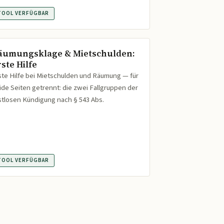
TOOL VERFÜGBAR
äumungsklage & Mietschulden:
ste Hilfe
ste Hilfe bei Mietschulden und Räumung — für
ide Seiten getrennt: die zwei Fallgruppen der
istlosen Kündigung nach § 543 Abs.
TOOL VERFÜGBAR