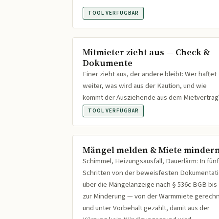
TOOL VERFÜGBAR
Mitmieter zieht aus — Check &
Dokumente
Einer zieht aus, der andere bleibt: Wer haftet
weiter, was wird aus der Kaution, und wie
kommt der Ausziehende aus dem Mietvertrag
TOOL VERFÜGBAR
Mängel melden & Miete minder
Schimmel, Heizungsausfall, Dauerlärm: In fünf
Schritten von der beweisfesten Dokumentat
über die Mängelanzeige nach § 536c BGB bis
zur Minderung — von der Warmmiete gerech
und unter Vorbehalt gezahlt, damit aus der