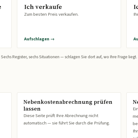
e
Ich verkaufe
I
Zum besten Preis verkaufen.
Ih
Aufschlagen →
A
Sechs Register, sechs Situationen — schlagen Sie dort auf, wo Ihre Frage liegt.
Nebenkostenabrechnung prüfen
N
lassen
Ei
Diese Seite prüft Ihre Abrechnung nicht
me
automatisch — sie führt Sie durch die Prüfung.
be
Ih