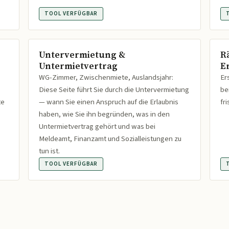
TOOL VERFÜGBAR
Untervermietung &
R
Untermietvertrag
Er
WG-Zimmer, Zwischenmiete, Auslandsjahr:
Er
Diese Seite führt Sie durch die Untervermietung
be
te
— wann Sie einen Anspruch auf die Erlaubnis
fr
haben, wie Sie ihn begründen, was in den
Untermietvertrag gehört und was bei
Meldeamt, Finanzamt und Sozialleistungen zu
tun ist.
TOOL VERFÜGBAR