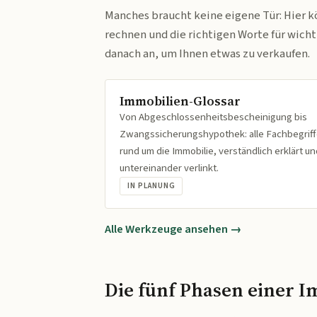
Manches braucht keine eigene Tür: Hier k
rechnen und die richtigen Worte für wich
danach an, um Ihnen etwas zu verkaufen.
Immobilien-Glossar
Von Abgeschlossenheitsbescheinigung bis
Zwangssicherungshypothek: alle Fachbegrif
rund um die Immobilie, verständlich erklärt un
untereinander verlinkt.
IN PLANUNG
Alle Werkzeuge ansehen →
Die fünf Phasen einer I