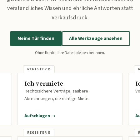
verständliches Wissen und ehrliche Antworten statt
Verkaufsdruck.
Meine Tür finden
Alle Werkzeuge ansehen
Ohne Konto. Ihre Daten bleiben bei Ihnen.
Ich vermiete
I
Rechtssichere Verträge, saubere
Vo
Abrechnungen, die richtige Miete.
Aufschlagen →
A