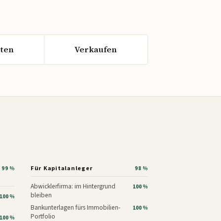
ten
Verkaufen
Für Kapitalanleger
99 %
98 %
Abwicklerfirma: im Hintergrund
100 %
bleiben
100 %
Bankunterlagen fürs Immobilien-
100 %
Portfolio
100 %