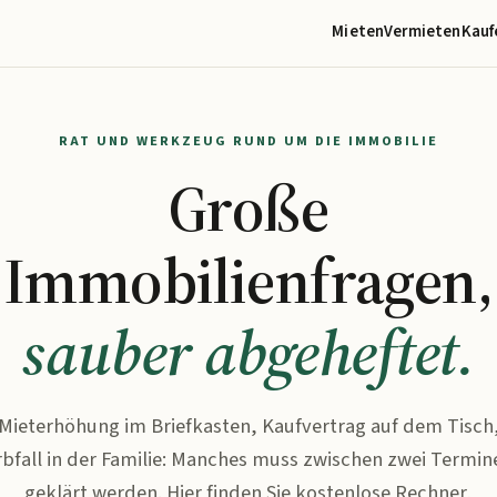
Mieten
Vermieten
Kauf
RAT UND WERKZEUG RUND UM DIE IMMOBILIE
Große
Immobilienfragen,
sauber abgeheftet.
Mieterhöhung im Briefkasten, Kaufvertrag auf dem Tisch
rbfall in der Familie: Manches muss zwischen zwei Termin
geklärt werden. Hier finden Sie kostenlose Rechner,