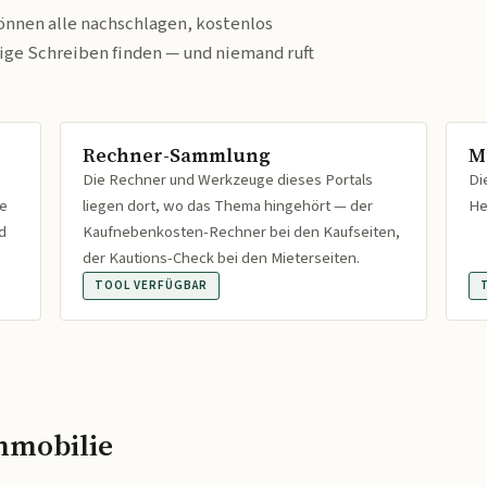
önnen alle nachschlagen, kostenlos
tige Schreiben finden — und niemand ruft
Rechner-Sammlung
M
Die Rechner und Werkzeuge dieses Portals
Di
fe
liegen dort, wo das Thema hingehört — der
He
d
Kaufnebenkosten-Rechner bei den Kaufseiten,
der Kautions-Check bei den Mieterseiten.
TOOL VERFÜGBAR
mmobilie