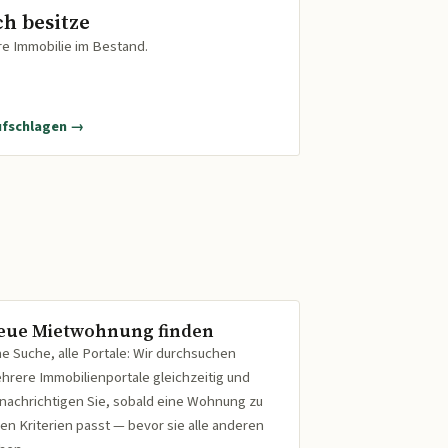
ch besitze
re Immobilie im Bestand.
ufschlagen →
eue Mietwohnung finden
ne Suche, alle Portale: Wir durchsuchen
hrere Immobilienportale gleichzeitig und
nachrichtigen Sie, sobald eine Wohnung zu
ren Kriterien passt — bevor sie alle anderen