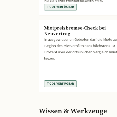
Kürzung kein Kündigungsgrund wird.
TOOL VERFÜGBAR
Mietpreisbremse-Check bei
Neuvertrag
In ausgewiesenen Gebieten darf die Miete zu
Beginn des Mietverhältnisses höchstens 10
Prozent über der ortsüblichen Vergleichsmie
liegen.
TOOL VERFÜGBAR
Wissen & Werkzeuge