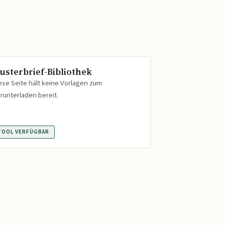
usterbrief-Bibliothek
ese Seite hält keine Vorlagen zum
runterladen bereit.
TOOL VERFÜGBAR