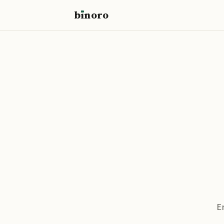
b
ı
noro
binoro
E