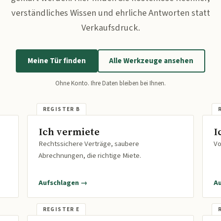
verständliches Wissen und ehrliche Antworten statt
Verkaufsdruck.
Meine Tür finden
Alle Werkzeuge ansehen
Ohne Konto. Ihre Daten bleiben bei Ihnen.
Ich vermiete
I
Rechtssichere Verträge, saubere
Vo
Abrechnungen, die richtige Miete.
Aufschlagen →
A