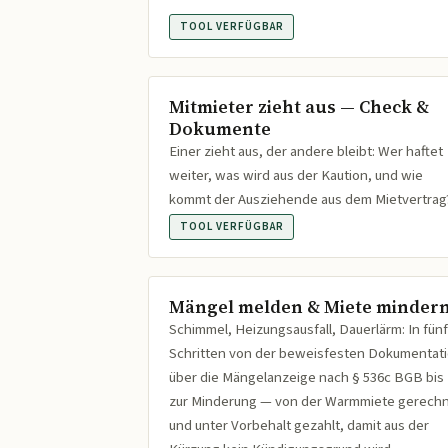
TOOL VERFÜGBAR
Mitmieter zieht aus — Check &
Dokumente
Einer zieht aus, der andere bleibt: Wer haftet
weiter, was wird aus der Kaution, und wie
kommt der Ausziehende aus dem Mietvertrag
TOOL VERFÜGBAR
Mängel melden & Miete minder
Schimmel, Heizungsausfall, Dauerlärm: In fünf
Schritten von der beweisfesten Dokumentat
über die Mängelanzeige nach § 536c BGB bis
zur Minderung — von der Warmmiete gerech
und unter Vorbehalt gezahlt, damit aus der