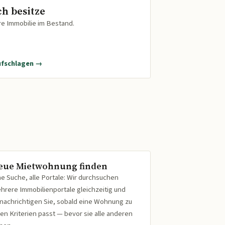
ch besitze
re Immobilie im Bestand.
ufschlagen →
eue Mietwohnung finden
ne Suche, alle Portale: Wir durchsuchen
hrere Immobilienportale gleichzeitig und
nachrichtigen Sie, sobald eine Wohnung zu
ren Kriterien passt — bevor sie alle anderen