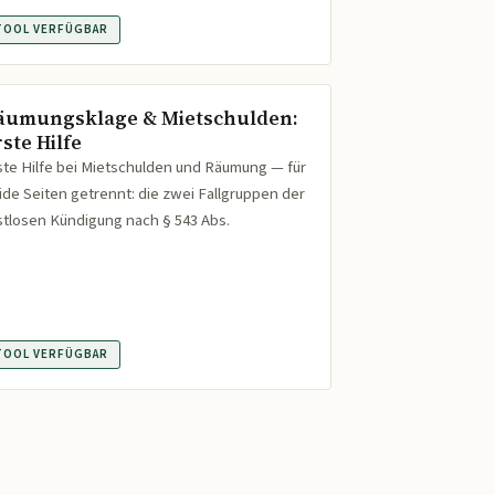
TOOL VERFÜGBAR
äumungsklage & Mietschulden:
ste Hilfe
ste Hilfe bei Mietschulden und Räumung — für
ide Seiten getrennt: die zwei Fallgruppen der
istlosen Kündigung nach § 543 Abs.
TOOL VERFÜGBAR