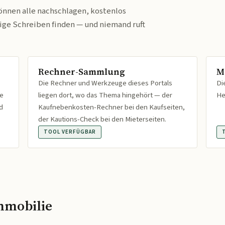
önnen alle nachschlagen, kostenlos
tige Schreiben finden — und niemand ruft
Rechner-Sammlung
M
Die Rechner und Werkzeuge dieses Portals
Di
fe
liegen dort, wo das Thema hingehört — der
He
d
Kaufnebenkosten-Rechner bei den Kaufseiten,
der Kautions-Check bei den Mieterseiten.
TOOL VERFÜGBAR
mmobilie