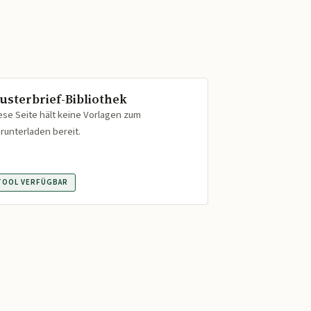
usterbrief-Bibliothek
ese Seite hält keine Vorlagen zum
runterladen bereit.
TOOL VERFÜGBAR