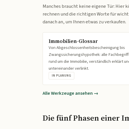
Manches braucht keine eigene Tür: Hier k
rechnen und die richtigen Worte für wich
danach an, um Ihnen etwas zu verkaufen.
Immobilien-Glossar
Von Abgeschlossenheitsbescheinigung bis
Zwangssicherungshypothek: alle Fachbegrif
rund um die Immobilie, verständlich erklärt un
untereinander verlinkt.
IN PLANUNG
Alle Werkzeuge ansehen →
Die fünf Phasen einer I