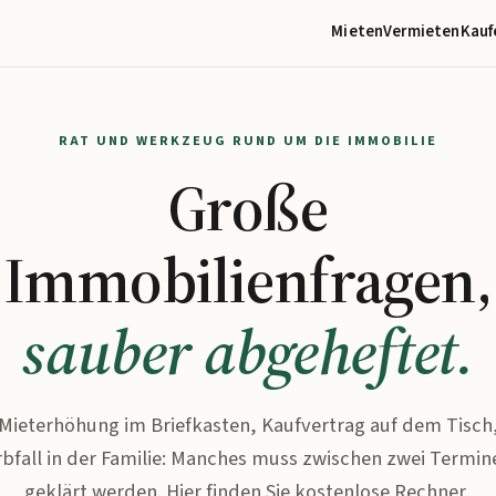
Mieten
Vermieten
Kauf
RAT UND WERKZEUG RUND UM DIE IMMOBILIE
Große
Immobilienfragen,
sauber abgeheftet.
Mieterhöhung im Briefkasten, Kaufvertrag auf dem Tisch
rbfall in der Familie: Manches muss zwischen zwei Termin
geklärt werden. Hier finden Sie kostenlose Rechner,