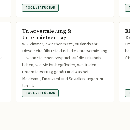
TOOL VERFÜGBAR
Untervermietung &
R
Untermietvertrag
Er
WG-Zimmer, Zwischenmiete, Auslandsjahr:
Er
Diese Seite führt Sie durch die Untervermietung
be
te
— wann Sie einen Anspruch auf die Erlaubnis
fr
haben, wie Sie ihn begründen, was in den
Untermietvertrag gehört und was bei
Meldeamt, Finanzamt und Sozialleistungen zu
tun ist.
TOOL VERFÜGBAR