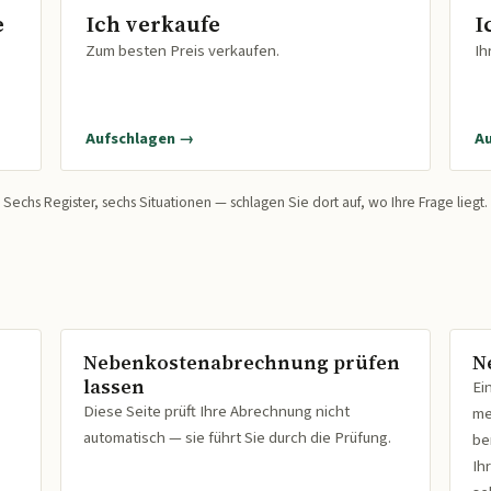
e
Ich verkaufe
I
Zum besten Preis verkaufen.
Ih
Aufschlagen →
A
Sechs Register, sechs Situationen — schlagen Sie dort auf, wo Ihre Frage liegt.
Nebenkostenabrechnung prüfen
N
lassen
Ei
Diese Seite prüft Ihre Abrechnung nicht
me
automatisch — sie führt Sie durch die Prüfung.
be
Ih