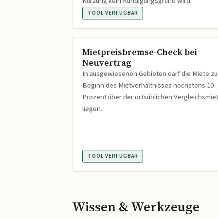
Kürzung kein Kündigungsgrund wird.
TOOL VERFÜGBAR
Mietpreisbremse-Check bei
Neuvertrag
In ausgewiesenen Gebieten darf die Miete zu
Beginn des Mietverhältnisses höchstens 10
Prozent über der ortsüblichen Vergleichsmie
liegen.
TOOL VERFÜGBAR
Wissen & Werkzeuge