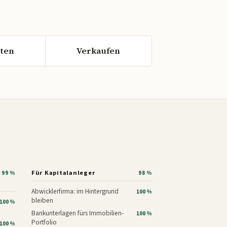
ten
Verkaufen
Für Kapitalanleger
99 %
98 %
Abwicklerfirma: im Hintergrund
100 %
bleiben
100 %
Bankunterlagen fürs Immobilien-
100 %
Portfolio
100 %