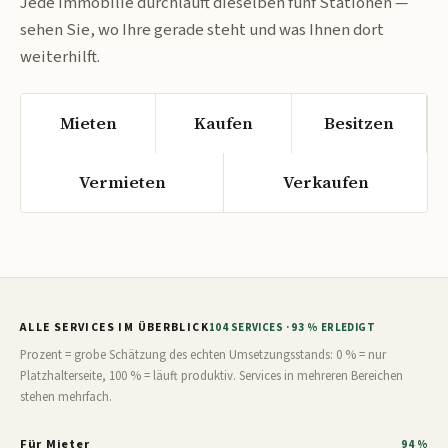
Jede Immobilie durchläuft dieselben fünf Stationen —
sehen Sie, wo Ihre gerade steht und was Ihnen dort
weiterhilft.
Mieten
Kaufen
Besitzen
Vermieten
Verkaufen
ALLE SERVICES IM ÜBERBLICK
104 SERVICES · 93 % ERLEDIGT
Prozent = grobe Schätzung des echten Umsetzungsstands: 0 % = nur
Platzhalterseite, 100 % = läuft produktiv. Services in mehreren Bereichen
stehen mehrfach.
Für Mieter
94 %