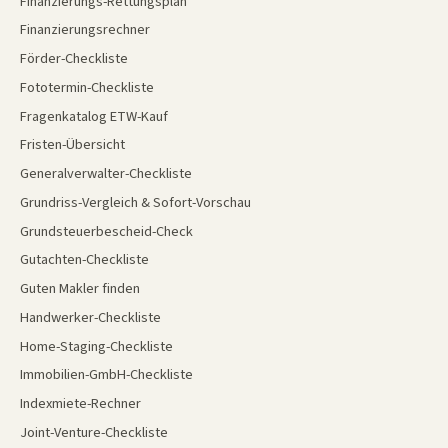
Finanzierungs-Rettungsplan
Finanzierungsrechner
Förder-Checkliste
Fototermin-Checkliste
Fragenkatalog ETW-Kauf
Fristen-Übersicht
Generalverwalter-Checkliste
Grundriss-Vergleich & Sofort-Vorschau
Grundsteuerbescheid-Check
Gutachten-Checkliste
Guten Makler finden
Handwerker-Checkliste
Home-Staging-Checkliste
Immobilien-GmbH-Checkliste
Indexmiete-Rechner
Joint-Venture-Checkliste