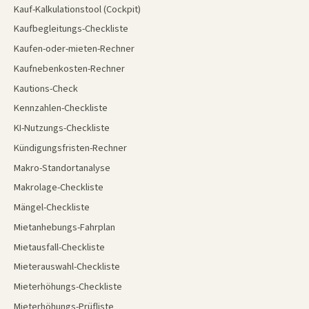
Kauf-Kalkulationstool (Cockpit)
Kaufbegleitungs-Checkliste
Kaufen-oder-mieten-Rechner
Kaufnebenkosten-Rechner
Kautions-Check
Kennzahlen-Checkliste
KI-Nutzungs-Checkliste
Kündigungsfristen-Rechner
Makro-Standortanalyse
Makrolage-Checkliste
Mängel-Checkliste
Mietanhebungs-Fahrplan
Mietausfall-Checkliste
Mieterauswahl-Checkliste
Mieterhöhungs-Checkliste
Mieterhöhungs-Prüfliste