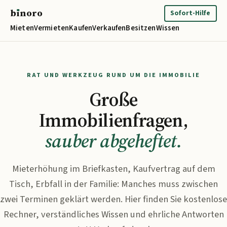
b
ı
noro
binoro
Sofort-Hilfe
Mieten
Vermieten
Kaufen
Verkaufen
Besitzen
Wissen
RAT UND WERKZEUG RUND UM DIE IMMOBILIE
Große
Immobilienfragen,
sauber abgeheftet.
Mieterhöhung im Briefkasten, Kaufvertrag auf dem
Tisch, Erbfall in der Familie: Manches muss zwischen
zwei Terminen geklärt werden. Hier finden Sie kostenlose
Rechner, verständliches Wissen und ehrliche Antworten