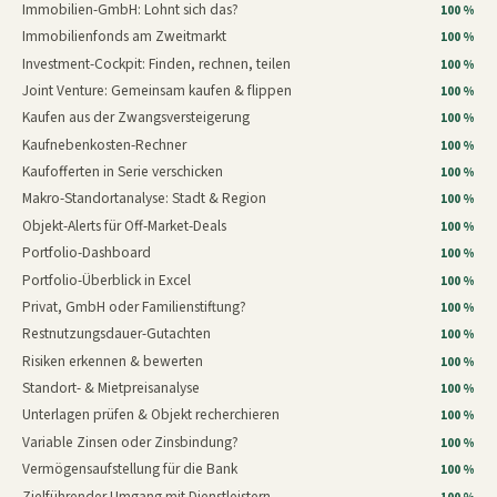
Immobilien-GmbH: Lohnt sich das?
100 %
Immobilienfonds am Zweitmarkt
100 %
Investment-Cockpit: Finden, rechnen, teilen
100 %
Joint Venture: Gemeinsam kaufen & flippen
100 %
Kaufen aus der Zwangsversteigerung
100 %
Kaufnebenkosten-Rechner
100 %
Kaufofferten in Serie verschicken
100 %
Makro-Standortanalyse: Stadt & Region
100 %
Objekt-Alerts für Off-Market-Deals
100 %
Portfolio-Dashboard
100 %
Portfolio-Überblick in Excel
100 %
Privat, GmbH oder Familienstiftung?
100 %
Restnutzungsdauer-Gutachten
100 %
Risiken erkennen & bewerten
100 %
Standort- & Mietpreisanalyse
100 %
Unterlagen prüfen & Objekt recherchieren
100 %
Variable Zinsen oder Zinsbindung?
100 %
Vermögensaufstellung für die Bank
100 %
Zielführender Umgang mit Dienstleistern