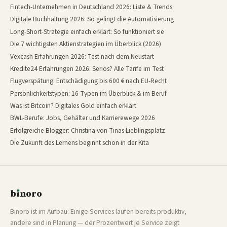
Fintech-Unternehmen in Deutschland 2026: Liste & Trends
Digitale Buchhaltung 2026: So gelingt die Automatisierung
Long-Short-Strategie einfach erklärt: So funktioniert sie
Die 7 wichtigsten Aktienstrategien im Überblick (2026)
Vexcash Erfahrungen 2026: Test nach dem Neustart
Kredite24 Erfahrungen 2026: Seriös? Alle Tarife im Test
Flugverspätung: Entschädigung bis 600 € nach EU-Recht
Persönlichkeitstypen: 16 Typen im Überblick & im Beruf
Was ist Bitcoin? Digitales Gold einfach erklärt
BWL-Berufe: Jobs, Gehälter und Karrierewege 2026
Erfolgreiche Blogger: Christina von Tinas Lieblingsplatz
Die Zukunft des Lernens beginnt schon in der Kita
b
ı
noro
binoro
Binoro ist im Aufbau: Einige Services laufen bereits produktiv,
andere sind in Planung — der Prozentwert je Service zeigt