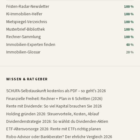
Fristen-Radar-Newsletter
100 %
KI-Immobilien-Helfer
100 %
Mietspiegel-Verzeichnis
100 %
Musterbrief-Bibliothek
100 %
Rechner-Sammlung
100 %
Immobilien-Experten finden
40 %
Immobilien-Glossar
20 %
WISSEN & RATGEBER
SCHUFA-Selbstauskunft kostenlos als PDF – so geht's 2026
Finanzielle Freiheit: Rechner + Plan in 6 Schritten (2026)
Rente mit Dividende: So viel Kapital brauchen Sie 2026
Holding gründen 2026: Steuervorteile, Kosten, Ablauf
Dividendenstrategie 2026: So wählst du Dividenden-Aktien
ETF-Altersvorsorge 2026: Rente mit ETFs richtig planen
Robo-Advisor oder Bankberater? Der ehrliche Vergleich 2026