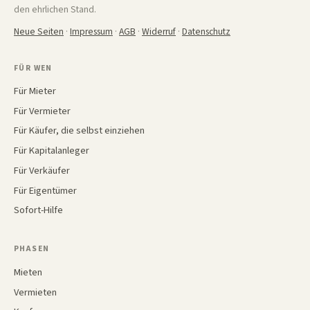
den ehrlichen Stand.
Neue Seiten
·
Impressum
·
AGB
·
Widerruf
·
Datenschutz
FÜR WEN
Für Mieter
Für Vermieter
Für Käufer, die selbst einziehen
Für Kapitalanleger
Für Verkäufer
Für Eigentümer
Sofort-Hilfe
PHASEN
Mieten
Vermieten