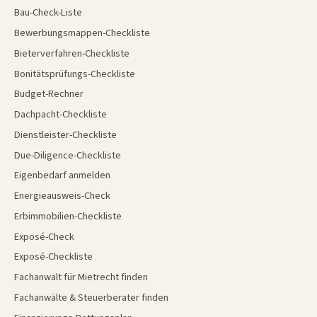
Bau-Check-Liste
Bewerbungsmappen-Checkliste
Bieterverfahren-Checkliste
Bonitätsprüfungs-Checkliste
Budget-Rechner
Dachpacht-Checkliste
Dienstleister-Checkliste
Due-Diligence-Checkliste
Eigenbedarf anmelden
Energieausweis-Check
Erbimmobilien-Checkliste
Exposé-Check
Exposé-Checkliste
Fachanwalt für Mietrecht finden
Fachanwälte & Steuerberater finden