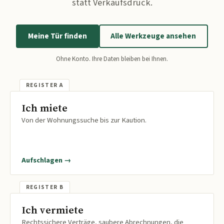
statt Verkaufsdruck.
Meine Tür finden
Alle Werkzeuge ansehen
Ohne Konto. Ihre Daten bleiben bei Ihnen.
Ich miete
Von der Wohnungssuche bis zur Kaution.
Aufschlagen →
Ich vermiete
Rechtssichere Verträge, saubere Abrechnungen, die