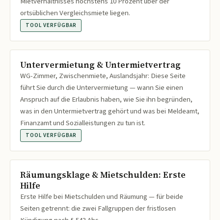
Mietverhältnisses höchstens 10 Prozent über der
ortsüblichen Vergleichsmiete liegen.
TOOL VERFÜGBAR
Untervermietung & Untermietvertrag
WG-Zimmer, Zwischenmiete, Auslandsjahr: Diese Seite
führt Sie durch die Untervermietung — wann Sie einen
Anspruch auf die Erlaubnis haben, wie Sie ihn begründen,
was in den Untermietvertrag gehört und was bei Meldeamt,
Finanzamt und Sozialleistungen zu tun ist.
TOOL VERFÜGBAR
Räumungsklage & Mietschulden: Erste
Hilfe
Erste Hilfe bei Mietschulden und Räumung — für beide
Seiten getrennt: die zwei Fallgruppen der fristlosen