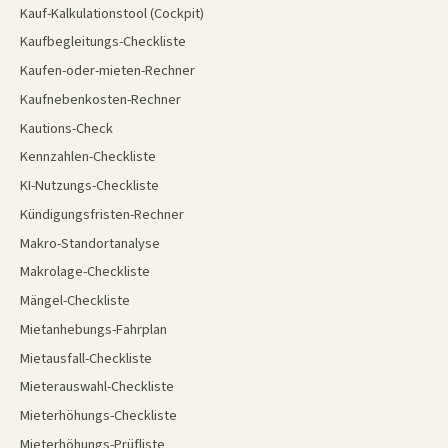
Kauf-Kalkulationstool (Cockpit)
Kaufbegleitungs-Checkliste
Kaufen-oder-mieten-Rechner
Kaufnebenkosten-Rechner
Kautions-Check
Kennzahlen-Checkliste
KI-Nutzungs-Checkliste
Kündigungsfristen-Rechner
Makro-Standortanalyse
Makrolage-Checkliste
Mängel-Checkliste
Mietanhebungs-Fahrplan
Mietausfall-Checkliste
Mieterauswahl-Checkliste
Mieterhöhungs-Checkliste
Mieterhöhungs-Prüfliste