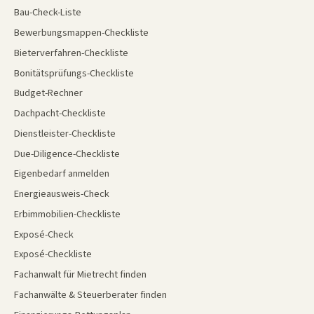
Bau-Check-Liste
Bewerbungsmappen-Checkliste
Bieterverfahren-Checkliste
Bonitätsprüfungs-Checkliste
Budget-Rechner
Dachpacht-Checkliste
Dienstleister-Checkliste
Due-Diligence-Checkliste
Eigenbedarf anmelden
Energieausweis-Check
Erbimmobilien-Checkliste
Exposé-Check
Exposé-Checkliste
Fachanwalt für Mietrecht finden
Fachanwälte & Steuerberater finden