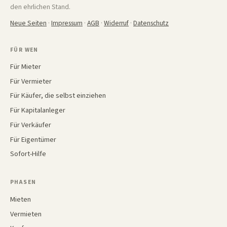
den ehrlichen Stand.
Neue Seiten
·
Impressum
·
AGB
·
Widerruf
·
Datenschutz
FÜR WEN
Für Mieter
Für Vermieter
Für Käufer, die selbst einziehen
Für Kapitalanleger
Für Verkäufer
Für Eigentümer
Sofort-Hilfe
PHASEN
Mieten
Vermieten