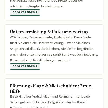
Mietverhältnisses höchstens 10 Prozent über der
ortsüblichen Vergleichsmiete liegen.
TOOL VERFÜGBAR
Untervermietung & Untermietvertrag
WG-Zimmer, Zwischenmiete, Auslandsjahr: Diese Seite
führt Sie durch die Untervermietung — wann Sie einen
Anspruch auf die Erlaubnis haben, wie Sie ihn begründen,
was in den Untermietvertrag gehört und was bei Meldeamt,
Finanzamt und Sozialleistungen zu tun ist.
TOOL VERFÜGBAR
Räumungsklage & Mietschulden: Erste
Hilfe
Erste Hilfe bei Mietschulden und Räumung — für beide
Seiten getrennt: die zwei Fallgruppen der fristlosen