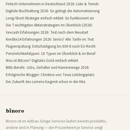
Fintech-Unternehmen in Deutschland 2026: Liste & Trends
Digitale Buchhaltung 2026: So gelingt die Automatisierung
Long-Short-Strategie einfach erklärt: So funktioniert sie
Die 7 wichtigsten Aktienstrategien im Überblick (2026)
Vexcash Erfahrungen 2026: Test nach dem Neustart
Kredite24 Erfahrungen 2026: Seriös? Alle Tarife im Test
Flugverspätung: Entschädigung bis 600 € nach EU-Recht
Persönlichkeitstypen: 16 Typen im Überblick & im Beruf
Was ist Bitcoin? Digitales Gold einfach erklärt
BWL-Berufe: Jobs, Gehälter und Karrierewege 2026
Erfolgreiche Blogger: Christina von Tinas Lieblingsplatz
Die Zukunft des Lernens beginnt schon in der Kita
b
ı
noro
binoro
Binoro ist im Aufbau: Einige Services laufen bereits produktiv,
andere sind in Planung — der Prozentwert je Service zeigt