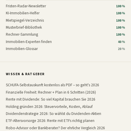
Fristen-Radar-Newsletter
100 %
KI-Immobilien-Helfer
100 %
Mietspiegel-Verzeichnis
100 %
Musterbrief-Bibliothek
100 %
Rechner-Sammlung
100 %
Immobilien-Experten finden
40 %
Immobilien-Glossar
20 %
WISSEN & RATGEBER
SCHUFA-Selbstauskunft kostenlos als PDF – so geht's 2026
Finanzielle Freiheit: Rechner + Plan in 6 Schritten (2026)
Rente mit Dividende: So viel Kapital brauchen Sie 2026
Holding gründen 2026: Steuervorteile, Kosten, Ablauf
Dividendenstrategie 2026: So wählst du Dividenden-Aktien
ETF-Altersvorsorge 2026: Rente mit ETFs richtig planen
Robo-Advisor oder Bankberater? Der ehrliche Vergleich 2026