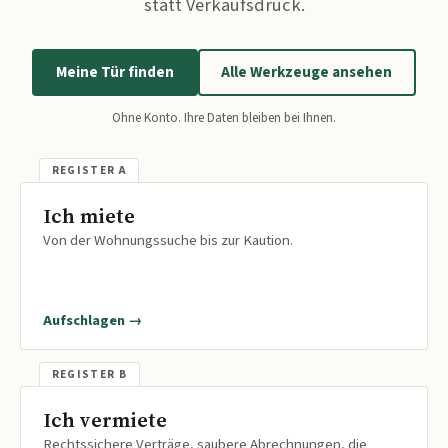
statt Verkaufsdruck.
Meine Tür finden
Alle Werkzeuge ansehen
Ohne Konto. Ihre Daten bleiben bei Ihnen.
Ich miete
Von der Wohnungssuche bis zur Kaution.
Aufschlagen →
Ich vermiete
Rechtssichere Verträge, saubere Abrechnungen, die