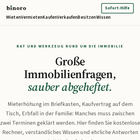
b
ı
noro
binoro
Sofort-Hilfe
Mieten
Vermieten
Kaufen
Verkaufen
Besitzen
Wissen
RAT UND WERKZEUG RUND UM DIE IMMOBILIE
Große
Immobilienfragen,
sauber abgeheftet.
Mieterhöhung im Briefkasten, Kaufvertrag auf dem
Tisch, Erbfall in der Familie: Manches muss zwischen
zwei Terminen geklärt werden. Hier finden Sie kostenlose
Rechner, verständliches Wissen und ehrliche Antworten