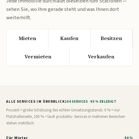
Jede Immobilie durchläuft dieselben fünf Stationen —
sehen Sie, wo Ihre gerade steht und was Ihnen dort
weiterhilft.
Mieten
Kaufen
Besitzen
Vermieten
Verkaufen
ALLE SERVICES IM ÜBERBLICK
104 SERVICES · 93 % ERLEDIGT
Prozent = grobe Schätzung des echten Umsetzungsstands: 0 % = nur
Platzhalterseite, 100 % = läuft produktiv. Services in mehreren Bereichen
stehen mehrfach.
Für Mieter
94 %