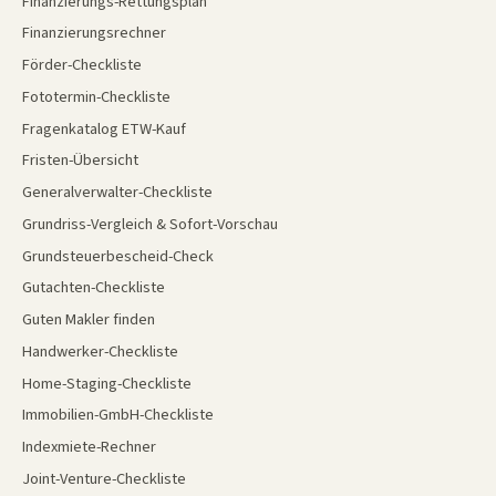
Finanzierungs-Rettungsplan
Finanzierungsrechner
Förder-Checkliste
Fototermin-Checkliste
Fragenkatalog ETW-Kauf
Fristen-Übersicht
Generalverwalter-Checkliste
Grundriss-Vergleich & Sofort-Vorschau
Grundsteuerbescheid-Check
Gutachten-Checkliste
Guten Makler finden
Handwerker-Checkliste
Home-Staging-Checkliste
Immobilien-GmbH-Checkliste
Indexmiete-Rechner
Joint-Venture-Checkliste