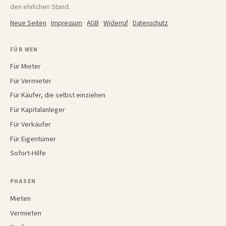
den ehrlichen Stand.
Neue Seiten
·
Impressum
·
AGB
·
Widerruf
·
Datenschutz
FÜR WEN
Für Mieter
Für Vermieter
Für Käufer, die selbst einziehen
Für Kapitalanleger
Für Verkäufer
Für Eigentümer
Sofort-Hilfe
PHASEN
Mieten
Vermieten