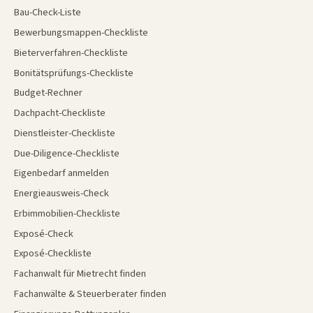
Bau-Check-Liste
Bewerbungsmappen-Checkliste
Bieterverfahren-Checkliste
Bonitätsprüfungs-Checkliste
Budget-Rechner
Dachpacht-Checkliste
Dienstleister-Checkliste
Due-Diligence-Checkliste
Eigenbedarf anmelden
Energieausweis-Check
Erbimmobilien-Checkliste
Exposé-Check
Exposé-Checkliste
Fachanwalt für Mietrecht finden
Fachanwälte & Steuerberater finden