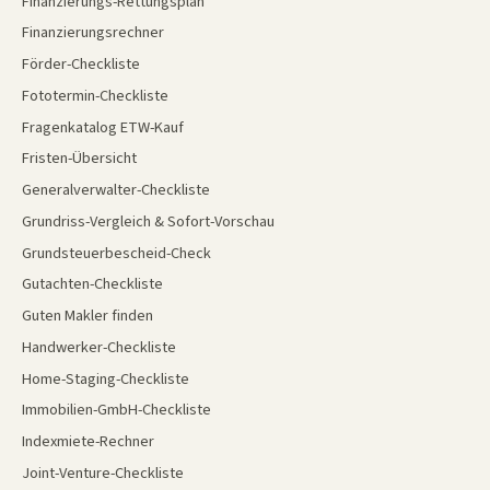
Finanzierungs-Rettungsplan
Finanzierungsrechner
Förder-Checkliste
Fototermin-Checkliste
Fragenkatalog ETW-Kauf
Fristen-Übersicht
Generalverwalter-Checkliste
Grundriss-Vergleich & Sofort-Vorschau
Grundsteuerbescheid-Check
Gutachten-Checkliste
Guten Makler finden
Handwerker-Checkliste
Home-Staging-Checkliste
Immobilien-GmbH-Checkliste
Indexmiete-Rechner
Joint-Venture-Checkliste