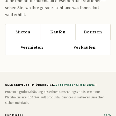
Jede Immobilie durchläuft dieselben fünf Stationen —
sehen Sie, wo Ihre gerade steht und was Ihnen dort
weiterhilft.
Mieten
Kaufen
Besitzen
Vermieten
Verkaufen
ALLE SERVICES IM ÜBERBLICK
104 SERVICES · 93 % ERLEDIGT
Prozent = grobe Schätzung des echten Umsetzungsstands: 0 % = nur
Platzhalterseite, 100 % = läuft produktiv. Services in mehreren Bereichen
stehen mehrfach.
Für Mieter
94 %