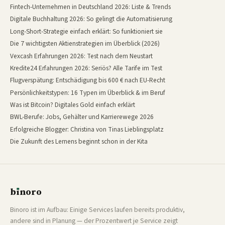
Fintech-Unternehmen in Deutschland 2026: Liste & Trends
Digitale Buchhaltung 2026: So gelingt die Automatisierung
Long-Short-Strategie einfach erklärt: So funktioniert sie
Die 7 wichtigsten Aktienstrategien im Überblick (2026)
Vexcash Erfahrungen 2026: Test nach dem Neustart
Kredite24 Erfahrungen 2026: Seriös? Alle Tarife im Test
Flugverspätung: Entschädigung bis 600 € nach EU-Recht
Persönlichkeitstypen: 16 Typen im Überblick & im Beruf
Was ist Bitcoin? Digitales Gold einfach erklärt
BWL-Berufe: Jobs, Gehälter und Karrierewege 2026
Erfolgreiche Blogger: Christina von Tinas Lieblingsplatz
Die Zukunft des Lernens beginnt schon in der Kita
b
ı
noro
binoro
Binoro ist im Aufbau: Einige Services laufen bereits produktiv,
andere sind in Planung — der Prozentwert je Service zeigt