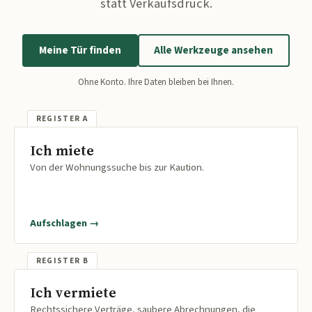
statt Verkaufsdruck.
Meine Tür finden
Alle Werkzeuge ansehen
Ohne Konto. Ihre Daten bleiben bei Ihnen.
Ich miete
Von der Wohnungssuche bis zur Kaution.
Aufschlagen →
Ich vermiete
Rechtssichere Verträge, saubere Abrechnungen, die