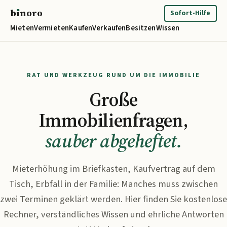
b
ı
noro
binoro
Sofort-Hilfe
Mieten
Vermieten
Kaufen
Verkaufen
Besitzen
Wissen
RAT UND WERKZEUG RUND UM DIE IMMOBILIE
Große
Immobilienfragen,
sauber abgeheftet.
Mieterhöhung im Briefkasten, Kaufvertrag auf dem
Tisch, Erbfall in der Familie: Manches muss zwischen
zwei Terminen geklärt werden. Hier finden Sie kostenlose
Rechner, verständliches Wissen und ehrliche Antworten