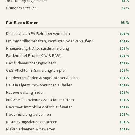
360°-Rundgang erstellen
40 %
Grundriss erstellen
35 %
Für Eigentümer
95 %
Dachfläche an PV-Betreiber vermieten
100 %
Erbimmobilie: behalten, vermieten oder verkaufen?
100 %
Finanzierung & Anschlussfinanzierung
100 %
Fördermittel-Finder (KfW & BAFA)
100 %
Gebäudeversicherungs-Check
100 %
GEG-Pflichten & Sanierungsfahrplan
100 %
Handwerker finden & Angebote vergleichen
100 %
Haus in Eigentumswohnungen aufteilen
100 %
Hausverwaltung finden
100 %
Kritische Finanzierungssituation meistern
100 %
Makeover: Immobilie optisch aufwerten
100 %
Modernisierung berechnen
100 %
Restnutzungsdauer-Gutachten
100 %
Risiken erkennen & bewerten
100 %