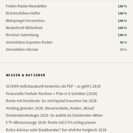
Fristen-Radar-Newsletter
100 %
KI-Immobilien-Helfer
100 %
Mietspiegel-Verzeichnis
100 %
Musterbrief-Bibliothek
100 %
Rechner-Sammlung
100 %
Immobilien-Experten finden
40 %
Immobilien-Glossar
20 %
WISSEN & RATGEBER
SCHUFA-Selbstauskunft kostenlos als PDF – so geht's 2026
Finanzielle Freiheit: Rechner + Plan in 6 Schritten (2026)
Rente mit Dividende: So viel Kapital brauchen Sie 2026
Holding gründen 2026: Steuervorteile, Kosten, Ablauf
Dividendenstrategie 2026: So wählst du Dividenden-Aktien
ETF-Altersvorsorge 2026: Rente mit ETFs richtig planen
Robo-Advisor oder Bankberater? Der ehrliche Vergleich 2026