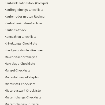
Kauf-Kalkulationstool (Cockpit)
Kaufbegleitungs-Checkliste
Kaufen-oder-mieten-Rechner
Kaufnebenkosten-Rechner
Kautions-Check
Kennzahlen-Checkliste
KI-Nutzungs-Checkliste
Kündigungsfristen-Rechner
Makro-Standortanalyse
Makrolage-Checkliste
Mängel-Checkliste
Mietanhebungs-Fahrplan
Mietausfall-Checkliste
Mieterauswahl-Checkliste
Mieterhöhungs-Checkliste
Mieterhöhungs-Prüfliste