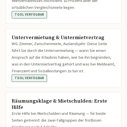
Mietverhältnisses höchstens 10 Prozent über der
ortsüblichen Vergleichsmiete liegen.
TOOL VERFÜGBAR
Untervermietung & Untermietvertrag
WG-Zimmer, Zwischenmiete, Auslandsjahr: Diese Seite
führt Sie durch die Untervermietung — wann Sie einen
Anspruch auf die Erlaubnis haben, wie Sie ihn begründen,
was in den Untermietvertrag gehört und was bei Meldeamt,
Finanzamt und Sozialleistungen zu tun ist.
TOOL VERFÜGBAR
Räumungsklage & Mietschulden: Erste
Hilfe
Erste Hilfe bei Mietschulden und Räumung — für beide
Seiten getrennt: die zwei Fallgruppen der fristlosen