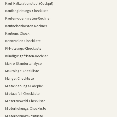
Kauf-Kalkulationstool (Cockpit)
Kaufbegleitungs-Checkliste
Kaufen-oder-mieten-Rechner
Kaufnebenkosten-Rechner
Kautions-Check
Kennzahlen-Checkliste
KI-Nutzungs-Checkliste
Kündigungsfristen-Rechner
Makro-Standortanalyse
Makrolage-Checkliste
Mängel-Checkliste
Mietanhebungs-Fahrplan
Mietausfall-Checkliste
Mieterauswahl-Checkliste
Mieterhöhungs-Checkliste
Mieterhöhungs-Prüfliste