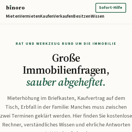
b
ı
noro
binoro
Sofort-Hilfe
Mieten
Vermieten
Kaufen
Verkaufen
Besitzen
Wissen
RAT UND WERKZEUG RUND UM DIE IMMOBILIE
Große
Immobilienfragen,
sauber abgeheftet.
Mieterhöhung im Briefkasten, Kaufvertrag auf dem
Tisch, Erbfall in der Familie: Manches muss zwischen
zwei Terminen geklärt werden. Hier finden Sie kostenlose
Rechner, verständliches Wissen und ehrliche Antworten