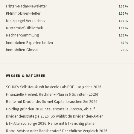
Fristen-Radar-Newsletter
100 %
KI-Immobilien-Helfer
100 %
Mietspiegel-Verzeichnis
100 %
Musterbrief-Bibliothek
100 %
Rechner-Sammlung
100 %
Immobilien-Experten finden
40 %
Immobilien-Glossar
20 %
WISSEN & RATGEBER
SCHUFA-Selbstauskunft kostenlos als PDF – so geht's 2026
Finanzielle Freiheit: Rechner + Plan in 6 Schritten (2026)
Rente mit Dividende: So viel Kapital brauchen Sie 2026
Holding gründen 2026: Steuervorteile, Kosten, Ablauf
Dividendenstrategie 2026: So wählst du Dividenden-Aktien
ETF-Altersvorsorge 2026: Rente mit ETFs richtig planen
Robo-Advisor oder Bankberater? Der ehrliche Vergleich 2026