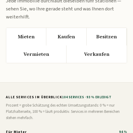
Jede Immobilie durchläuft dieselben fünf Stationen —
sehen Sie, wo Ihre gerade steht und was Ihnen dort
weiterhilft.
Mieten
Kaufen
Besitzen
Vermieten
Verkaufen
ALLE SERVICES IM ÜBERBLICK
104 SERVICES · 93 % ERLEDIGT
Prozent = grobe Schätzung des echten Umsetzungsstands: 0 % = nur
Platzhalterseite, 100 % = läuft produktiv. Services in mehreren Bereichen
stehen mehrfach.
Für Mieter
94 %