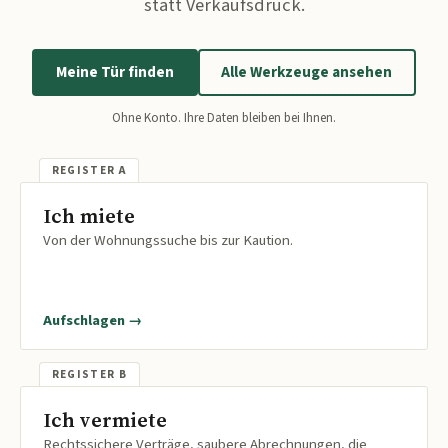
statt Verkaufsdruck.
Meine Tür finden
Alle Werkzeuge ansehen
Ohne Konto. Ihre Daten bleiben bei Ihnen.
Ich miete
Von der Wohnungssuche bis zur Kaution.
Aufschlagen →
Ich vermiete
Rechtssichere Verträge, saubere Abrechnungen, die