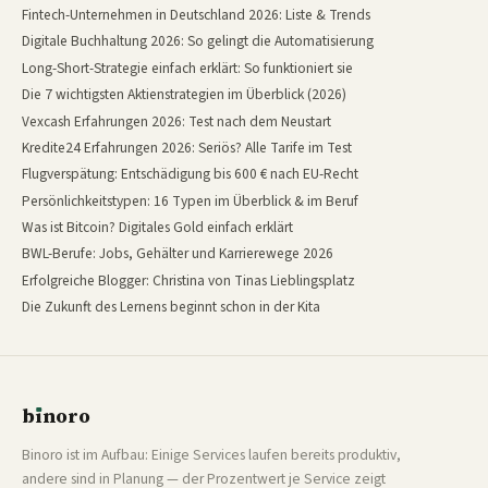
Fintech-Unternehmen in Deutschland 2026: Liste & Trends
Digitale Buchhaltung 2026: So gelingt die Automatisierung
Long-Short-Strategie einfach erklärt: So funktioniert sie
Die 7 wichtigsten Aktienstrategien im Überblick (2026)
Vexcash Erfahrungen 2026: Test nach dem Neustart
Kredite24 Erfahrungen 2026: Seriös? Alle Tarife im Test
Flugverspätung: Entschädigung bis 600 € nach EU-Recht
Persönlichkeitstypen: 16 Typen im Überblick & im Beruf
Was ist Bitcoin? Digitales Gold einfach erklärt
BWL-Berufe: Jobs, Gehälter und Karrierewege 2026
Erfolgreiche Blogger: Christina von Tinas Lieblingsplatz
Die Zukunft des Lernens beginnt schon in der Kita
b
ı
noro
binoro
Binoro ist im Aufbau: Einige Services laufen bereits produktiv,
andere sind in Planung — der Prozentwert je Service zeigt