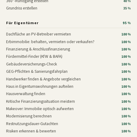
360°-Rundgang erstellen
40 %
Grundriss erstellen
35 %
Für Eigentümer
95 %
Dachfläche an PV-Betreiber vermieten
100 %
Erbimmobilie: behalten, vermieten oder verkaufen?
100 %
Finanzierung & Anschlussfinanzierung
100 %
Fördermittel-Finder (KfW & BAFA)
100 %
Gebäudeversicherungs-Check
100 %
GEG-Pflichten & Sanierungsfahrplan
100 %
Handwerker finden & Angebote vergleichen
100 %
Haus in Eigentumswohnungen aufteilen
100 %
Hausverwaltung finden
100 %
Kritische Finanzierungssituation meistern
100 %
Makeover: Immobilie optisch aufwerten
100 %
Modernisierung berechnen
100 %
Restnutzungsdauer-Gutachten
100 %
Risiken erkennen & bewerten
100 %