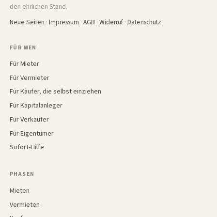
den ehrlichen Stand.
Neue Seiten
·
Impressum
·
AGB
·
Widerruf
·
Datenschutz
FÜR WEN
Für Mieter
Für Vermieter
Für Käufer, die selbst einziehen
Für Kapitalanleger
Für Verkäufer
Für Eigentümer
Sofort-Hilfe
PHASEN
Mieten
Vermieten