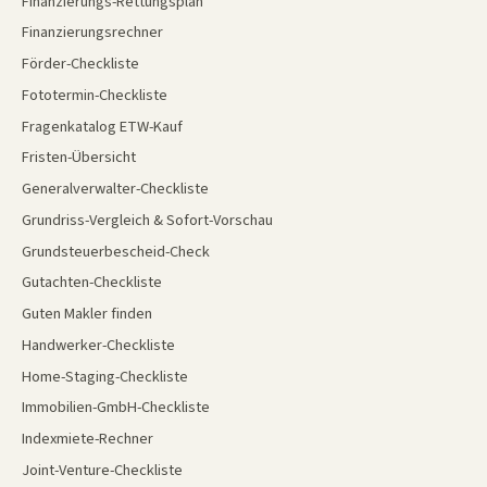
Finanzierungs-Rettungsplan
Finanzierungsrechner
Förder-Checkliste
Fototermin-Checkliste
Fragenkatalog ETW-Kauf
Fristen-Übersicht
Generalverwalter-Checkliste
Grundriss-Vergleich & Sofort-Vorschau
Grundsteuerbescheid-Check
Gutachten-Checkliste
Guten Makler finden
Handwerker-Checkliste
Home-Staging-Checkliste
Immobilien-GmbH-Checkliste
Indexmiete-Rechner
Joint-Venture-Checkliste