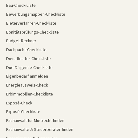
Bau-Check-Liste
Bewerbungsmappen-Checkliste
Bieterverfahren-Checkliste
Bonitätsprüfungs-Checkliste
Budget-Rechner
Dachpacht-Checkliste
Dienstleister-Checkliste
Due-Diligence-Checkliste
Eigenbedarf anmelden
Energieausweis-Check
Erbimmobilien-Checkliste
Exposé-Check
Exposé-Checkliste
Fachanwalt für Mietrecht finden
Fachanwälte & Steuerberater finden