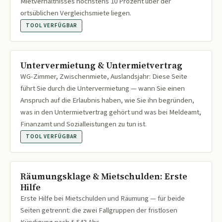
Mietverhältnisses höchstens 10 Prozent über der
ortsüblichen Vergleichsmiete liegen.
TOOL VERFÜGBAR
Untervermietung & Untermietvertrag
WG-Zimmer, Zwischenmiete, Auslandsjahr: Diese Seite
führt Sie durch die Untervermietung — wann Sie einen
Anspruch auf die Erlaubnis haben, wie Sie ihn begründen,
was in den Untermietvertrag gehört und was bei Meldeamt,
Finanzamt und Sozialleistungen zu tun ist.
TOOL VERFÜGBAR
Räumungsklage & Mietschulden: Erste
Hilfe
Erste Hilfe bei Mietschulden und Räumung — für beide
Seiten getrennt: die zwei Fallgruppen der fristlosen