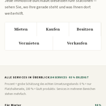
Jede Immobilie durchläuft dieselben fünf Stationen —
sehen Sie, wo Ihre gerade steht und was Ihnen dort
weiterhilft.
Mieten
Kaufen
Besitzen
Vermieten
Verkaufen
ALLE SERVICES IM ÜBERBLICK
104 SERVICES · 93 % ERLEDIGT
Prozent = grobe Schätzung des echten Umsetzungsstands: 0 % = nur
Platzhalterseite, 100 % = läuft produktiv. Services in mehreren Bereichen
stehen mehrfach.
Für Mieter
94 %