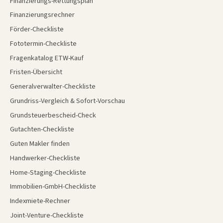
Finanzierungs-Rettungsplan
Finanzierungsrechner
Förder-Checkliste
Fototermin-Checkliste
Fragenkatalog ETW-Kauf
Fristen-Übersicht
Generalverwalter-Checkliste
Grundriss-Vergleich & Sofort-Vorschau
Grundsteuerbescheid-Check
Gutachten-Checkliste
Guten Makler finden
Handwerker-Checkliste
Home-Staging-Checkliste
Immobilien-GmbH-Checkliste
Indexmiete-Rechner
Joint-Venture-Checkliste