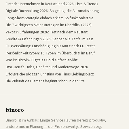
Fintech-Unternehmen in Deutschland 2026: Liste & Trends
Digitale Buchhaltung 2026: So gelingt die Automatisierung
Long-Short-Strategie einfach erklärt: So funktioniert sie
Die 7 wichtigsten Aktienstrategien im Überblick (2026)
Vexcash Erfahrungen 2026: Test nach dem Neustart
Kredite24 Erfahrungen 2026: Seriös? Alle Tarife im Test
Flugverspätung: Entschädigung bis 600 € nach EU-Recht
Persönlichkeitstypen: 16 Typen im Überblick & im Beruf
Was ist Bitcoin? Digitales Gold einfach erklärt
BWL-Berufe: Jobs, Gehälter und Karrierewege 2026
Erfolgreiche Blogger: Christina von Tinas Lieblingsplatz
Die Zukunft des Lernens beginnt schon in der Kita
b
ı
noro
binoro
Binoro ist im Aufbau: Einige Services laufen bereits produktiv,
andere sind in Planung — der Prozentwert je Service zeigt