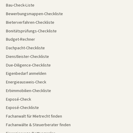
Bau-Check-Liste
Bewerbungsmappen-Checkliste
Bieterverfahren-Checkliste
Bonitätsprüfungs-Checkliste
Budget-Rechner
Dachpacht-Checkliste
Dienstleister-Checkliste
Due-Diligence-Checkliste
Eigenbedarf anmelden
Energieausweis-Check
Erbimmobilien-Checkliste
Exposé-Check
Exposé-Checkliste
Fachanwalt für Mietrecht finden
Fachanwälte & Steuerberater finden