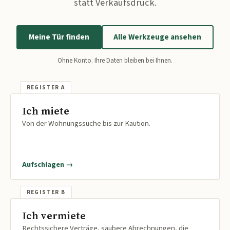
statt Verkaufsdruck.
Meine Tür finden
Alle Werkzeuge ansehen
Ohne Konto. Ihre Daten bleiben bei Ihnen.
Ich miete
Von der Wohnungssuche bis zur Kaution.
Aufschlagen →
Ich vermiete
Rechtssichere Verträge, saubere Abrechnungen, die