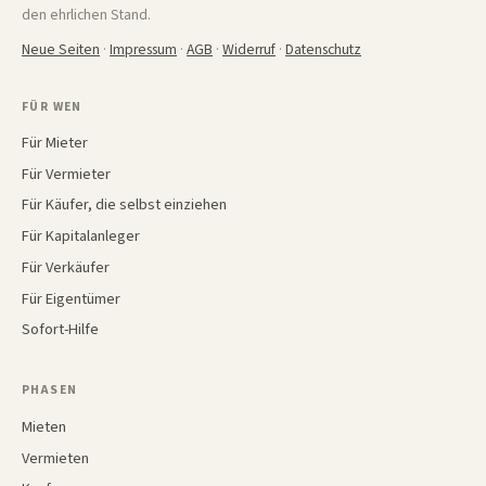
den ehrlichen Stand.
Neue Seiten
·
Impressum
·
AGB
·
Widerruf
·
Datenschutz
FÜR WEN
Für Mieter
Für Vermieter
Für Käufer, die selbst einziehen
Für Kapitalanleger
Für Verkäufer
Für Eigentümer
Sofort-Hilfe
PHASEN
Mieten
Vermieten