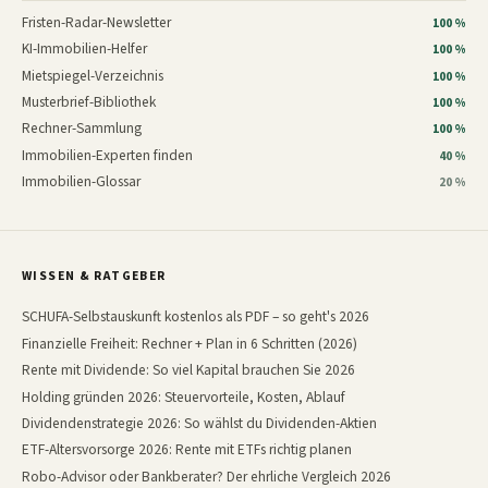
Fristen-Radar-Newsletter
100 %
KI-Immobilien-Helfer
100 %
Mietspiegel-Verzeichnis
100 %
Musterbrief-Bibliothek
100 %
Rechner-Sammlung
100 %
Immobilien-Experten finden
40 %
Immobilien-Glossar
20 %
WISSEN & RATGEBER
SCHUFA-Selbstauskunft kostenlos als PDF – so geht's 2026
Finanzielle Freiheit: Rechner + Plan in 6 Schritten (2026)
Rente mit Dividende: So viel Kapital brauchen Sie 2026
Holding gründen 2026: Steuervorteile, Kosten, Ablauf
Dividendenstrategie 2026: So wählst du Dividenden-Aktien
ETF-Altersvorsorge 2026: Rente mit ETFs richtig planen
Robo-Advisor oder Bankberater? Der ehrliche Vergleich 2026