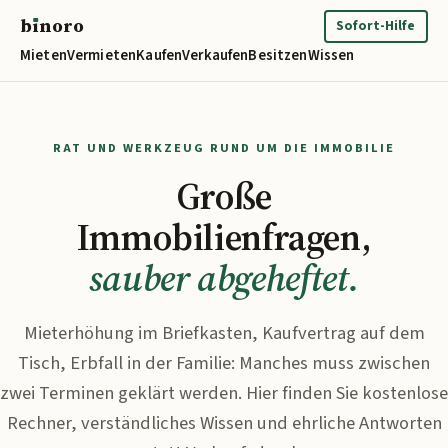
b
ı
noro
binoro
Sofort-Hilfe
Mieten
Vermieten
Kaufen
Verkaufen
Besitzen
Wissen
RAT UND WERKZEUG RUND UM DIE IMMOBILIE
Große
Immobilienfragen,
sauber abgeheftet.
Mieterhöhung im Briefkasten, Kaufvertrag auf dem
Tisch, Erbfall in der Familie: Manches muss zwischen
zwei Terminen geklärt werden. Hier finden Sie kostenlose
Rechner, verständliches Wissen und ehrliche Antworten