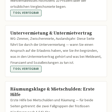
Mietverhältnisses höchstens 10 Prozent über der
ortsüblichen Vergleichsmiete liegen.
TOOL VERFÜGBAR
Untervermietung & Untermietvertrag
WG-Zimmer, Zwischenmiete, Auslandsjahr: Diese Seite
führt Sie durch die Untervermietung — wann Sie einen
Anspruch auf die Erlaubnis haben, wie Sie ihn begründen,
was in den Untermietvertrag gehört und was bei Meldeamt,
Finanzamt und Sozialleistungen zu tun ist.
TOOL VERFÜGBAR
Räumungsklage & Mietschulden: Erste
Hilfe
Erste Hilfe bei Mietschulden und Räumung — für beide
Seiten getrennt: die zwei Fallgruppen der fristlosen