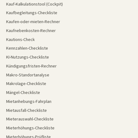
Kauf-Kalkulationstool (Cockpit)
Kaufbegleitungs-Checkliste
Kaufen-oder-mieten-Rechner
Kaufnebenkosten-Rechner
Kautions-Check
Kennzahlen-Checkliste
KI-Nutzungs-Checkliste
Kündigungsfristen-Rechner
Makro-Standortanalyse
Makrolage-Checkliste
Mängel-Checkliste
Mietanhebungs-Fahrplan
Mietausfall-Checkliste
Mieterauswahl-Checkliste
Mieterhöhungs-Checkliste
Mieterhöhungs-Prüfliste