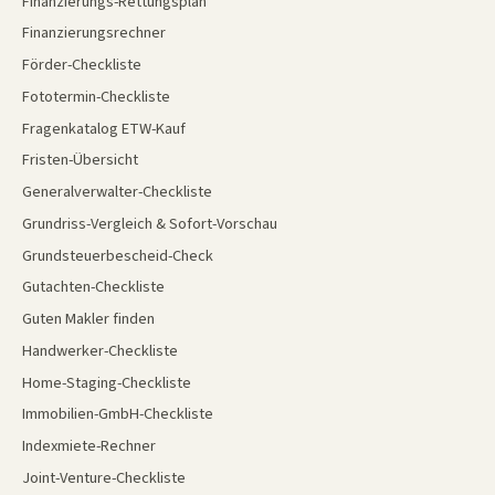
Finanzierungs-Rettungsplan
Finanzierungsrechner
Förder-Checkliste
Fototermin-Checkliste
Fragenkatalog ETW-Kauf
Fristen-Übersicht
Generalverwalter-Checkliste
Grundriss-Vergleich & Sofort-Vorschau
Grundsteuerbescheid-Check
Gutachten-Checkliste
Guten Makler finden
Handwerker-Checkliste
Home-Staging-Checkliste
Immobilien-GmbH-Checkliste
Indexmiete-Rechner
Joint-Venture-Checkliste