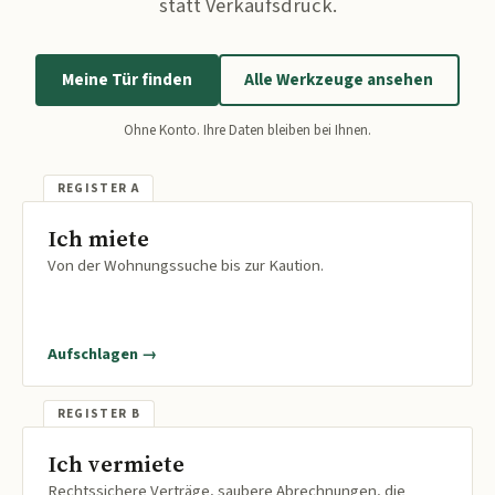
statt Verkaufsdruck.
Meine Tür finden
Alle Werkzeuge ansehen
Ohne Konto. Ihre Daten bleiben bei Ihnen.
Ich miete
Von der Wohnungssuche bis zur Kaution.
Aufschlagen →
Ich vermiete
Rechtssichere Verträge, saubere Abrechnungen, die