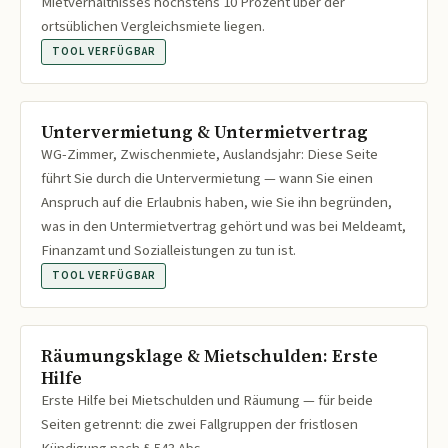
Mietverhältnisses höchstens 10 Prozent über der
ortsüblichen Vergleichsmiete liegen.
TOOL VERFÜGBAR
Untervermietung & Untermietvertrag
WG-Zimmer, Zwischenmiete, Auslandsjahr: Diese Seite
führt Sie durch die Untervermietung — wann Sie einen
Anspruch auf die Erlaubnis haben, wie Sie ihn begründen,
was in den Untermietvertrag gehört und was bei Meldeamt,
Finanzamt und Sozialleistungen zu tun ist.
TOOL VERFÜGBAR
Räumungsklage & Mietschulden: Erste
Hilfe
Erste Hilfe bei Mietschulden und Räumung — für beide
Seiten getrennt: die zwei Fallgruppen der fristlosen