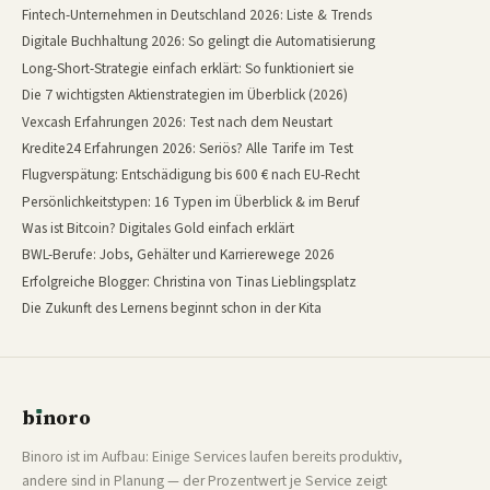
Fintech-Unternehmen in Deutschland 2026: Liste & Trends
Digitale Buchhaltung 2026: So gelingt die Automatisierung
Long-Short-Strategie einfach erklärt: So funktioniert sie
Die 7 wichtigsten Aktienstrategien im Überblick (2026)
Vexcash Erfahrungen 2026: Test nach dem Neustart
Kredite24 Erfahrungen 2026: Seriös? Alle Tarife im Test
Flugverspätung: Entschädigung bis 600 € nach EU-Recht
Persönlichkeitstypen: 16 Typen im Überblick & im Beruf
Was ist Bitcoin? Digitales Gold einfach erklärt
BWL-Berufe: Jobs, Gehälter und Karrierewege 2026
Erfolgreiche Blogger: Christina von Tinas Lieblingsplatz
Die Zukunft des Lernens beginnt schon in der Kita
b
ı
noro
binoro
Binoro ist im Aufbau: Einige Services laufen bereits produktiv,
andere sind in Planung — der Prozentwert je Service zeigt