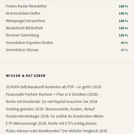
Fristen-Radar-Newsletter
100 %
KI-Immobilien-Helfer
100 %
Mietspiegel-Verzeichnis
100 %
Musterbrief-Bibliothek
100 %
Rechner-Sammlung
100 %
Immobilien-Experten finden
40 %
Immobilien-Glossar
20 %
WISSEN & RATGEBER
SCHUFA-Selbstauskunft kostenlos als PDF – so geht's 2026
Finanzielle Freiheit: Rechner + Plan in 6 Schritten (2026)
Rente mit Dividende: So viel Kapital brauchen Sie 2026
Holding gründen 2026: Steuervorteile, Kosten, Ablauf
Dividendenstrategie 2026: So wählst du Dividenden-Aktien
ETF-Altersvorsorge 2026: Rente mit ETFs richtig planen
Robo-Advisor oder Bankberater? Der ehrliche Vergleich 2026