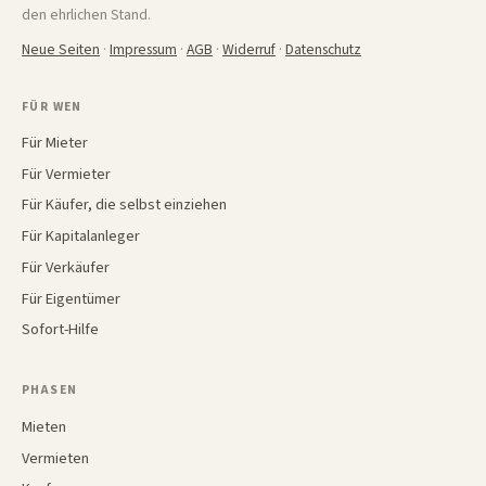
den ehrlichen Stand.
Neue Seiten
·
Impressum
·
AGB
·
Widerruf
·
Datenschutz
FÜR WEN
Für Mieter
Für Vermieter
Für Käufer, die selbst einziehen
Für Kapitalanleger
Für Verkäufer
Für Eigentümer
Sofort-Hilfe
PHASEN
Mieten
Vermieten