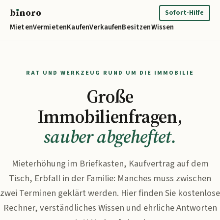
b
ı
noro
binoro
Sofort-Hilfe
Mieten
Vermieten
Kaufen
Verkaufen
Besitzen
Wissen
RAT UND WERKZEUG RUND UM DIE IMMOBILIE
Große
Immobilienfragen,
sauber abgeheftet.
Mieterhöhung im Briefkasten, Kaufvertrag auf dem
Tisch, Erbfall in der Familie: Manches muss zwischen
zwei Terminen geklärt werden. Hier finden Sie kostenlose
Rechner, verständliches Wissen und ehrliche Antworten