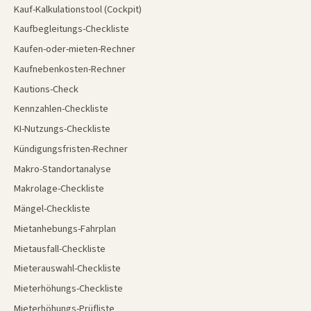
Kauf-Kalkulationstool (Cockpit)
Kaufbegleitungs-Checkliste
Kaufen-oder-mieten-Rechner
Kaufnebenkosten-Rechner
Kautions-Check
Kennzahlen-Checkliste
KI-Nutzungs-Checkliste
Kündigungsfristen-Rechner
Makro-Standortanalyse
Makrolage-Checkliste
Mängel-Checkliste
Mietanhebungs-Fahrplan
Mietausfall-Checkliste
Mieterauswahl-Checkliste
Mieterhöhungs-Checkliste
Mieterhöhungs-Prüfliste