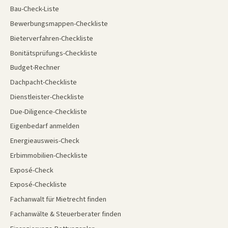
Bau-Check-Liste
Bewerbungsmappen-Checkliste
Bieterverfahren-Checkliste
Bonitätsprüfungs-Checkliste
Budget-Rechner
Dachpacht-Checkliste
Dienstleister-Checkliste
Due-Diligence-Checkliste
Eigenbedarf anmelden
Energieausweis-Check
Erbimmobilien-Checkliste
Exposé-Check
Exposé-Checkliste
Fachanwalt für Mietrecht finden
Fachanwälte & Steuerberater finden