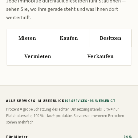
Jede Immobilie durchläuft dieselben fünf Stationen —
sehen Sie, wo Ihre gerade steht und was Ihnen dort
weiterhilft.
Mieten
Kaufen
Besitzen
Vermieten
Verkaufen
ALLE SERVICES IM ÜBERBLICK
104 SERVICES · 93 % ERLEDIGT
Prozent = grobe Schätzung des echten Umsetzungsstands: 0 % = nur
Platzhalterseite, 100 % = läuft produktiv. Services in mehreren Bereichen
stehen mehrfach.
Für Mieter
94 %