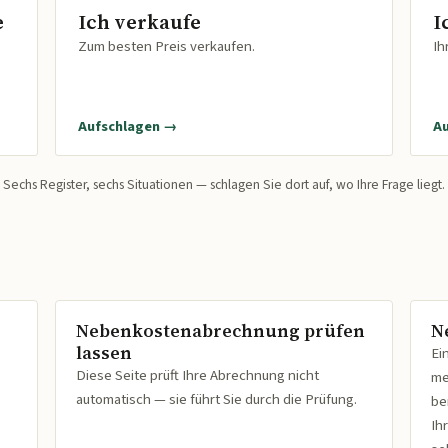
e
Ich verkaufe
I
Zum besten Preis verkaufen.
Ih
Aufschlagen →
A
Sechs Register, sechs Situationen — schlagen Sie dort auf, wo Ihre Frage liegt.
Nebenkostenabrechnung prüfen
N
lassen
Ei
Diese Seite prüft Ihre Abrechnung nicht
me
automatisch — sie führt Sie durch die Prüfung.
be
Ih