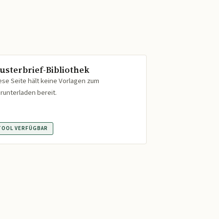
usterbrief-Bibliothek
ese Seite hält keine Vorlagen zum
runterladen bereit.
TOOL VERFÜGBAR