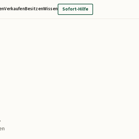
en
Verkaufen
Besitzen
Wissen
Sofort-Hilfe
,
en