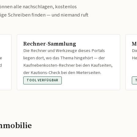
önnen alle nachschlagen, kostenlos
tige Schreiben finden — und niemand ruft
Rechner-Sammlung
M
Die Rechner und Werkzeuge dieses Portals
Di
fe
liegen dort, wo das Thema hingehört — der
He
d
Kaufnebenkosten-Rechner bei den Kaufseiten,
der Kautions-Check bei den Mieterseiten.
TOOL VERFÜGBAR
mmobilie