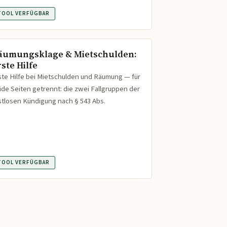
TOOL VERFÜGBAR
äumungsklage & Mietschulden:
ste Hilfe
ste Hilfe bei Mietschulden und Räumung — für
ide Seiten getrennt: die zwei Fallgruppen der
istlosen Kündigung nach § 543 Abs.
TOOL VERFÜGBAR