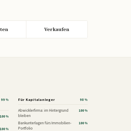
ten
Verkaufen
Für Kapitalanleger
99 %
98 %
Abwicklerfirma: im Hintergrund
100 %
bleiben
100 %
Bankunterlagen fürs Immobilien-
100 %
Portfolio
100 %