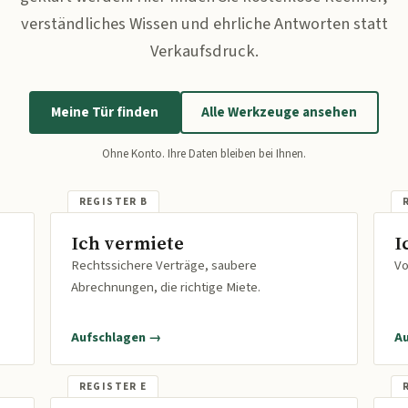
verständliches Wissen und ehrliche Antworten statt
Verkaufsdruck.
Meine Tür finden
Alle Werkzeuge ansehen
Ohne Konto. Ihre Daten bleiben bei Ihnen.
Ich vermiete
I
Rechtssichere Verträge, saubere
Vo
Abrechnungen, die richtige Miete.
Aufschlagen →
A