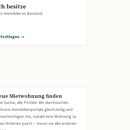
ch besitze
re Immobilie im Bestand.
ufschlagen →
eue Mietwohnung finden
ne Suche, alle Portale: Wir durchsuchen
hrere Immobilienportale gleichzeitig und
nachrichtigen Sie, sobald eine Wohnung zu
ren Kriterien passt — bevor sie alle anderen