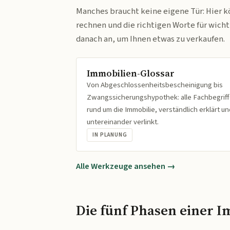
Manches braucht keine eigene Tür: Hier k
rechnen und die richtigen Worte für wich
danach an, um Ihnen etwas zu verkaufen.
Immobilien-Glossar
Von Abgeschlossenheitsbescheinigung bis
Zwangssicherungshypothek: alle Fachbegrif
rund um die Immobilie, verständlich erklärt un
untereinander verlinkt.
IN PLANUNG
Alle Werkzeuge ansehen →
Die fünf Phasen einer I