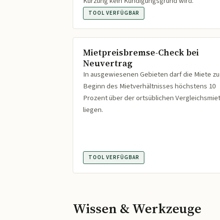
Kürzung kein Kündigungsgrund wird.
TOOL VERFÜGBAR
Mietpreisbremse-Check bei
Neuvertrag
In ausgewiesenen Gebieten darf die Miete zu
Beginn des Mietverhältnisses höchstens 10
Prozent über der ortsüblichen Vergleichsmie
liegen.
TOOL VERFÜGBAR
Wissen & Werkzeuge