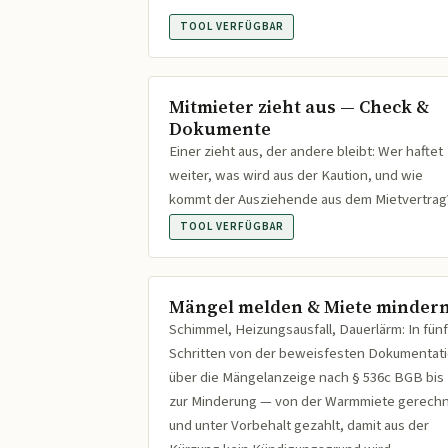
TOOL VERFÜGBAR
Mitmieter zieht aus — Check &
Dokumente
Einer zieht aus, der andere bleibt: Wer haftet
weiter, was wird aus der Kaution, und wie
kommt der Ausziehende aus dem Mietvertrag
TOOL VERFÜGBAR
Mängel melden & Miete minder
Schimmel, Heizungsausfall, Dauerlärm: In fünf
Schritten von der beweisfesten Dokumentat
über die Mängelanzeige nach § 536c BGB bis
zur Minderung — von der Warmmiete gerech
und unter Vorbehalt gezahlt, damit aus der