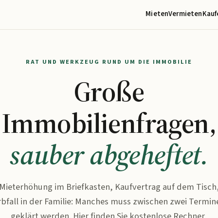
Mieten
Vermieten
Kauf
RAT UND WERKZEUG RUND UM DIE IMMOBILIE
Große
Immobilienfragen,
sauber abgeheftet.
Mieterhöhung im Briefkasten, Kaufvertrag auf dem Tisch
rbfall in der Familie: Manches muss zwischen zwei Termin
geklärt werden. Hier finden Sie kostenlose Rechner,