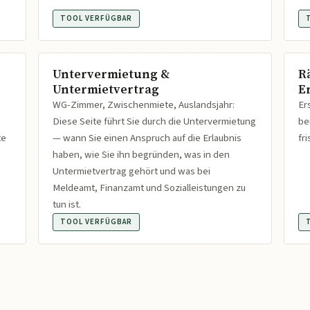
TOOL VERFÜGBAR
Untervermietung &
R
Untermietvertrag
Er
WG-Zimmer, Zwischenmiete, Auslandsjahr:
Er
Diese Seite führt Sie durch die Untervermietung
be
te
— wann Sie einen Anspruch auf die Erlaubnis
fr
haben, wie Sie ihn begründen, was in den
Untermietvertrag gehört und was bei
Meldeamt, Finanzamt und Sozialleistungen zu
tun ist.
TOOL VERFÜGBAR