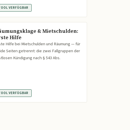
TOOL VERFÜGBAR
äumungsklage & Mietschulden:
ste Hilfe
ste Hilfe bei Mietschulden und Räumung — für
ide Seiten getrennt: die zwei Fallgruppen der
istlosen Kündigung nach § 543 Abs.
TOOL VERFÜGBAR