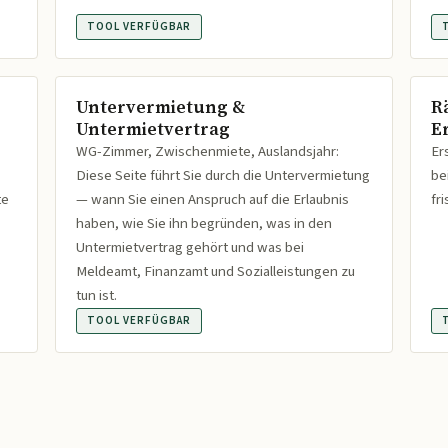
TOOL VERFÜGBAR
Untervermietung &
R
Untermietvertrag
Er
WG-Zimmer, Zwischenmiete, Auslandsjahr:
Er
Diese Seite führt Sie durch die Untervermietung
be
te
— wann Sie einen Anspruch auf die Erlaubnis
fr
haben, wie Sie ihn begründen, was in den
Untermietvertrag gehört und was bei
Meldeamt, Finanzamt und Sozialleistungen zu
tun ist.
TOOL VERFÜGBAR