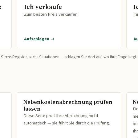
e
Ich verkaufe
I
Zum besten Preis verkaufen.
Ih
Aufschlagen →
A
Sechs Register, sechs Situationen — schlagen Sie dort auf, wo Ihre Frage liegt.
Nebenkostenabrechnung prüfen
N
lassen
Ei
Diese Seite prüft Ihre Abrechnung nicht
me
automatisch — sie führt Sie durch die Prüfung.
be
Ih