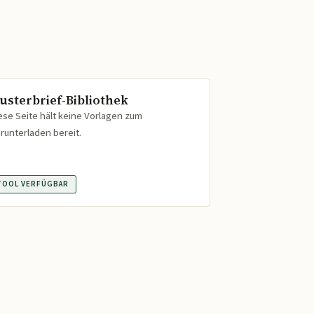
usterbrief-Bibliothek
ese Seite hält keine Vorlagen zum
runterladen bereit.
TOOL VERFÜGBAR