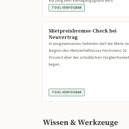
Kürzung kein Kündigungsgrund wird.
TOOL VERFÜGBAR
Mietpreisbremse-Check bei
Neuvertrag
In ausgewiesenen Gebieten darf die Miete zu
Beginn des Mietverhältnisses höchstens 10
Prozent über der ortsüblichen Vergleichsmie
liegen.
TOOL VERFÜGBAR
Wissen & Werkzeuge