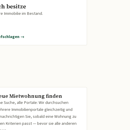
ch besitze
re Immobilie im Bestand.
ufschlagen →
eue Mietwohnung finden
ne Suche, alle Portale: Wir durchsuchen
hrere Immobilienportale gleichzeitig und
nachrichtigen Sie, sobald eine Wohnung zu
ren Kriterien passt — bevor sie alle anderen