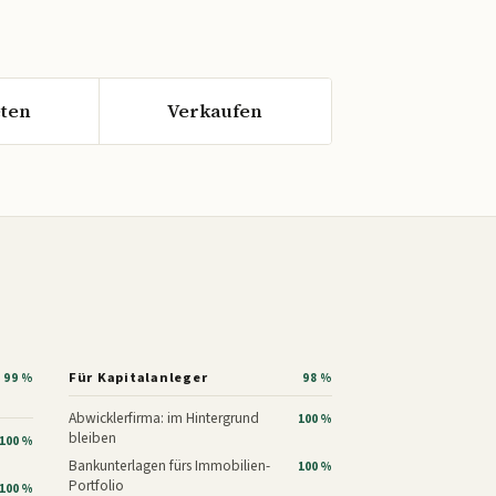
ten
Verkaufen
Für Kapitalanleger
99 %
98 %
Abwicklerfirma: im Hintergrund
100 %
bleiben
100 %
Bankunterlagen fürs Immobilien-
100 %
Portfolio
100 %