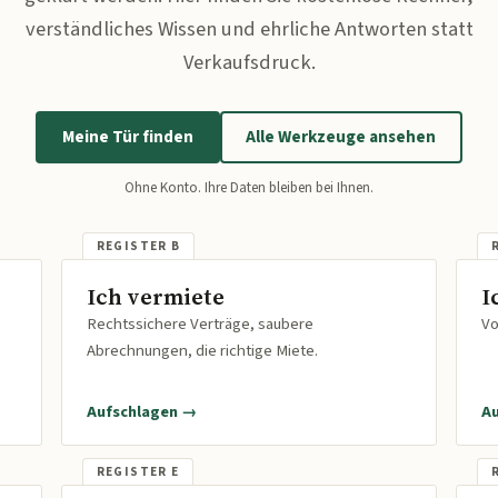
verständliches Wissen und ehrliche Antworten statt
Verkaufsdruck.
Meine Tür finden
Alle Werkzeuge ansehen
Ohne Konto. Ihre Daten bleiben bei Ihnen.
Ich vermiete
I
Rechtssichere Verträge, saubere
Vo
Abrechnungen, die richtige Miete.
Aufschlagen →
A