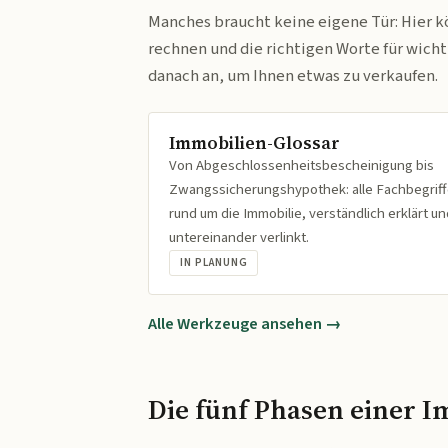
Manches braucht keine eigene Tür: Hier k
rechnen und die richtigen Worte für wich
danach an, um Ihnen etwas zu verkaufen.
Immobilien-Glossar
Von Abgeschlossenheitsbescheinigung bis
Zwangssicherungshypothek: alle Fachbegrif
rund um die Immobilie, verständlich erklärt un
untereinander verlinkt.
IN PLANUNG
Alle Werkzeuge ansehen →
Die fünf Phasen einer I