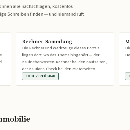
önnen alle nachschlagen, kostenlos
tige Schreiben finden — und niemand ruft
Rechner-Sammlung
M
Die Rechner und Werkzeuge dieses Portals
Di
fe
liegen dort, wo das Thema hingehört — der
He
d
Kaufnebenkosten-Rechner bei den Kaufseiten,
der Kautions-Check bei den Mieterseiten.
TOOL VERFÜGBAR
mmobilie