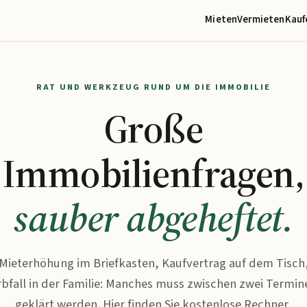
Mieten
Vermieten
Kauf
RAT UND WERKZEUG RUND UM DIE IMMOBILIE
Große
Immobilienfragen,
sauber abgeheftet.
Mieterhöhung im Briefkasten, Kaufvertrag auf dem Tisch
rbfall in der Familie: Manches muss zwischen zwei Termin
geklärt werden. Hier finden Sie kostenlose Rechner,