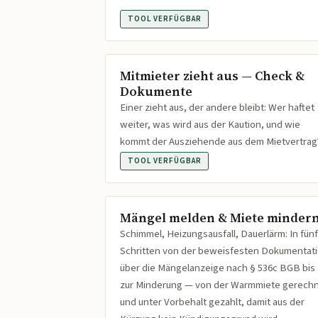
TOOL VERFÜGBAR
Mitmieter zieht aus — Check &
Dokumente
Einer zieht aus, der andere bleibt: Wer haftet
weiter, was wird aus der Kaution, und wie
kommt der Ausziehende aus dem Mietvertrag
TOOL VERFÜGBAR
Mängel melden & Miete minder
Schimmel, Heizungsausfall, Dauerlärm: In fünf
Schritten von der beweisfesten Dokumentat
über die Mängelanzeige nach § 536c BGB bis
zur Minderung — von der Warmmiete gerech
und unter Vorbehalt gezahlt, damit aus der