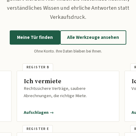
verständliches Wissen und ehrliche Antworten statt
Verkaufsdruck.
Meine Tür finden
Alle Werkzeuge ansehen
Ohne Konto. Ihre Daten bleiben bei Ihnen.
Ich vermiete
I
Rechtssichere Verträge, saubere
Vo
Abrechnungen, die richtige Miete.
Aufschlagen →
A