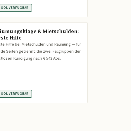
TOOL VERFÜGBAR
äumungsklage & Mietschulden:
ste Hilfe
ste Hilfe bei Mietschulden und Räumung — für
ide Seiten getrennt: die zwei Fallgruppen der
istlosen Kündigung nach § 543 Abs.
TOOL VERFÜGBAR