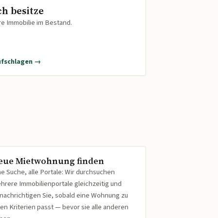
ch besitze
re Immobilie im Bestand.
ufschlagen →
eue Mietwohnung finden
ne Suche, alle Portale: Wir durchsuchen
hrere Immobilienportale gleichzeitig und
nachrichtigen Sie, sobald eine Wohnung zu
ren Kriterien passt — bevor sie alle anderen