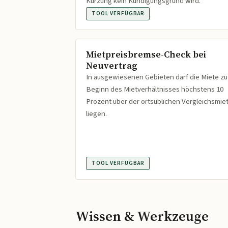
Kürzung kein Kündigungsgrund wird.
TOOL VERFÜGBAR
Mietpreisbremse-Check bei
Neuvertrag
In ausgewiesenen Gebieten darf die Miete zu
Beginn des Mietverhältnisses höchstens 10
Prozent über der ortsüblichen Vergleichsmie
liegen.
TOOL VERFÜGBAR
Wissen & Werkzeuge