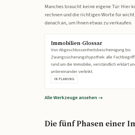
Manches braucht keine eigene Tür: Hier k
rechnen und die richtigen Worte für wich
danach an, um Ihnen etwas zu verkaufen.
Immobilien-Glossar
Von Abgeschlossenheitsbescheinigung bis
Zwangssicherungshypothek: alle Fachbegrif
rund um die Immobilie, verständlich erklärt un
untereinander verlinkt.
IN PLANUNG
Alle Werkzeuge ansehen →
Die fünf Phasen einer I