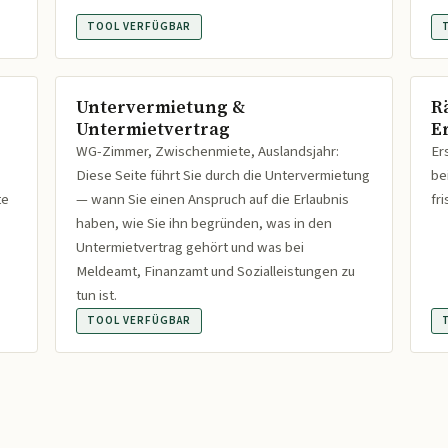
TOOL VERFÜGBAR
Untervermietung &
R
Untermietvertrag
Er
WG-Zimmer, Zwischenmiete, Auslandsjahr:
Er
Diese Seite führt Sie durch die Untervermietung
be
te
— wann Sie einen Anspruch auf die Erlaubnis
fr
haben, wie Sie ihn begründen, was in den
Untermietvertrag gehört und was bei
Meldeamt, Finanzamt und Sozialleistungen zu
tun ist.
TOOL VERFÜGBAR