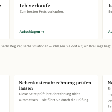
e
Ich verkaufe
I
Zum besten Preis verkaufen.
Ih
Aufschlagen →
A
Sechs Register, sechs Situationen — schlagen Sie dort auf, wo Ihre Frage liegt.
Nebenkostenabrechnung prüfen
N
lassen
Ei
Diese Seite prüft Ihre Abrechnung nicht
me
automatisch — sie führt Sie durch die Prüfung.
be
Ih