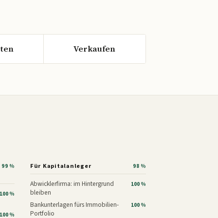
ten
Verkaufen
Für Kapitalanleger
99 %
98 %
Abwicklerfirma: im Hintergrund
100 %
bleiben
100 %
Bankunterlagen fürs Immobilien-
100 %
Portfolio
100 %