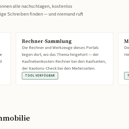
önnen alle nachschlagen, kostenlos
tige Schreiben finden — und niemand ruft
Rechner-Sammlung
M
Die Rechner und Werkzeuge dieses Portals
Di
fe
liegen dort, wo das Thema hingehört — der
He
d
Kaufnebenkosten-Rechner bei den Kaufseiten,
der Kautions-Check bei den Mieterseiten.
TOOL VERFÜGBAR
mmobilie