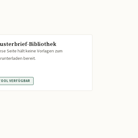
usterbrief-Bibliothek
ese Seite hält keine Vorlagen zum
runterladen bereit.
TOOL VERFÜGBAR