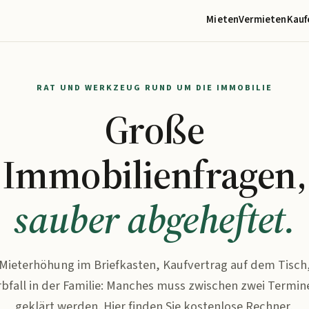
Mieten
Vermieten
Kauf
RAT UND WERKZEUG RUND UM DIE IMMOBILIE
Große
Immobilienfragen,
sauber abgeheftet.
Mieterhöhung im Briefkasten, Kaufvertrag auf dem Tisch
rbfall in der Familie: Manches muss zwischen zwei Termin
geklärt werden. Hier finden Sie kostenlose Rechner,