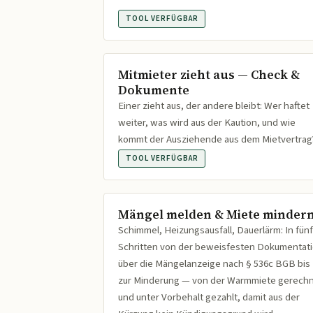
TOOL VERFÜGBAR
Mitmieter zieht aus — Check &
Dokumente
Einer zieht aus, der andere bleibt: Wer haftet
weiter, was wird aus der Kaution, und wie
kommt der Ausziehende aus dem Mietvertrag
TOOL VERFÜGBAR
Mängel melden & Miete minder
Schimmel, Heizungsausfall, Dauerlärm: In fünf
Schritten von der beweisfesten Dokumentat
über die Mängelanzeige nach § 536c BGB bis
zur Minderung — von der Warmmiete gerech
und unter Vorbehalt gezahlt, damit aus der