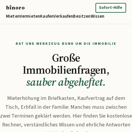
b
ı
noro
binoro
Sofort-Hilfe
Mieten
Vermieten
Kaufen
Verkaufen
Besitzen
Wissen
RAT UND WERKZEUG RUND UM DIE IMMOBILIE
Große
Immobilienfragen,
sauber abgeheftet.
Mieterhöhung im Briefkasten, Kaufvertrag auf dem
Tisch, Erbfall in der Familie: Manches muss zwischen
zwei Terminen geklärt werden. Hier finden Sie kostenlose
Rechner, verständliches Wissen und ehrliche Antworten