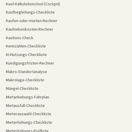
Kauf-Kalkulationstool (Cockpit)
Kaufbegleitungs-Checkliste
Kaufen-oder-mieten-Rechner
Kaufnebenkosten-Rechner
Kautions-Check
Kennzahlen-Checkliste
KI-Nutzungs-Checkliste
Kündigungsfristen-Rechner
Makro-Standortanalyse
Makrolage-Checkliste
Mängel-Checkliste
Mietanhebungs-Fahrplan
Mietausfall-Checkliste
Mieterauswahl-Checkliste
Mieterhöhungs-Checkliste
Mieterhöhungs-Prüfliste