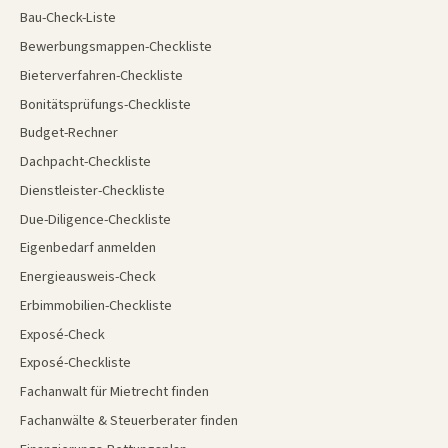
Bau-Check-Liste
Bewerbungsmappen-Checkliste
Bieterverfahren-Checkliste
Bonitätsprüfungs-Checkliste
Budget-Rechner
Dachpacht-Checkliste
Dienstleister-Checkliste
Due-Diligence-Checkliste
Eigenbedarf anmelden
Energieausweis-Check
Erbimmobilien-Checkliste
Exposé-Check
Exposé-Checkliste
Fachanwalt für Mietrecht finden
Fachanwälte & Steuerberater finden