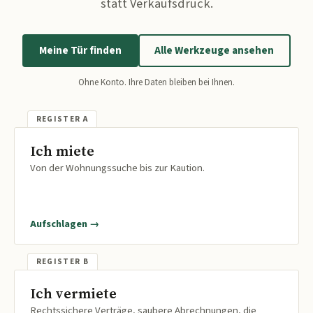
statt Verkaufsdruck.
Meine Tür finden
Alle Werkzeuge ansehen
Ohne Konto. Ihre Daten bleiben bei Ihnen.
Ich miete
Von der Wohnungssuche bis zur Kaution.
Aufschlagen →
Ich vermiete
Rechtssichere Verträge, saubere Abrechnungen, die