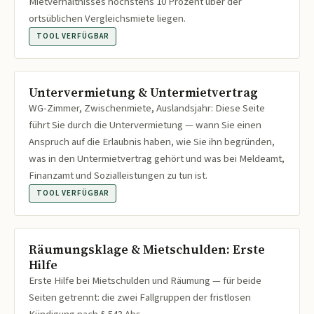
Mietverhältnisses höchstens 10 Prozent über der
ortsüblichen Vergleichsmiete liegen.
TOOL VERFÜGBAR
Untervermietung & Untermietvertrag
WG-Zimmer, Zwischenmiete, Auslandsjahr: Diese Seite
führt Sie durch die Untervermietung — wann Sie einen
Anspruch auf die Erlaubnis haben, wie Sie ihn begründen,
was in den Untermietvertrag gehört und was bei Meldeamt,
Finanzamt und Sozialleistungen zu tun ist.
TOOL VERFÜGBAR
Räumungsklage & Mietschulden: Erste
Hilfe
Erste Hilfe bei Mietschulden und Räumung — für beide
Seiten getrennt: die zwei Fallgruppen der fristlosen