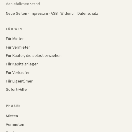
den ehrlichen Stand.
Neue Seiten
·
Impressum
·
AGB
·
Widerruf
·
Datenschutz
FÜR WEN
Für Mieter
Für Vermieter
Für Käufer, die selbst einziehen
Für Kapitalanleger
Für Verkäufer
Für Eigentümer
Sofort-Hilfe
PHASEN
Mieten
Vermieten