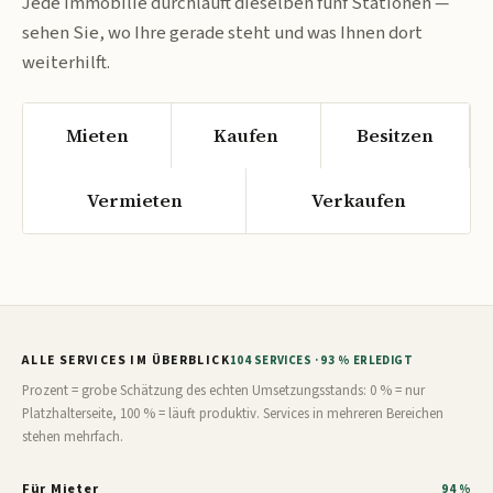
Jede Immobilie durchläuft dieselben fünf Stationen —
sehen Sie, wo Ihre gerade steht und was Ihnen dort
weiterhilft.
Mieten
Kaufen
Besitzen
Vermieten
Verkaufen
ALLE SERVICES IM ÜBERBLICK
104 SERVICES · 93 % ERLEDIGT
Prozent = grobe Schätzung des echten Umsetzungsstands: 0 % = nur
Platzhalterseite, 100 % = läuft produktiv. Services in mehreren Bereichen
stehen mehrfach.
Für Mieter
94 %