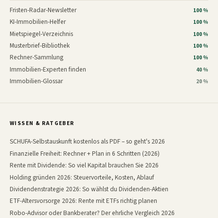
Fristen-Radar-Newsletter
100 %
KI-Immobilien-Helfer
100 %
Mietspiegel-Verzeichnis
100 %
Musterbrief-Bibliothek
100 %
Rechner-Sammlung
100 %
Immobilien-Experten finden
40 %
Immobilien-Glossar
20 %
WISSEN & RATGEBER
SCHUFA-Selbstauskunft kostenlos als PDF – so geht's 2026
Finanzielle Freiheit: Rechner + Plan in 6 Schritten (2026)
Rente mit Dividende: So viel Kapital brauchen Sie 2026
Holding gründen 2026: Steuervorteile, Kosten, Ablauf
Dividendenstrategie 2026: So wählst du Dividenden-Aktien
ETF-Altersvorsorge 2026: Rente mit ETFs richtig planen
Robo-Advisor oder Bankberater? Der ehrliche Vergleich 2026