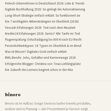
Fintech-Unternehmen in Deutschland 2026: Liste & Trends
Digitale Buchhaltung 2026: So gelingt die Automatisierung
Long-Short-Strategie einfach erklärt: So funktioniert sie
Die 7 wichtigsten Aktienstrategien im Überblick (2026)
Vexcash Erfahrungen 2026: Test nach dem Neustart
Kredite24 Erfahrungen 2026: Seriös? Alle Tarife im Test
Flugverspätung: Entschädigung bis 600 € nach EU-Recht
Persönlichkeitstypen: 16 Typen im Überblick & im Beruf
Was ist Bitcoin? Digitales Gold einfach erklärt
BWL-Berufe: Jobs, Gehälter und Karrierewege 2026
Erfolgreiche Blogger: Christina von Tinas Lieblingsplatz
Die Zukunft des Lernens beginnt schon in der Kita
b
ı
noro
binoro
Binoro ist im Aufbau: Einige Services laufen bereits produktiv,
andere sind in Planung — der Prozentwert je Service zeigt