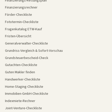
Finanzierungs-Rettungsplan
Finanzierungsrechner
Förder-Checkliste
Fototermin-Checkliste
Fragenkatalog ETW-Kauf
Fristen-Übersicht
Generalverwalter-Checkliste
Grundriss-Vergleich & Sofort-Vorschau
Grundsteuerbescheid-Check
Gutachten-Checkliste
Guten Makler finden
Handwerker-Checkliste
Home-Staging-Checkliste
Immobilien-GmbH-Checkliste
Indexmiete-Rechner
Joint-Venture-Checkliste