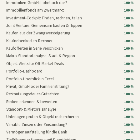
Immobilien-GmbH: Lohnt sich das?
100 %
Immobilienfonds am Zweitmarkt
100 %
Investment-Cockpit: Finden, rechnen, teilen
100 %
Joint Venture: Gemeinsam kaufen & flippen
100 %
Kaufen aus der Zwangsversteigerung
100 %
Kaufnebenkosten-Rechner
100 %
Kaufofferten in Serie verschicken
100 %
Makro-Standortanalyse: Stadt & Region
100 %
Objekt-Alerts für Off-Market-Deals
100 %
Portfolio-Dashboard
100 %
Portfolio-Überblick in Excel
100 %
Privat, GmbH oder Familienstiftung?
100 %
Restnutzungsdauer-Gutachten
100 %
Risiken erkennen & bewerten
100 %
Standort- & Mietpreisanalyse
100 %
Unterlagen prüfen & Objekt recherchieren
100 %
Variable Zinsen oder Zinsbindung?
100 %
Vermögensaufstellung für die Bank
100 %
Zielführender Umgang mit Dienstleistern