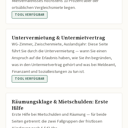
Mietverhältnisses höchstens 10 Prozent über der
ortsüblichen Vergleichsmiete liegen.
TOOL VERFÜGBAR
Untervermietung & Untermietvertrag
WG-Zimmer, Zwischenmiete, Auslandsjahr: Diese Seite
führt Sie durch die Untervermietung — wann Sie einen
Anspruch auf die Erlaubnis haben, wie Sie ihn begründen,
was in den Untermietvertrag gehört und was bei Meldeamt,
Finanzamt und Sozialleistungen zu tun ist.
TOOL VERFÜGBAR
Räumungsklage & Mietschulden: Erste
Hilfe
Erste Hilfe bei Mietschulden und Räumung — für beide
Seiten getrennt: die zwei Fallgruppen der fristlosen