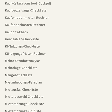
Kauf-Kalkulationstool (Cockpit)
Kaufbegleitungs-Checkliste
Kaufen-oder-mieten-Rechner
Kaufnebenkosten-Rechner
Kautions-Check
Kennzahlen-Checkliste
KI-Nutzungs-Checkliste
Kündigungsfristen-Rechner
Makro-Standortanalyse
Makrolage-Checkliste
Mängel-Checkliste
Mietanhebungs-Fahrplan
Mietausfall-Checkliste
Mieterauswahl-Checkliste
Mieterhöhungs-Checkliste
Mieterhöhungs-Prüfliste