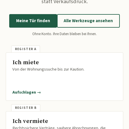
statt Verkaufsdruck.
Meine Tür finden
Alle Werkzeuge ansehen
Ohne Konto. Ihre Daten bleiben bei Ihnen.
Ich miete
Von der Wohnungssuche bis zur Kaution.
Aufschlagen →
Ich vermiete
Rechtssichere Verträge, saubere Abrechnungen, die