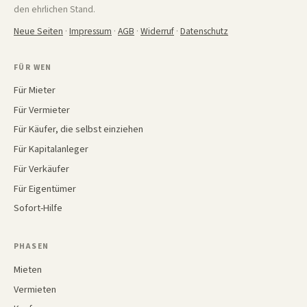
den ehrlichen Stand.
Neue Seiten
·
Impressum
·
AGB
·
Widerruf
·
Datenschutz
FÜR WEN
Für Mieter
Für Vermieter
Für Käufer, die selbst einziehen
Für Kapitalanleger
Für Verkäufer
Für Eigentümer
Sofort-Hilfe
PHASEN
Mieten
Vermieten