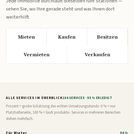
Jede Immobilie durchläuft dieselben fünf Stationen —
sehen Sie, wo Ihre gerade steht und was Ihnen dort
weiterhilft.
Mieten
Kaufen
Besitzen
Vermieten
Verkaufen
ALLE SERVICES IM ÜBERBLICK
104 SERVICES · 93 % ERLEDIGT
Prozent = grobe Schätzung des echten Umsetzungsstands: 0 % = nur
Platzhalterseite, 100 % = läuft produktiv. Services in mehreren Bereichen
stehen mehrfach.
Für Mieter
94 %