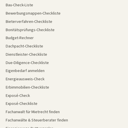
Bau-Check-Liste
Bewerbungsmappen-Checkliste
Bieterverfahren-Checkliste
Bonitätsprüfungs-Checkliste
Budget-Rechner
Dachpacht-Checkliste
Dienstleister-Checkliste
Due-Diligence-Checkliste
Eigenbedarf anmelden
Energieausweis-Check
Erbimmobilien-Checkliste
Exposé-Check
Exposé-Checkliste
Fachanwalt für Mietrecht finden
Fachanwälte & Steuerberater finden