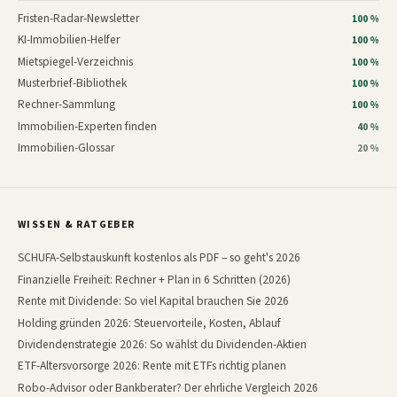
Fristen-Radar-Newsletter
100 %
KI-Immobilien-Helfer
100 %
Mietspiegel-Verzeichnis
100 %
Musterbrief-Bibliothek
100 %
Rechner-Sammlung
100 %
Immobilien-Experten finden
40 %
Immobilien-Glossar
20 %
WISSEN & RATGEBER
SCHUFA-Selbstauskunft kostenlos als PDF – so geht's 2026
Finanzielle Freiheit: Rechner + Plan in 6 Schritten (2026)
Rente mit Dividende: So viel Kapital brauchen Sie 2026
Holding gründen 2026: Steuervorteile, Kosten, Ablauf
Dividendenstrategie 2026: So wählst du Dividenden-Aktien
ETF-Altersvorsorge 2026: Rente mit ETFs richtig planen
Robo-Advisor oder Bankberater? Der ehrliche Vergleich 2026