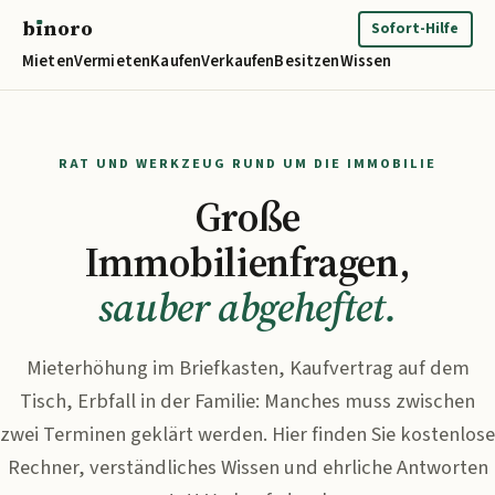
b
ı
noro
binoro
Sofort-Hilfe
Mieten
Vermieten
Kaufen
Verkaufen
Besitzen
Wissen
RAT UND WERKZEUG RUND UM DIE IMMOBILIE
Große
Immobilienfragen,
sauber abgeheftet.
Mieterhöhung im Briefkasten, Kaufvertrag auf dem
Tisch, Erbfall in der Familie: Manches muss zwischen
zwei Terminen geklärt werden. Hier finden Sie kostenlose
Rechner, verständliches Wissen und ehrliche Antworten