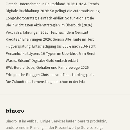
Fintech-Unternehmen in Deutschland 2026: Liste & Trends
Digitale Buchhaltung 2026: So gelingt die Automatisierung
Long-Short-Strategie einfach erklärt: So funktioniert sie
Die 7 wichtigsten Aktienstrategien im Überblick (2026)
Vexcash Erfahrungen 2026: Test nach dem Neustart
Kredite24 Erfahrungen 2026: Seriös? Alle Tarife im Test
Flugverspätung: Entschädigung bis 600 € nach EU-Recht
Persönlichkeitstypen: 16 Typen im Überblick & im Beruf
Was ist Bitcoin? Digitales Gold einfach erklärt
BWL-Berufe: Jobs, Gehälter und Karrierewege 2026
Erfolgreiche Blogger: Christina von Tinas Lieblingsplatz
Die Zukunft des Lernens beginnt schon in der Kita
b
ı
noro
binoro
Binoro ist im Aufbau: Einige Services laufen bereits produktiv,
andere sind in Planung — der Prozentwert je Service zeigt