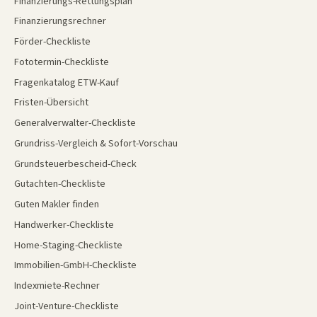
Finanzierungs-Rettungsplan
Finanzierungsrechner
Förder-Checkliste
Fototermin-Checkliste
Fragenkatalog ETW-Kauf
Fristen-Übersicht
Generalverwalter-Checkliste
Grundriss-Vergleich & Sofort-Vorschau
Grundsteuerbescheid-Check
Gutachten-Checkliste
Guten Makler finden
Handwerker-Checkliste
Home-Staging-Checkliste
Immobilien-GmbH-Checkliste
Indexmiete-Rechner
Joint-Venture-Checkliste