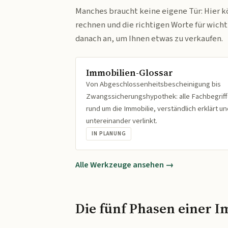
Manches braucht keine eigene Tür: Hier k
rechnen und die richtigen Worte für wich
danach an, um Ihnen etwas zu verkaufen.
Immobilien-Glossar
Von Abgeschlossenheitsbescheinigung bis
Zwangssicherungshypothek: alle Fachbegrif
rund um die Immobilie, verständlich erklärt un
untereinander verlinkt.
IN PLANUNG
Alle Werkzeuge ansehen →
Die fünf Phasen einer I