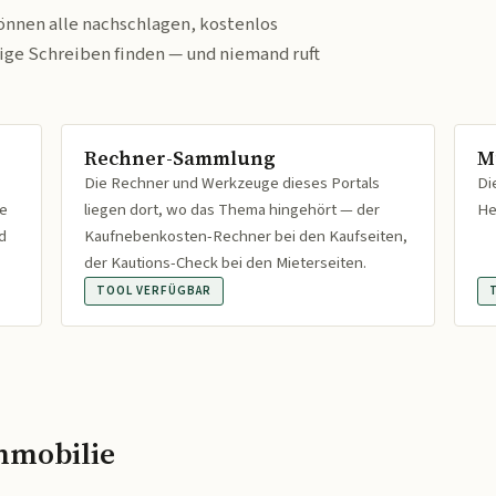
önnen alle nachschlagen, kostenlos
tige Schreiben finden — und niemand ruft
Rechner-Sammlung
M
Die Rechner und Werkzeuge dieses Portals
Di
fe
liegen dort, wo das Thema hingehört — der
He
d
Kaufnebenkosten-Rechner bei den Kaufseiten,
der Kautions-Check bei den Mieterseiten.
TOOL VERFÜGBAR
mmobilie