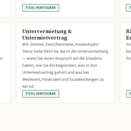
TOOL VERFÜGBAR
Untervermietung &
R
Untermietvertrag
Er
WG-Zimmer, Zwischenmiete, Auslandsjahr:
Er
Diese Seite führt Sie durch die Untervermietung
be
te
— wann Sie einen Anspruch auf die Erlaubnis
fr
haben, wie Sie ihn begründen, was in den
Untermietvertrag gehört und was bei
Meldeamt, Finanzamt und Sozialleistungen zu
tun ist.
TOOL VERFÜGBAR