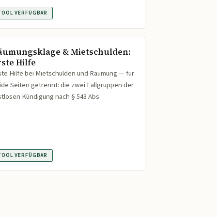
TOOL VERFÜGBAR
äumungsklage & Mietschulden:
ste Hilfe
ste Hilfe bei Mietschulden und Räumung — für
ide Seiten getrennt: die zwei Fallgruppen der
istlosen Kündigung nach § 543 Abs.
TOOL VERFÜGBAR