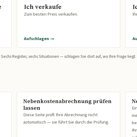
e
Ich verkaufe
I
Zum besten Preis verkaufen.
Ih
Aufschlagen →
A
Sechs Register, sechs Situationen — schlagen Sie dort auf, wo Ihre Frage liegt.
Nebenkostenabrechnung prüfen
N
lassen
Ei
Diese Seite prüft Ihre Abrechnung nicht
me
automatisch — sie führt Sie durch die Prüfung.
be
Ih