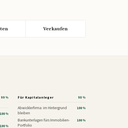
ten
Verkaufen
Für Kapitalanleger
99 %
98 %
Abwicklerfirma: im Hintergrund
100 %
bleiben
100 %
Bankunterlagen fürs Immobilien-
100 %
Portfolio
100 %