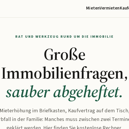
Mieten
Vermieten
Kauf
RAT UND WERKZEUG RUND UM DIE IMMOBILIE
Große
Immobilienfragen,
sauber abgeheftet.
Mieterhöhung im Briefkasten, Kaufvertrag auf dem Tisch
rbfall in der Familie: Manches muss zwischen zwei Termin
geklärt werden. Hier finden Sie kostenlose Rechner,