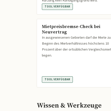
Kürzung kein Kündigungsgrund wird.
TOOL VERFÜGBAR
Mietpreisbremse-Check bei
Neuvertrag
In ausgewiesenen Gebieten darf die Miete zu
Beginn des Mietverhältnisses höchstens 10
Prozent über der ortsüblichen Vergleichsmie
liegen.
TOOL VERFÜGBAR
Wissen & Werkzeuge