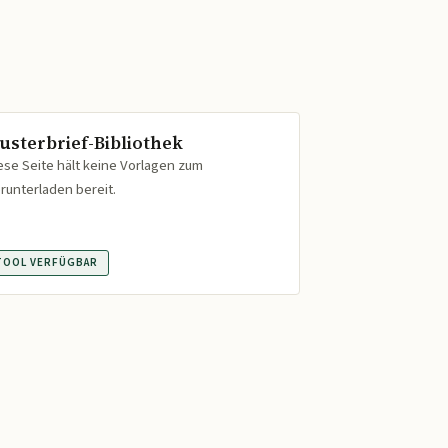
usterbrief-Bibliothek
ese Seite hält keine Vorlagen zum
runterladen bereit.
TOOL VERFÜGBAR