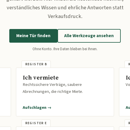
verständliches Wissen und ehrliche Antworten statt
Verkaufsdruck.
Meine Tür finden
Alle Werkzeuge ansehen
Ohne Konto. Ihre Daten bleiben bei Ihnen.
Ich vermiete
I
Rechtssichere Verträge, saubere
Vo
Abrechnungen, die richtige Miete.
Aufschlagen →
A