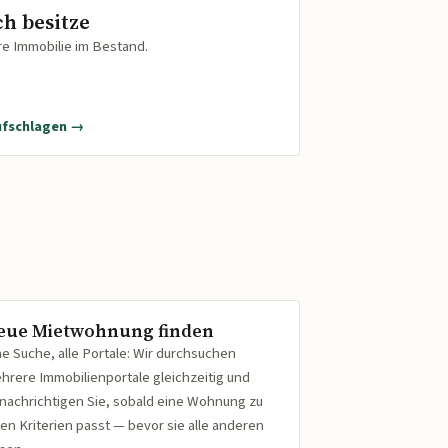
ch besitze
re Immobilie im Bestand.
ufschlagen →
eue Mietwohnung finden
ne Suche, alle Portale: Wir durchsuchen
hrere Immobilienportale gleichzeitig und
nachrichtigen Sie, sobald eine Wohnung zu
ren Kriterien passt — bevor sie alle anderen