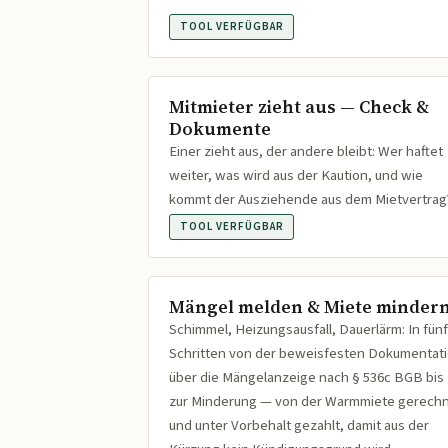
TOOL VERFÜGBAR
Mitmieter zieht aus — Check &
Dokumente
Einer zieht aus, der andere bleibt: Wer haftet
weiter, was wird aus der Kaution, und wie
kommt der Ausziehende aus dem Mietvertrag
TOOL VERFÜGBAR
Mängel melden & Miete minder
Schimmel, Heizungsausfall, Dauerlärm: In fünf
Schritten von der beweisfesten Dokumentat
über die Mängelanzeige nach § 536c BGB bis
zur Minderung — von der Warmmiete gerech
und unter Vorbehalt gezahlt, damit aus der