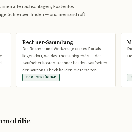
önnen alle nachschlagen, kostenlos
tige Schreiben finden — und niemand ruft
Rechner-Sammlung
M
Die Rechner und Werkzeuge dieses Portals
Di
fe
liegen dort, wo das Thema hingehört — der
He
d
Kaufnebenkosten-Rechner bei den Kaufseiten,
der Kautions-Check bei den Mieterseiten.
TOOL VERFÜGBAR
mmobilie