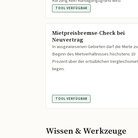
Kürzung kein Kündigungsgrund wird.
TOOL VERFÜGBAR
Mietpreisbremse-Check bei
Neuvertrag
In ausgewiesenen Gebieten darf die Miete zu
Beginn des Mietverhältnisses höchstens 10
Prozent über der ortsüblichen Vergleichsmie
liegen.
TOOL VERFÜGBAR
Wissen & Werkzeuge