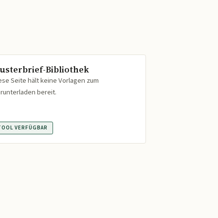
usterbrief-Bibliothek
ese Seite hält keine Vorlagen zum
runterladen bereit.
TOOL VERFÜGBAR