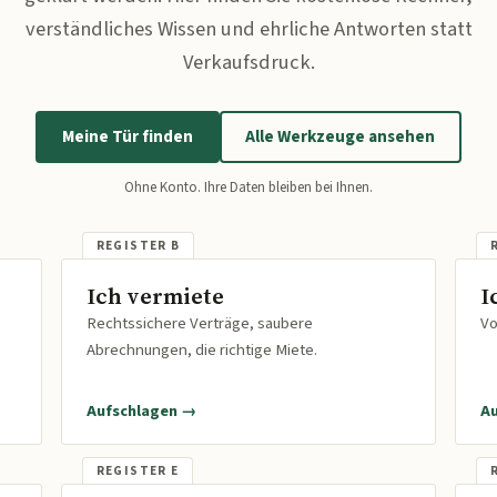
verständliches Wissen und ehrliche Antworten statt
Verkaufsdruck.
Meine Tür finden
Alle Werkzeuge ansehen
Ohne Konto. Ihre Daten bleiben bei Ihnen.
Ich vermiete
I
Rechtssichere Verträge, saubere
Vo
Abrechnungen, die richtige Miete.
Aufschlagen →
A