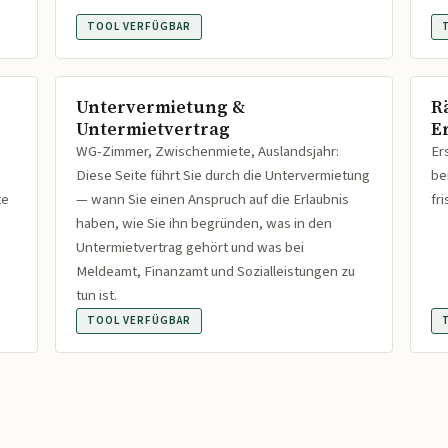
TOOL VERFÜGBAR
Untervermietung &
R
Untermietvertrag
Er
WG-Zimmer, Zwischenmiete, Auslandsjahr:
Er
Diese Seite führt Sie durch die Untervermietung
be
te
— wann Sie einen Anspruch auf die Erlaubnis
fr
haben, wie Sie ihn begründen, was in den
Untermietvertrag gehört und was bei
Meldeamt, Finanzamt und Sozialleistungen zu
tun ist.
TOOL VERFÜGBAR