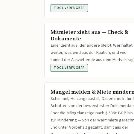
TOOL VERFÜGBAR
Mitmieter zieht aus — Check &
Dokumente
Einer zieht aus, der andere bleibt: Wer haftet
weiter, was wird aus der Kaution, und wie
kommt der Ausziehende aus dem Mietvertrag
TOOL VERFÜGBAR
Mängel melden & Miete minder
Schimmel, Heizungsausfall, Dauerlärm: In fünf
Schritten von der beweisfesten Dokumentat
über die Mängelanzeige nach § 536c BGB bis
zur Minderung — von der Warmmiete gerech
und unter Vorbehalt gezahlt, damit aus der