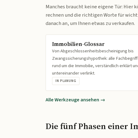
Manches braucht keine eigene Tür: Hier k
rechnen und die richtigen Worte für wich
danach an, um Ihnen etwas zu verkaufen.
Immobilien-Glossar
Von Abgeschlossenheitsbescheinigung bis
Zwangssicherungshypothek: alle Fachbegrif
rund um die Immobilie, verständlich erklärt un
untereinander verlinkt.
IN PLANUNG
Alle Werkzeuge ansehen →
Die fünf Phasen einer I