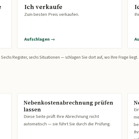
e
Ich verkaufe
I
Zum besten Preis verkaufen.
Ih
Aufschlagen →
A
Sechs Register, sechs Situationen — schlagen Sie dort auf, wo Ihre Frage liegt.
Nebenkostenabrechnung prüfen
N
lassen
Ei
Diese Seite prüft Ihre Abrechnung nicht
me
automatisch — sie führt Sie durch die Prüfung.
be
Ih