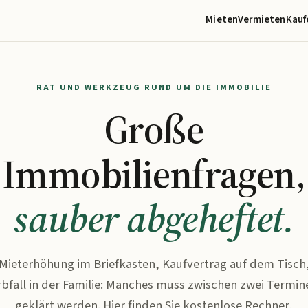
Mieten
Vermieten
Kauf
RAT UND WERKZEUG RUND UM DIE IMMOBILIE
Große
Immobilienfragen,
sauber abgeheftet.
Mieterhöhung im Briefkasten, Kaufvertrag auf dem Tisch
rbfall in der Familie: Manches muss zwischen zwei Termin
geklärt werden. Hier finden Sie kostenlose Rechner,