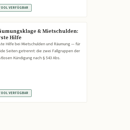
TOOL VERFÜGBAR
äumungsklage & Mietschulden:
ste Hilfe
ste Hilfe bei Mietschulden und Räumung — für
ide Seiten getrennt: die zwei Fallgruppen der
istlosen Kündigung nach § 543 Abs.
TOOL VERFÜGBAR