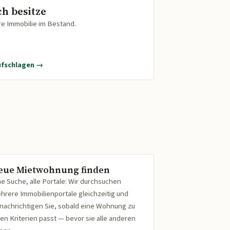
ch besitze
re Immobilie im Bestand.
ufschlagen →
eue Mietwohnung finden
ne Suche, alle Portale: Wir durchsuchen
hrere Immobilienportale gleichzeitig und
nachrichtigen Sie, sobald eine Wohnung zu
ren Kriterien passt — bevor sie alle anderen