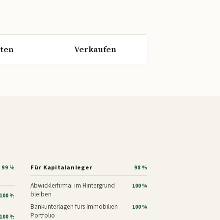
ten
Verkaufen
Für Kapitalanleger
99 %
98 %
Abwicklerfirma: im Hintergrund
100 %
bleiben
100 %
Bankunterlagen fürs Immobilien-
100 %
Portfolio
100 %