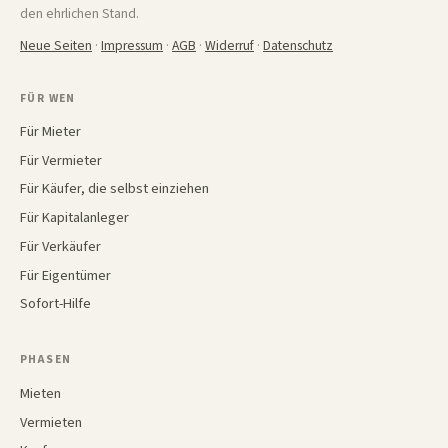
den ehrlichen Stand.
Neue Seiten
·
Impressum
·
AGB
·
Widerruf
·
Datenschutz
FÜR WEN
Für Mieter
Für Vermieter
Für Käufer, die selbst einziehen
Für Kapitalanleger
Für Verkäufer
Für Eigentümer
Sofort-Hilfe
PHASEN
Mieten
Vermieten