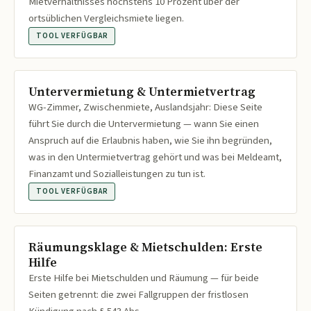
Mietverhältnisses höchstens 10 Prozent über der
ortsüblichen Vergleichsmiete liegen.
TOOL VERFÜGBAR
Untervermietung & Untermietvertrag
WG-Zimmer, Zwischenmiete, Auslandsjahr: Diese Seite
führt Sie durch die Untervermietung — wann Sie einen
Anspruch auf die Erlaubnis haben, wie Sie ihn begründen,
was in den Untermietvertrag gehört und was bei Meldeamt,
Finanzamt und Sozialleistungen zu tun ist.
TOOL VERFÜGBAR
Räumungsklage & Mietschulden: Erste
Hilfe
Erste Hilfe bei Mietschulden und Räumung — für beide
Seiten getrennt: die zwei Fallgruppen der fristlosen