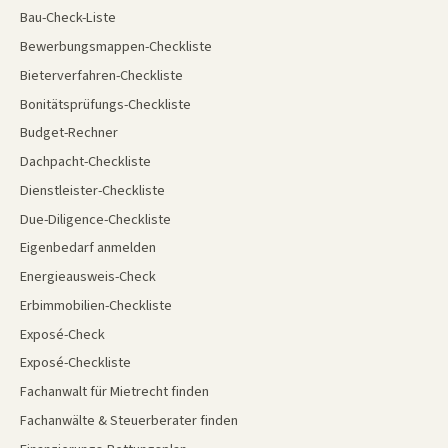
Bau-Check-Liste
Bewerbungsmappen-Checkliste
Bieterverfahren-Checkliste
Bonitätsprüfungs-Checkliste
Budget-Rechner
Dachpacht-Checkliste
Dienstleister-Checkliste
Due-Diligence-Checkliste
Eigenbedarf anmelden
Energieausweis-Check
Erbimmobilien-Checkliste
Exposé-Check
Exposé-Checkliste
Fachanwalt für Mietrecht finden
Fachanwälte & Steuerberater finden