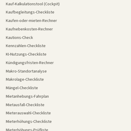
Kauf-Kalkulationstool (Cockpit)
Kaufbegleitungs-Checkliste
Kaufen-oder-mieten-Rechner
Kaufnebenkosten-Rechner
Kautions-Check
Kennzahlen-Checkliste
KI-Nutzungs-Checkliste
Kündigungsfristen-Rechner
Makro-Standortanalyse
Makrolage-Checkliste
Mängel-Checkliste
Mietanhebungs-Fahrplan
Mietausfall-Checkliste
Mieterauswahl-Checkliste
Mieterhöhungs-Checkliste
Mieterhöhungs-Prüfliste