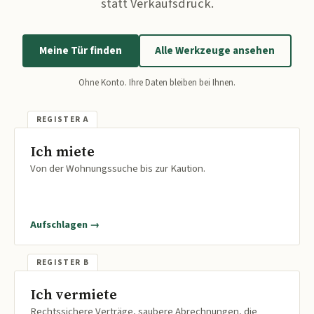
statt Verkaufsdruck.
Meine Tür finden
Alle Werkzeuge ansehen
Ohne Konto. Ihre Daten bleiben bei Ihnen.
Ich miete
Von der Wohnungssuche bis zur Kaution.
Aufschlagen →
Ich vermiete
Rechtssichere Verträge, saubere Abrechnungen, die