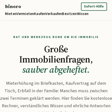
b
ı
noro
binoro
Sofort-Hilfe
Mieten
Vermieten
Kaufen
Verkaufen
Besitzen
Wissen
RAT UND WERKZEUG RUND UM DIE IMMOBILIE
Große
Immobilienfragen,
sauber abgeheftet.
Mieterhöhung im Briefkasten, Kaufvertrag auf dem
Tisch, Erbfall in der Familie: Manches muss zwischen
zwei Terminen geklärt werden. Hier finden Sie kostenlose
Rechner, verständliches Wissen und ehrliche Antworten