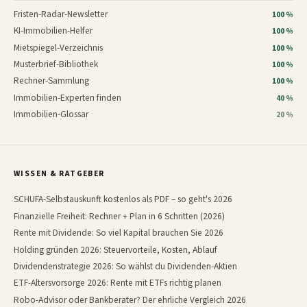
Fristen-Radar-Newsletter
100 %
KI-Immobilien-Helfer
100 %
Mietspiegel-Verzeichnis
100 %
Musterbrief-Bibliothek
100 %
Rechner-Sammlung
100 %
Immobilien-Experten finden
40 %
Immobilien-Glossar
20 %
WISSEN & RATGEBER
SCHUFA-Selbstauskunft kostenlos als PDF – so geht's 2026
Finanzielle Freiheit: Rechner + Plan in 6 Schritten (2026)
Rente mit Dividende: So viel Kapital brauchen Sie 2026
Holding gründen 2026: Steuervorteile, Kosten, Ablauf
Dividendenstrategie 2026: So wählst du Dividenden-Aktien
ETF-Altersvorsorge 2026: Rente mit ETFs richtig planen
Robo-Advisor oder Bankberater? Der ehrliche Vergleich 2026