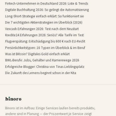
Fintech-Unternehmen in Deutschland 2026: Liste & Trends
Digitale Buchhaltung 2026: So gelingt die Automatisierung
Long-Short-Strategie einfach erklärt: So funktioniert sie
Die 7 wichtigsten Aktienstrategien im Überblick (2026)
Vexcash Erfahrungen 2026: Test nach dem Neustart
Kredite24 Erfahrungen 2026: Seriös? Alle Tarife im Test
Flugverspätung: Entschädigung bis 600 € nach EU-Recht
Persönlichkeitstypen: 16 Typen im Überblick & im Beruf
Was ist Bitcoin? Digitales Gold einfach erklärt
BWL-Berufe: Jobs, Gehälter und Karrierewege 2026
Erfolgreiche Blogger: Christina von Tinas Lieblingsplatz
Die Zukunft des Lernens beginnt schon in der Kita
b
ı
noro
binoro
Binoro ist im Aufbau: Einige Services laufen bereits produktiv,
andere sind in Planung — der Prozentwert je Service zeigt