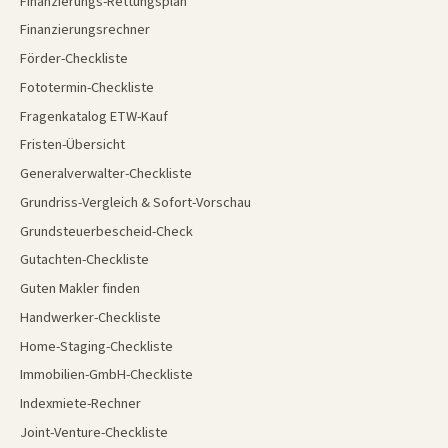
Finanzierungs-Rettungsplan
Finanzierungsrechner
Förder-Checkliste
Fototermin-Checkliste
Fragenkatalog ETW-Kauf
Fristen-Übersicht
Generalverwalter-Checkliste
Grundriss-Vergleich & Sofort-Vorschau
Grundsteuerbescheid-Check
Gutachten-Checkliste
Guten Makler finden
Handwerker-Checkliste
Home-Staging-Checkliste
Immobilien-GmbH-Checkliste
Indexmiete-Rechner
Joint-Venture-Checkliste