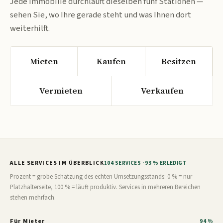
Jede Immobilie durchläuft dieselben fünf Stationen —
sehen Sie, wo Ihre gerade steht und was Ihnen dort
weiterhilft.
Mieten
Kaufen
Besitzen
Vermieten
Verkaufen
ALLE SERVICES IM ÜBERBLICK
104 SERVICES · 93 % ERLEDIGT
Prozent = grobe Schätzung des echten Umsetzungsstands: 0 % = nur
Platzhalterseite, 100 % = läuft produktiv. Services in mehreren Bereichen
stehen mehrfach.
Für Mieter
94 %