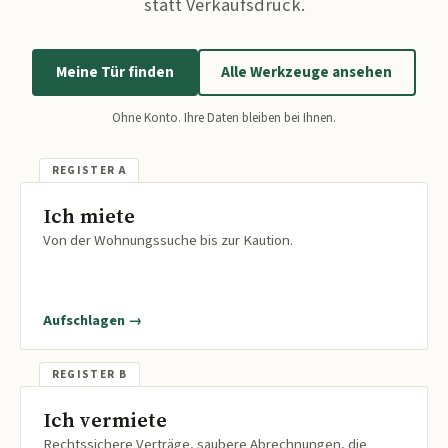
statt Verkaufsdruck.
Meine Tür finden
Alle Werkzeuge ansehen
Ohne Konto. Ihre Daten bleiben bei Ihnen.
Ich miete
Von der Wohnungssuche bis zur Kaution.
Aufschlagen →
Ich vermiete
Rechtssichere Verträge, saubere Abrechnungen, die