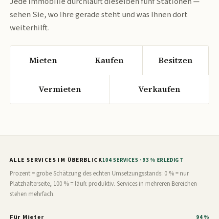
Jede Immobilie durchläuft dieselben fünf Stationen —
sehen Sie, wo Ihre gerade steht und was Ihnen dort
weiterhilft.
Mieten
Kaufen
Besitzen
Vermieten
Verkaufen
ALLE SERVICES IM ÜBERBLICK
104 SERVICES · 93 % ERLEDIGT
Prozent = grobe Schätzung des echten Umsetzungsstands: 0 % = nur
Platzhalterseite, 100 % = läuft produktiv. Services in mehreren Bereichen
stehen mehrfach.
Für Mieter
94 %