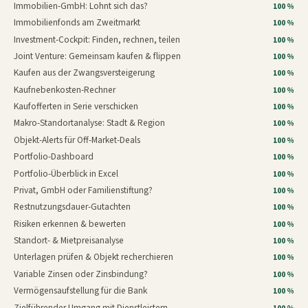
Immobilien-GmbH: Lohnt sich das?
100 %
Immobilienfonds am Zweitmarkt
100 %
Investment-Cockpit: Finden, rechnen, teilen
100 %
Joint Venture: Gemeinsam kaufen & flippen
100 %
Kaufen aus der Zwangsversteigerung
100 %
Kaufnebenkosten-Rechner
100 %
Kaufofferten in Serie verschicken
100 %
Makro-Standortanalyse: Stadt & Region
100 %
Objekt-Alerts für Off-Market-Deals
100 %
Portfolio-Dashboard
100 %
Portfolio-Überblick in Excel
100 %
Privat, GmbH oder Familienstiftung?
100 %
Restnutzungsdauer-Gutachten
100 %
Risiken erkennen & bewerten
100 %
Standort- & Mietpreisanalyse
100 %
Unterlagen prüfen & Objekt recherchieren
100 %
Variable Zinsen oder Zinsbindung?
100 %
Vermögensaufstellung für die Bank
100 %
Zielführender Umgang mit Dienstleistern