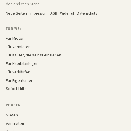
den ehrlichen Stand.
Neue Seiten
·
Impressum
·
AGB
·
Widerruf
·
Datenschutz
FÜR WEN
Für Mieter
Für Vermieter
Für Käufer, die selbst einziehen
Für Kapitalanleger
Für Verkäufer
Für Eigentümer
Sofort-Hilfe
PHASEN
Mieten
Vermieten