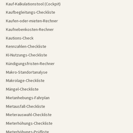
Kauf-Kalkulationstool (Cockpit)
Kaufbegleitungs-Checkliste
Kaufen-oder-mieten-Rechner
Kaufnebenkosten-Rechner
Kautions-Check
Kennzahlen-Checkliste
KI-Nutzungs-Checkliste
Kündigungsfristen-Rechner
Makro-Standortanalyse
Makrolage-Checkliste
Mängel-Checkliste
Mietanhebungs-Fahrplan
Mietausfall-Checkliste
Mieterauswahl-Checkliste
Mieterhöhungs-Checkliste
Mieterhöhungs-Prüfliste