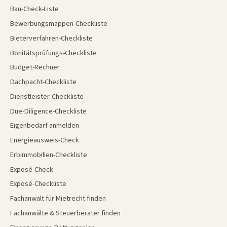
Bau-Check-Liste
Bewerbungsmappen-Checkliste
Bieterverfahren-Checkliste
Bonitätsprüfungs-Checkliste
Budget-Rechner
Dachpacht-Checkliste
Dienstleister-Checkliste
Due-Diligence-Checkliste
Eigenbedarf anmelden
Energieausweis-Check
Erbimmobilien-Checkliste
Exposé-Check
Exposé-Checkliste
Fachanwalt für Mietrecht finden
Fachanwälte & Steuerberater finden