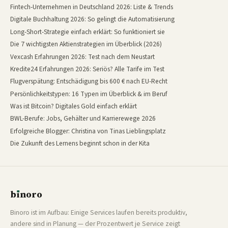
Fintech-Unternehmen in Deutschland 2026: Liste & Trends
Digitale Buchhaltung 2026: So gelingt die Automatisierung
Long-Short-Strategie einfach erklärt: So funktioniert sie
Die 7 wichtigsten Aktienstrategien im Überblick (2026)
Vexcash Erfahrungen 2026: Test nach dem Neustart
Kredite24 Erfahrungen 2026: Seriös? Alle Tarife im Test
Flugverspätung: Entschädigung bis 600 € nach EU-Recht
Persönlichkeitstypen: 16 Typen im Überblick & im Beruf
Was ist Bitcoin? Digitales Gold einfach erklärt
BWL-Berufe: Jobs, Gehälter und Karrierewege 2026
Erfolgreiche Blogger: Christina von Tinas Lieblingsplatz
Die Zukunft des Lernens beginnt schon in der Kita
b
ı
noro
binoro
Binoro ist im Aufbau: Einige Services laufen bereits produktiv,
andere sind in Planung — der Prozentwert je Service zeigt