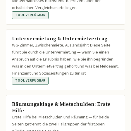
Mietverhältnisses höchstens 10 Prozent über der
ortsüblichen Vergleichsmiete liegen.
TOOL VERFÜGBAR
Untervermietung & Untermietvertrag
WG-Zimmer, Zwischenmiete, Auslandsjahr: Diese Seite
führt Sie durch die Untervermietung — wann Sie einen
Anspruch auf die Erlaubnis haben, wie Sie ihn begründen,
was in den Untermietvertrag gehört und was bei Meldeamt,
Finanzamt und Sozialleistungen zu tun ist.
TOOL VERFÜGBAR
Räumungsklage & Mietschulden: Erste
Hilfe
Erste Hilfe bei Mietschulden und Räumung — für beide
Seiten getrennt: die zwei Fallgruppen der fristlosen