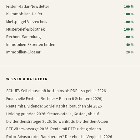
Fristen-Radar-Newsletter
100 %
KI-Immobilien-Helfer
100 %
Mietspiegel-Verzeichnis
100 %
Musterbrief-Bibliothek
100 %
Rechner-Sammlung
100 %
Immobilien-Experten finden
40 %
Immobilien-Glossar
20 %
WISSEN & RATGEBER
SCHUFA-Selbstauskunft kostenlos als PDF – so geht's 2026
Finanzielle Freiheit: Rechner + Plan in 6 Schritten (2026)
Rente mit Dividende: So viel Kapital brauchen Sie 2026
Holding gründen 2026: Steuervorteile, Kosten, Ablauf
Dividendenstrategie 2026: So wählst du Dividenden-Aktien
ETF-Altersvorsorge 2026: Rente mit ETFs richtig planen
Robo-Advisor oder Bankberater? Der ehrliche Vergleich 2026