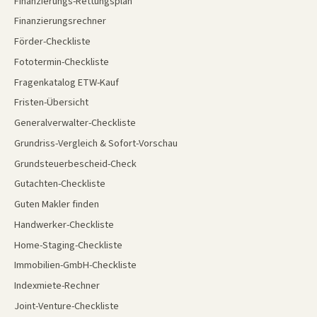
Finanzierungs-Rettungsplan
Finanzierungsrechner
Förder-Checkliste
Fototermin-Checkliste
Fragenkatalog ETW-Kauf
Fristen-Übersicht
Generalverwalter-Checkliste
Grundriss-Vergleich & Sofort-Vorschau
Grundsteuerbescheid-Check
Gutachten-Checkliste
Guten Makler finden
Handwerker-Checkliste
Home-Staging-Checkliste
Immobilien-GmbH-Checkliste
Indexmiete-Rechner
Joint-Venture-Checkliste