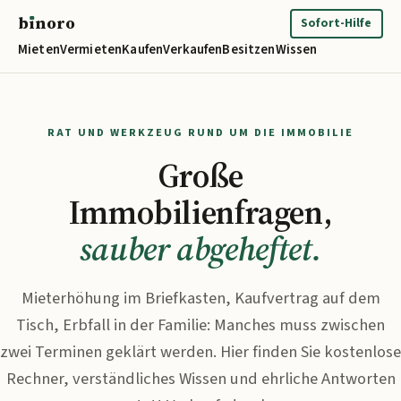
b
ı
noro
binoro
Sofort-Hilfe
Mieten
Vermieten
Kaufen
Verkaufen
Besitzen
Wissen
RAT UND WERKZEUG RUND UM DIE IMMOBILIE
Große
Immobilienfragen,
sauber abgeheftet.
Mieterhöhung im Briefkasten, Kaufvertrag auf dem
Tisch, Erbfall in der Familie: Manches muss zwischen
zwei Terminen geklärt werden. Hier finden Sie kostenlose
Rechner, verständliches Wissen und ehrliche Antworten