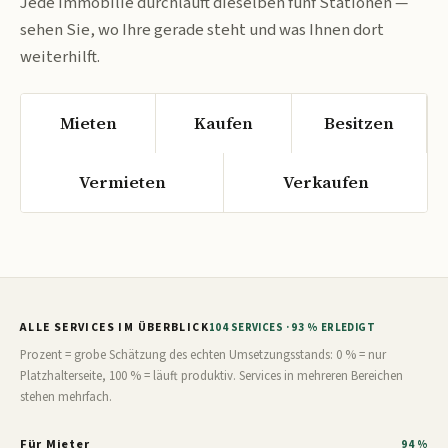
Jede Immobilie durchläuft dieselben fünf Stationen —
sehen Sie, wo Ihre gerade steht und was Ihnen dort
weiterhilft.
Mieten
Kaufen
Besitzen
Vermieten
Verkaufen
ALLE SERVICES IM ÜBERBLICK
104 SERVICES · 93 % ERLEDIGT
Prozent = grobe Schätzung des echten Umsetzungsstands: 0 % = nur
Platzhalterseite, 100 % = läuft produktiv. Services in mehreren Bereichen
stehen mehrfach.
Für Mieter
94 %