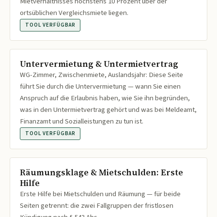
Mietverhältnisses höchstens 10 Prozent über der
ortsüblichen Vergleichsmiete liegen.
TOOL VERFÜGBAR
Untervermietung & Untermietvertrag
WG-Zimmer, Zwischenmiete, Auslandsjahr: Diese Seite
führt Sie durch die Untervermietung — wann Sie einen
Anspruch auf die Erlaubnis haben, wie Sie ihn begründen,
was in den Untermietvertrag gehört und was bei Meldeamt,
Finanzamt und Sozialleistungen zu tun ist.
TOOL VERFÜGBAR
Räumungsklage & Mietschulden: Erste
Hilfe
Erste Hilfe bei Mietschulden und Räumung — für beide
Seiten getrennt: die zwei Fallgruppen der fristlosen