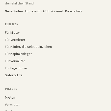
den ehrlichen Stand.
Neue Seiten
·
Impressum
·
AGB
·
Widerruf
·
Datenschutz
FÜR WEN
Für Mieter
Für Vermieter
Für Käufer, die selbst einziehen
Für Kapitalanleger
Für Verkäufer
Für Eigentümer
Sofort-Hilfe
PHASEN
Mieten
Vermieten