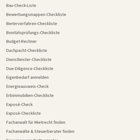
Bau-Check-Liste
Bewerbungsmappen-Checkliste
Bieterverfahren-Checkliste
Bonitätsprüfungs-Checkliste
Budget-Rechner
Dachpacht-Checkliste
Dienstleister-Checkliste
Due-Diligence-Checkliste
Eigenbedarf anmelden
Energieausweis-Check
Erbimmobilien-Checkliste
Exposé-Check
Exposé-Checkliste
Fachanwalt für Mietrecht finden
Fachanwälte & Steuerberater finden