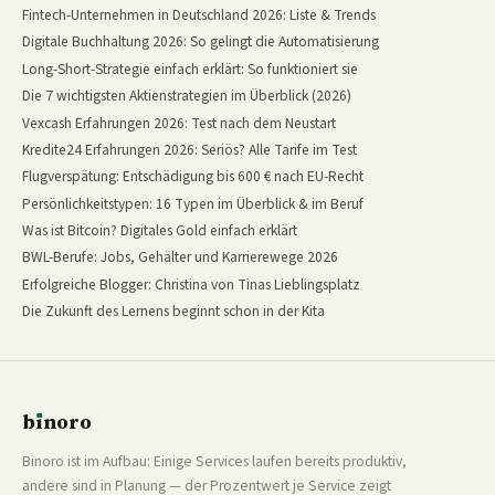
Fintech-Unternehmen in Deutschland 2026: Liste & Trends
Digitale Buchhaltung 2026: So gelingt die Automatisierung
Long-Short-Strategie einfach erklärt: So funktioniert sie
Die 7 wichtigsten Aktienstrategien im Überblick (2026)
Vexcash Erfahrungen 2026: Test nach dem Neustart
Kredite24 Erfahrungen 2026: Seriös? Alle Tarife im Test
Flugverspätung: Entschädigung bis 600 € nach EU-Recht
Persönlichkeitstypen: 16 Typen im Überblick & im Beruf
Was ist Bitcoin? Digitales Gold einfach erklärt
BWL-Berufe: Jobs, Gehälter und Karrierewege 2026
Erfolgreiche Blogger: Christina von Tinas Lieblingsplatz
Die Zukunft des Lernens beginnt schon in der Kita
b
ı
noro
binoro
Binoro ist im Aufbau: Einige Services laufen bereits produktiv,
andere sind in Planung — der Prozentwert je Service zeigt