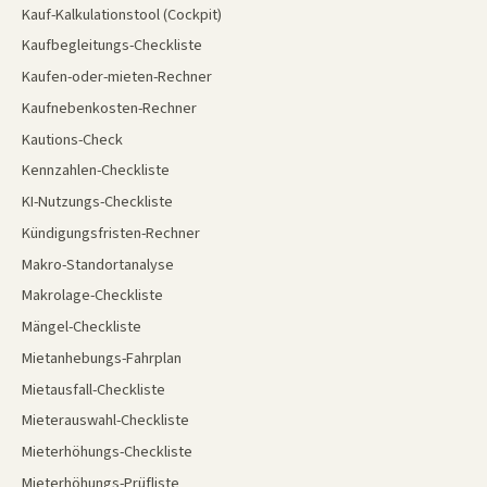
Kauf-Kalkulationstool (Cockpit)
Kaufbegleitungs-Checkliste
Kaufen-oder-mieten-Rechner
Kaufnebenkosten-Rechner
Kautions-Check
Kennzahlen-Checkliste
KI-Nutzungs-Checkliste
Kündigungsfristen-Rechner
Makro-Standortanalyse
Makrolage-Checkliste
Mängel-Checkliste
Mietanhebungs-Fahrplan
Mietausfall-Checkliste
Mieterauswahl-Checkliste
Mieterhöhungs-Checkliste
Mieterhöhungs-Prüfliste