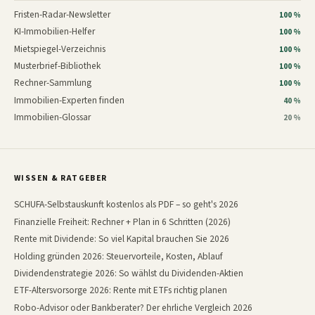
Fristen-Radar-Newsletter
100 %
KI-Immobilien-Helfer
100 %
Mietspiegel-Verzeichnis
100 %
Musterbrief-Bibliothek
100 %
Rechner-Sammlung
100 %
Immobilien-Experten finden
40 %
Immobilien-Glossar
20 %
WISSEN & RATGEBER
SCHUFA-Selbstauskunft kostenlos als PDF – so geht's 2026
Finanzielle Freiheit: Rechner + Plan in 6 Schritten (2026)
Rente mit Dividende: So viel Kapital brauchen Sie 2026
Holding gründen 2026: Steuervorteile, Kosten, Ablauf
Dividendenstrategie 2026: So wählst du Dividenden-Aktien
ETF-Altersvorsorge 2026: Rente mit ETFs richtig planen
Robo-Advisor oder Bankberater? Der ehrliche Vergleich 2026