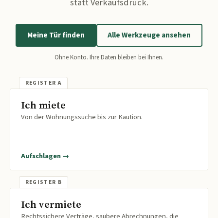
statt Verkaufsdruck.
Meine Tür finden
Alle Werkzeuge ansehen
Ohne Konto. Ihre Daten bleiben bei Ihnen.
Ich miete
Von der Wohnungssuche bis zur Kaution.
Aufschlagen →
Ich vermiete
Rechtssichere Verträge, saubere Abrechnungen, die