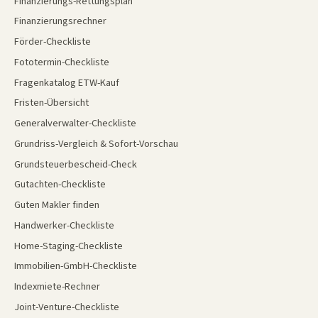
Finanzierungs-Rettungsplan
Finanzierungsrechner
Förder-Checkliste
Fototermin-Checkliste
Fragenkatalog ETW-Kauf
Fristen-Übersicht
Generalverwalter-Checkliste
Grundriss-Vergleich & Sofort-Vorschau
Grundsteuerbescheid-Check
Gutachten-Checkliste
Guten Makler finden
Handwerker-Checkliste
Home-Staging-Checkliste
Immobilien-GmbH-Checkliste
Indexmiete-Rechner
Joint-Venture-Checkliste