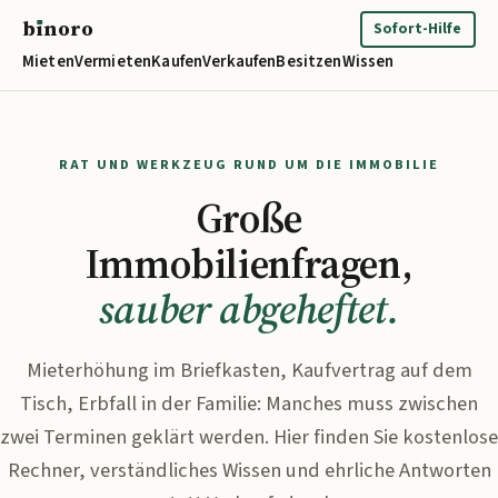
b
ı
noro
binoro
Sofort-Hilfe
Mieten
Vermieten
Kaufen
Verkaufen
Besitzen
Wissen
RAT UND WERKZEUG RUND UM DIE IMMOBILIE
Große
Immobilienfragen,
sauber abgeheftet.
Mieterhöhung im Briefkasten, Kaufvertrag auf dem
Tisch, Erbfall in der Familie: Manches muss zwischen
zwei Terminen geklärt werden. Hier finden Sie kostenlose
Rechner, verständliches Wissen und ehrliche Antworten