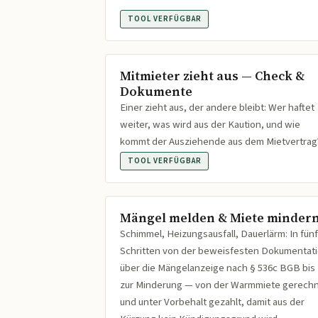
TOOL VERFÜGBAR
Mitmieter zieht aus — Check &
Dokumente
Einer zieht aus, der andere bleibt: Wer haftet
weiter, was wird aus der Kaution, und wie
kommt der Ausziehende aus dem Mietvertrag
TOOL VERFÜGBAR
Mängel melden & Miete minder
Schimmel, Heizungsausfall, Dauerlärm: In fünf
Schritten von der beweisfesten Dokumentat
über die Mängelanzeige nach § 536c BGB bis
zur Minderung — von der Warmmiete gerech
und unter Vorbehalt gezahlt, damit aus der