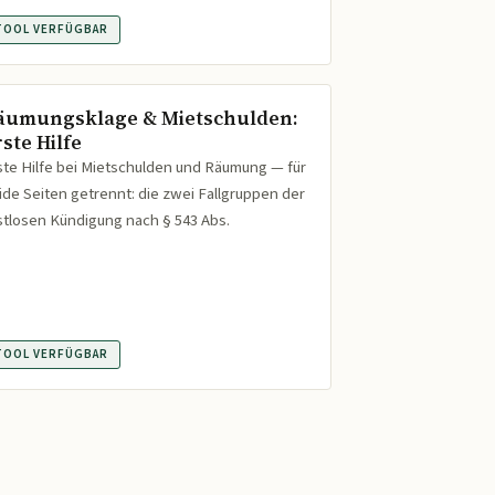
TOOL VERFÜGBAR
äumungsklage & Mietschulden:
ste Hilfe
ste Hilfe bei Mietschulden und Räumung — für
ide Seiten getrennt: die zwei Fallgruppen der
istlosen Kündigung nach § 543 Abs.
TOOL VERFÜGBAR