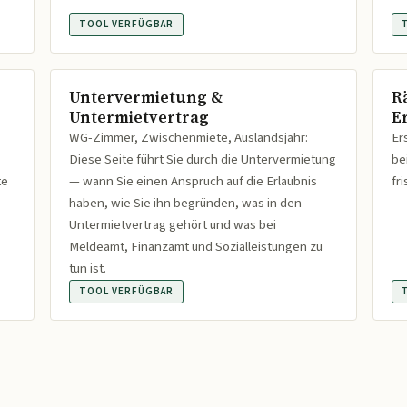
TOOL VERFÜGBAR
Untervermietung &
R
Untermietvertrag
Er
WG-Zimmer, Zwischenmiete, Auslandsjahr:
Er
Diese Seite führt Sie durch die Untervermietung
be
te
— wann Sie einen Anspruch auf die Erlaubnis
fr
haben, wie Sie ihn begründen, was in den
Untermietvertrag gehört und was bei
Meldeamt, Finanzamt und Sozialleistungen zu
tun ist.
TOOL VERFÜGBAR