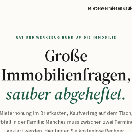
Mieten
Vermieten
Kauf
RAT UND WERKZEUG RUND UM DIE IMMOBILIE
Große
Immobilienfragen,
sauber abgeheftet.
Mieterhöhung im Briefkasten, Kaufvertrag auf dem Tisch
rbfall in der Familie: Manches muss zwischen zwei Termin
geklärt werden. Hier finden Sie kostenlose Rechner,