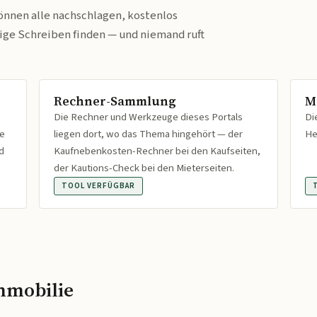
önnen alle nachschlagen, kostenlos
tige Schreiben finden — und niemand ruft
Rechner-Sammlung
M
Die Rechner und Werkzeuge dieses Portals
Di
fe
liegen dort, wo das Thema hingehört — der
He
d
Kaufnebenkosten-Rechner bei den Kaufseiten,
der Kautions-Check bei den Mieterseiten.
TOOL VERFÜGBAR
mmobilie