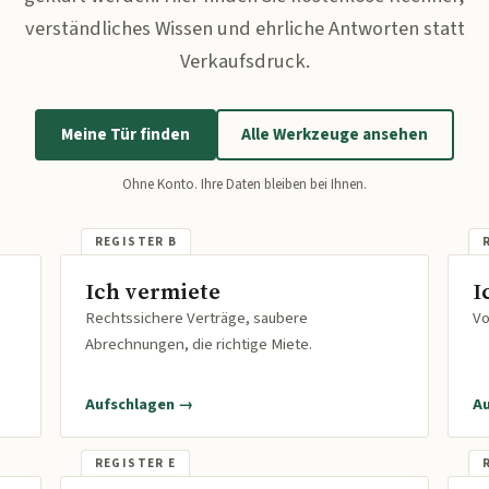
verständliches Wissen und ehrliche Antworten statt
Verkaufsdruck.
Meine Tür finden
Alle Werkzeuge ansehen
Ohne Konto. Ihre Daten bleiben bei Ihnen.
Ich vermiete
I
Rechtssichere Verträge, saubere
Vo
Abrechnungen, die richtige Miete.
Aufschlagen →
A