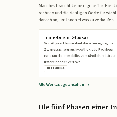
Manches braucht keine eigene Tür: Hier k
rechnen und die richtigen Worte für wich
danach an, um Ihnen etwas zu verkaufen.
Immobilien-Glossar
Von Abgeschlossenheitsbescheinigung bis
Zwangssicherungshypothek: alle Fachbegrif
rund um die Immobilie, verständlich erklärt un
untereinander verlinkt.
IN PLANUNG
Alle Werkzeuge ansehen →
Die fünf Phasen einer I