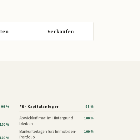
ten
Verkaufen
Für Kapitalanleger
99 %
98 %
Abwicklerfirma: im Hintergrund
100 %
bleiben
100 %
Bankunterlagen fürs Immobilien-
100 %
Portfolio
100 %