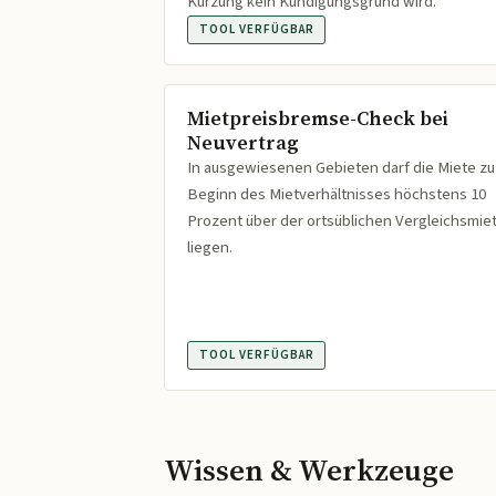
Kürzung kein Kündigungsgrund wird.
TOOL VERFÜGBAR
Mietpreisbremse-Check bei
Neuvertrag
In ausgewiesenen Gebieten darf die Miete zu
Beginn des Mietverhältnisses höchstens 10
Prozent über der ortsüblichen Vergleichsmie
liegen.
TOOL VERFÜGBAR
Wissen & Werkzeuge