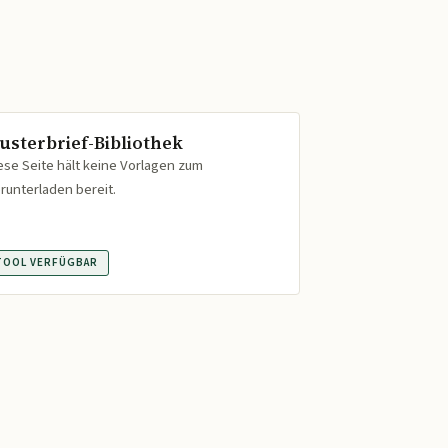
usterbrief-Bibliothek
ese Seite hält keine Vorlagen zum
runterladen bereit.
TOOL VERFÜGBAR