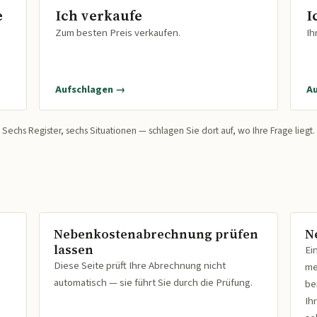
e
Ich verkaufe
I
Zum besten Preis verkaufen.
Ih
Aufschlagen →
A
Sechs Register, sechs Situationen — schlagen Sie dort auf, wo Ihre Frage liegt.
Nebenkostenabrechnung prüfen
N
lassen
Ei
Diese Seite prüft Ihre Abrechnung nicht
me
automatisch — sie führt Sie durch die Prüfung.
be
Ih