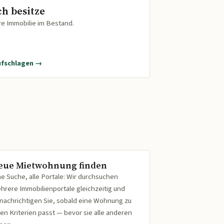
ch besitze
re Immobilie im Bestand.
ufschlagen →
eue Mietwohnung finden
ne Suche, alle Portale: Wir durchsuchen
hrere Immobilienportale gleichzeitig und
nachrichtigen Sie, sobald eine Wohnung zu
ren Kriterien passt — bevor sie alle anderen