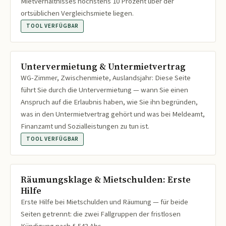
Mietverhältnisses höchstens 10 Prozent über der
ortsüblichen Vergleichsmiete liegen.
TOOL VERFÜGBAR
Untervermietung & Untermietvertrag
WG-Zimmer, Zwischenmiete, Auslandsjahr: Diese Seite
führt Sie durch die Untervermietung — wann Sie einen
Anspruch auf die Erlaubnis haben, wie Sie ihn begründen,
was in den Untermietvertrag gehört und was bei Meldeamt,
Finanzamt und Sozialleistungen zu tun ist.
TOOL VERFÜGBAR
Räumungsklage & Mietschulden: Erste
Hilfe
Erste Hilfe bei Mietschulden und Räumung — für beide
Seiten getrennt: die zwei Fallgruppen der fristlosen