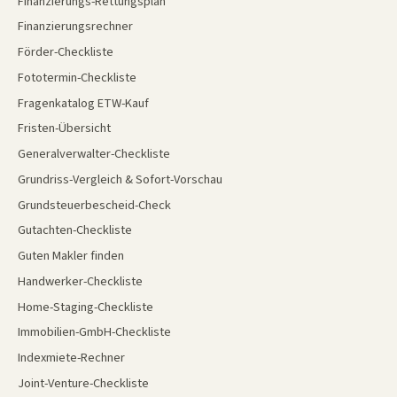
Finanzierungs-Rettungsplan
Finanzierungsrechner
Förder-Checkliste
Fototermin-Checkliste
Fragenkatalog ETW-Kauf
Fristen-Übersicht
Generalverwalter-Checkliste
Grundriss-Vergleich & Sofort-Vorschau
Grundsteuerbescheid-Check
Gutachten-Checkliste
Guten Makler finden
Handwerker-Checkliste
Home-Staging-Checkliste
Immobilien-GmbH-Checkliste
Indexmiete-Rechner
Joint-Venture-Checkliste