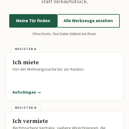
statt Verkaufsdruck.
Meine Tür finden
Alle Werkzeuge ansehen
Ohne Konto. Ihre Daten bleiben bei Ihnen.
Ich miete
Von der Wohnungssuche bis zur Kaution.
Aufschlagen →
Ich vermiete
Rechtssichere Verträge, saubere Abrechnungen, die