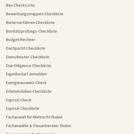
Bau-Check-Liste
Bewerbungsmappen-Checkliste
Bieterverfahren-Checkliste
Bonitätsprüfungs-Checkliste
Budget-Rechner
Dachpacht-Checkliste
Dienstleister-Checkliste
Due-Diligence-Checkliste
Eigenbedarf anmelden
Energieausweis-Check
Erbimmobilien-Checkliste
Exposé-Check
Exposé-Checkliste
Fachanwalt für Mietrecht finden
Fachanwälte & Steuerberater finden