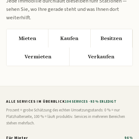
Jede Immobilie durchläuft dieselben fünf Stationen —
sehen Sie, wo Ihre gerade steht und was Ihnen dort
weiterhilft.
Mieten
Kaufen
Besitzen
Vermieten
Verkaufen
ALLE SERVICES IM ÜBERBLICK
104 SERVICES · 93 % ERLEDIGT
Prozent = grobe Schätzung des echten Umsetzungsstands: 0 % = nur
Platzhalterseite, 100 % = läuft produktiv. Services in mehreren Bereichen
stehen mehrfach.
Für Mieter
94 %