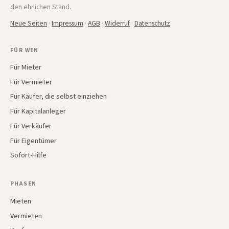
den ehrlichen Stand.
Neue Seiten
·
Impressum
·
AGB
·
Widerruf
·
Datenschutz
FÜR WEN
Für Mieter
Für Vermieter
Für Käufer, die selbst einziehen
Für Kapitalanleger
Für Verkäufer
Für Eigentümer
Sofort-Hilfe
PHASEN
Mieten
Vermieten