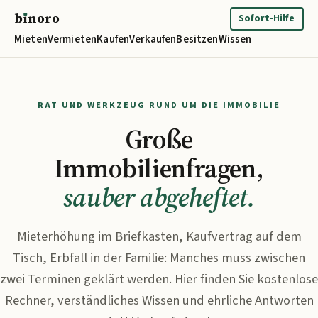
b
ı
noro
binoro
Sofort-Hilfe
Mieten
Vermieten
Kaufen
Verkaufen
Besitzen
Wissen
RAT UND WERKZEUG RUND UM DIE IMMOBILIE
Große
Immobilienfragen,
sauber abgeheftet.
Mieterhöhung im Briefkasten, Kaufvertrag auf dem
Tisch, Erbfall in der Familie: Manches muss zwischen
zwei Terminen geklärt werden. Hier finden Sie kostenlose
Rechner, verständliches Wissen und ehrliche Antworten