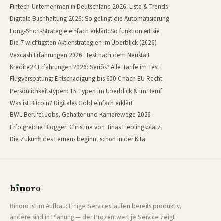
Fintech-Unternehmen in Deutschland 2026: Liste & Trends
Digitale Buchhaltung 2026: So gelingt die Automatisierung
Long-Short-Strategie einfach erklärt: So funktioniert sie
Die 7 wichtigsten Aktienstrategien im Überblick (2026)
Vexcash Erfahrungen 2026: Test nach dem Neustart
Kredite24 Erfahrungen 2026: Seriös? Alle Tarife im Test
Flugverspätung: Entschädigung bis 600 € nach EU-Recht
Persönlichkeitstypen: 16 Typen im Überblick & im Beruf
Was ist Bitcoin? Digitales Gold einfach erklärt
BWL-Berufe: Jobs, Gehälter und Karrierewege 2026
Erfolgreiche Blogger: Christina von Tinas Lieblingsplatz
Die Zukunft des Lernens beginnt schon in der Kita
b
ı
noro
binoro
Binoro ist im Aufbau: Einige Services laufen bereits produktiv,
andere sind in Planung — der Prozentwert je Service zeigt