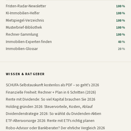
Fristen-Radar-Newsletter
100 %
KI-Immobilien-Helfer
100 %
Mietspiegel-Verzeichnis
100 %
Musterbrief-Bibliothek
100 %
Rechner-Sammlung
100 %
Immobilien-Experten finden
40 %
Immobilien-Glossar
20 %
WISSEN & RATGEBER
SCHUFA-Selbstauskunft kostenlos als PDF – so geht's 2026
Finanzielle Freiheit: Rechner + Plan in 6 Schritten (2026)
Rente mit Dividende: So viel Kapital brauchen Sie 2026
Holding gründen 2026: Steuervorteile, Kosten, Ablauf
Dividendenstrategie 2026: So wählst du Dividenden-Aktien
ETF-Altersvorsorge 2026: Rente mit ETFs richtig planen
Robo-Advisor oder Bankberater? Der ehrliche Vergleich 2026