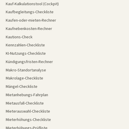
Kauf-Kalkulationstool (Cockpit)
Kaufbegleitungs-Checkliste
Kaufen-oder-mieten-Rechner
Kaufnebenkosten-Rechner
Kautions-Check
Kennzahlen-Checkliste
KI-Nutzungs-Checkliste
Kündigungsfristen-Rechner
Makro-Standortanalyse
Makrolage-Checkliste
Mängel-Checkliste
Mietanhebungs-Fahrplan
Mietausfall-Checkliste
Mieterauswahl-Checkliste
Mieterhöhungs-Checkliste
Mieterhöhungs-Prüfliste