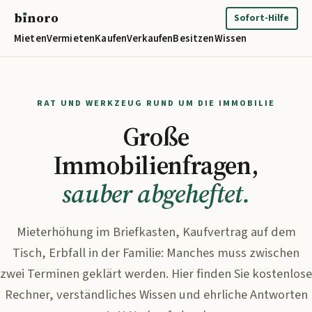
b
ı
noro
binoro
Sofort-Hilfe
Mieten
Vermieten
Kaufen
Verkaufen
Besitzen
Wissen
RAT UND WERKZEUG RUND UM DIE IMMOBILIE
Große
Immobilienfragen,
sauber abgeheftet.
Mieterhöhung im Briefkasten, Kaufvertrag auf dem
Tisch, Erbfall in der Familie: Manches muss zwischen
zwei Terminen geklärt werden. Hier finden Sie kostenlose
Rechner, verständliches Wissen und ehrliche Antworten