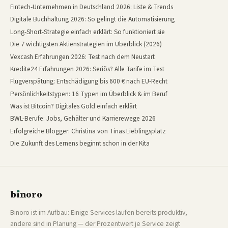
Fintech-Unternehmen in Deutschland 2026: Liste & Trends
Digitale Buchhaltung 2026: So gelingt die Automatisierung
Long-Short-Strategie einfach erklärt: So funktioniert sie
Die 7 wichtigsten Aktienstrategien im Überblick (2026)
Vexcash Erfahrungen 2026: Test nach dem Neustart
Kredite24 Erfahrungen 2026: Seriös? Alle Tarife im Test
Flugverspätung: Entschädigung bis 600 € nach EU-Recht
Persönlichkeitstypen: 16 Typen im Überblick & im Beruf
Was ist Bitcoin? Digitales Gold einfach erklärt
BWL-Berufe: Jobs, Gehälter und Karrierewege 2026
Erfolgreiche Blogger: Christina von Tinas Lieblingsplatz
Die Zukunft des Lernens beginnt schon in der Kita
b
ı
noro
binoro
Binoro ist im Aufbau: Einige Services laufen bereits produktiv,
andere sind in Planung — der Prozentwert je Service zeigt