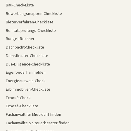
Bau-Check-Liste
Bewerbungsmappen-Checkliste
Bieterverfahren-Checkliste
Bonitätsprüfungs-Checkliste
Budget-Rechner
Dachpacht-Checkliste
Dienstleister-Checkliste
Due-Diligence-Checkliste
Eigenbedarf anmelden
Energieausweis-Check
Erbimmobilien-Checkliste
Exposé-Check
Exposé-Checkliste
Fachanwalt für Mietrecht finden
Fachanwälte & Steuerberater finden