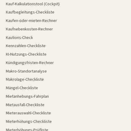
Kauf-Kalkulationstool (Cockpit)
Kaufbegleitungs-Checkliste
Kaufen-oder-mieten-Rechner
Kaufnebenkosten-Rechner
Kautions-Check
Kennzahlen-Checkliste
KI-Nutzungs-Checkliste
Kündigungsfristen-Rechner
Makro-Standortanalyse
Makrolage-Checkliste
Mängel-Checkliste
Mietanhebungs-Fahrplan
Mietausfall-Checkliste
Mieterauswahl-Checkliste
Mieterhöhungs-Checkliste
Mieterhöhungs-Prüfliste