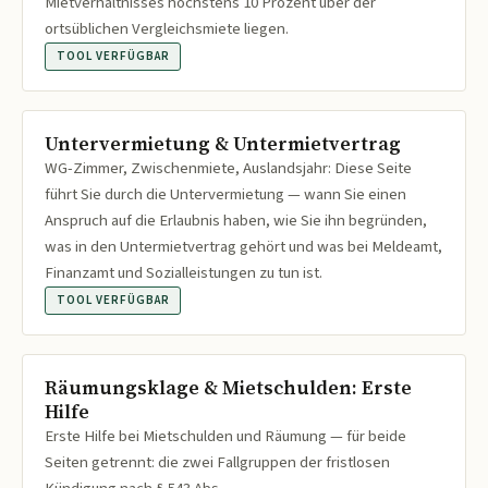
Mietverhältnisses höchstens 10 Prozent über der
ortsüblichen Vergleichsmiete liegen.
TOOL VERFÜGBAR
Untervermietung & Untermietvertrag
WG-Zimmer, Zwischenmiete, Auslandsjahr: Diese Seite
führt Sie durch die Untervermietung — wann Sie einen
Anspruch auf die Erlaubnis haben, wie Sie ihn begründen,
was in den Untermietvertrag gehört und was bei Meldeamt,
Finanzamt und Sozialleistungen zu tun ist.
TOOL VERFÜGBAR
Räumungsklage & Mietschulden: Erste
Hilfe
Erste Hilfe bei Mietschulden und Räumung — für beide
Seiten getrennt: die zwei Fallgruppen der fristlosen