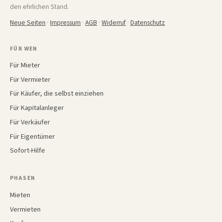
den ehrlichen Stand.
Neue Seiten
·
Impressum
·
AGB
·
Widerruf
·
Datenschutz
FÜR WEN
Für Mieter
Für Vermieter
Für Käufer, die selbst einziehen
Für Kapitalanleger
Für Verkäufer
Für Eigentümer
Sofort-Hilfe
PHASEN
Mieten
Vermieten