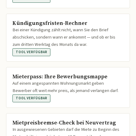
Kündigungsfristen-Rechner
Bei einer Kündigung zählt nicht, wann Sie den Brief
abschicken, sondern wann er ankommt — und ob er bis
zum dritten Werktag des Monats da war.
TOOL VERFÜGBAR
Mieterpass: Ihre Bewerbungsmappe
Auf einem angespannten Wohnungsmarkt geben
Bewerber oft weit mehr preis, als jemand verlangen darf.
TOOL VERFÜGBAR
Mietpreisbremse-Check bei Neuvertrag
In ausgewiesenen Gebieten darf die Miete zu Beginn des