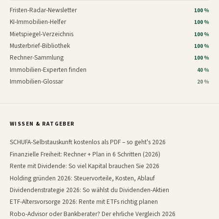
Fristen-Radar-Newsletter
100 %
KI-Immobilien-Helfer
100 %
Mietspiegel-Verzeichnis
100 %
Musterbrief-Bibliothek
100 %
Rechner-Sammlung
100 %
Immobilien-Experten finden
40 %
Immobilien-Glossar
20 %
WISSEN & RATGEBER
SCHUFA-Selbstauskunft kostenlos als PDF – so geht's 2026
Finanzielle Freiheit: Rechner + Plan in 6 Schritten (2026)
Rente mit Dividende: So viel Kapital brauchen Sie 2026
Holding gründen 2026: Steuervorteile, Kosten, Ablauf
Dividendenstrategie 2026: So wählst du Dividenden-Aktien
ETF-Altersvorsorge 2026: Rente mit ETFs richtig planen
Robo-Advisor oder Bankberater? Der ehrliche Vergleich 2026