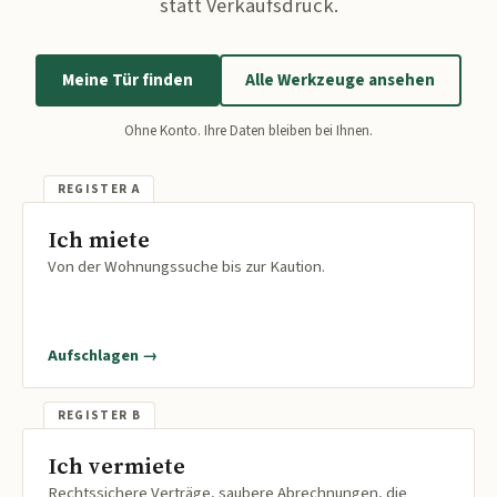
statt Verkaufsdruck.
Meine Tür finden
Alle Werkzeuge ansehen
Ohne Konto. Ihre Daten bleiben bei Ihnen.
Ich miete
Von der Wohnungssuche bis zur Kaution.
Aufschlagen →
Ich vermiete
Rechtssichere Verträge, saubere Abrechnungen, die