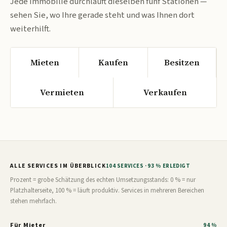
Jede Immobilie durchläuft dieselben fünf Stationen —
sehen Sie, wo Ihre gerade steht und was Ihnen dort
weiterhilft.
Mieten
Kaufen
Besitzen
Vermieten
Verkaufen
ALLE SERVICES IM ÜBERBLICK
104 SERVICES · 93 % ERLEDIGT
Prozent = grobe Schätzung des echten Umsetzungsstands: 0 % = nur
Platzhalterseite, 100 % = läuft produktiv. Services in mehreren Bereichen
stehen mehrfach.
Für Mieter
94 %