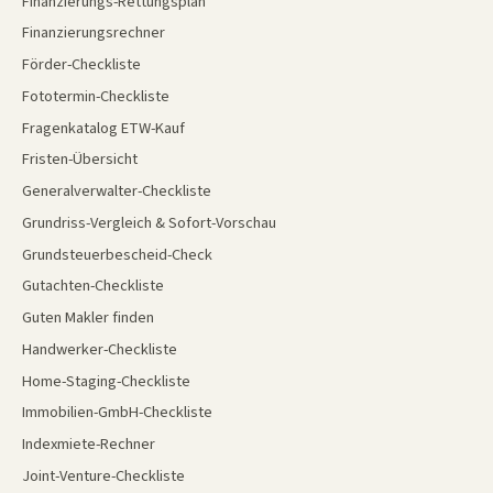
Finanzierungs-Rettungsplan
Finanzierungsrechner
Förder-Checkliste
Fototermin-Checkliste
Fragenkatalog ETW-Kauf
Fristen-Übersicht
Generalverwalter-Checkliste
Grundriss-Vergleich & Sofort-Vorschau
Grundsteuerbescheid-Check
Gutachten-Checkliste
Guten Makler finden
Handwerker-Checkliste
Home-Staging-Checkliste
Immobilien-GmbH-Checkliste
Indexmiete-Rechner
Joint-Venture-Checkliste