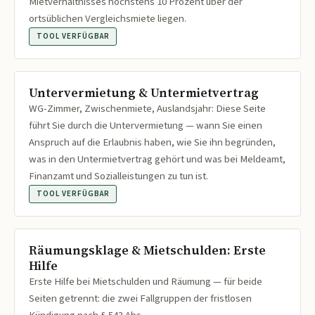
Mietverhältnisses höchstens 10 Prozent über der
ortsüblichen Vergleichsmiete liegen.
TOOL VERFÜGBAR
Untervermietung & Untermietvertrag
WG-Zimmer, Zwischenmiete, Auslandsjahr: Diese Seite
führt Sie durch die Untervermietung — wann Sie einen
Anspruch auf die Erlaubnis haben, wie Sie ihn begründen,
was in den Untermietvertrag gehört und was bei Meldeamt,
Finanzamt und Sozialleistungen zu tun ist.
TOOL VERFÜGBAR
Räumungsklage & Mietschulden: Erste
Hilfe
Erste Hilfe bei Mietschulden und Räumung — für beide
Seiten getrennt: die zwei Fallgruppen der fristlosen