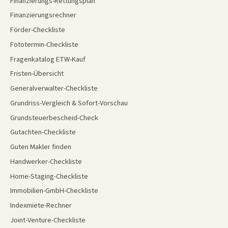
Finanzierungs-Rettungsplan
Finanzierungsrechner
Förder-Checkliste
Fototermin-Checkliste
Fragenkatalog ETW-Kauf
Fristen-Übersicht
Generalverwalter-Checkliste
Grundriss-Vergleich & Sofort-Vorschau
Grundsteuerbescheid-Check
Gutachten-Checkliste
Guten Makler finden
Handwerker-Checkliste
Home-Staging-Checkliste
Immobilien-GmbH-Checkliste
Indexmiete-Rechner
Joint-Venture-Checkliste