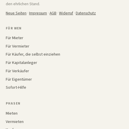
den ehrlichen Stand.
Neue Seiten
·
Impressum
·
AGB
·
Widerruf
·
Datenschutz
FÜR WEN
Für Mieter
Für Vermieter
Für Käufer, die selbst einziehen
Für Kapitalanleger
Für Verkäufer
Für Eigentümer
Sofort-Hilfe
PHASEN
Mieten
Vermieten