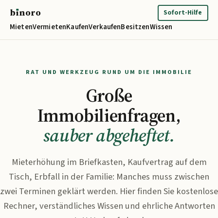
b
ı
noro
binoro
Sofort-Hilfe
Mieten
Vermieten
Kaufen
Verkaufen
Besitzen
Wissen
RAT UND WERKZEUG RUND UM DIE IMMOBILIE
Große
Immobilienfragen,
sauber abgeheftet.
Mieterhöhung im Briefkasten, Kaufvertrag auf dem
Tisch, Erbfall in der Familie: Manches muss zwischen
zwei Terminen geklärt werden. Hier finden Sie kostenlose
Rechner, verständliches Wissen und ehrliche Antworten