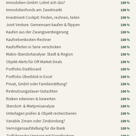
Immobilien-GmbH: Lohnt sich das?
100 %
Immobilienfonds am Zweitmarkt
100 %
Investment-Cockpit: Finden, rechnen, teilen
100 %
Joint Venture: Gemeinsam kaufen & flippen
100 %
Kaufen aus der Zwangsversteigerung
100 %
Kaufnebenkosten-Rechner
100 %
Kaufofferten in Serie verschicken
100 %
Makro-Standortanalyse: Stadt & Region
100 %
Objekt-Alerts für Off-Market-Deals
100 %
Portfolio-Dashboard
100 %
Portfolio-Überblick in Excel
100 %
Privat, GmbH oder Familienstiftung?
100 %
Restnutzungsdauer-Gutachten
100 %
Risiken erkennen & bewerten
100 %
Standort- & Mietpreisanalyse
100 %
Unterlagen prüfen & Objekt recherchieren
100 %
Variable Zinsen oder Zinsbindung?
100 %
Vermögensaufstellung für die Bank
100 %
Zielführender Umgang mit Dienstleistern