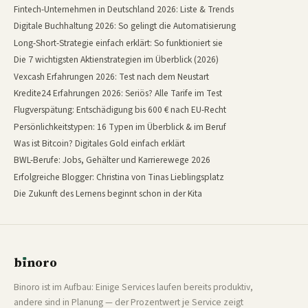
Fintech-Unternehmen in Deutschland 2026: Liste & Trends
Digitale Buchhaltung 2026: So gelingt die Automatisierung
Long-Short-Strategie einfach erklärt: So funktioniert sie
Die 7 wichtigsten Aktienstrategien im Überblick (2026)
Vexcash Erfahrungen 2026: Test nach dem Neustart
Kredite24 Erfahrungen 2026: Seriös? Alle Tarife im Test
Flugverspätung: Entschädigung bis 600 € nach EU-Recht
Persönlichkeitstypen: 16 Typen im Überblick & im Beruf
Was ist Bitcoin? Digitales Gold einfach erklärt
BWL-Berufe: Jobs, Gehälter und Karrierewege 2026
Erfolgreiche Blogger: Christina von Tinas Lieblingsplatz
Die Zukunft des Lernens beginnt schon in der Kita
b
ı
noro
binoro
Binoro ist im Aufbau: Einige Services laufen bereits produktiv,
andere sind in Planung — der Prozentwert je Service zeigt