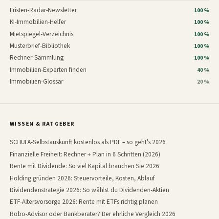
Fristen-Radar-Newsletter
100 %
KI-Immobilien-Helfer
100 %
Mietspiegel-Verzeichnis
100 %
Musterbrief-Bibliothek
100 %
Rechner-Sammlung
100 %
Immobilien-Experten finden
40 %
Immobilien-Glossar
20 %
WISSEN & RATGEBER
SCHUFA-Selbstauskunft kostenlos als PDF – so geht's 2026
Finanzielle Freiheit: Rechner + Plan in 6 Schritten (2026)
Rente mit Dividende: So viel Kapital brauchen Sie 2026
Holding gründen 2026: Steuervorteile, Kosten, Ablauf
Dividendenstrategie 2026: So wählst du Dividenden-Aktien
ETF-Altersvorsorge 2026: Rente mit ETFs richtig planen
Robo-Advisor oder Bankberater? Der ehrliche Vergleich 2026