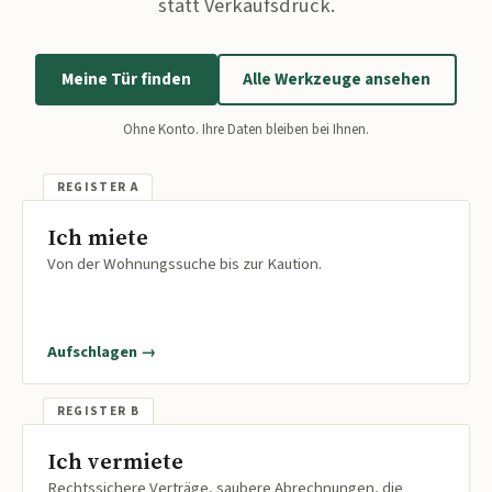
statt Verkaufsdruck.
Meine Tür finden
Alle Werkzeuge ansehen
Ohne Konto. Ihre Daten bleiben bei Ihnen.
Ich miete
Von der Wohnungssuche bis zur Kaution.
Aufschlagen →
Ich vermiete
Rechtssichere Verträge, saubere Abrechnungen, die