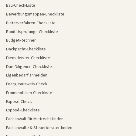
Bau-Check-Liste
Bewerbungsmappen-Checkliste
Bieterverfahren-Checkliste
Bonitätsprüfungs-Checkliste
Budget-Rechner
Dachpacht-Checkliste
Dienstleister-Checkliste
Due-Diligence-Checkliste
Eigenbedarf anmelden
Energieausweis-Check
Erbimmobilien-Checkliste
Exposé-Check
Exposé-Checkliste
Fachanwalt für Mietrecht finden
Fachanwälte & Steuerberater finden