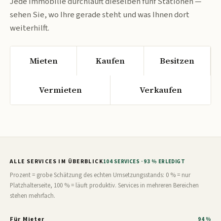
Jede Immobilie durchläuft dieselben fünf Stationen —
sehen Sie, wo Ihre gerade steht und was Ihnen dort
weiterhilft.
Mieten
Kaufen
Besitzen
Vermieten
Verkaufen
ALLE SERVICES IM ÜBERBLICK
104 SERVICES · 93 % ERLEDIGT
Prozent = grobe Schätzung des echten Umsetzungsstands: 0 % = nur
Platzhalterseite, 100 % = läuft produktiv. Services in mehreren Bereichen
stehen mehrfach.
Für Mieter
94 %