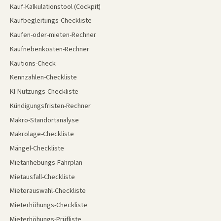
Kauf-Kalkulationstool (Cockpit)
Kaufbegleitungs-Checkliste
Kaufen-oder-mieten-Rechner
Kaufnebenkosten-Rechner
Kautions-Check
Kennzahlen-Checkliste
KI-Nutzungs-Checkliste
Kündigungsfristen-Rechner
Makro-Standortanalyse
Makrolage-Checkliste
Mängel-Checkliste
Mietanhebungs-Fahrplan
Mietausfall-Checkliste
Mieterauswahl-Checkliste
Mieterhöhungs-Checkliste
Mieterhöhungs-Prüfliste