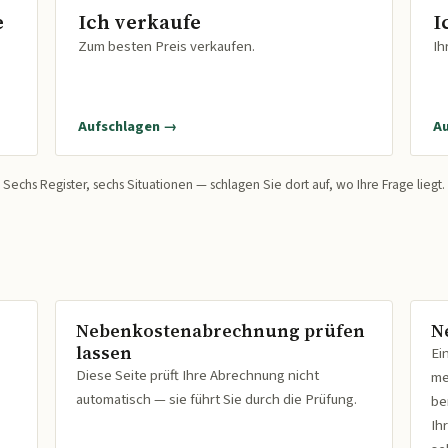
e
Ich verkaufe
I
Zum besten Preis verkaufen.
Ih
Aufschlagen →
A
Sechs Register, sechs Situationen — schlagen Sie dort auf, wo Ihre Frage liegt.
Nebenkostenabrechnung prüfen
N
lassen
Ei
Diese Seite prüft Ihre Abrechnung nicht
me
automatisch — sie führt Sie durch die Prüfung.
be
Ih