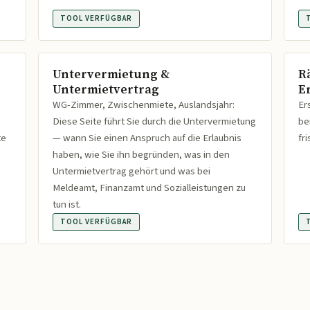
TOOL VERFÜGBAR
Untervermietung &
R
Untermietvertrag
Er
WG-Zimmer, Zwischenmiete, Auslandsjahr:
Er
Diese Seite führt Sie durch die Untervermietung
be
te
— wann Sie einen Anspruch auf die Erlaubnis
fr
haben, wie Sie ihn begründen, was in den
Untermietvertrag gehört und was bei
Meldeamt, Finanzamt und Sozialleistungen zu
tun ist.
TOOL VERFÜGBAR