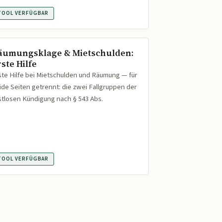
TOOL VERFÜGBAR
äumungsklage & Mietschulden:
ste Hilfe
ste Hilfe bei Mietschulden und Räumung — für
ide Seiten getrennt: die zwei Fallgruppen der
istlosen Kündigung nach § 543 Abs.
TOOL VERFÜGBAR