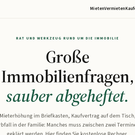
Mieten
Vermieten
Kauf
RAT UND WERKZEUG RUND UM DIE IMMOBILIE
Große
Immobilienfragen,
sauber abgeheftet.
Mieterhöhung im Briefkasten, Kaufvertrag auf dem Tisch
rbfall in der Familie: Manches muss zwischen zwei Termin
geklärt werden. Hier finden Sie kostenlose Rechner,