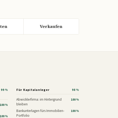
ten
Verkaufen
Für Kapitalanleger
99 %
98 %
Abwicklerfirma: im Hintergrund
100 %
bleiben
100 %
Bankunterlagen fürs Immobilien-
100 %
Portfolio
100 %