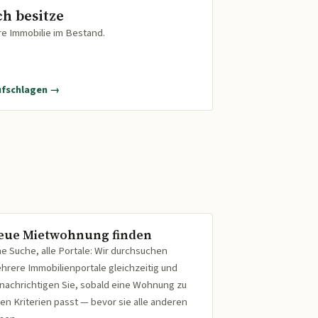
ch besitze
re Immobilie im Bestand.
ufschlagen →
eue Mietwohnung finden
ne Suche, alle Portale: Wir durchsuchen
hrere Immobilienportale gleichzeitig und
nachrichtigen Sie, sobald eine Wohnung zu
ren Kriterien passt — bevor sie alle anderen