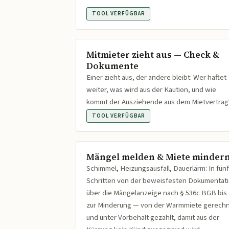
TOOL VERFÜGBAR
Mitmieter zieht aus — Check &
Dokumente
Einer zieht aus, der andere bleibt: Wer haftet
weiter, was wird aus der Kaution, und wie
kommt der Ausziehende aus dem Mietvertrag
TOOL VERFÜGBAR
Mängel melden & Miete minder
Schimmel, Heizungsausfall, Dauerlärm: In fünf
Schritten von der beweisfesten Dokumentat
über die Mängelanzeige nach § 536c BGB bis
zur Minderung — von der Warmmiete gerech
und unter Vorbehalt gezahlt, damit aus der