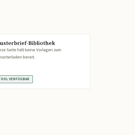
usterbrief-Bibliothek
ese Seite hält keine Vorlagen zum
runterladen bereit.
TOOL VERFÜGBAR