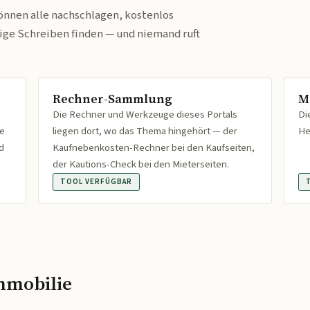
önnen alle nachschlagen, kostenlos
tige Schreiben finden — und niemand ruft
Rechner-Sammlung
M
Die Rechner und Werkzeuge dieses Portals
Di
fe
liegen dort, wo das Thema hingehört — der
He
d
Kaufnebenkosten-Rechner bei den Kaufseiten,
der Kautions-Check bei den Mieterseiten.
TOOL VERFÜGBAR
mmobilie