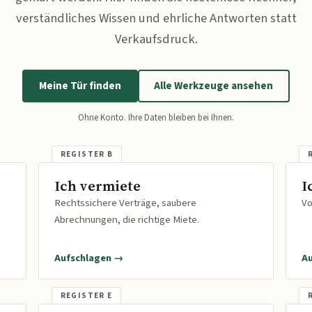
verständliches Wissen und ehrliche Antworten statt
Verkaufsdruck.
Meine Tür finden
Alle Werkzeuge ansehen
Ohne Konto. Ihre Daten bleiben bei Ihnen.
Ich vermiete
I
Rechtssichere Verträge, saubere
Vo
Abrechnungen, die richtige Miete.
Aufschlagen →
A