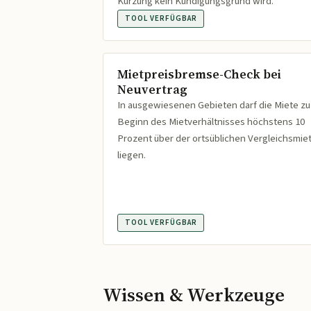
Kürzung kein Kündigungsgrund wird.
TOOL VERFÜGBAR
Mietpreisbremse-Check bei
Neuvertrag
In ausgewiesenen Gebieten darf die Miete zu
Beginn des Mietverhältnisses höchstens 10
Prozent über der ortsüblichen Vergleichsmie
liegen.
TOOL VERFÜGBAR
Wissen & Werkzeuge