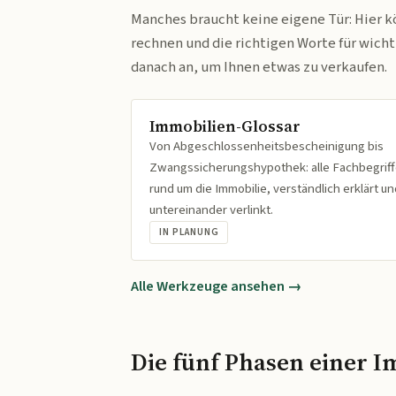
Manches braucht keine eigene Tür: Hier k
rechnen und die richtigen Worte für wich
danach an, um Ihnen etwas zu verkaufen.
Immobilien-Glossar
Von Abgeschlossenheitsbescheinigung bis
Zwangssicherungshypothek: alle Fachbegrif
rund um die Immobilie, verständlich erklärt un
untereinander verlinkt.
IN PLANUNG
Alle Werkzeuge ansehen →
Die fünf Phasen einer I