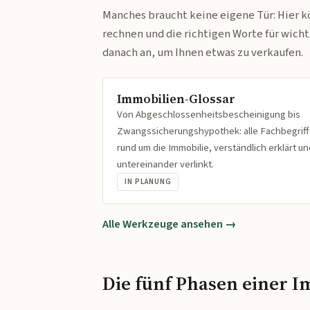
Manches braucht keine eigene Tür: Hier k
rechnen und die richtigen Worte für wich
danach an, um Ihnen etwas zu verkaufen.
Immobilien-Glossar
Von Abgeschlossenheitsbescheinigung bis
Zwangssicherungshypothek: alle Fachbegrif
rund um die Immobilie, verständlich erklärt un
untereinander verlinkt.
IN PLANUNG
Alle Werkzeuge ansehen →
Die fünf Phasen einer I