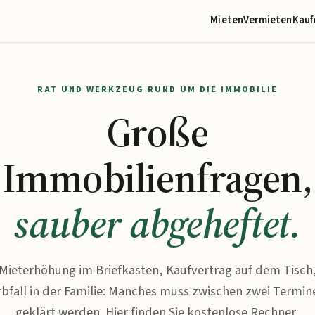
Mieten
Vermieten
Kauf
RAT UND WERKZEUG RUND UM DIE IMMOBILIE
Große
Immobilienfragen,
sauber abgeheftet.
Mieterhöhung im Briefkasten, Kaufvertrag auf dem Tisch
rbfall in der Familie: Manches muss zwischen zwei Termin
geklärt werden. Hier finden Sie kostenlose Rechner,