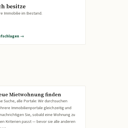
ch besitze
re Immobilie im Bestand.
ufschlagen →
eue Mietwohnung finden
ne Suche, alle Portale: Wir durchsuchen
hrere Immobilienportale gleichzeitig und
nachrichtigen Sie, sobald eine Wohnung zu
ren Kriterien passt — bevor sie alle anderen