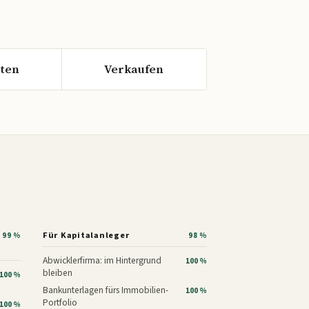
ten
Verkaufen
Für Kapitalanleger
99 %
98 %
Abwicklerfirma: im Hintergrund
100 %
bleiben
100 %
Bankunterlagen fürs Immobilien-
100 %
Portfolio
100 %