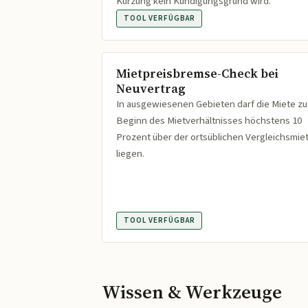
Kürzung kein Kündigungsgrund wird.
TOOL VERFÜGBAR
Mietpreisbremse-Check bei
Neuvertrag
In ausgewiesenen Gebieten darf die Miete zu
Beginn des Mietverhältnisses höchstens 10
Prozent über der ortsüblichen Vergleichsmie
liegen.
TOOL VERFÜGBAR
Wissen & Werkzeuge