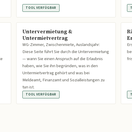
TOOL VERFÜGBAR
Untervermietung &
R
Untermietvertrag
Er
WG-Zimmer, Zwischenmiete, Auslandsjahr:
Er
Diese Seite führt Sie durch die Untervermietung
be
te
— wann Sie einen Anspruch auf die Erlaubnis
fr
haben, wie Sie ihn begründen, was in den
Untermietvertrag gehört und was bei
Meldeamt, Finanzamt und Sozialleistungen zu
tun ist.
TOOL VERFÜGBAR