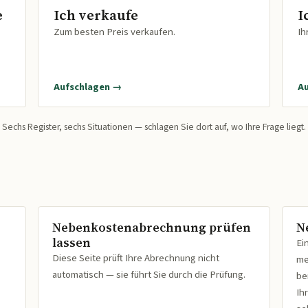
e
Ich verkaufe
I
Zum besten Preis verkaufen.
Ih
Aufschlagen →
A
Sechs Register, sechs Situationen — schlagen Sie dort auf, wo Ihre Frage liegt.
Nebenkostenabrechnung prüfen
N
lassen
Ei
Diese Seite prüft Ihre Abrechnung nicht
me
automatisch — sie führt Sie durch die Prüfung.
be
Ih