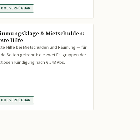
TOOL VERFÜGBAR
äumungsklage & Mietschulden:
ste Hilfe
ste Hilfe bei Mietschulden und Räumung — für
ide Seiten getrennt: die zwei Fallgruppen der
istlosen Kündigung nach § 543 Abs.
TOOL VERFÜGBAR