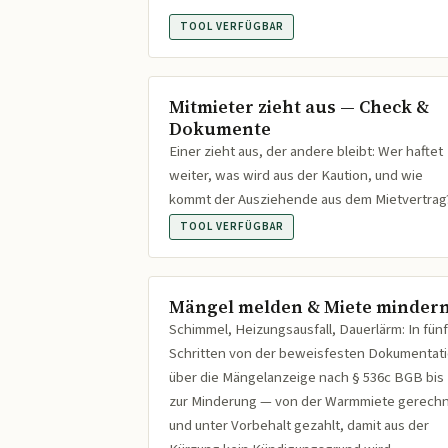
TOOL VERFÜGBAR
Mitmieter zieht aus — Check &
Dokumente
Einer zieht aus, der andere bleibt: Wer haftet
weiter, was wird aus der Kaution, und wie
kommt der Ausziehende aus dem Mietvertrag
TOOL VERFÜGBAR
Mängel melden & Miete minder
Schimmel, Heizungsausfall, Dauerlärm: In fünf
Schritten von der beweisfesten Dokumentat
über die Mängelanzeige nach § 536c BGB bis
zur Minderung — von der Warmmiete gerech
und unter Vorbehalt gezahlt, damit aus der