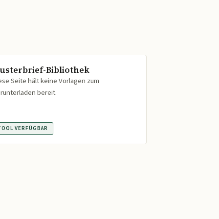
usterbrief-Bibliothek
ese Seite hält keine Vorlagen zum
runterladen bereit.
TOOL VERFÜGBAR