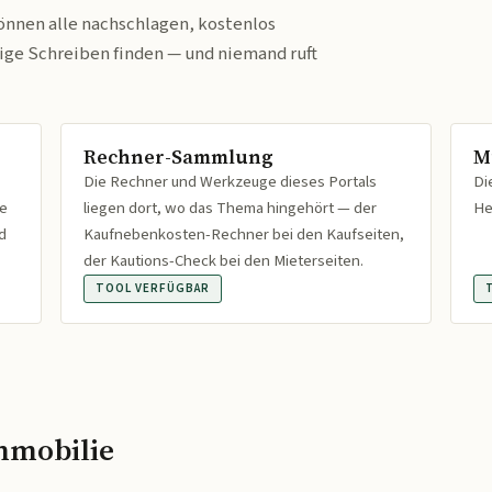
önnen alle nachschlagen, kostenlos
tige Schreiben finden — und niemand ruft
Rechner-Sammlung
M
Die Rechner und Werkzeuge dieses Portals
Di
fe
liegen dort, wo das Thema hingehört — der
He
d
Kaufnebenkosten-Rechner bei den Kaufseiten,
der Kautions-Check bei den Mieterseiten.
TOOL VERFÜGBAR
mmobilie