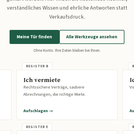
verständliches Wissen und ehrliche Antworten statt
Verkaufsdruck.
Meine Tür finden
Alle Werkzeuge ansehen
Ohne Konto. Ihre Daten bleiben bei Ihnen.
Ich vermiete
I
Rechtssichere Verträge, saubere
Vo
Abrechnungen, die richtige Miete.
Aufschlagen →
A