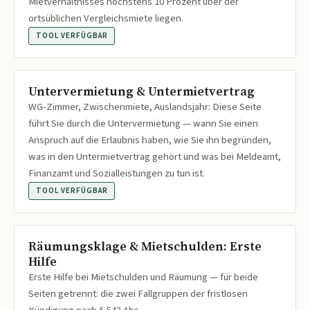
Mietverhältnisses höchstens 10 Prozent über der
ortsüblichen Vergleichsmiete liegen.
TOOL VERFÜGBAR
Untervermietung & Untermietvertrag
WG-Zimmer, Zwischenmiete, Auslandsjahr: Diese Seite
führt Sie durch die Untervermietung — wann Sie einen
Anspruch auf die Erlaubnis haben, wie Sie ihn begründen,
was in den Untermietvertrag gehört und was bei Meldeamt,
Finanzamt und Sozialleistungen zu tun ist.
TOOL VERFÜGBAR
Räumungsklage & Mietschulden: Erste
Hilfe
Erste Hilfe bei Mietschulden und Räumung — für beide
Seiten getrennt: die zwei Fallgruppen der fristlosen