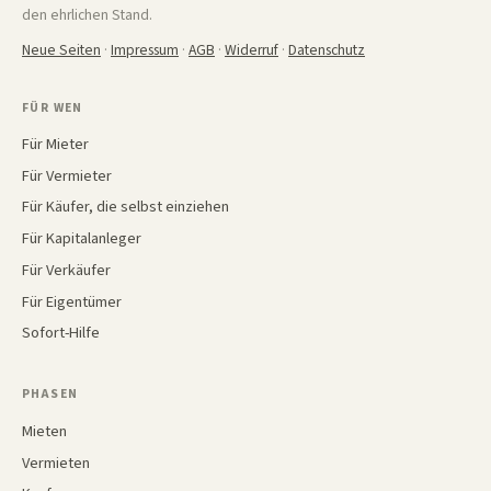
den ehrlichen Stand.
Neue Seiten
·
Impressum
·
AGB
·
Widerruf
·
Datenschutz
FÜR WEN
Für Mieter
Für Vermieter
Für Käufer, die selbst einziehen
Für Kapitalanleger
Für Verkäufer
Für Eigentümer
Sofort-Hilfe
PHASEN
Mieten
Vermieten