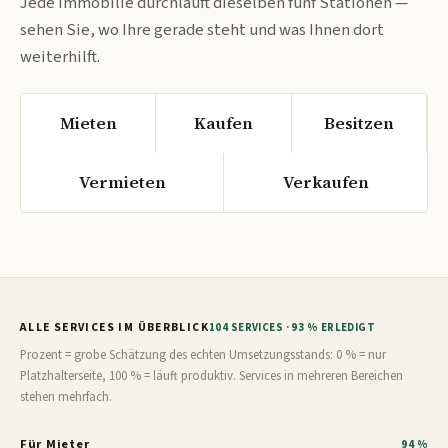
Jede Immobilie durchläuft dieselben fünf Stationen —
sehen Sie, wo Ihre gerade steht und was Ihnen dort
weiterhilft.
Mieten
Kaufen
Besitzen
Vermieten
Verkaufen
ALLE SERVICES IM ÜBERBLICK
104 SERVICES · 93 % ERLEDIGT
Prozent = grobe Schätzung des echten Umsetzungsstands: 0 % = nur
Platzhalterseite, 100 % = läuft produktiv. Services in mehreren Bereichen
stehen mehrfach.
Für Mieter
94 %