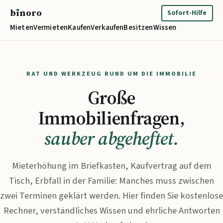
b
ı
noro
binoro
Sofort-Hilfe
Mieten
Vermieten
Kaufen
Verkaufen
Besitzen
Wissen
RAT UND WERKZEUG RUND UM DIE IMMOBILIE
Große
Immobilienfragen,
sauber abgeheftet.
Mieterhöhung im Briefkasten, Kaufvertrag auf dem
Tisch, Erbfall in der Familie: Manches muss zwischen
zwei Terminen geklärt werden. Hier finden Sie kostenlose
Rechner, verständliches Wissen und ehrliche Antworten