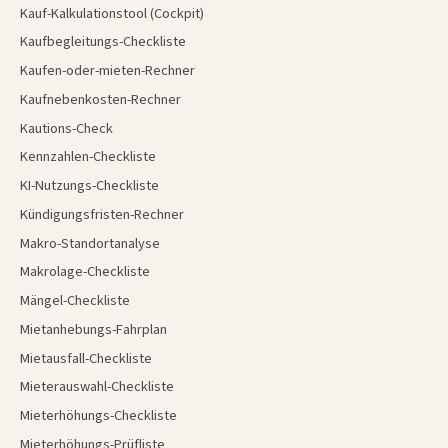
Kauf-Kalkulationstool (Cockpit)
Kaufbegleitungs-Checkliste
Kaufen-oder-mieten-Rechner
Kaufnebenkosten-Rechner
Kautions-Check
Kennzahlen-Checkliste
KI-Nutzungs-Checkliste
Kündigungsfristen-Rechner
Makro-Standortanalyse
Makrolage-Checkliste
Mängel-Checkliste
Mietanhebungs-Fahrplan
Mietausfall-Checkliste
Mieterauswahl-Checkliste
Mieterhöhungs-Checkliste
Mieterhöhungs-Prüfliste