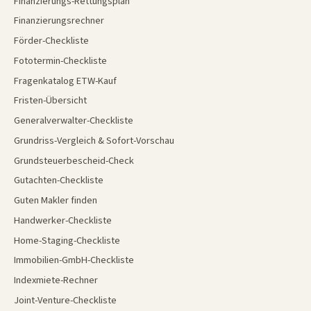
Finanzierungs-Rettungsplan
Finanzierungsrechner
Förder-Checkliste
Fototermin-Checkliste
Fragenkatalog ETW-Kauf
Fristen-Übersicht
Generalverwalter-Checkliste
Grundriss-Vergleich & Sofort-Vorschau
Grundsteuerbescheid-Check
Gutachten-Checkliste
Guten Makler finden
Handwerker-Checkliste
Home-Staging-Checkliste
Immobilien-GmbH-Checkliste
Indexmiete-Rechner
Joint-Venture-Checkliste