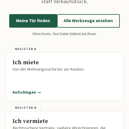
statt Verkaufsdruck.
Meine Tür finden
Alle Werkzeuge ansehen
Ohne Konto. Ihre Daten bleiben bei Ihnen.
Ich miete
Von der Wohnungssuche bis zur Kaution.
Aufschlagen →
Ich vermiete
Rechtssichere Verträge, saubere Abrechnungen, die