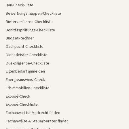
Bau-Check-Liste
Bewerbungsmappen-Checkliste
Bieterverfahren-Checkliste
Bonitätsprüfungs-Checkliste
Budget-Rechner
Dachpacht-Checkliste
Dienstleister-Checkliste
Due-Diligence-Checkliste
Eigenbedarf anmelden
Energieausweis-Check
Erbimmobilien-Checkliste
Exposé-Check
Exposé-Checkliste
Fachanwalt für Mietrecht finden
Fachanwälte & Steuerberater finden