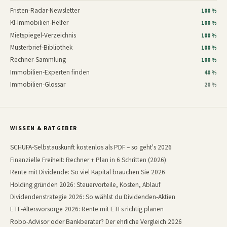
Fristen-Radar-Newsletter
100 %
KI-Immobilien-Helfer
100 %
Mietspiegel-Verzeichnis
100 %
Musterbrief-Bibliothek
100 %
Rechner-Sammlung
100 %
Immobilien-Experten finden
40 %
Immobilien-Glossar
20 %
WISSEN & RATGEBER
SCHUFA-Selbstauskunft kostenlos als PDF – so geht's 2026
Finanzielle Freiheit: Rechner + Plan in 6 Schritten (2026)
Rente mit Dividende: So viel Kapital brauchen Sie 2026
Holding gründen 2026: Steuervorteile, Kosten, Ablauf
Dividendenstrategie 2026: So wählst du Dividenden-Aktien
ETF-Altersvorsorge 2026: Rente mit ETFs richtig planen
Robo-Advisor oder Bankberater? Der ehrliche Vergleich 2026