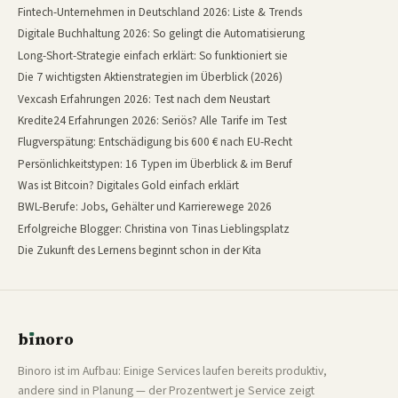
Fintech-Unternehmen in Deutschland 2026: Liste & Trends
Digitale Buchhaltung 2026: So gelingt die Automatisierung
Long-Short-Strategie einfach erklärt: So funktioniert sie
Die 7 wichtigsten Aktienstrategien im Überblick (2026)
Vexcash Erfahrungen 2026: Test nach dem Neustart
Kredite24 Erfahrungen 2026: Seriös? Alle Tarife im Test
Flugverspätung: Entschädigung bis 600 € nach EU-Recht
Persönlichkeitstypen: 16 Typen im Überblick & im Beruf
Was ist Bitcoin? Digitales Gold einfach erklärt
BWL-Berufe: Jobs, Gehälter und Karrierewege 2026
Erfolgreiche Blogger: Christina von Tinas Lieblingsplatz
Die Zukunft des Lernens beginnt schon in der Kita
b
ı
noro
binoro
Binoro ist im Aufbau: Einige Services laufen bereits produktiv,
andere sind in Planung — der Prozentwert je Service zeigt