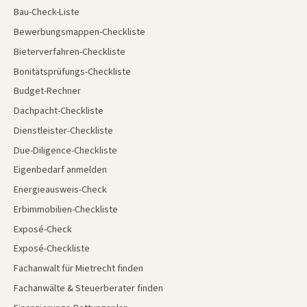
Bau-Check-Liste
Bewerbungsmappen-Checkliste
Bieterverfahren-Checkliste
Bonitätsprüfungs-Checkliste
Budget-Rechner
Dachpacht-Checkliste
Dienstleister-Checkliste
Due-Diligence-Checkliste
Eigenbedarf anmelden
Energieausweis-Check
Erbimmobilien-Checkliste
Exposé-Check
Exposé-Checkliste
Fachanwalt für Mietrecht finden
Fachanwälte & Steuerberater finden