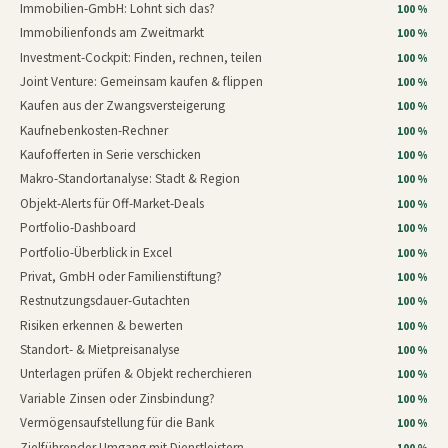
Immobilien-GmbH: Lohnt sich das?
100 %
Immobilienfonds am Zweitmarkt
100 %
Investment-Cockpit: Finden, rechnen, teilen
100 %
Joint Venture: Gemeinsam kaufen & flippen
100 %
Kaufen aus der Zwangsversteigerung
100 %
Kaufnebenkosten-Rechner
100 %
Kaufofferten in Serie verschicken
100 %
Makro-Standortanalyse: Stadt & Region
100 %
Objekt-Alerts für Off-Market-Deals
100 %
Portfolio-Dashboard
100 %
Portfolio-Überblick in Excel
100 %
Privat, GmbH oder Familienstiftung?
100 %
Restnutzungsdauer-Gutachten
100 %
Risiken erkennen & bewerten
100 %
Standort- & Mietpreisanalyse
100 %
Unterlagen prüfen & Objekt recherchieren
100 %
Variable Zinsen oder Zinsbindung?
100 %
Vermögensaufstellung für die Bank
100 %
Zielführender Umgang mit Dienstleistern