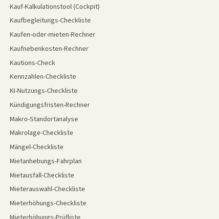
Kauf-Kalkulationstool (Cockpit)
Kaufbegleitungs-Checkliste
Kaufen-oder-mieten-Rechner
Kaufnebenkosten-Rechner
Kautions-Check
Kennzahlen-Checkliste
KI-Nutzungs-Checkliste
Kündigungsfristen-Rechner
Makro-Standortanalyse
Makrolage-Checkliste
Mängel-Checkliste
Mietanhebungs-Fahrplan
Mietausfall-Checkliste
Mieterauswahl-Checkliste
Mieterhöhungs-Checkliste
Mieterhöhungs-Prüfliste