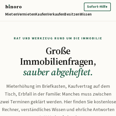
b
ı
noro
binoro
Sofort-Hilfe
Mieten
Vermieten
Kaufen
Verkaufen
Besitzen
Wissen
RAT UND WERKZEUG RUND UM DIE IMMOBILIE
Große
Immobilienfragen,
sauber abgeheftet.
Mieterhöhung im Briefkasten, Kaufvertrag auf dem
Tisch, Erbfall in der Familie: Manches muss zwischen
zwei Terminen geklärt werden. Hier finden Sie kostenlose
Rechner, verständliches Wissen und ehrliche Antworten