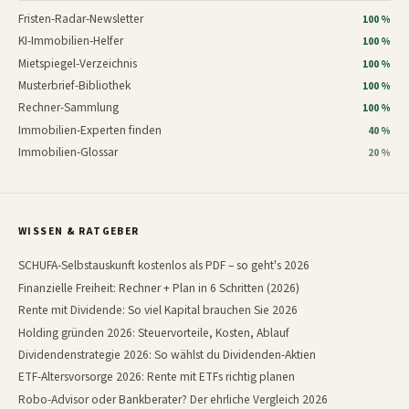
Fristen-Radar-Newsletter
100 %
KI-Immobilien-Helfer
100 %
Mietspiegel-Verzeichnis
100 %
Musterbrief-Bibliothek
100 %
Rechner-Sammlung
100 %
Immobilien-Experten finden
40 %
Immobilien-Glossar
20 %
WISSEN & RATGEBER
SCHUFA-Selbstauskunft kostenlos als PDF – so geht's 2026
Finanzielle Freiheit: Rechner + Plan in 6 Schritten (2026)
Rente mit Dividende: So viel Kapital brauchen Sie 2026
Holding gründen 2026: Steuervorteile, Kosten, Ablauf
Dividendenstrategie 2026: So wählst du Dividenden-Aktien
ETF-Altersvorsorge 2026: Rente mit ETFs richtig planen
Robo-Advisor oder Bankberater? Der ehrliche Vergleich 2026