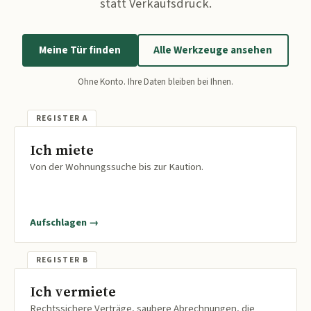
statt Verkaufsdruck.
Meine Tür finden
Alle Werkzeuge ansehen
Ohne Konto. Ihre Daten bleiben bei Ihnen.
Ich miete
Von der Wohnungssuche bis zur Kaution.
Aufschlagen →
Ich vermiete
Rechtssichere Verträge, saubere Abrechnungen, die