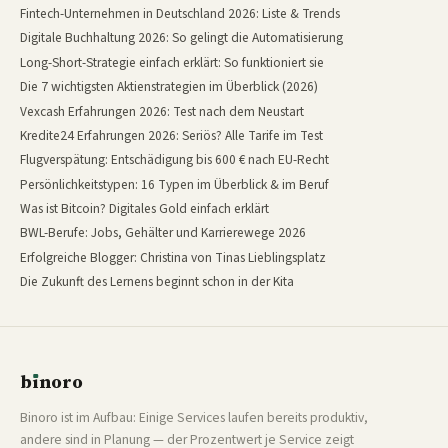
Fintech-Unternehmen in Deutschland 2026: Liste & Trends
Digitale Buchhaltung 2026: So gelingt die Automatisierung
Long-Short-Strategie einfach erklärt: So funktioniert sie
Die 7 wichtigsten Aktienstrategien im Überblick (2026)
Vexcash Erfahrungen 2026: Test nach dem Neustart
Kredite24 Erfahrungen 2026: Seriös? Alle Tarife im Test
Flugverspätung: Entschädigung bis 600 € nach EU-Recht
Persönlichkeitstypen: 16 Typen im Überblick & im Beruf
Was ist Bitcoin? Digitales Gold einfach erklärt
BWL-Berufe: Jobs, Gehälter und Karrierewege 2026
Erfolgreiche Blogger: Christina von Tinas Lieblingsplatz
Die Zukunft des Lernens beginnt schon in der Kita
b
ı
noro
binoro
Binoro ist im Aufbau: Einige Services laufen bereits produktiv,
andere sind in Planung — der Prozentwert je Service zeigt