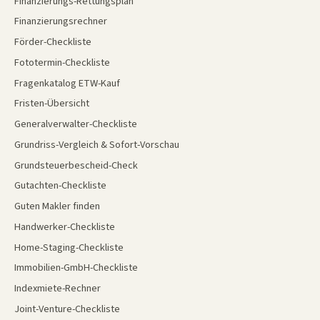
Finanzierungs-Rettungsplan
Finanzierungsrechner
Förder-Checkliste
Fototermin-Checkliste
Fragenkatalog ETW-Kauf
Fristen-Übersicht
Generalverwalter-Checkliste
Grundriss-Vergleich & Sofort-Vorschau
Grundsteuerbescheid-Check
Gutachten-Checkliste
Guten Makler finden
Handwerker-Checkliste
Home-Staging-Checkliste
Immobilien-GmbH-Checkliste
Indexmiete-Rechner
Joint-Venture-Checkliste