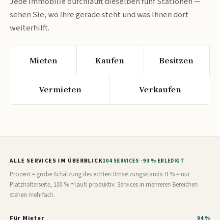
Jede Immobilie durchläuft dieselben fünf Stationen —
sehen Sie, wo Ihre gerade steht und was Ihnen dort
weiterhilft.
Mieten
Kaufen
Besitzen
Vermieten
Verkaufen
ALLE SERVICES IM ÜBERBLICK
104 SERVICES · 93 % ERLEDIGT
Prozent = grobe Schätzung des echten Umsetzungsstands: 0 % = nur
Platzhalterseite, 100 % = läuft produktiv. Services in mehreren Bereichen
stehen mehrfach.
Für Mieter
94 %