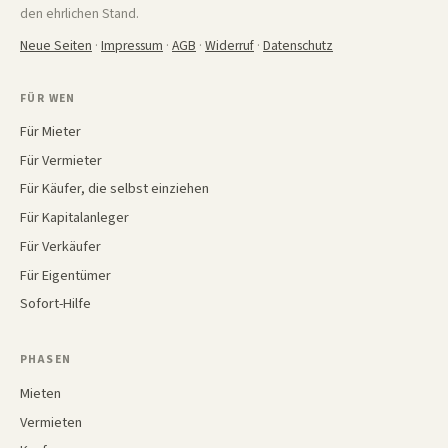
den ehrlichen Stand.
Neue Seiten
·
Impressum
·
AGB
·
Widerruf
·
Datenschutz
FÜR WEN
Für Mieter
Für Vermieter
Für Käufer, die selbst einziehen
Für Kapitalanleger
Für Verkäufer
Für Eigentümer
Sofort-Hilfe
PHASEN
Mieten
Vermieten