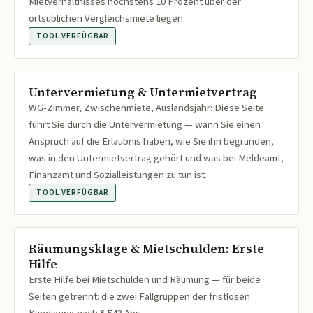
Mietverhältnisses höchstens 10 Prozent über der
ortsüblichen Vergleichsmiete liegen.
TOOL VERFÜGBAR
Untervermietung & Untermietvertrag
WG-Zimmer, Zwischenmiete, Auslandsjahr: Diese Seite
führt Sie durch die Untervermietung — wann Sie einen
Anspruch auf die Erlaubnis haben, wie Sie ihn begründen,
was in den Untermietvertrag gehört und was bei Meldeamt,
Finanzamt und Sozialleistungen zu tun ist.
TOOL VERFÜGBAR
Räumungsklage & Mietschulden: Erste
Hilfe
Erste Hilfe bei Mietschulden und Räumung — für beide
Seiten getrennt: die zwei Fallgruppen der fristlosen