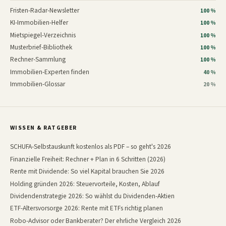
Fristen-Radar-Newsletter
100 %
KI-Immobilien-Helfer
100 %
Mietspiegel-Verzeichnis
100 %
Musterbrief-Bibliothek
100 %
Rechner-Sammlung
100 %
Immobilien-Experten finden
40 %
Immobilien-Glossar
20 %
WISSEN & RATGEBER
SCHUFA-Selbstauskunft kostenlos als PDF – so geht's 2026
Finanzielle Freiheit: Rechner + Plan in 6 Schritten (2026)
Rente mit Dividende: So viel Kapital brauchen Sie 2026
Holding gründen 2026: Steuervorteile, Kosten, Ablauf
Dividendenstrategie 2026: So wählst du Dividenden-Aktien
ETF-Altersvorsorge 2026: Rente mit ETFs richtig planen
Robo-Advisor oder Bankberater? Der ehrliche Vergleich 2026