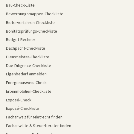
Bau-Check-Liste
Bewerbungsmappen-Checkliste
Bieterverfahren-Checkliste
Bonitätsprüfungs-Checkliste
Budget-Rechner
Dachpacht-Checkliste
Dienstleister-Checkliste
Due-Diligence-Checkliste
Eigenbedarf anmelden
Energieausweis-Check
Erbimmobilien-Checkliste
Exposé-Check
Exposé-Checkliste
Fachanwalt für Mietrecht finden
Fachanwälte & Steuerberater finden