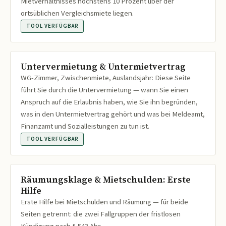
Mietverhältnisses höchstens 10 Prozent über der
ortsüblichen Vergleichsmiete liegen.
TOOL VERFÜGBAR
Untervermietung & Untermietvertrag
WG-Zimmer, Zwischenmiete, Auslandsjahr: Diese Seite
führt Sie durch die Untervermietung — wann Sie einen
Anspruch auf die Erlaubnis haben, wie Sie ihn begründen,
was in den Untermietvertrag gehört und was bei Meldeamt,
Finanzamt und Sozialleistungen zu tun ist.
TOOL VERFÜGBAR
Räumungsklage & Mietschulden: Erste
Hilfe
Erste Hilfe bei Mietschulden und Räumung — für beide
Seiten getrennt: die zwei Fallgruppen der fristlosen