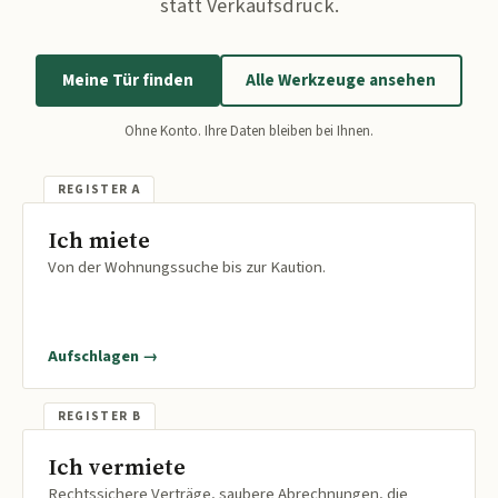
statt Verkaufsdruck.
Meine Tür finden
Alle Werkzeuge ansehen
Ohne Konto. Ihre Daten bleiben bei Ihnen.
Ich miete
Von der Wohnungssuche bis zur Kaution.
Aufschlagen →
Ich vermiete
Rechtssichere Verträge, saubere Abrechnungen, die