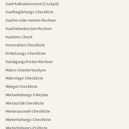
Kauf-Kalkulationstool (Cockpit)
Kaufbegleitungs-Checkliste
Kaufen-oder-mieten-Rechner
Kaufnebenkosten-Rechner
Kautions-Check
Kennzahlen-Checkliste
KI-Nutzungs-Checkliste
Kündigungsfristen-Rechner
Makro-Standortanalyse
Makrolage-Checkliste
Mängel-Checkliste
Mietanhebungs-Fahrplan
Mietausfall-Checkliste
Mieterauswahl-Checkliste
Mieterhöhungs-Checkliste
Mieterhöhungs-Prüfliste