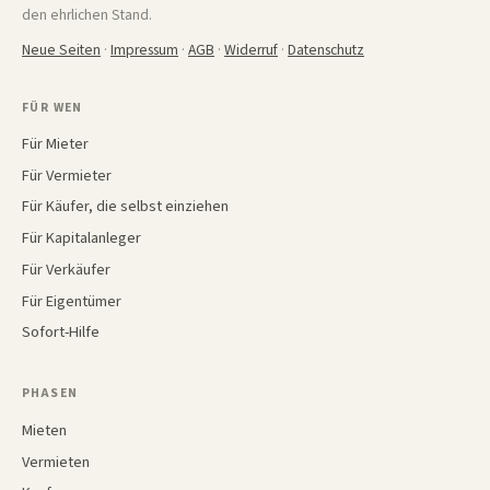
den ehrlichen Stand.
Neue Seiten
·
Impressum
·
AGB
·
Widerruf
·
Datenschutz
FÜR WEN
Für Mieter
Für Vermieter
Für Käufer, die selbst einziehen
Für Kapitalanleger
Für Verkäufer
Für Eigentümer
Sofort-Hilfe
PHASEN
Mieten
Vermieten