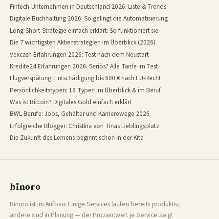
Fintech-Unternehmen in Deutschland 2026: Liste & Trends
Digitale Buchhaltung 2026: So gelingt die Automatisierung
Long-Short-Strategie einfach erklärt: So funktioniert sie
Die 7 wichtigsten Aktienstrategien im Überblick (2026)
Vexcash Erfahrungen 2026: Test nach dem Neustart
Kredite24 Erfahrungen 2026: Seriös? Alle Tarife im Test
Flugverspätung: Entschädigung bis 600 € nach EU-Recht
Persönlichkeitstypen: 16 Typen im Überblick & im Beruf
Was ist Bitcoin? Digitales Gold einfach erklärt
BWL-Berufe: Jobs, Gehälter und Karrierewege 2026
Erfolgreiche Blogger: Christina von Tinas Lieblingsplatz
Die Zukunft des Lernens beginnt schon in der Kita
b
ı
noro
binoro
Binoro ist im Aufbau: Einige Services laufen bereits produktiv,
andere sind in Planung — der Prozentwert je Service zeigt