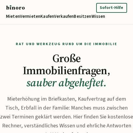
b
ı
noro
binoro
Sofort-Hilfe
Mieten
Vermieten
Kaufen
Verkaufen
Besitzen
Wissen
RAT UND WERKZEUG RUND UM DIE IMMOBILIE
Große
Immobilienfragen,
sauber abgeheftet.
Mieterhöhung im Briefkasten, Kaufvertrag auf dem
Tisch, Erbfall in der Familie: Manches muss zwischen
zwei Terminen geklärt werden. Hier finden Sie kostenlose
Rechner, verständliches Wissen und ehrliche Antworten