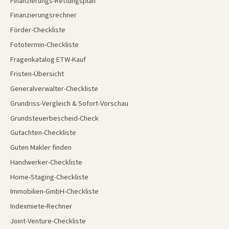
Finanzierungs-Rettungsplan
Finanzierungsrechner
Förder-Checkliste
Fototermin-Checkliste
Fragenkatalog ETW-Kauf
Fristen-Übersicht
Generalverwalter-Checkliste
Grundriss-Vergleich & Sofort-Vorschau
Grundsteuerbescheid-Check
Gutachten-Checkliste
Guten Makler finden
Handwerker-Checkliste
Home-Staging-Checkliste
Immobilien-GmbH-Checkliste
Indexmiete-Rechner
Joint-Venture-Checkliste