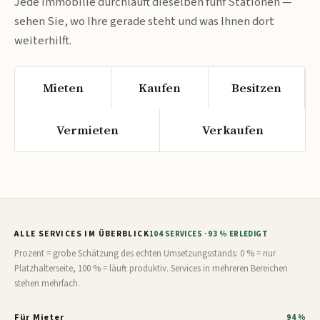
Jede Immobilie durchläuft dieselben fünf Stationen —
sehen Sie, wo Ihre gerade steht und was Ihnen dort
weiterhilft.
Mieten
Kaufen
Besitzen
Vermieten
Verkaufen
ALLE SERVICES IM ÜBERBLICK
104 SERVICES · 93 % ERLEDIGT
Prozent = grobe Schätzung des echten Umsetzungsstands: 0 % = nur
Platzhalterseite, 100 % = läuft produktiv. Services in mehreren Bereichen
stehen mehrfach.
Für Mieter
94 %