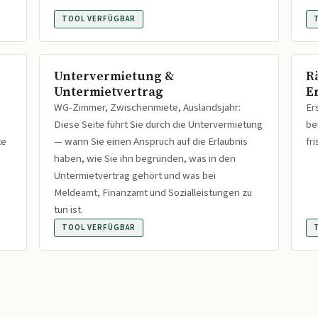
TOOL VERFÜGBAR
Untervermietung &
R
Untermietvertrag
Er
WG-Zimmer, Zwischenmiete, Auslandsjahr:
Er
Diese Seite führt Sie durch die Untervermietung
be
te
— wann Sie einen Anspruch auf die Erlaubnis
fr
haben, wie Sie ihn begründen, was in den
Untermietvertrag gehört und was bei
Meldeamt, Finanzamt und Sozialleistungen zu
tun ist.
TOOL VERFÜGBAR