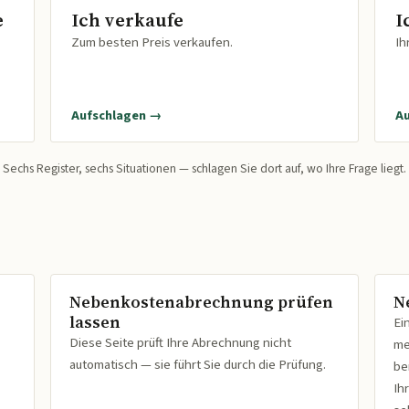
e
Ich verkaufe
I
Zum besten Preis verkaufen.
Ih
Aufschlagen →
A
Sechs Register, sechs Situationen — schlagen Sie dort auf, wo Ihre Frage liegt.
Nebenkostenabrechnung prüfen
N
lassen
Ei
Diese Seite prüft Ihre Abrechnung nicht
me
automatisch — sie führt Sie durch die Prüfung.
be
Ih