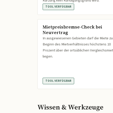
Kürzung kein Kündigungsgrund wird.
TOOL VERFÜGBAR
Mietpreisbremse-Check bei
Neuvertrag
In ausgewiesenen Gebieten darf die Miete zu
Beginn des Mietverhältnisses höchstens 10
Prozent über der ortsüblichen Vergleichsmie
liegen.
TOOL VERFÜGBAR
Wissen & Werkzeuge