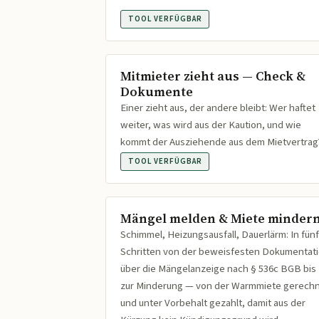
TOOL VERFÜGBAR
Mitmieter zieht aus — Check &
Dokumente
Einer zieht aus, der andere bleibt: Wer haftet
weiter, was wird aus der Kaution, und wie
kommt der Ausziehende aus dem Mietvertrag
TOOL VERFÜGBAR
Mängel melden & Miete minder
Schimmel, Heizungsausfall, Dauerlärm: In fünf
Schritten von der beweisfesten Dokumentat
über die Mängelanzeige nach § 536c BGB bis
zur Minderung — von der Warmmiete gerech
und unter Vorbehalt gezahlt, damit aus der