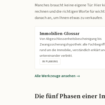
Manches braucht keine eigene Tür: Hier k
rechnen und die richtigen Worte für wich
danach an, um Ihnen etwas zu verkaufen.
Immobilien-Glossar
Von Abgeschlossenheitsbescheinigung bis
Zwangssicherungshypothek: alle Fachbegrif
rund um die Immobilie, verständlich erklärt un
untereinander verlinkt.
IN PLANUNG
Alle Werkzeuge ansehen →
Die fünf Phasen einer I