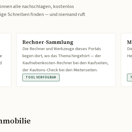
önnen alle nachschlagen, kostenlos
tige Schreiben finden — und niemand ruft
Rechner-Sammlung
M
Die Rechner und Werkzeuge dieses Portals
Di
fe
liegen dort, wo das Thema hingehört — der
He
d
Kaufnebenkosten-Rechner bei den Kaufseiten,
der Kautions-Check bei den Mieterseiten.
TOOL VERFÜGBAR
mmobilie