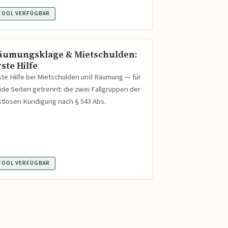
TOOL VERFÜGBAR
äumungsklage & Mietschulden:
ste Hilfe
ste Hilfe bei Mietschulden und Räumung — für
ide Seiten getrennt: die zwei Fallgruppen der
istlosen Kündigung nach § 543 Abs.
TOOL VERFÜGBAR