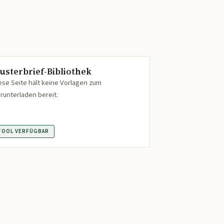
usterbrief-Bibliothek
ese Seite hält keine Vorlagen zum
runterladen bereit.
TOOL VERFÜGBAR