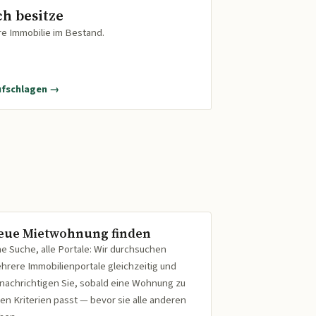
ch besitze
re Immobilie im Bestand.
ufschlagen →
eue Mietwohnung finden
ne Suche, alle Portale: Wir durchsuchen
hrere Immobilienportale gleichzeitig und
nachrichtigen Sie, sobald eine Wohnung zu
ren Kriterien passt — bevor sie alle anderen