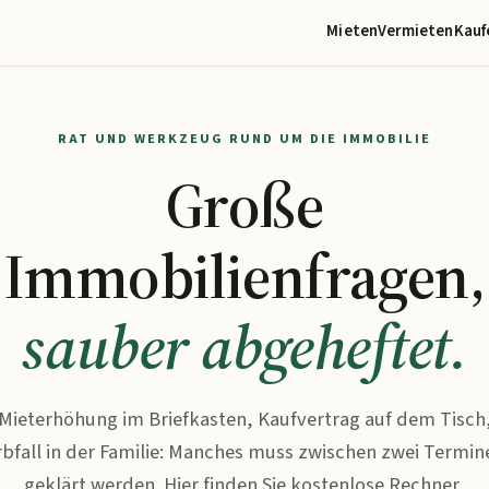
Mieten
Vermieten
Kauf
RAT UND WERKZEUG RUND UM DIE IMMOBILIE
Große
Immobilienfragen,
sauber abgeheftet.
Mieterhöhung im Briefkasten, Kaufvertrag auf dem Tisch
rbfall in der Familie: Manches muss zwischen zwei Termin
geklärt werden. Hier finden Sie kostenlose Rechner,