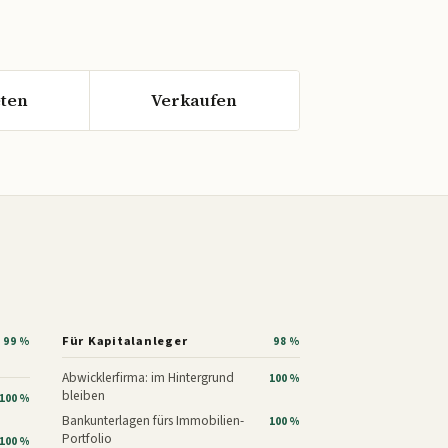
ten
Verkaufen
Für Kapitalanleger
99 %
98 %
Abwicklerfirma: im Hintergrund
100 %
bleiben
100 %
Bankunterlagen fürs Immobilien-
100 %
Portfolio
100 %