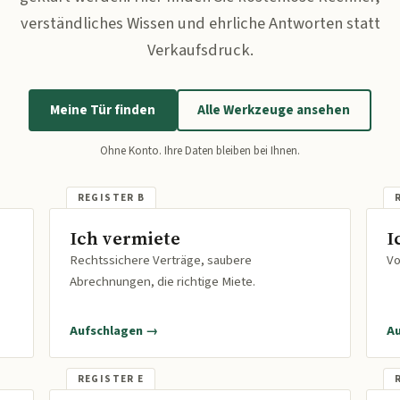
verständliches Wissen und ehrliche Antworten statt
Verkaufsdruck.
Meine Tür finden
Alle Werkzeuge ansehen
Ohne Konto. Ihre Daten bleiben bei Ihnen.
Ich vermiete
I
Rechtssichere Verträge, saubere
Vo
Abrechnungen, die richtige Miete.
Aufschlagen →
A