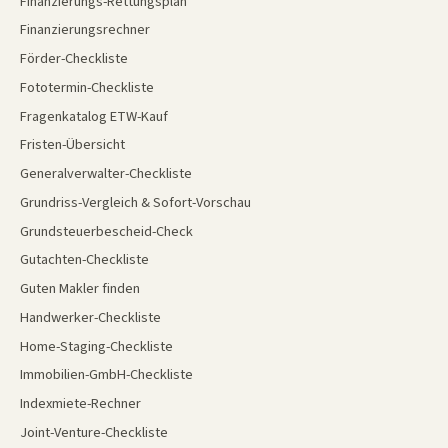
Finanzierungs-Rettungsplan
Finanzierungsrechner
Förder-Checkliste
Fototermin-Checkliste
Fragenkatalog ETW-Kauf
Fristen-Übersicht
Generalverwalter-Checkliste
Grundriss-Vergleich & Sofort-Vorschau
Grundsteuerbescheid-Check
Gutachten-Checkliste
Guten Makler finden
Handwerker-Checkliste
Home-Staging-Checkliste
Immobilien-GmbH-Checkliste
Indexmiete-Rechner
Joint-Venture-Checkliste