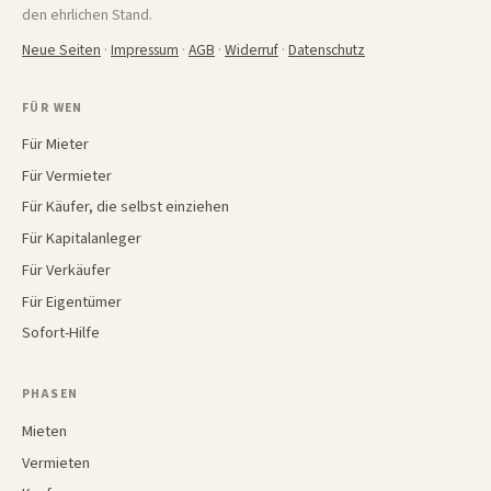
den ehrlichen Stand.
Neue Seiten
·
Impressum
·
AGB
·
Widerruf
·
Datenschutz
FÜR WEN
Für Mieter
Für Vermieter
Für Käufer, die selbst einziehen
Für Kapitalanleger
Für Verkäufer
Für Eigentümer
Sofort-Hilfe
PHASEN
Mieten
Vermieten