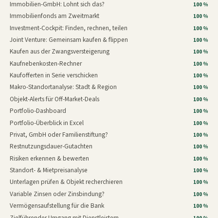
Immobilien-GmbH: Lohnt sich das?
100 %
Immobilienfonds am Zweitmarkt
100 %
Investment-Cockpit: Finden, rechnen, teilen
100 %
Joint Venture: Gemeinsam kaufen & flippen
100 %
Kaufen aus der Zwangsversteigerung
100 %
Kaufnebenkosten-Rechner
100 %
Kaufofferten in Serie verschicken
100 %
Makro-Standortanalyse: Stadt & Region
100 %
Objekt-Alerts für Off-Market-Deals
100 %
Portfolio-Dashboard
100 %
Portfolio-Überblick in Excel
100 %
Privat, GmbH oder Familienstiftung?
100 %
Restnutzungsdauer-Gutachten
100 %
Risiken erkennen & bewerten
100 %
Standort- & Mietpreisanalyse
100 %
Unterlagen prüfen & Objekt recherchieren
100 %
Variable Zinsen oder Zinsbindung?
100 %
Vermögensaufstellung für die Bank
100 %
Zielführender Umgang mit Dienstleistern