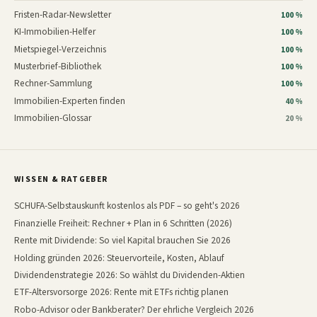
Fristen-Radar-Newsletter
100 %
KI-Immobilien-Helfer
100 %
Mietspiegel-Verzeichnis
100 %
Musterbrief-Bibliothek
100 %
Rechner-Sammlung
100 %
Immobilien-Experten finden
40 %
Immobilien-Glossar
20 %
WISSEN & RATGEBER
SCHUFA-Selbstauskunft kostenlos als PDF – so geht's 2026
Finanzielle Freiheit: Rechner + Plan in 6 Schritten (2026)
Rente mit Dividende: So viel Kapital brauchen Sie 2026
Holding gründen 2026: Steuervorteile, Kosten, Ablauf
Dividendenstrategie 2026: So wählst du Dividenden-Aktien
ETF-Altersvorsorge 2026: Rente mit ETFs richtig planen
Robo-Advisor oder Bankberater? Der ehrliche Vergleich 2026