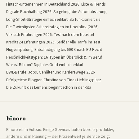
Fintech-Unternehmen in Deutschland 2026: Liste & Trends
Digitale Buchhaltung 2026: So gelingt die Automatisierung
Long-Short-Strategie einfach erklärt: So funktioniert sie
Die 7 wichtigsten Aktienstrategien im Überblick (2026)
Vexcash Erfahrungen 2026: Test nach dem Neustart
Kredite24 Erfahrungen 2026: Seriös? Alle Tarife im Test
Flugverspätung: Entschädigung bis 600 € nach EU-Recht
Persönlichkeitstypen: 16 Typen im Überblick & im Beruf
Was ist Bitcoin? Digitales Gold einfach erklärt
BWL-Berufe: Jobs, Gehälter und Karrierewege 2026
Erfolgreiche Blogger: Christina von Tinas Lieblingsplatz
Die Zukunft des Lernens beginnt schon in der Kita
b
ı
noro
binoro
Binoro ist im Aufbau: Einige Services laufen bereits produktiv,
andere sind in Planung — der Prozentwert je Service zeigt