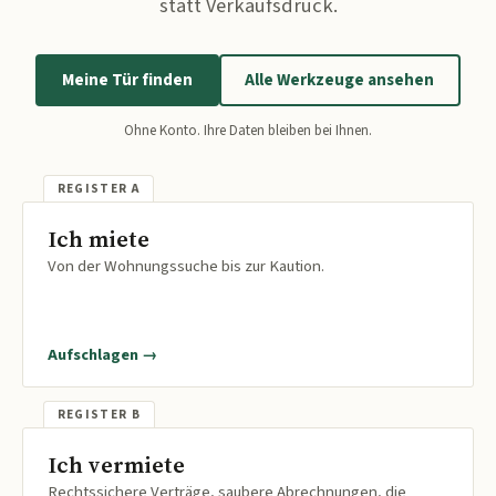
statt Verkaufsdruck.
Meine Tür finden
Alle Werkzeuge ansehen
Ohne Konto. Ihre Daten bleiben bei Ihnen.
Ich miete
Von der Wohnungssuche bis zur Kaution.
Aufschlagen →
Ich vermiete
Rechtssichere Verträge, saubere Abrechnungen, die