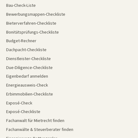
Bau-Check-Liste
Bewerbungsmappen-Checkliste
Bieterverfahren-Checkliste
Bonitätsprüfungs-Checkliste
Budget-Rechner
Dachpacht-Checkliste
Dienstleister-Checkliste
Due-Diligence-Checkliste
Eigenbedarf anmelden
Energieausweis-Check
Erbimmobilien-Checkliste
Exposé-Check
Exposé-Checkliste
Fachanwalt für Mietrecht finden
Fachanwälte & Steuerberater finden