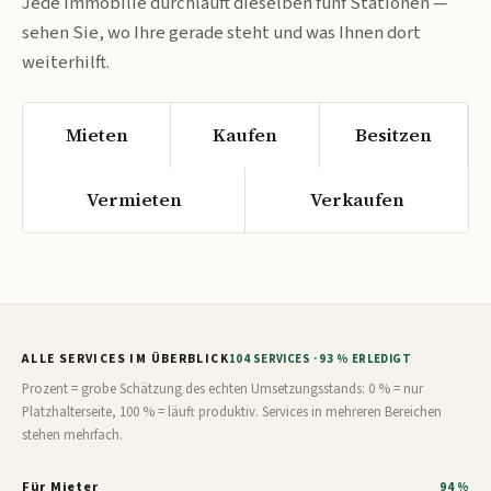
Jede Immobilie durchläuft dieselben fünf Stationen —
sehen Sie, wo Ihre gerade steht und was Ihnen dort
weiterhilft.
Mieten
Kaufen
Besitzen
Vermieten
Verkaufen
ALLE SERVICES IM ÜBERBLICK
104 SERVICES · 93 % ERLEDIGT
Prozent = grobe Schätzung des echten Umsetzungsstands: 0 % = nur
Platzhalterseite, 100 % = läuft produktiv. Services in mehreren Bereichen
stehen mehrfach.
Für Mieter
94 %