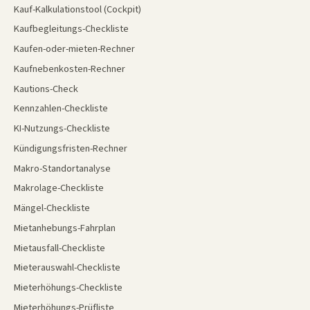
Kauf-Kalkulationstool (Cockpit)
Kaufbegleitungs-Checkliste
Kaufen-oder-mieten-Rechner
Kaufnebenkosten-Rechner
Kautions-Check
Kennzahlen-Checkliste
KI-Nutzungs-Checkliste
Kündigungsfristen-Rechner
Makro-Standortanalyse
Makrolage-Checkliste
Mängel-Checkliste
Mietanhebungs-Fahrplan
Mietausfall-Checkliste
Mieterauswahl-Checkliste
Mieterhöhungs-Checkliste
Mieterhöhungs-Prüfliste