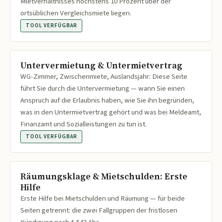
Mietverhältnisses höchstens 10 Prozent über der
ortsüblichen Vergleichsmiete liegen.
TOOL VERFÜGBAR
Untervermietung & Untermietvertrag
WG-Zimmer, Zwischenmiete, Auslandsjahr: Diese Seite
führt Sie durch die Untervermietung — wann Sie einen
Anspruch auf die Erlaubnis haben, wie Sie ihn begründen,
was in den Untermietvertrag gehört und was bei Meldeamt,
Finanzamt und Sozialleistungen zu tun ist.
TOOL VERFÜGBAR
Räumungsklage & Mietschulden: Erste
Hilfe
Erste Hilfe bei Mietschulden und Räumung — für beide
Seiten getrennt: die zwei Fallgruppen der fristlosen