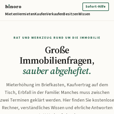
b
ı
noro
binoro
Sofort-Hilfe
Mieten
Vermieten
Kaufen
Verkaufen
Besitzen
Wissen
RAT UND WERKZEUG RUND UM DIE IMMOBILIE
Große
Immobilienfragen,
sauber abgeheftet.
Mieterhöhung im Briefkasten, Kaufvertrag auf dem
Tisch, Erbfall in der Familie: Manches muss zwischen
zwei Terminen geklärt werden. Hier finden Sie kostenlose
Rechner, verständliches Wissen und ehrliche Antworten