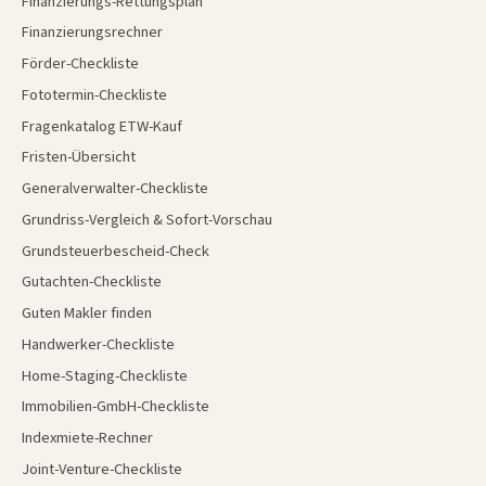
Finanzierungs-Rettungsplan
Finanzierungsrechner
Förder-Checkliste
Fototermin-Checkliste
Fragenkatalog ETW-Kauf
Fristen-Übersicht
Generalverwalter-Checkliste
Grundriss-Vergleich & Sofort-Vorschau
Grundsteuerbescheid-Check
Gutachten-Checkliste
Guten Makler finden
Handwerker-Checkliste
Home-Staging-Checkliste
Immobilien-GmbH-Checkliste
Indexmiete-Rechner
Joint-Venture-Checkliste