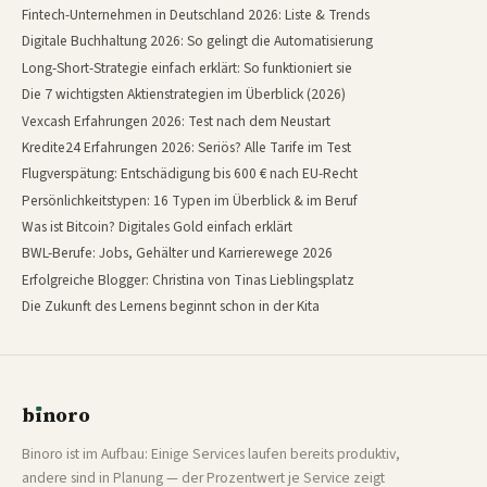
Fintech-Unternehmen in Deutschland 2026: Liste & Trends
Digitale Buchhaltung 2026: So gelingt die Automatisierung
Long-Short-Strategie einfach erklärt: So funktioniert sie
Die 7 wichtigsten Aktienstrategien im Überblick (2026)
Vexcash Erfahrungen 2026: Test nach dem Neustart
Kredite24 Erfahrungen 2026: Seriös? Alle Tarife im Test
Flugverspätung: Entschädigung bis 600 € nach EU-Recht
Persönlichkeitstypen: 16 Typen im Überblick & im Beruf
Was ist Bitcoin? Digitales Gold einfach erklärt
BWL-Berufe: Jobs, Gehälter und Karrierewege 2026
Erfolgreiche Blogger: Christina von Tinas Lieblingsplatz
Die Zukunft des Lernens beginnt schon in der Kita
b
ı
noro
binoro
Binoro ist im Aufbau: Einige Services laufen bereits produktiv,
andere sind in Planung — der Prozentwert je Service zeigt