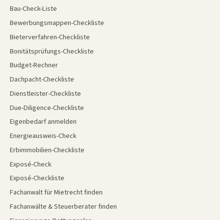
Bau-Check-Liste
Bewerbungsmappen-Checkliste
Bieterverfahren-Checkliste
Bonitätsprüfungs-Checkliste
Budget-Rechner
Dachpacht-Checkliste
Dienstleister-Checkliste
Due-Diligence-Checkliste
Eigenbedarf anmelden
Energieausweis-Check
Erbimmobilien-Checkliste
Exposé-Check
Exposé-Checkliste
Fachanwalt für Mietrecht finden
Fachanwälte & Steuerberater finden