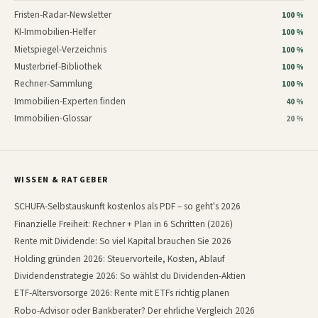
Fristen-Radar-Newsletter
100 %
KI-Immobilien-Helfer
100 %
Mietspiegel-Verzeichnis
100 %
Musterbrief-Bibliothek
100 %
Rechner-Sammlung
100 %
Immobilien-Experten finden
40 %
Immobilien-Glossar
20 %
WISSEN & RATGEBER
SCHUFA-Selbstauskunft kostenlos als PDF – so geht's 2026
Finanzielle Freiheit: Rechner + Plan in 6 Schritten (2026)
Rente mit Dividende: So viel Kapital brauchen Sie 2026
Holding gründen 2026: Steuervorteile, Kosten, Ablauf
Dividendenstrategie 2026: So wählst du Dividenden-Aktien
ETF-Altersvorsorge 2026: Rente mit ETFs richtig planen
Robo-Advisor oder Bankberater? Der ehrliche Vergleich 2026