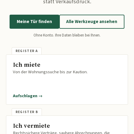
statt Verkaufsdruck.
Meine Tür finden
Alle Werkzeuge ansehen
Ohne Konto. Ihre Daten bleiben bei Ihnen.
Ich miete
Von der Wohnungssuche bis zur Kaution.
Aufschlagen →
Ich vermiete
Rechtssichere Verträge, saubere Abrechnungen, die