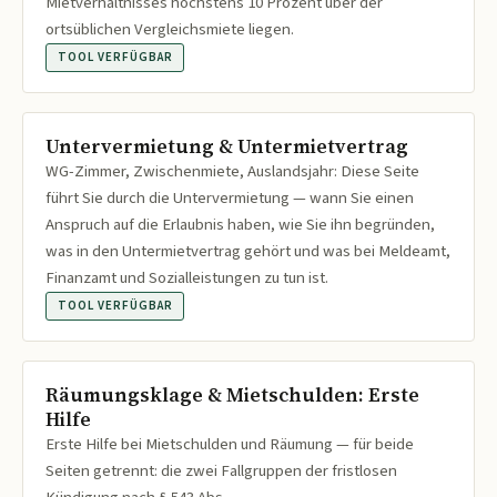
Mietverhältnisses höchstens 10 Prozent über der
ortsüblichen Vergleichsmiete liegen.
TOOL VERFÜGBAR
Untervermietung & Untermietvertrag
WG-Zimmer, Zwischenmiete, Auslandsjahr: Diese Seite
führt Sie durch die Untervermietung — wann Sie einen
Anspruch auf die Erlaubnis haben, wie Sie ihn begründen,
was in den Untermietvertrag gehört und was bei Meldeamt,
Finanzamt und Sozialleistungen zu tun ist.
TOOL VERFÜGBAR
Räumungsklage & Mietschulden: Erste
Hilfe
Erste Hilfe bei Mietschulden und Räumung — für beide
Seiten getrennt: die zwei Fallgruppen der fristlosen