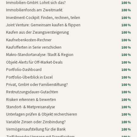
Immobilien-GmbH: Lohnt sich das?
100 %
Immobilienfonds am Zweitmarkt
100 %
Investment-Cockpit: Finden, rechnen, teilen
100 %
Joint Venture: Gemeinsam kaufen & flippen
100 %
Kaufen aus der Zwangsversteigerung
100 %
Kaufnebenkosten-Rechner
100 %
Kaufofferten in Serie verschicken
100 %
Makro-Standortanalyse: Stadt & Region
100 %
Objekt-Alerts für Off-Market-Deals
100 %
Portfolio-Dashboard
100 %
Portfolio-Überblick in Excel
100 %
Privat, GmbH oder Familienstiftung?
100 %
Restnutzungsdauer-Gutachten
100 %
Risiken erkennen & bewerten
100 %
Standort- & Mietpreisanalyse
100 %
Unterlagen prüfen & Objekt recherchieren
100 %
Variable Zinsen oder Zinsbindung?
100 %
Vermögensaufstellung für die Bank
100 %
Zielführender Umgang mit Dienstleistern