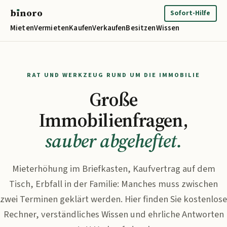
b
ı
noro
binoro
Sofort-Hilfe
Mieten
Vermieten
Kaufen
Verkaufen
Besitzen
Wissen
RAT UND WERKZEUG RUND UM DIE IMMOBILIE
Große
Immobilienfragen,
sauber abgeheftet.
Mieterhöhung im Briefkasten, Kaufvertrag auf dem
Tisch, Erbfall in der Familie: Manches muss zwischen
zwei Terminen geklärt werden. Hier finden Sie kostenlose
Rechner, verständliches Wissen und ehrliche Antworten