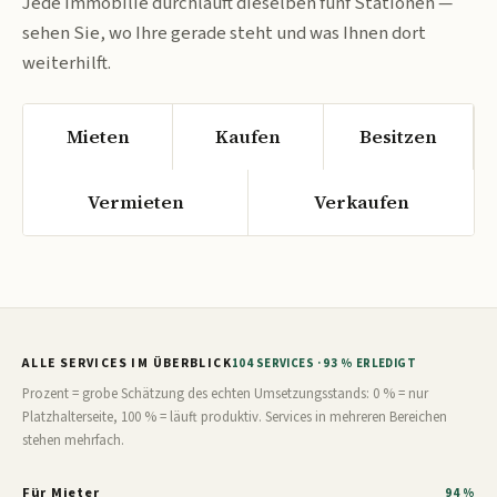
Jede Immobilie durchläuft dieselben fünf Stationen —
sehen Sie, wo Ihre gerade steht und was Ihnen dort
weiterhilft.
Mieten
Kaufen
Besitzen
Vermieten
Verkaufen
ALLE SERVICES IM ÜBERBLICK
104 SERVICES · 93 % ERLEDIGT
Prozent = grobe Schätzung des echten Umsetzungsstands: 0 % = nur
Platzhalterseite, 100 % = läuft produktiv. Services in mehreren Bereichen
stehen mehrfach.
Für Mieter
94 %