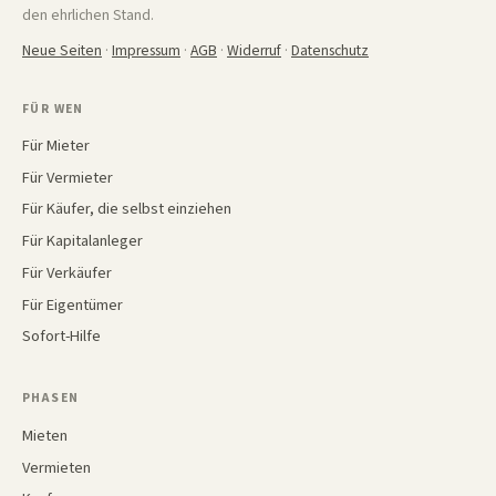
den ehrlichen Stand.
Neue Seiten
·
Impressum
·
AGB
·
Widerruf
·
Datenschutz
FÜR WEN
Für Mieter
Für Vermieter
Für Käufer, die selbst einziehen
Für Kapitalanleger
Für Verkäufer
Für Eigentümer
Sofort-Hilfe
PHASEN
Mieten
Vermieten