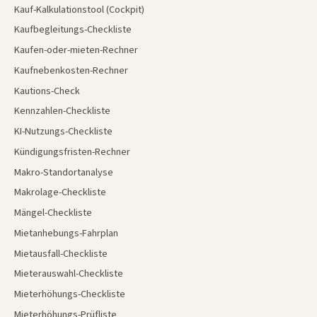
Kauf-Kalkulationstool (Cockpit)
Kaufbegleitungs-Checkliste
Kaufen-oder-mieten-Rechner
Kaufnebenkosten-Rechner
Kautions-Check
Kennzahlen-Checkliste
KI-Nutzungs-Checkliste
Kündigungsfristen-Rechner
Makro-Standortanalyse
Makrolage-Checkliste
Mängel-Checkliste
Mietanhebungs-Fahrplan
Mietausfall-Checkliste
Mieterauswahl-Checkliste
Mieterhöhungs-Checkliste
Mieterhöhungs-Prüfliste