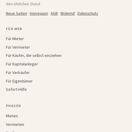
den ehrlichen Stand.
Neue Seiten
·
Impressum
·
AGB
·
Widerruf
·
Datenschutz
FÜR WEN
Für Mieter
Für Vermieter
Für Käufer, die selbst einziehen
Für Kapitalanleger
Für Verkäufer
Für Eigentümer
Sofort-Hilfe
PHASEN
Mieten
Vermieten