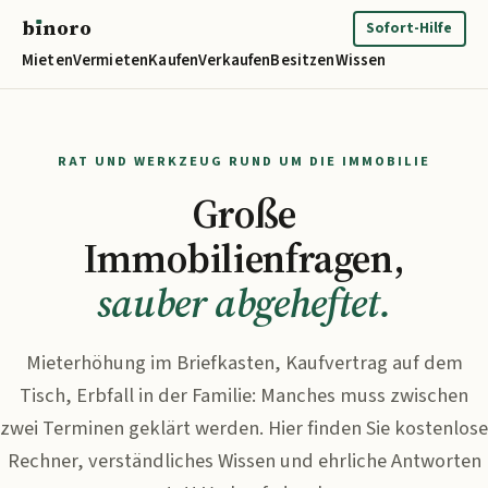
b
ı
noro
binoro
Sofort-Hilfe
Mieten
Vermieten
Kaufen
Verkaufen
Besitzen
Wissen
RAT UND WERKZEUG RUND UM DIE IMMOBILIE
Große
Immobilienfragen,
sauber abgeheftet.
Mieterhöhung im Briefkasten, Kaufvertrag auf dem
Tisch, Erbfall in der Familie: Manches muss zwischen
zwei Terminen geklärt werden. Hier finden Sie kostenlose
Rechner, verständliches Wissen und ehrliche Antworten