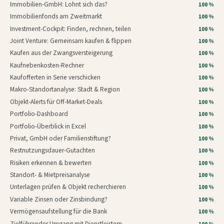
Immobilien-GmbH: Lohnt sich das?
100 %
Immobilienfonds am Zweitmarkt
100 %
Investment-Cockpit: Finden, rechnen, teilen
100 %
Joint Venture: Gemeinsam kaufen & flippen
100 %
Kaufen aus der Zwangsversteigerung
100 %
Kaufnebenkosten-Rechner
100 %
Kaufofferten in Serie verschicken
100 %
Makro-Standortanalyse: Stadt & Region
100 %
Objekt-Alerts für Off-Market-Deals
100 %
Portfolio-Dashboard
100 %
Portfolio-Überblick in Excel
100 %
Privat, GmbH oder Familienstiftung?
100 %
Restnutzungsdauer-Gutachten
100 %
Risiken erkennen & bewerten
100 %
Standort- & Mietpreisanalyse
100 %
Unterlagen prüfen & Objekt recherchieren
100 %
Variable Zinsen oder Zinsbindung?
100 %
Vermögensaufstellung für die Bank
100 %
Zielführender Umgang mit Dienstleistern