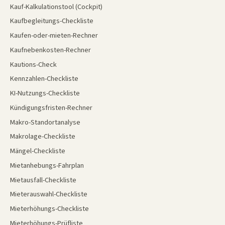
Kauf-Kalkulationstool (Cockpit)
Kaufbegleitungs-Checkliste
Kaufen-oder-mieten-Rechner
Kaufnebenkosten-Rechner
Kautions-Check
Kennzahlen-Checkliste
KI-Nutzungs-Checkliste
Kündigungsfristen-Rechner
Makro-Standortanalyse
Makrolage-Checkliste
Mängel-Checkliste
Mietanhebungs-Fahrplan
Mietausfall-Checkliste
Mieterauswahl-Checkliste
Mieterhöhungs-Checkliste
Mieterhöhungs-Prüfliste