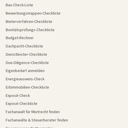
Bau-Check-Liste
Bewerbungsmappen-Checkliste
Bieterverfahren-Checkliste
Bonitätsprüfungs-Checkliste
Budget-Rechner
Dachpacht-Checkliste
Dienstleister-Checkliste
Due-Diligence-Checkliste
Eigenbedarf anmelden
Energieausweis-Check
Erbimmobilien-Checkliste
Exposé-Check
Exposé-Checkliste
Fachanwalt für Mietrecht finden
Fachanwälte & Steuerberater finden