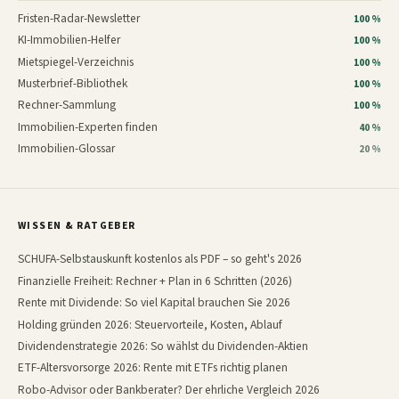
Fristen-Radar-Newsletter
100 %
KI-Immobilien-Helfer
100 %
Mietspiegel-Verzeichnis
100 %
Musterbrief-Bibliothek
100 %
Rechner-Sammlung
100 %
Immobilien-Experten finden
40 %
Immobilien-Glossar
20 %
WISSEN & RATGEBER
SCHUFA-Selbstauskunft kostenlos als PDF – so geht's 2026
Finanzielle Freiheit: Rechner + Plan in 6 Schritten (2026)
Rente mit Dividende: So viel Kapital brauchen Sie 2026
Holding gründen 2026: Steuervorteile, Kosten, Ablauf
Dividendenstrategie 2026: So wählst du Dividenden-Aktien
ETF-Altersvorsorge 2026: Rente mit ETFs richtig planen
Robo-Advisor oder Bankberater? Der ehrliche Vergleich 2026