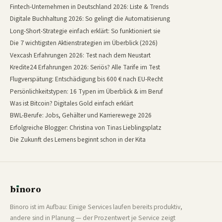
Fintech-Unternehmen in Deutschland 2026: Liste & Trends
Digitale Buchhaltung 2026: So gelingt die Automatisierung
Long-Short-Strategie einfach erklärt: So funktioniert sie
Die 7 wichtigsten Aktienstrategien im Überblick (2026)
Vexcash Erfahrungen 2026: Test nach dem Neustart
Kredite24 Erfahrungen 2026: Seriös? Alle Tarife im Test
Flugverspätung: Entschädigung bis 600 € nach EU-Recht
Persönlichkeitstypen: 16 Typen im Überblick & im Beruf
Was ist Bitcoin? Digitales Gold einfach erklärt
BWL-Berufe: Jobs, Gehälter und Karrierewege 2026
Erfolgreiche Blogger: Christina von Tinas Lieblingsplatz
Die Zukunft des Lernens beginnt schon in der Kita
b
ı
noro
binoro
Binoro ist im Aufbau: Einige Services laufen bereits produktiv,
andere sind in Planung — der Prozentwert je Service zeigt