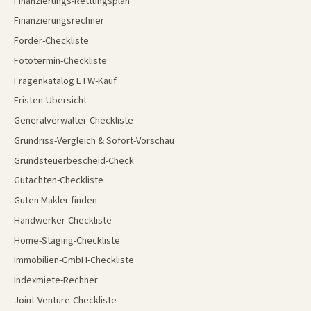
Finanzierungs-Rettungsplan
Finanzierungsrechner
Förder-Checkliste
Fototermin-Checkliste
Fragenkatalog ETW-Kauf
Fristen-Übersicht
Generalverwalter-Checkliste
Grundriss-Vergleich & Sofort-Vorschau
Grundsteuerbescheid-Check
Gutachten-Checkliste
Guten Makler finden
Handwerker-Checkliste
Home-Staging-Checkliste
Immobilien-GmbH-Checkliste
Indexmiete-Rechner
Joint-Venture-Checkliste