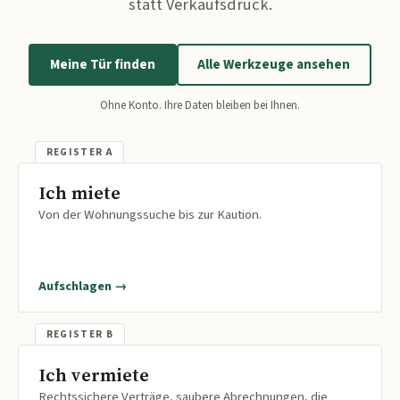
statt Verkaufsdruck.
Meine Tür finden
Alle Werkzeuge ansehen
Ohne Konto. Ihre Daten bleiben bei Ihnen.
Ich miete
Von der Wohnungssuche bis zur Kaution.
Aufschlagen →
Ich vermiete
Rechtssichere Verträge, saubere Abrechnungen, die