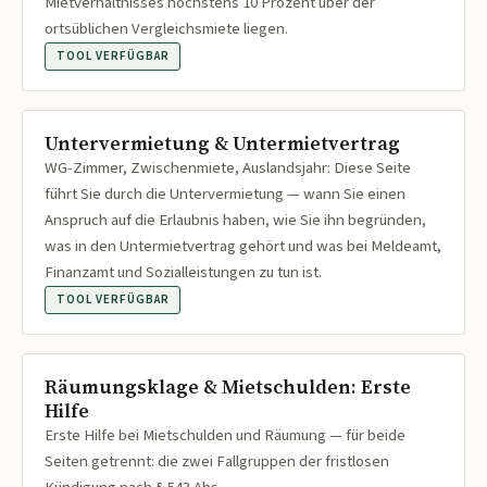
Mietverhältnisses höchstens 10 Prozent über der
ortsüblichen Vergleichsmiete liegen.
TOOL VERFÜGBAR
Untervermietung & Untermietvertrag
WG-Zimmer, Zwischenmiete, Auslandsjahr: Diese Seite
führt Sie durch die Untervermietung — wann Sie einen
Anspruch auf die Erlaubnis haben, wie Sie ihn begründen,
was in den Untermietvertrag gehört und was bei Meldeamt,
Finanzamt und Sozialleistungen zu tun ist.
TOOL VERFÜGBAR
Räumungsklage & Mietschulden: Erste
Hilfe
Erste Hilfe bei Mietschulden und Räumung — für beide
Seiten getrennt: die zwei Fallgruppen der fristlosen