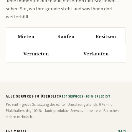
Jede Immobilie durchläuft dieselben fünf Stationen —
sehen Sie, wo Ihre gerade steht und was Ihnen dort
weiterhilft.
Mieten
Kaufen
Besitzen
Vermieten
Verkaufen
ALLE SERVICES IM ÜBERBLICK
104 SERVICES · 93 % ERLEDIGT
Prozent = grobe Schätzung des echten Umsetzungsstands: 0 % = nur
Platzhalterseite, 100 % = läuft produktiv. Services in mehreren Bereichen
stehen mehrfach.
Für Mieter
94 %