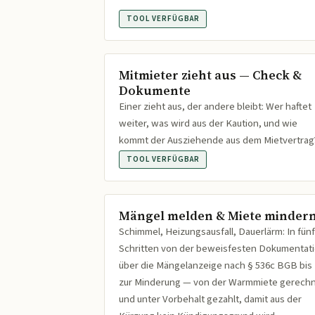
TOOL VERFÜGBAR
Mitmieter zieht aus — Check &
Dokumente
Einer zieht aus, der andere bleibt: Wer haftet
weiter, was wird aus der Kaution, und wie
kommt der Ausziehende aus dem Mietvertrag
TOOL VERFÜGBAR
Mängel melden & Miete minder
Schimmel, Heizungsausfall, Dauerlärm: In fünf
Schritten von der beweisfesten Dokumentat
über die Mängelanzeige nach § 536c BGB bis
zur Minderung — von der Warmmiete gerech
und unter Vorbehalt gezahlt, damit aus der