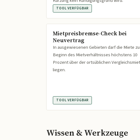
Kürzung kein Kündigungsgrund wird.
TOOL VERFÜGBAR
Mietpreisbremse-Check bei
Neuvertrag
In ausgewiesenen Gebieten darf die Miete zu
Beginn des Mietverhältnisses höchstens 10
Prozent über der ortsüblichen Vergleichsmie
liegen.
TOOL VERFÜGBAR
Wissen & Werkzeuge