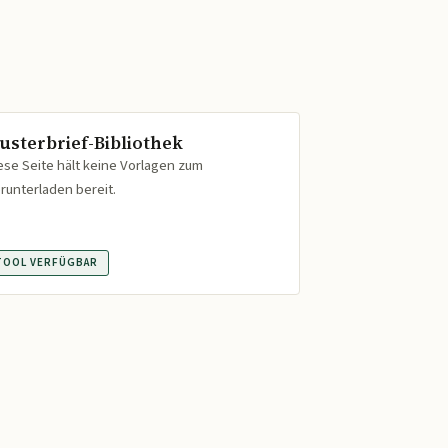
usterbrief-Bibliothek
ese Seite hält keine Vorlagen zum
runterladen bereit.
TOOL VERFÜGBAR