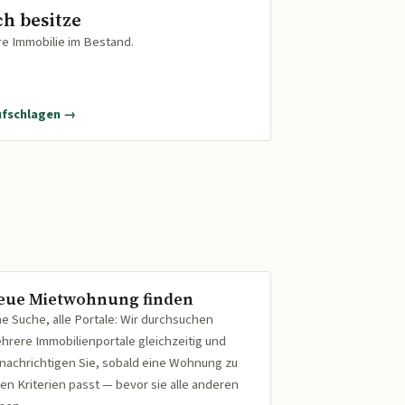
ch besitze
re Immobilie im Bestand.
ufschlagen →
eue Mietwohnung finden
ne Suche, alle Portale: Wir durchsuchen
hrere Immobilienportale gleichzeitig und
nachrichtigen Sie, sobald eine Wohnung zu
ren Kriterien passt — bevor sie alle anderen