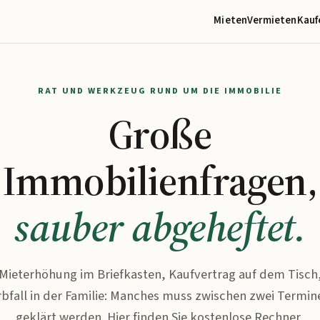
Mieten
Vermieten
Kauf
RAT UND WERKZEUG RUND UM DIE IMMOBILIE
Große
Immobilienfragen,
sauber abgeheftet.
Mieterhöhung im Briefkasten, Kaufvertrag auf dem Tisch
rbfall in der Familie: Manches muss zwischen zwei Termin
geklärt werden. Hier finden Sie kostenlose Rechner,