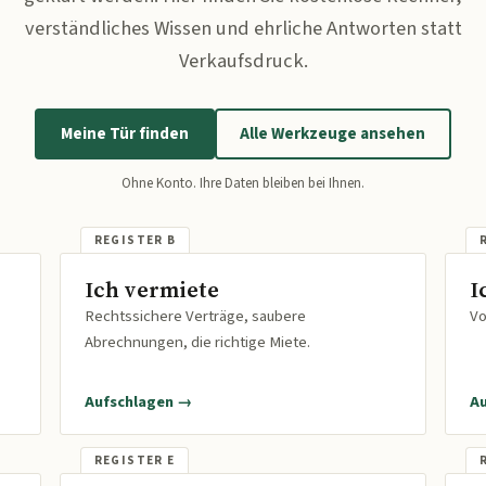
verständliches Wissen und ehrliche Antworten statt
Verkaufsdruck.
Meine Tür finden
Alle Werkzeuge ansehen
Ohne Konto. Ihre Daten bleiben bei Ihnen.
Ich vermiete
I
Rechtssichere Verträge, saubere
Vo
Abrechnungen, die richtige Miete.
Aufschlagen →
A