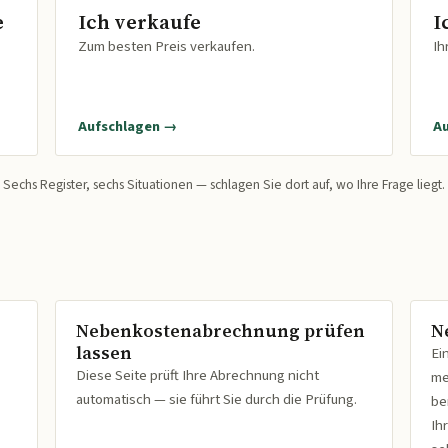
e
Ich verkaufe
I
Zum besten Preis verkaufen.
Ih
Aufschlagen →
A
Sechs Register, sechs Situationen — schlagen Sie dort auf, wo Ihre Frage liegt.
Nebenkostenabrechnung prüfen
N
lassen
Ei
Diese Seite prüft Ihre Abrechnung nicht
me
automatisch — sie führt Sie durch die Prüfung.
be
Ih