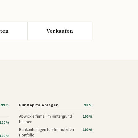
ten
Verkaufen
Für Kapitalanleger
99 %
98 %
Abwicklerfirma: im Hintergrund
100 %
bleiben
100 %
Bankunterlagen fürs Immobilien-
100 %
Portfolio
100 %