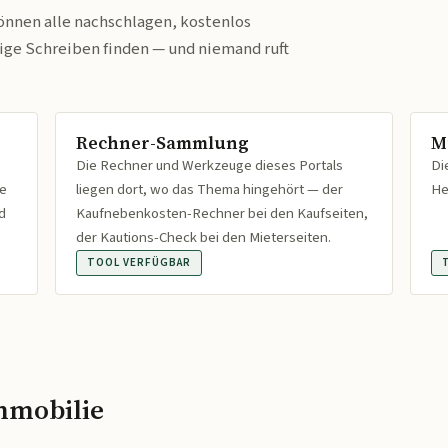
önnen alle nachschlagen, kostenlos
tige Schreiben finden — und niemand ruft
Rechner-Sammlung
M
Die Rechner und Werkzeuge dieses Portals
Di
fe
liegen dort, wo das Thema hingehört — der
He
d
Kaufnebenkosten-Rechner bei den Kaufseiten,
der Kautions-Check bei den Mieterseiten.
TOOL VERFÜGBAR
mmobilie