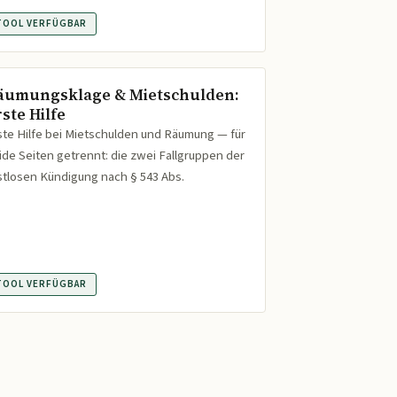
TOOL VERFÜGBAR
äumungsklage & Mietschulden:
ste Hilfe
ste Hilfe bei Mietschulden und Räumung — für
ide Seiten getrennt: die zwei Fallgruppen der
istlosen Kündigung nach § 543 Abs.
TOOL VERFÜGBAR