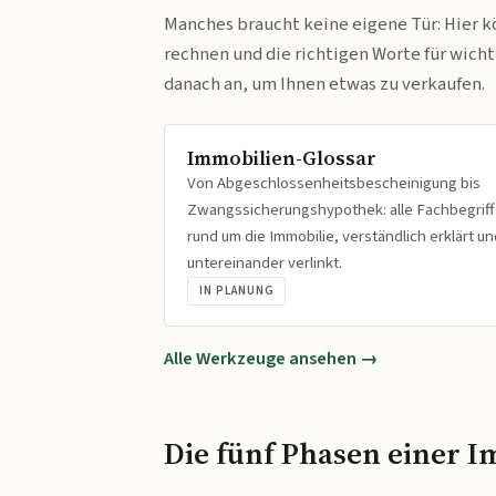
Manches braucht keine eigene Tür: Hier k
rechnen und die richtigen Worte für wich
danach an, um Ihnen etwas zu verkaufen.
Immobilien-Glossar
Von Abgeschlossenheitsbescheinigung bis
Zwangssicherungshypothek: alle Fachbegrif
rund um die Immobilie, verständlich erklärt un
untereinander verlinkt.
IN PLANUNG
Alle Werkzeuge ansehen →
Die fünf Phasen einer I