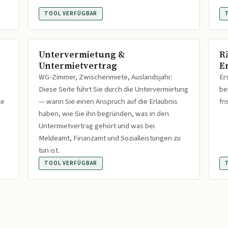
TOOL VERFÜGBAR
Untervermietung &
R
Untermietvertrag
Er
WG-Zimmer, Zwischenmiete, Auslandsjahr:
Er
Diese Seite führt Sie durch die Untervermietung
be
te
— wann Sie einen Anspruch auf die Erlaubnis
fr
haben, wie Sie ihn begründen, was in den
Untermietvertrag gehört und was bei
Meldeamt, Finanzamt und Sozialleistungen zu
tun ist.
TOOL VERFÜGBAR