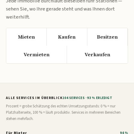
Jede Immobilie durchläuft dieselben fünf Stationen —
sehen Sie, wo Ihre gerade steht und was Ihnen dort
weiterhilft.
Mieten
Kaufen
Besitzen
Vermieten
Verkaufen
ALLE SERVICES IM ÜBERBLICK
104 SERVICES · 93 % ERLEDIGT
Prozent = grobe Schätzung des echten Umsetzungsstands: 0 % = nur
Platzhalterseite, 100 % = läuft produktiv. Services in mehreren Bereichen
stehen mehrfach.
Für Mieter
94 %