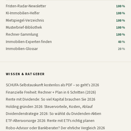
Fristen-Radar-Newsletter
100 %
KI-Immobilien-Helfer
100 %
Mietspiegel-Verzeichnis
100 %
Musterbrief-Bibliothek
100 %
Rechner-Sammlung
100 %
Immobilien-Experten finden
40 %
Immobilien-Glossar
20 %
WISSEN & RATGEBER
SCHUFA-Selbstauskunft kostenlos als PDF – so geht's 2026
Finanzielle Freiheit: Rechner + Plan in 6 Schritten (2026)
Rente mit Dividende: So viel Kapital brauchen Sie 2026
Holding gründen 2026: Steuervorteile, Kosten, Ablauf
Dividendenstrategie 2026: So wählst du Dividenden-Aktien
ETF-Altersvorsorge 2026: Rente mit ETFs richtig planen
Robo-Advisor oder Bankberater? Der ehrliche Vergleich 2026