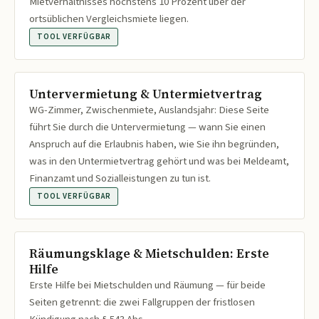
Mietverhältnisses höchstens 10 Prozent über der
ortsüblichen Vergleichsmiete liegen.
TOOL VERFÜGBAR
Untervermietung & Untermietvertrag
WG-Zimmer, Zwischenmiete, Auslandsjahr: Diese Seite
führt Sie durch die Untervermietung — wann Sie einen
Anspruch auf die Erlaubnis haben, wie Sie ihn begründen,
was in den Untermietvertrag gehört und was bei Meldeamt,
Finanzamt und Sozialleistungen zu tun ist.
TOOL VERFÜGBAR
Räumungsklage & Mietschulden: Erste
Hilfe
Erste Hilfe bei Mietschulden und Räumung — für beide
Seiten getrennt: die zwei Fallgruppen der fristlosen