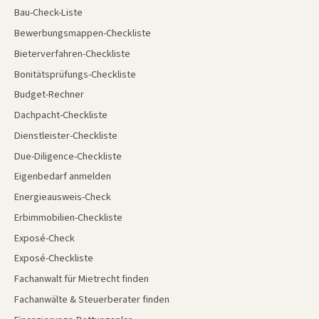
Bau-Check-Liste
Bewerbungsmappen-Checkliste
Bieterverfahren-Checkliste
Bonitätsprüfungs-Checkliste
Budget-Rechner
Dachpacht-Checkliste
Dienstleister-Checkliste
Due-Diligence-Checkliste
Eigenbedarf anmelden
Energieausweis-Check
Erbimmobilien-Checkliste
Exposé-Check
Exposé-Checkliste
Fachanwalt für Mietrecht finden
Fachanwälte & Steuerberater finden