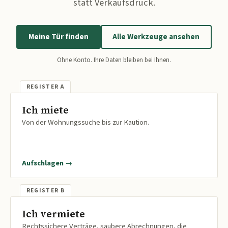
statt Verkaufsdruck.
Meine Tür finden
Alle Werkzeuge ansehen
Ohne Konto. Ihre Daten bleiben bei Ihnen.
Ich miete
Von der Wohnungssuche bis zur Kaution.
Aufschlagen →
Ich vermiete
Rechtssichere Verträge, saubere Abrechnungen, die