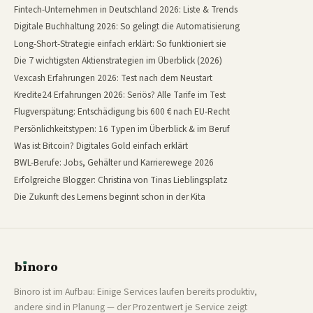
Fintech-Unternehmen in Deutschland 2026: Liste & Trends
Digitale Buchhaltung 2026: So gelingt die Automatisierung
Long-Short-Strategie einfach erklärt: So funktioniert sie
Die 7 wichtigsten Aktienstrategien im Überblick (2026)
Vexcash Erfahrungen 2026: Test nach dem Neustart
Kredite24 Erfahrungen 2026: Seriös? Alle Tarife im Test
Flugverspätung: Entschädigung bis 600 € nach EU-Recht
Persönlichkeitstypen: 16 Typen im Überblick & im Beruf
Was ist Bitcoin? Digitales Gold einfach erklärt
BWL-Berufe: Jobs, Gehälter und Karrierewege 2026
Erfolgreiche Blogger: Christina von Tinas Lieblingsplatz
Die Zukunft des Lernens beginnt schon in der Kita
b
ı
noro
binoro
Binoro ist im Aufbau: Einige Services laufen bereits produktiv,
andere sind in Planung — der Prozentwert je Service zeigt